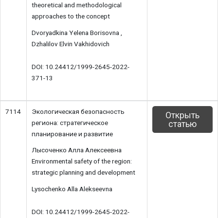
theoretical and methodological
approaches to the concept
Dvoryadkina Yelena Borisovna ,
Dzhalilov Elvin Vakhidovich
DOI: 10.24412/1999-2645-2022-
371-13
7114
Экологическая безопасность
Открыть
региона: стратегическое
статью
планирование и развитие
Лысоченко Алла Алексеевна
Environmental safety of the region:
strategic planning and development
Lysochenko Alla Alekseevna
DOI: 10.24412/1999-2645-2022-