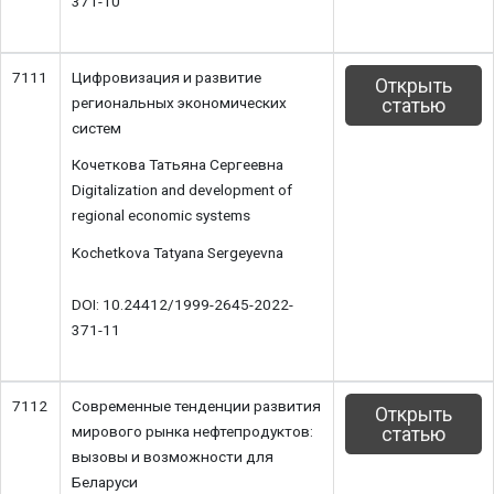
371-10
7111
Цифровизация и развитие
Открыть
региональных экономических
статью
систем
Кочеткова Татьяна Сергеевна
Digitalization and development of
regional economic systems
Kochetkova Tatyana Sergeyevna
DOI: 10.24412/1999-2645-2022-
371-11
7112
Современные тенденции развития
Открыть
мирового рынка нефтепродуктов:
статью
вызовы и возможности для
Беларуси