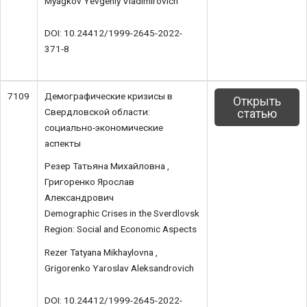
Myagkov Yevgeniy Vladimirovich
DOI: 10.24412/1999-2645-2022-
371-8
7109
Демографические кризисы в
Открыть
Свердловской области:
статью
социально-экономические
аспекты
Резер Татьяна Михайловна ,
Григоренко Ярослав
Александрович
Demographic Crises in the Sverdlovsk
Region: Social and Economic Aspects
Rezer Tatyana Mikhaylovna ,
Grigorenko Yaroslav Aleksandrovich
DOI: 10.24412/1999-2645-2022-