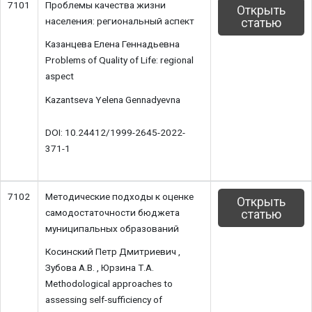
7101
Проблемы качества жизни
Открыть
населения: региональный аспект
статью
Казанцева Елена Геннадьевна
Problems of Quality of Life: regional
aspect
Kazantseva Yelena Gennadyevna
DOI: 10.24412/1999-2645-2022-
371-1
7102
Методические подходы к оценке
Открыть
самодостаточности бюджета
статью
муниципальных образований
Косинский Петр Дмитриевич ,
Зубова А.В. , Юрзина Т.А.
Methodological approaches to
assessing self-sufficiency of