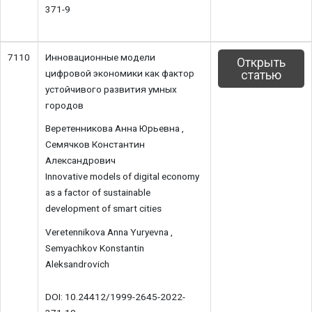
371-9
7110
Инновационные модели
Открыть
цифровой экономики как фактор
статью
устойчивого развития умных
городов
Веретенникова Анна Юрьевна ,
Семячков Константин
Александрович
Innovative models of digital economy
as a factor of sustainable
development of smart cities
Veretennikova Anna Yuryevna ,
Semyachkov Konstantin
Aleksandrovich
DOI: 10.24412/1999-2645-2022-