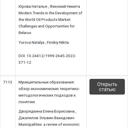
Юрова Наталья , Финский Никита
Modern Trends in the Development of
the World Oil Products Market:
Challenges and Opportunities for
Belarus
Yurova Natalya , Finskiy Nikita
DOI: 10.24412/1999-2645-2022-
371-12
7113
Муниципальные образования:
Открыть
обзор экономических теоретико-
статью
методологических подходов к
понятию
Дворядкина Елена Борисовна ,
Джалилов Эльвин Вахидович
Municipalities: a review of economic