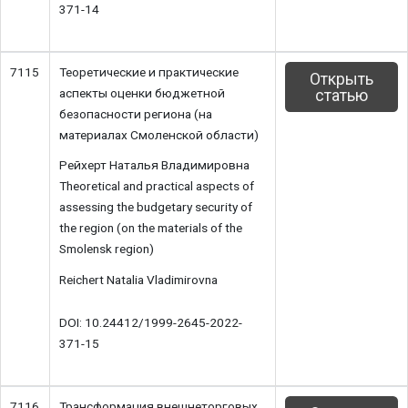
371-14
7115
Теоретические и практические
Открыть
аспекты оценки бюджетной
статью
безопасности региона (на
материалах Смоленской области)
Рейхерт Наталья Владимировна
Theoretical and practical aspects of
assessing the budgetary security of
the region (on the materials of the
Smolensk region)
Reichert Natalia Vladimirovna
DOI: 10.24412/1999-2645-2022-
371-15
7116
Трансформация внешнеторговых