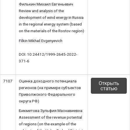
Филькин Михаил Евгеньевич
Review and analysis of the
development of wind energy in Russia
in the regional energy system (based
on the materials of the Rostov region)
Filkin Mikhail Evgenyevich
DOI: 10.24412/1999-2645-2022-
371-6
7107
Оценка доходного потенциала
Открыть
регионов (на примере субъектов
статью
Приволжского Федерального
округа РФ)
Бикметова Зульфия Маснавиевна
Assessment of the revenue potential
of regions (on the example of the