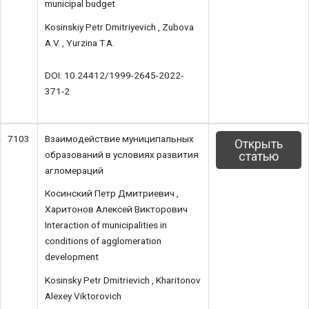
municipal budget
Kosinskiy Petr Dmitriyevich , Zubova
A.V. , Yurzina T.A.
DOI: 10.24412/1999-2645-2022-
371-2
7103
Взаимодействие муниципальных
Открыть
образований в условиях развития
статью
агломераций
Косинский Петр Дмитриевич ,
Харитонов Алексей Викторович
Interaction of municipalities in
conditions of agglomeration
development
Kosinsky Petr Dmitrievich , Kharitonov
Alexey Viktorovich