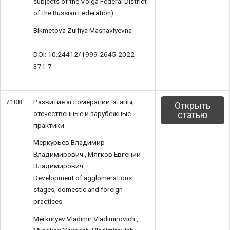
subjects of the Volga Federal District
of the Russian Federation)
Bikmetova Zulfiya Masnaviyevna
DOI: 10.24412/1999-2645-2022-
371-7
7108
Развитие агломераций: этапы,
Открыть
отечественные и зарубежные
статью
практики
Меркурьев Владимир
Владимирович , Мягков Евгений
Владимирович
Development of agglomerations:
stages, domestic and foreign
practices
Merkuryev Vladimir Vladimirovich ,