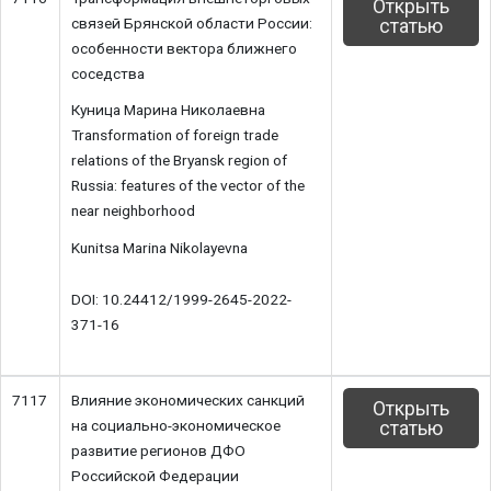
Открыть
связей Брянской области России:
статью
особенности вектора ближнего
соседства
Куница Марина Николаевна
Transformation of foreign trade
relations of the Bryansk region of
Russia: features of the vector of the
near neighborhood
Kunitsa Marina Nikolayevna
DOI: 10.24412/1999-2645-2022-
371-16
7117
Влияние экономических санкций
Открыть
на социально-экономическое
статью
развитие регионов ДФО
Российской Федерации