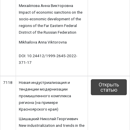
Михайлова Анна Викторовна
Impact of economic sanctions on the
socio-economic development of the
regions of the Far Eastern Federal
District of the Russian Federation
Mikhailova Anna Viktorovna
DOI: 10.24412/1999-2645-2022-
371-17
7118
Новая индустриализация и
Открыть
тенденции модернизации
статью
промышленного комплекса
региона (на примере
Красноярского края)
Шишацкий Николай Георгиевич
New industrialization and trends in the