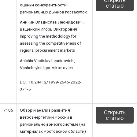
Открыть
оценки конкурентности
статью
региональных рынков госзакупок
Аничин Владислав Леонидович ,
Ващейкин Игорь Викторович
Improving the methodology for
assessing the competitiveness of
regional procurement markets
Anichin Vladislav Leonidovich ,
Vashcheykin Igor Viktorovich
DOI: 10.24412/1999-2645-2022-
371-5
7106
Обзор и анализ развития
Открыть
ветроэнергетики России в
статью
региональной энергосистеме (на
материалах Ростовской области)