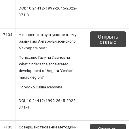
DOI: 10.24412/1999-2645-2022-
371-3
7104
Что препятствует ускоренному
Открыть
развитию Ангаро-Енисейского
статью
макрорегиона?
Поподько Галина Ивановна
What hinders the accelerated
development of Angara-Yenisei
macro-region?
Popodko Galina Ivanovna
DOI: 10.24412/1999-2645-2022-
371-4
7105
Совершенствование методики