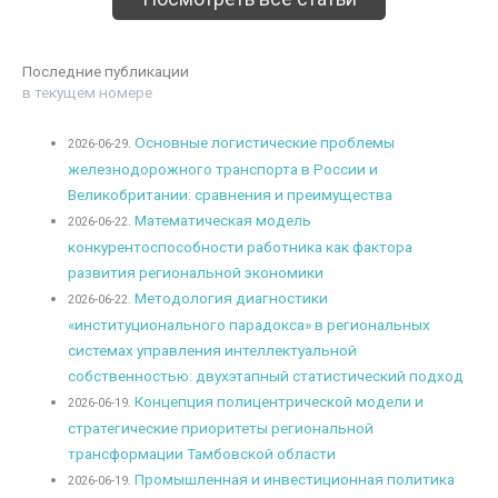
Последние публикации
в текущем номере
Основные логистические проблемы
2026-06-29.
железнодорожного транспорта в России и
Великобритании: сравнения и преимущества
Математическая модель
2026-06-22.
конкурентоспособности работника как фактора
развития региональной экономики
Методология диагностики
2026-06-22.
«институционального парадокса» в региональных
системах управления интеллектуальной
собственностью: двухэтапный статистический подход
Концепция полицентрической модели и
2026-06-19.
стратегические приоритеты региональной
трансформации Тамбовской области
Промышленная и инвестиционная политика
2026-06-19.