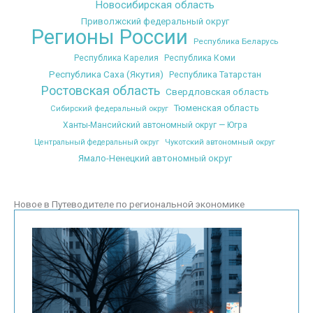
Новосибирская область
Приволжский федеральный округ
Регионы России
Республика Беларусь
Республика Карелия
Республика Коми
Республика Саха (Якутия)
Республика Татарстан
Ростовская область
Свердловская область
Тюменская область
Сибирский федеральный округ
Ханты-Мансийский автономный округ — Югра
Центральный федеральный округ
Чукотский автономный округ
Ямало-Ненецкий автономный округ
Новое в Путеводителе по региональной экономике