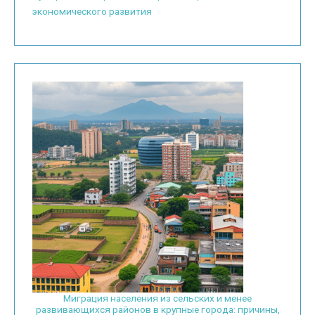
экономического развития
Миграция населения из сельских и менее
развивающихся районов в крупные города: причины,