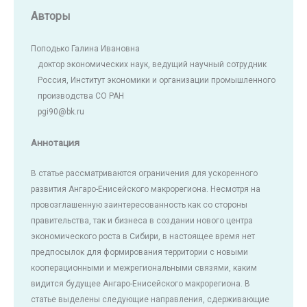
Авторы
Поподько Галина Ивановна
доктор экономических наук, ведущий научный сотрудник
Россия, Институт экономики и организации промышленного
производства СО РАН
pgi90@bk.ru
Аннотация
В статье рассматриваются ограничения для ускоренного
развития Ангаро-Енисейского макрорегиона. Несмотря на
провозглашенную заинтересованность как со стороны
правительства, так и бизнеса в создании нового центра
экономического роста в Сибири, в настоящее время нет
предпосылок для формирования территории с новыми
кооперационными и межрегиональными связями, каким
видится будущее Ангаро-Енисейского макрорегиона. В
статье выделены следующие направления, сдерживающие