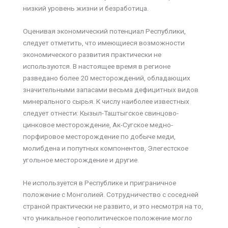
низкий уровень жизни и безработица.
Оценивая экономический потенциал Республики,
следует отметить, что имеющиеся возможности
экономического развития практически не
используются. В настоящее время в регионе
разведано более 20 месторождений, обладающих
значительными запасами весьма дефицитных видов
минерального сырья. К числу наиболее известных
следует отнести: Кызыл-Таштыгское свинцово-
цинковое месторождение, Ак-Сугское медно-
порфировое месторождение по добыче меди,
молибдена и попутных компонентов, Элегестское
угольное месторождение и другие.
Не используется в Республике и приграничное
положение с Монголией. Сотрудничество с соседней
страной практически не развито, и это несмотря на то,
что уникальное геополитическое положение могло