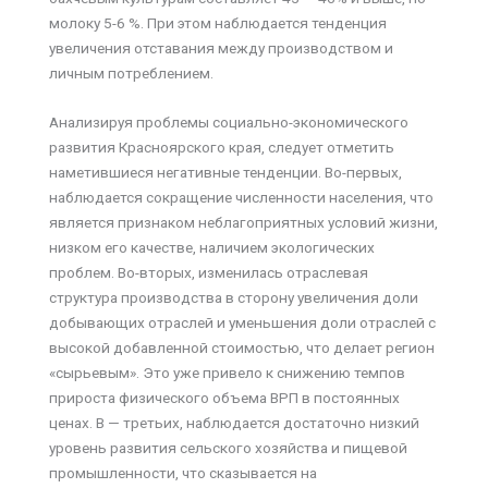
молоку 5-6 %. При этом наблюдается тенденция
увеличения отставания между производством и
личным потреблением.
Анализируя проблемы социально-экономического
развития Красноярского края, следует отметить
наметившиеся негативные тенденции. Во-первых,
наблюдается сокращение численности населения, что
является признаком неблагоприятных условий жизни,
низком его качестве, наличием экологических
проблем. Во-вторых, изменилась отраслевая
структура производства в сторону увеличения доли
добывающих отраслей и уменьшения доли отраслей с
высокой добавленной стоимостью, что делает регион
«сырьевым». Это уже привело к снижению темпов
прироста физического объема ВРП в постоянных
ценах. В — третьих, наблюдается достаточно низкий
уровень развития сельского хозяйства и пищевой
промышленности, что сказывается на