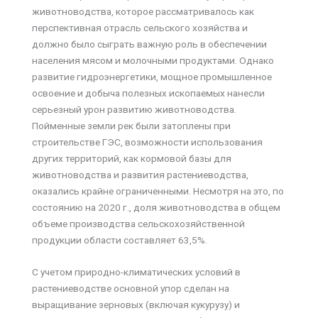
животноводства, которое рассматривалось как
перспективная отрасль сельского хозяйства и
должно было сыграть важную роль в обеспечении
населения мясом и молочными продуктами. Однако
развитие гидроэнергетики, мощное промышленное
освоение и добыча полезных ископаемых нанесли
серьезный урон развитию животноводства.
Пойменные земли рек были затоплены при
строительстве ГЭС, возможности использования
других территорий, как кормовой базы для
животноводства и развития растениеводства,
оказались крайне ограниченными. Несмотря на это, по
состоянию на 2020 г., доля животноводства в общем
объеме производства сельскохозяйственной
продукции области составляет 63,5%.
С учетом природно-климатических условий в
растениеводстве основной упор сделан на
выращивание зерновых (включая кукурузу) и