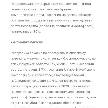
гидросооружений, серьезным образом осложнили
развитие сельского хозяйства. Уровень
самообеспеченности населения Иркутской области
основными продуктами питания животноводства и
растениеводства (особенно овощами и картофелем),
не превышает 30%.
Республика Хакасия
Республика Хакасия по своему экономическому
потенциалу заметно уступает как Красноярскому краю,
так и Иркутской области. Так, численность населения
составляет лишь 8,7% населения Ангаро-Енисейского
макрорегиона. Кроме того, в настоящее время
наблюдается сокращение численности, хотя темпы
такого сокращения невелики (в 2020 г. численность
населения вернулась к показателям десятилетней
давности). Однако следует отметить, что в последние
годы в Республике наблюдается абсолютное