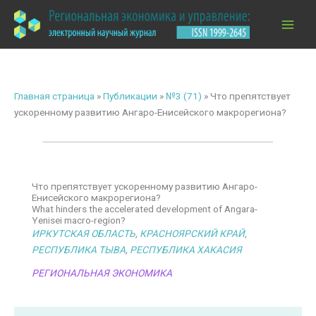
Перейти
к
содержимому
Главная страница
»
Публикации
»
№3 (71)
»
Что препятствует
ускоренному развитию Ангаро-Енисейского макрорегиона?
Что препятствует ускоренному развитию Ангаро-
Енисейского макрорегиона?
What hinders the accelerated development of Angara-
Yenisei macro-region?
ИРКУТСКАЯ ОБЛАСТЬ
,
КРАСНОЯРСКИЙ КРАЙ
,
РЕСПУБЛИКА ТЫВА
,
РЕСПУБЛИКА ХАКАСИЯ
РЕГИОНАЛЬНАЯ ЭКОНОМИКА