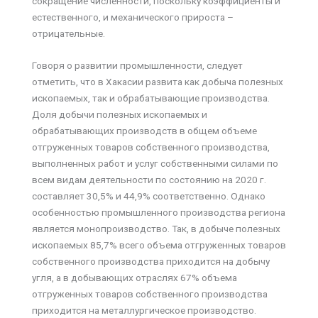
сокращение численности, поскольку коэффициенты и
естественного, и механического прироста –
отрицательные.
Говоря о развитии промышленности, следует
отметить, что в Хакасии развита как добыча полезных
ископаемых, так и обрабатывающие производства.
Доля добычи полезных ископаемых и
обрабатывающих производств в общем объеме
отгруженных товаров собственного производства,
выполненных работ и услуг собственными силами по
всем видам деятельности по состоянию на 2020 г.
составляет 30,5% и 44,9% соответственно. Однако
особенностью промышленного производства региона
является монопроизводство. Так, в добыче полезных
ископаемых 85,7% всего объема отгруженных товаров
собственного производства приходится на добычу
угля, а в добывающих отраслях 67% объема
отгруженных товаров собственного производства
приходится на металлургическое производство.