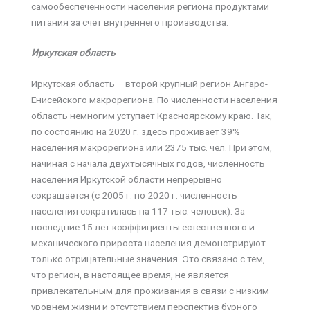
самообеспеченности населения региона продуктами
питания за счет внутреннего производства.
Иркутская область
Иркутская область – второй крупный регион Ангаро-
Енисейского макрорегиона. По численности населения
область немногим уступает Красноярскому краю. Так,
по состоянию на 2020 г. здесь проживает 39%
населения макрорегиона или 2375 тыс. чел. При этом,
начиная с начала двухтысячных годов, численность
населения Иркутской области непрерывно
сокращается (с 2005 г. по 2020 г. численность
населения сократилась на 117 тыс. человек). За
последние 15 лет коэффициенты естественного и
механического прироста населения демонстрируют
только отрицательные значения. Это связано с тем,
что регион, в настоящее время, не является
привлекательным для проживания в связи с низким
уровнем жизни и отсутствием перспектив бурного