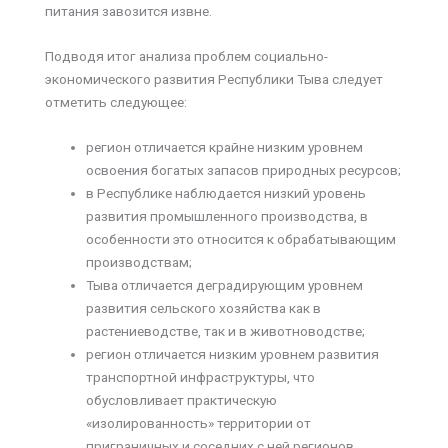
питания завозится извне.
Подводя итог анализа проблем социально-
экономического развития Республики Тыва следует
отметить следующее:
регион отличается крайне низким уровнем
освоения богатых запасов природных ресурсов;
в Республике наблюдается низкий уровень
развития промышленного производства, в
особенности это относится к обрабатывающим
производствам;
Тыва отличается деградирующим уровнем
развития сельского хозяйства как в
растениеводстве, так и в животноводстве;
регион отличается низким уровнем развития
транспортной инфраструктуры, что
обусловливает практическую
«изолированность» территории от
приграничных и соседних с ней регионов.