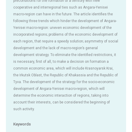
preconditions for the formation of a territory with new
cooperative and interregional ties such as Angara-Yenisei
macro-region can have in the future. The article identifies the
following three trends which hinder the development of Angara-
Yenisei macro-region: uneven economic development of the
incorporated regions; problems of the economic development of
each region, that require a speedy solution; asymmetry of social
development and the lack of macro-region’s general
development strategy. To eliminate the identified restrictions, it
is necessary, first of all, to make a decision on formation a
common economic area, which will include Krasnoyarsk Krai,
the Irkutsk Oblast, the Republic of Khakassia and the Republic of
Tyva. The development of the strategy for the socio-economic
development of Angara-Yenisei macro-region, which will
determine the economic interaction of regions, taking into
account their interests, can be considered the beginning of
such activity.
Keywords