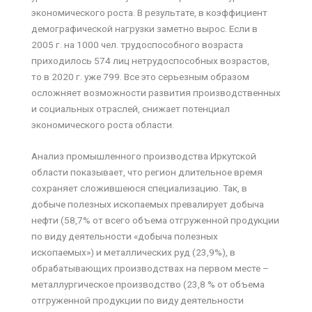
экономического роста. В результате, в коэффициент
демографической нагрузки заметно вырос. Если в
2005 г. на 1000 чел. трудоспособного возраста
приходилось 574 лиц нетрудоспособных возрастов,
то в 2020 г. уже 799. Все это серьезным образом
осложняет возможности развития производственных
и социальных отраслей, снижает потенциал
экономического роста области.
Анализ промышленного производства Иркутской
области показывает, что регион длительное время
сохраняет сложившеюся специализацию. Так, в
добыче полезных ископаемых превалирует добыча
нефти (58,7% от всего объема отгруженной продукции
по виду деятельности «добыча полезных
ископаемых») и металлических руд (23,9%), в
обрабатывающих производствах на первом месте –
металлургическое производство (23,8 % от объема
отгруженной продукции по виду деятельности