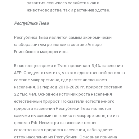
развития сельского хозяйства как в
животноводстве, так и растениеводстве.
Республика Тыва
Республика Тыва является самым экономически
слаборазвитым регионом в составе Ангаро-
Енисейского макрорегиона.
В настоящее время в Тыве проживает 5,4% населения
АЕР. Следует отметить, что это единственный регион в
составе макрорегиона, где растет численность
населения. За период 2010-2020 гг. прирост составил
22 тыс. чел. Основной источник роста населения –
естественный прирост. Показатели естественного
прироста населения Республики Тыва являются
самыми высокими не только в макрорегионе, но и в
целом в РФ. Несмотря на высокие темпы
естественного прироста населения, наблюдается
отток населения из Республики. Основная причина –