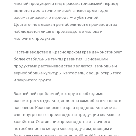
мясной продукции и яиц в рассматриваемый период
является достаточно низкой, а некоторые годы
рассматриваемого периода — и убыточной.
Достаточно высокая рентабельность производства
наблюдается лишь в производстве молока и
молочных продуктов.
Растениеводство в Красноярском крае демонстрирует
более стабильные темпы развития. Основными
продуктами растениеводства являются: зерновые и
зернобобовые культуры, картофель, овощи открытого
и закрытого грунта.
Важнейшей проблемой, которую необходимо
рассмотреть отдельно, является самообеспеченность
населения Красноярского края продовольствием за
счет внутреннего производства продукции сельского
хозяйства. Отставание производства от личного
потребления по мясу и мясопродуктам, овощам и
бахчевым культурам составляет 45 — 46% и выше, по