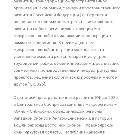
развития, «трансформацию» пространственной
организации экономики, сценарии пространственного
развития Российской Федерации [3]. Стратегия
позволяет по-новому посмотреть на возможности
развития любого региона уже с позиции его
межрегиональной специализации и кооперации в
рамках макрорегиона. К преимуществам
межрегиональной интеграции можно отнести:
увеличение емкости рынка товаров и услуг, рост
трудовой миграции, обмен инновациями, реализацию
совместных производственных и инфраструктурных
проектов, решение экологических проблем и многое
другое [4, с. 326].
Стратегией пространственного развития РФ до 2025 г.
в Центральной Сибири созданы два макрорегиона –
Южно – Сибирский, объединяющий регионы
Западной Сибири и Ангаро-Енисейский, в который
вошли регионы Восточной Сибири – Красноярский
край, Иркутская область, Республика Хакасия и