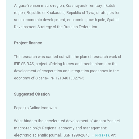
Angara-Yenisei macro-region, Krasnoyarsk Territory, Irkutsk
region, Republic of Khakassia, Republic of Tyva, strategies for
socio-economic development, economic growth pole, Spatial
Development Strategy of the Russian Federation
Project finance
The research was carried out with the plan of research work of
IEIE SB RAS, project «Driving forces and mechanisms for the
development of cooperation and integration processes in the
economy of Siberia». № 121040100279-5
Suggested Citation
Popodko Galina Ivanovna
What hinders the accelerated development of Angara-Yenisei
macro-region?// Regional economy and management:
electronic scientific journal. ISSN 1999-2645. —
№3 (71)
. Art.