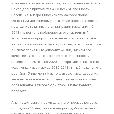
и численности населения. Так, по состоянию на 2020 г.
на его долю приходится 47% всей численности
населения Ангаро-Енисейского макрорегиона.
Основным источником роста численности населения в
последние годы является миграция населения. С
2018 г. в регионе наблюдается отрицательный
естественный прирост населения, что само по себе
является негативным фактором, свидетельствующим
о неблагоприятных условиях жизни, низком его
качестве. Это привело к тому, что численность
населения с 2018 г. по 2020 г. сократилась на 18 тыс.
чел., тогда как в период 2010-2018 гг. наблюдался его
рост (на 45 тыс. чел.). Как показывают исследования,
уезжает, в основном, молодежь, имеющая высшее
образование, а также люди старше пенсионного
возраста.
Анализ динамики промышленного производства за
последние 15 лет, показывает рост добычи полезных