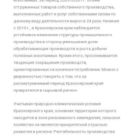
ископаемых. За период 2005-2020 гг. объем
отгруженных товаров собственного производства,
выполненных работ и услуг собственными силам по
данному виду деятельности вырос в 24 раза. Начиная
с 2010 г., в Красноярском крае наблюдается
устойчивое изменение структуры промышленного
производства в сторону уменьшения доли
обрабатывающих производств и роста добычи
полезных ископаемых. Кроме этого, прослеживается
тенденция сокращения производств,
ориентированных на конечное потребление. Можно с
уверенностью говорить о том, что за
рассматриваемый период Красноярский край
превратился в сырьевой регион.
Учитывая природно-климатические условия
Красноярского края, основная территория которого
находится в зоне рискованного земледелия, сельское
хозяйство не является приоритетной отраслью
развития в регионе. Рентабельность производства