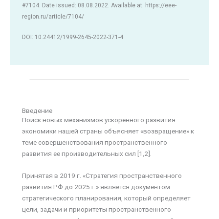
#7104. Date issued: 08.08.2022. Available at: https://eee-
region.ru/article/7104/
DOI: 10.24412/1999-2645-2022-371-4
Введение
Поиск новых механизмов ускоренного развития
экономики нашей страны объясняет «возвращение» к
теме совершенствования пространственного
развития ее производительных сил [1,2].
Принятая в 2019 г. «Стратегия пространственного
развития РФ до 2025 г.» является документом
стратегического планирования, который определяет
цели, задачи и приоритеты пространственного