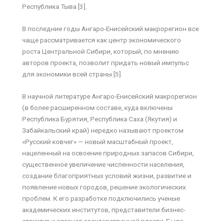
Республика Тыва [3].
В последние годы Ангаро-Енисейский макрорегион все
чаще рассматривается как центр экономического
роста Центральной Сибири, который, по мнению
авторов проекта, позволит придать новый импульс
для экономики всей страны [5].
В научной литературе Ангаро-Енисейский макрорегион
(в более расширенном составе, куда включены
Республика Бурятия, Республика Саха (Якутия) и
Забайкальский край) нередко называют проектом
«Русский ковчег» — новый масштабный проект,
нацеленный на освоение природных запасов Сибири,
существенное увеличение численности населения,
создание благоприятных условий жизни, развитие и
появление новых городов, решение экологических
проблем. К его разработке подключились ученые
академических институтов, представители бизнес-