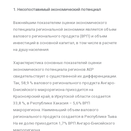
1. Несопоставимый экономический потенциал
Важнейшим показателем оценки экономического
потенциала региональной экономики является объем
валового регионального продукта (ВРП) и объем
инвестиций в основной капитал, в том числе в расчете
на душу населения.
Характеристика основных показателей оценки
экономического потенциала регионов АЕР
свидетельствует о существенной их дифференциации.
Так, 58,9 % валового регионального продукта Ангаро-
Енисейского макрорегиона приходится на
Красноярский край, в Иркутской области создается
33,8 %, в Республике Хакасия – 5,6% ВРП
макрорегиона. Наименьший объем валового
регионального продукта создается в Республике Тыва.
На ее долю приходится 1,7% ВРП Ангаро-Енисейского
макрорегиона.