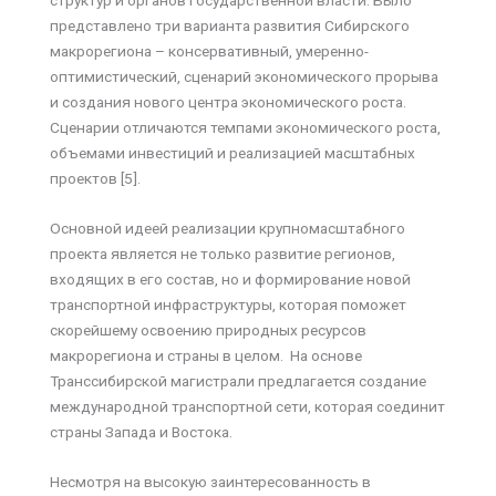
структур и органов государственной власти. Было
представлено три варианта развития Сибирского
макрорегиона – консервативный, умеренно-
оптимистический, сценарий экономического прорыва
и создания нового центра экономического роста.
Сценарии отличаются темпами экономического роста,
объемами инвестиций и реализацией масштабных
проектов [5].
Основной идеей реализации крупномасштабного
проекта является не только развитие регионов,
входящих в его состав, но и формирование новой
транспортной инфраструктуры, которая поможет
скорейшему освоению природных ресурсов
макрорегиона и страны в целом. На основе
Транссибирской магистрали предлагается создание
международной транспортной сети, которая соединит
страны Запада и Востока.
Несмотря на высокую заинтересованность в