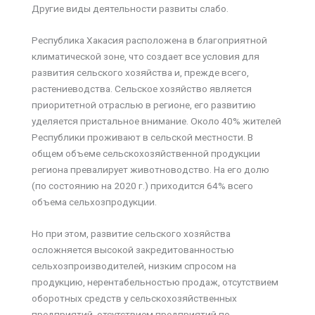
Другие виды деятельности развиты слабо.
Республика Хакасия расположена в благоприятной
климатической зоне, что создает все условия для
развития сельского хозяйства и, прежде всего,
растениеводства. Сельское хозяйство является
приоритетной отраслью в регионе, его развитию
уделяется пристальное внимание. Около 40% жителей
Республики проживают в сельской местности. В
общем объеме сельскохозяйственной продукции
региона превалирует животноводство. На его долю
(по состоянию на 2020 г.) приходится 64% всего
объема сельхозпродукции.
Но при этом, развитие сельского хозяйства
осложняется высокой закредитованностью
сельхозпроизводителей, низким спросом на
продукцию, нерентабельностью продаж, отсутствием
оборотных средств у сельскохозяйственных
предприятий, отсутствием предприятий по