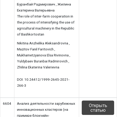
Буранбай Радмирович , Жилина
Екатерина Валерьевна
The role of inter-farm cooperation in
the process of intensifying the use of
agricultural machinery in the Republic
of Bashkortostan
Nikitina Anzhelika Aleksandrovna ,
Mazitov Fanil Faritovich ,
Mukhametzyanova Elsa Rivinovna ,
Yuldybaev Buranbai Radmirovich ,
Zhilina Ekaterina Valerievna
DOI: 10.24412/1999-2645-2021-
266-3
6604
Анализ деятельности зарубежных
Открыть
инновационных кластеров (на
статью
примере блокчейн-