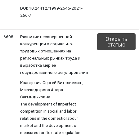
DOI: 10.24412/1999-2645-2021-
266-7
6608
Развитие несовершенной
Открыть
конкуренции в социально-
статью
трудовых отношениях на
региональных рынках труда и
выработка мер ее
государственного регулирования
Кравцевич Сергей Витальевич ,
Макекадырова Анара
Сагындыковна
The development of imperfect
competition in social and labor
relations in the domestic labour
market and the development of
measures for its state regulation