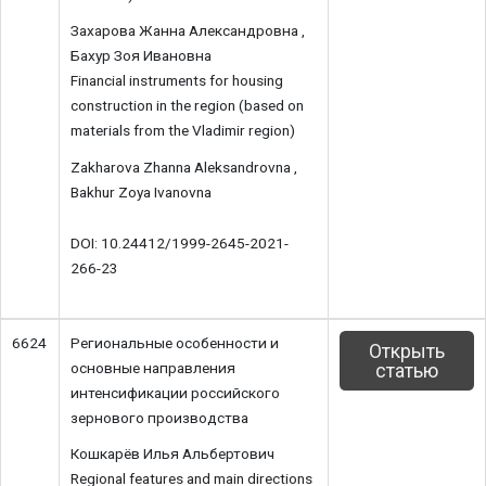
Захарова Жанна Александровна ,
Бахур Зоя Ивановна
Financial instruments for housing
construction in the region (based on
materials from the Vladimir region)
Zakharova Zhanna Aleksandrovna ,
Bakhur Zoya Ivanovna
DOI: 10.24412/1999-2645-2021-
266-23
6624
Региональные особенности и
Открыть
основные направления
статью
интенсификации российского
зернового производства
Кошкарёв Илья Альбертович
Regional features and main directions