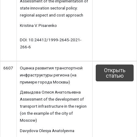
Assessment of the implementation of
state innovation sectoral policy:
regional aspect and cost approach
Kristina V. Pisarenko
DOI: 10.24412/1999-2645-2021-
266-6
6607
Оценка развития транспортной
Открыть
инфраструктуры региона (на
статью
примере города Москвы)
Давыдова Олеся Анатольевна
Assessment of the development of
transport infrastructure in the region
(on the example of the city of
Moscow)
Davydova Olesya Anatolyevna