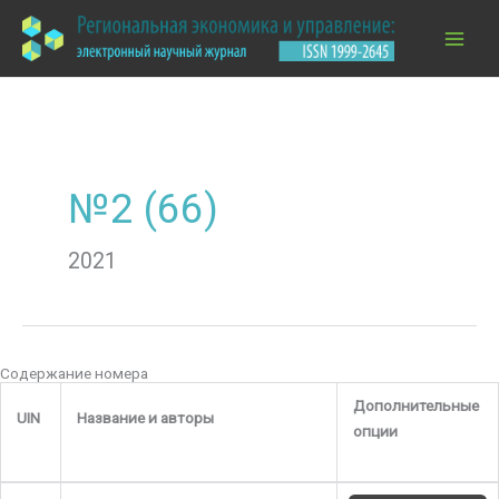
Перейти
к
содержимому
№2 (66)
2021
Содержание номера
Дополнительные
UIN
Название и авторы
опции