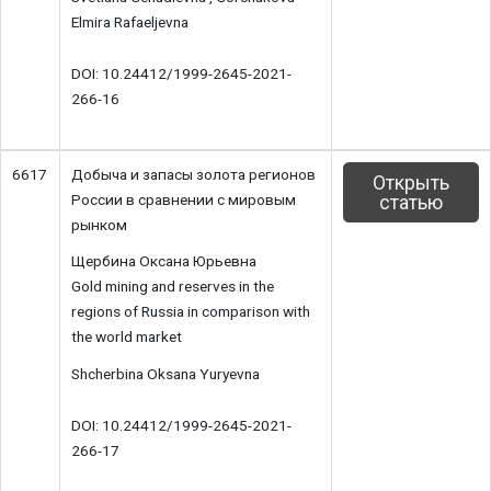
Elmira Rafaeljevna
DOI: 10.24412/1999-2645-2021-
266-16
6617
Добыча и запасы золота регионов
Открыть
России в сравнении с мировым
статью
рынком
Щербина Оксана Юрьевна
Gold mining and reserves in the
regions of Russia in comparison with
the world market
Shcherbina Oksana Yuryevna
DOI: 10.24412/1999-2645-2021-
266-17