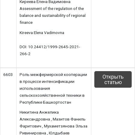
Киреева Елена Вадимовна
Assessment of the regulation of the
balance and sustainability of regional
finance
Kireeva Elena Vadimovna
DOI: 10.24412/1999-2645-2021-
266-2
6603
Роль межфермерской кооперации
Открыть
в процессе интенсификации
статью
использования
сельскохозяйственной техники в
Республике Башкортостан
Никитина Анжелика
Александровна , Мазитов Фаниль
Фаритович , Мухаметзянова Эльза
Ривинировна , Юлдыбаев