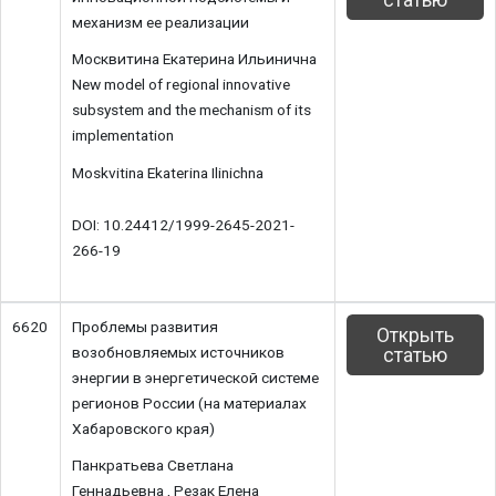
механизм ее реализации
Москвитина Екатерина Ильинична
New model of regional innovative
subsystem and the mechanism of its
implementation
Moskvitina Ekaterina Ilinichna
DOI: 10.24412/1999-2645-2021-
266-19
6620
Проблемы развития
Открыть
возобновляемых источников
статью
энергии в энергетической системе
регионов России (на материалах
Хабаровского края)
Панкратьева Светлана
Геннадьевна , Резак Елена