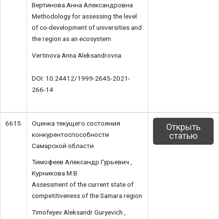
Вертинова Анна Александровна
Methodology for assessing the level
of co-development of universities and
the region as an ecosystem
Vertinova Anna Aleksandrovna
DOI: 10.24412/1999-2645-2021-
266-14
6615
Оценка текущего состояния
Открыть
конкурентоспособности
статью
Самарской области
Тимофеев Александр Гурьевич ,
Курникова М.В.
Assessment of the current state of
competitiveness of the Samara region
Timofeyev Aleksandr Guryevich ,