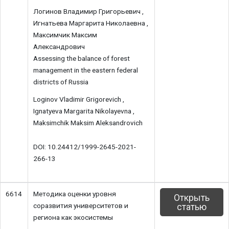
Логинов Владимир Григорьевич ,
Игнатьева Маргарита Николаевна ,
Максимчик Максим
Александрович
Assessing the balance of forest
management in the eastern federal
districts of Russia
Loginov Vladimir Grigorevich ,
Ignatyeva Margarita Nikolayevna ,
Maksimchik Maksim Aleksandrovich
DOI: 10.24412/1999-2645-2021-
266-13
6614
Методика оценки уровня
Открыть
соразвития университетов и
статью
региона как экосистемы