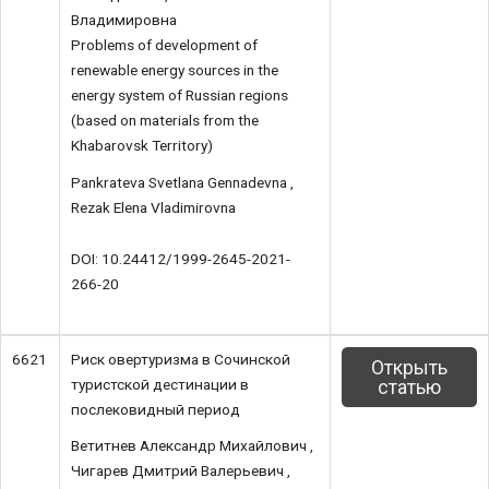
Владимировна
Problems of development of
renewable energy sources in the
energy system of Russian regions
(based on materials from the
Khabarovsk Territory)
Pankrateva Svetlana Gennadevna ,
Rezak Elena Vladimirovna
DOI: 10.24412/1999-2645-2021-
266-20
6621
Риск овертуризма в Сочинской
Открыть
туристской дестинации в
статью
послековидный период
Ветитнев Александр Михайлович ,
Чигарев Дмитрий Валерьевич ,