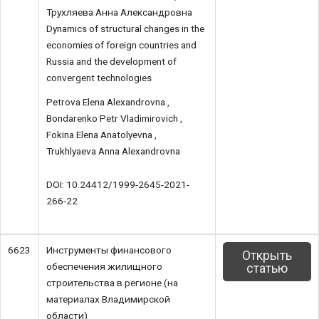
Трухляева Анна Александровна
Dynamics of structural changes in the
economies of foreign countries and
Russia and the development of
convergent technologies
Petrova Elena Alexandrovna ,
Bondarenko Petr Vladimirovich ,
Fokina Elena Anatolyevna ,
Trukhlyaeva Anna Alexandrovna
DOI: 10.24412/1999-2645-2021-
266-22
6623
Инструменты финансового
Открыть
обеспечения жилищного
статью
строительства в регионе (на
материалах Владимирской
области)