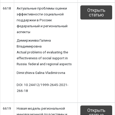
6618
Актуальные проблемы оценки
Открыть
эффективности социальной
статью
поддержки в России:
федеральный и региональный
аспекты
Димиржиева Галина
Владимировна
Actual problems of evaluating the
effectiveness of social support in
Russia: federal and regional aspects
Dimirzhieva Galina Vladimirovna
DOI: 10.24412/1999-2645-2021-
266-18
6619
Новая модель региональной
Открыть
инновационной подсистемы и
статью