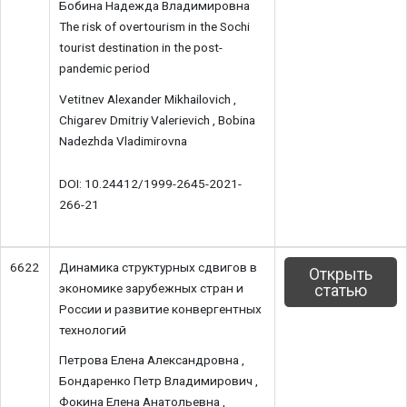
Бобина Надежда Владимировна
The risk of overtourism in the Sochi
tourist destination in the post-
pandemic period
Vetitnev Alexander Mikhailovich ,
Chigarev Dmitriy Valerievich , Bobina
Nadezhda Vladimirovna
DOI: 10.24412/1999-2645-2021-
266-21
6622
Динамика структурных сдвигов в
Открыть
экономике зарубежных стран и
статью
России и развитие конвергентных
технологий
Петрова Елена Александровна ,
Бондаренко Петр Владимирович ,
Фокина Елена Анатольевна ,