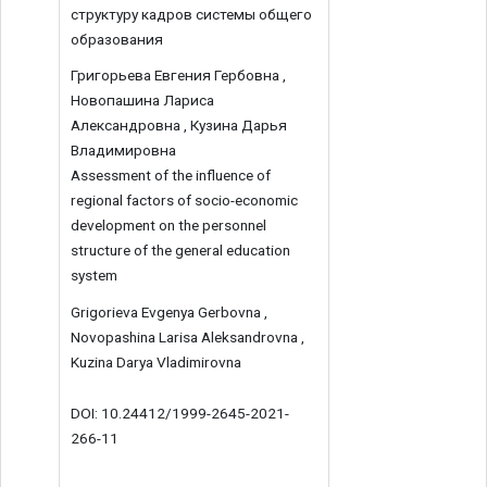
структуру кадров системы общего
образования
Григорьева Евгения Гербовна ,
Новопашина Лариса
Александровна , Кузина Дарья
Владимировна
Assessment of the influence of
regional factors of socio-economic
development on the personnel
structure of the general education
system
Grigorieva Evgenya Gerbovna ,
Novopashina Larisa Aleksandrovna ,
Kuzina Darya Vladimirovna
DOI: 10.24412/1999-2645-2021-
266-11