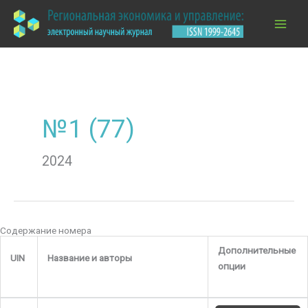
Перейти
к
содержимому
№1 (77)
2024
Содержание номера
Дополнительные
UIN
Название и авторы
опции