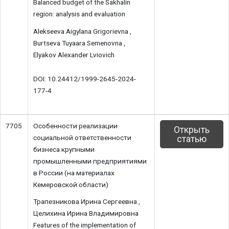
Balanced budget of the Sakhalin
region: analysis and evaluation
Alekseeva Aigylana Grigorievna ,
Burtseva Tuyaara Semenovna ,
Elyakov Alexander Lviovich
DOI: 10.24412/1999-2645-2024-
177-4
7705
Особенности реализации
Открыть
социальной ответственности
статью
бизнеса крупными
промышленными предприятиями
в России (на материалах
Кемеровской области)
Трапезникова Ирина Сергеевна ,
Целихина Ирина Владимировна
Features of the implementation of