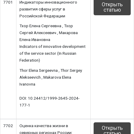
7701
Индикаторы инновационного
Открыть
развития сферы услуг в
статью
Российской Федерации
Тхор Елена Сергеевна , Тхор
Сергей Алексеевич , Макарова
Елена Ивановна
Indicators of innovative development
of the service sector (In Russian
Federation)
Thor Elena Sergeevna , Thor Sergey
Alekseevich , Makarova Elena
Ivanovna
DOI: 10.24412/1999-2645-2024-
177-1
7702
Оценка качества жизни в
Открыть
северных регионах России:
статью