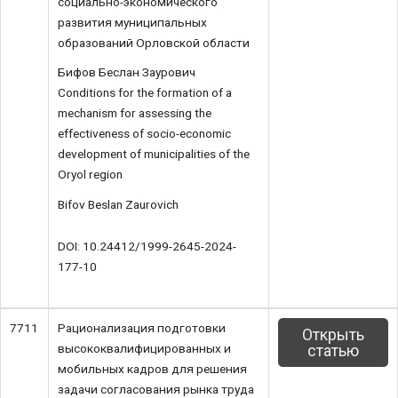
социально-экономического
развития муниципальных
образований Орловской области
Бифов Беслан Заурович
Conditions for the formation of a
mechanism for assessing the
effectiveness of socio-economic
development of municipalities of the
Oryol region
Bifov Beslan Zaurovich
DOI: 10.24412/1999-2645-2024-
177-10
7711
Рационализация подготовки
Открыть
высококвалифицированных и
статью
мобильных кадров для решения
задачи согласования рынка труда