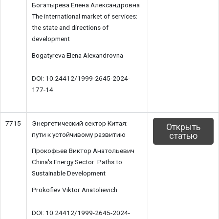
Богатырева Елена Александровна
The international market of services:
the state and directions of
development
Bogatyreva Elena Alexandrovna
DOI: 10.24412/1999-2645-2024-
177-14
7715
Энергетический сектор Китая:
Открыть
пути к устойчивому развитию
статью
Прокофьев Виктор Анатольевич
China's Energy Sector: Paths to
Sustainable Development
Prokofiev Viktor Anatolievich
DOI: 10.24412/1999-2645-2024-