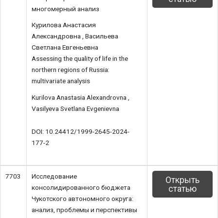
многомерный анализ
Курилова Анастасия
Александровна , Васильева
Светлана Евгеньевна
Assessing the quality of life in the
northern regions of Russia:
multivariate analysis
Kurilova Anastasia Alexandrovna ,
Vasilyeva Svetlana Evgenievna
DOI: 10.24412/1999-2645-2024-
177-2
7703
Исследование
Открыть
консолидированного бюджета
статью
Чукотского автономного округа:
анализ, проблемы и перспективы