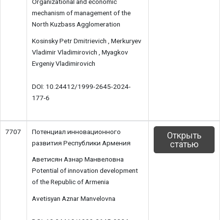
Organizational and economic
mechanism of management of the
North Kuzbass Agglomeration
Kosinsky Petr Dmitrievich , Merkuryev
Vladimir Vladimirovich , Myagkov
Evgeniy Vladimirovich
DOI: 10.24412/1999-2645-2024-
177-6
7707
Потенциал инновационного
Открыть
развития Республики Армения
статью
Аветисян Азнар Манвеловна
Potential of innovation development
of the Republic of Armenia
Avetisyan Aznar Manvelovna