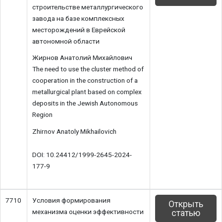
строительстве металлургического
завода на базе комплексных
месторождений в Еврейской
автономной области
Жирнов Анатолий Михайлович
The need to use the cluster method of
cooperation in the construction of a
metallurgical plant based on complex
deposits in the Jewish Autonomous
Region
Zhirnov Anatoly Mikhailovich
DOI: 10.24412/1999-2645-2024-
177-9
7710
Условия формирования
Открыть
механизма оценки эффективности
статью