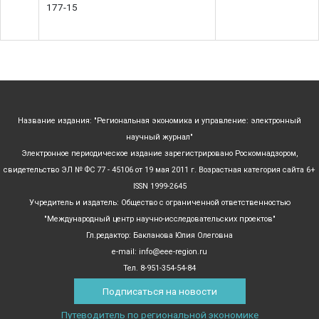
177-15
Название издания: "Региональная экономика и управление: электронный
научный журнал"
Электронное периодическое издание зарегистрировано Роскомнадзором,
свидетельство ЭЛ № ФС 77 - 45106 от 19 мая 2011 г. Возрастная категория сайта 6+
ISSN 1999-2645
Учредитель и издатель: Общество с ограниченной ответственностью
"Международный центр научно-исследовательских проектов"
Гл.редактор: Бакланова Юлия Олеговна
e-mail: info@eee-region.ru
Тел. 8-951-354-54-84
Подписаться на новости
Путеводитель по региональной экономике