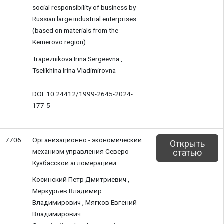
social responsibility of business by
Russian large industrial enterprises
(based on materials from the
Kemerovo region)
Trapeznikova Irina Sergeevna ,
Tselikhina Irina Vladimirovna
DOI: 10.24412/1999-2645-2024-
177-5
7706
Организационно - экономический
Открыть
механизм управления Северо-
статью
Кузбасской агломерацией
Косинский Петр Дмитриевич ,
Меркурьев Владимир
Владимирович , Мягков Евгений
Владимирович