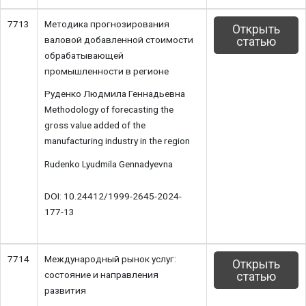
7713
Методика прогнозирования
Открыть
валовой добавленной стоимости
статью
обрабатывающей
промышленности в регионе
Руденко Людмила Геннадьевна
Methodology of forecasting the
gross value added of the
manufacturing industry in the region
Rudenko Lyudmila Gennadyevna
DOI: 10.24412/1999-2645-2024-
177-13
7714
Международный рынок услуг:
Открыть
состояние и направления
статью
развития