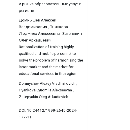
и рынка образовательных услуг в
регионе
Домнышев Алексей
Владимирович , Пьянкова
Людмила Алексеевна , Затепякин
Олег Аркадьевич
Rationalization of training highly
qualified and mobile personnel to
solve the problem of harmonizing the
labor market and the market for
educational services in the region
Domnyshev Alexey Vladimirovich ,
Pyankova Lyudmila Alekseevna ,
Zatepyakin Oleg Arkadievich
DOI: 10.24412/1999-2645-2024-
177-11