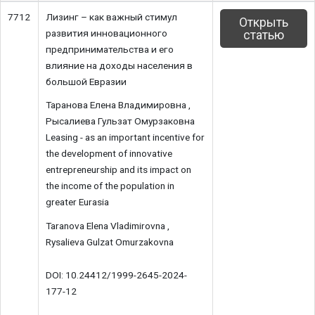
7712
Лизинг – как важный стимул
Открыть
развития инновационного
статью
предпринимательства и его
влияние на доходы населения в
большой Евразии
Таранова Елена Владимировна ,
Рысалиева Гульзат Омурзаковна
Leasing - as an important incentive for
the development of innovative
entrepreneurship and its impact on
the income of the population in
greater Eurasia
Taranova Elena Vladimirovna ,
Rysalieva Gulzat Omurzakovna
DOI: 10.24412/1999-2645-2024-
177-12