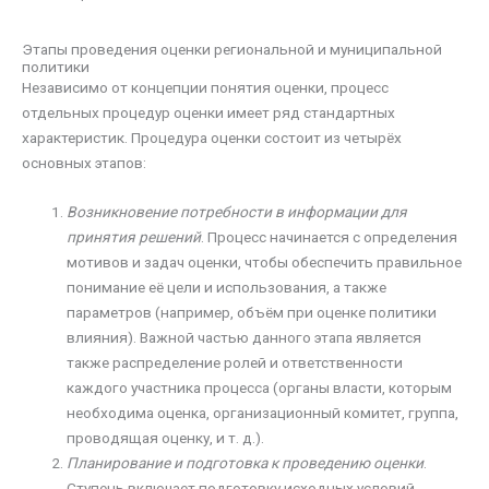
Этапы проведения оценки региональной и муниципальной
политики
Независимо от концепции понятия оценки, процесс
отдельных процедур оценки имеет ряд стандартных
характеристик. Процедура оценки состоит из четырёх
основных этапов:
Возникновение потребности в информации для
принятия решений
. Процесс начинается с определения
мотивов и задач оценки, чтобы обеспечить правильное
понимание её цели и использования, а также
параметров (например, объём при оценке политики
влияния). Важной частью данного этапа является
также распределение ролей и ответственности
каждого участника процесса (органы власти, которым
необходима оценка, организационный комитет, группа,
проводящая оценку, и т. д.).
Планирование и подготовка к проведению оценки
.
Ступень включает подготовку исходных условий