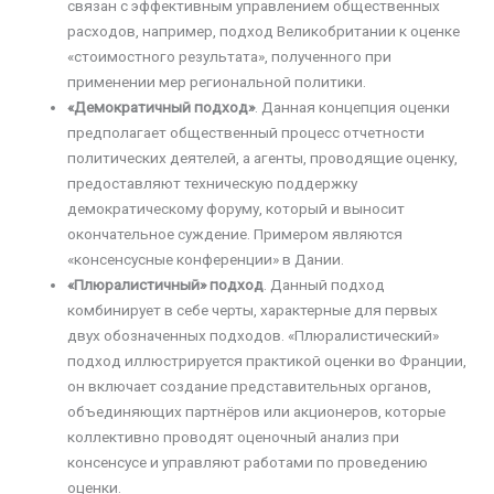
связан с эффективным управлением общественных
расходов, например, подход Великобритании к оценке
«стоимостного результата», полученного при
применении мер региональной политики.
«Демократичный подход»
. Данная концепция оценки
предполагает общественный процесс отчетности
политических деятелей, а агенты, проводящие оценку,
предоставляют техническую поддержку
демократическому форуму, который и выносит
окончательное суждение. Примером являются
«консенсусные конференции» в Дании.
«Плюралистичный» подход
. Данный подход
комбинирует в себе черты, характерные для первых
двух обозначенных подходов. «Плюралистический»
подход иллюстрируется практикой оценки во Франции,
он включает создание представительных органов,
объединяющих партнёров или акционеров, которые
коллективно проводят оценочный анализ при
консенсусе и управляют работами по проведению
оценки.