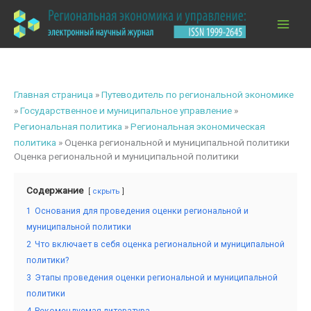
Перейти
к
содержимому
Главная страница
»
Путеводитель по региональной экономике
»
Государственное и муниципальное управление
»
Региональная политика
»
Региональная экономическая
политика
»
Оценка региональной и муниципальной политики
Оценка региональной и муниципальной политики
Содержание
скрыть
1
Основания для проведения оценки региональной и
муниципальной политики
2
Что включает в себя оценка региональной и муниципальной
политики?
3
Этапы проведения оценки региональной и муниципальной
политики
4
Рекомендуемая литература