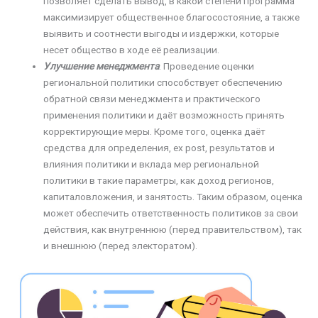
позволяет сделать вывод, в какой степени программа
максимизирует общественное благосостояние, а также
выявить и соотнести выгоды и издержки, которые
несет общество в ходе её реализации.
Улучшение менеджмента
. Проведение оценки
региональной политики способствует обеспечению
обратной связи менеджмента и практического
применения политики и даёт возможность принять
корректирующие меры. Кроме того, оценка даёт
средства для определения, ex post, результатов и
влияния политики и вклада мер региональной
политики в такие параметры, как доход регионов,
капиталовложения, и занятость. Таким образом, оценка
может обеспечить ответственность политиков за свои
действия, как внутреннюю (перед правительством), так
и внешнюю (перед электоратом).