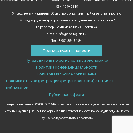
ISSN 1999-2645
Учредитель и издатель: Общество с ограниченной ответственностью
"Международный центр научно-исследовательских проектов"
Гл.редактор: Бакланова Юлия Олеговна
e-mail: info@eee-region.ru
Тел. 8-951-354-54-84
Подписаться на новости
Путеводитель по региональной экономике
Политика конфиденциальности
Пользовательское соглашение
Правила отзыва (ретракции/ретрагирования) статьи от
публикации
Публичная оферта
Все права защищены © 2005-2026 Региональная экономика и управление: электронный
научный журнал | Общество с ограниченной ответственностью «Международный центр
научно-исследовательских проектов»