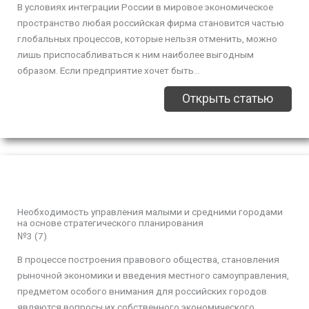
В условиях интеграции России в мировое экономическое
пространство любая российская фирма становится частью
глобальных процессов, которые нельзя отменить, можно
лишь приспосабливаться к ним наиболее выгодным
образом. Если предприятие хочет быть...
Открыть статью
Необходимость управления малыми и средними городами
на основе стратегического планирования
№3 (7)
В процессе построения правового общества, становления
рыночной экономики и введения местного самоуправления,
предметом особого внимания для российских городов
являются вопросы их собственного экономического