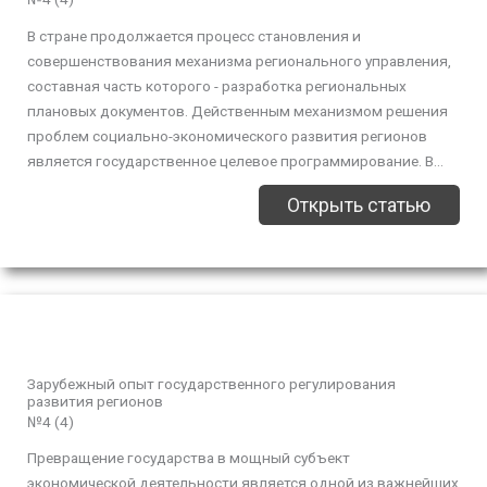
В стране продолжается процесс становления и
совершенствования механизма регионального управления,
составная часть которого - разработка региональных
плановых документов. Действенным механизмом решения
проблем социально-экономического развития регионов
является государственное целевое программирование. В...
Открыть статью
Зарубежный опыт государственного регулирования
развития регионов
№4 (4)
Превращение государства в мощный субъект
экономической деятельности является одной из важнейших