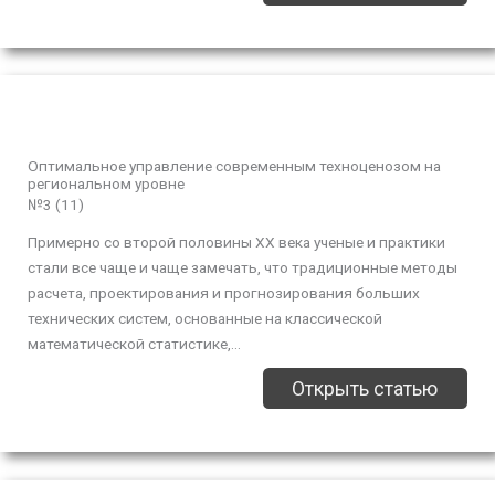
Оптимальное управление современным техноценозом на
региональном уровне
№3 (11)
Примерно со второй половины XX века ученые и практики
стали все чаще и чаще замечать, что традиционные методы
расчета, проектирования и прогнозирования больших
технических систем, основанные на классической
математической статистике,...
Открыть статью