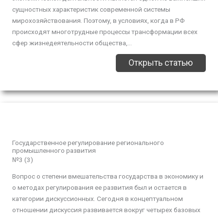
сущностных характеристик современной системы
мирохозяйствования. Поэтому, в условиях, когда в РФ
происходят многотрудные процессы трансформации всех
сфер жизнедеятельности общества,...
Открыть статью
Государственное регулирование регионального
промышленного развития
№3 (3)
Вопрос о степени вмешательства государства в экономику и
о методах регулирования ее развития был и остается в
категории дискуссионных. Сегодня в концептуальном
отношении дискуссия развивается вокруг четырех базовых