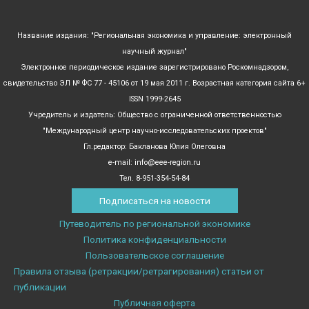
Название издания: "Региональная экономика и управление: электронный
научный журнал"
Электронное периодическое издание зарегистрировано Роскомнадзором,
свидетельство ЭЛ № ФС 77 - 45106 от 19 мая 2011 г. Возрастная категория сайта 6+
ISSN 1999-2645
Учредитель и издатель: Общество с ограниченной ответственностью
"Международный центр научно-исследовательских проектов"
Гл.редактор: Бакланова Юлия Олеговна
e-mail: info@eee-region.ru
Тел. 8-951-354-54-84
Подписаться на новости
Путеводитель по региональной экономике
Политика конфиденциальности
Пользовательское соглашение
Правила отзыва (ретракции/ретрагирования) статьи от
публикации
Публичная оферта