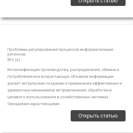
Открыть статью
Проблемы регулирования процессов информатизации
регионов
№2 (6)
Интенсификация производства, распределения, обмена и
потребления все возрастающих объемов информации
делает актуальным создание и применение эффективных и
адекватных механизмов её привлечения, обработки и
целевого использования в хозяйственных системах.
Овладение нарастающими...
Открыть статью