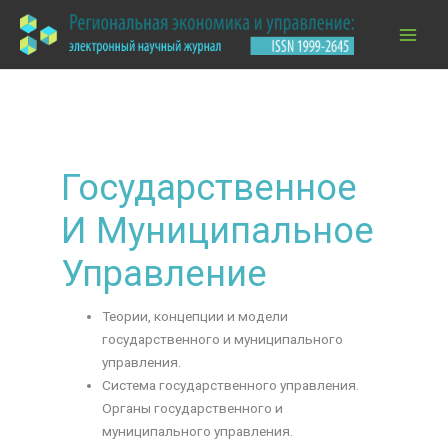
Перейти
к
содержимому
Государственное
И Муниципальное
Управление
Теории, концепции и модели
государственного и муниципального
управления.
Система государственного управления.
Органы государственного и
муниципального управления.