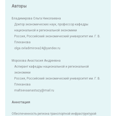
Авторы
Владимирова Ольга Николаевна
Доктор экономических наук, профессор кафедры
национальной и региональной экономики
Россия, Российский экономический университет им. Г. В.
Плеханова
olga.ovladimirova24@yandex.ru
Морозова Анастасия Андреевна
Аспирант кафедры национальной и региональной
экономики
Россия, Российский экономический университет им. Г. В.
Плеханова
maltsevaanastazy@mail.ru
Аннотация
Обеспеченность региона транспортной инфраструктурой