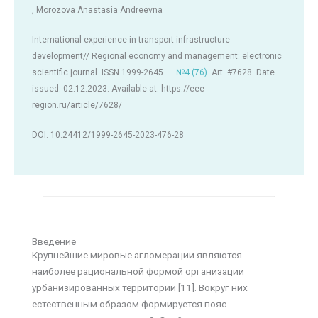
, Morozova Anastasia Andreevna
International experience in transport infrastructure
development// Regional economy and management: electronic
scientific journal. ISSN 1999-2645. —
№4 (76)
. Art. #7628. Date
issued: 02.12.2023. Available at: https://eee-
region.ru/article/7628/
DOI: 10.24412/1999-2645-2023-476-28
Введение
Крупнейшие мировые агломерации являются
наиболее рациональной формой организации
урбанизированных территорий [11]. Вокруг них
естественным образом формируется пояс