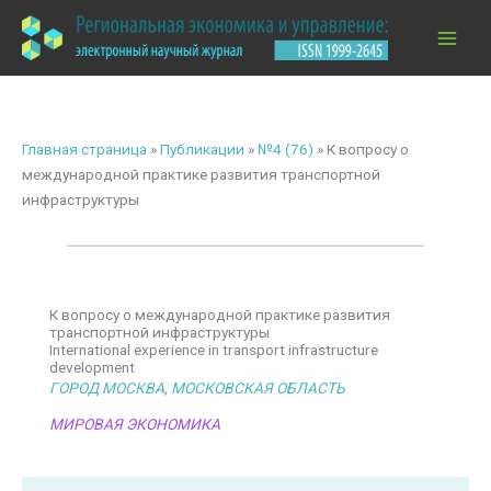
Перейти
к
содержимому
Главная страница
»
Публикации
»
№4 (76)
»
К вопросу о
международной практике развития транспортной
инфраструктуры
К вопросу о международной практике развития
транспортной инфраструктуры
International experience in transport infrastructure
development
ГОРОД МОСКВА
,
МОСКОВСКАЯ ОБЛАСТЬ
МИРОВАЯ ЭКОНОМИКА