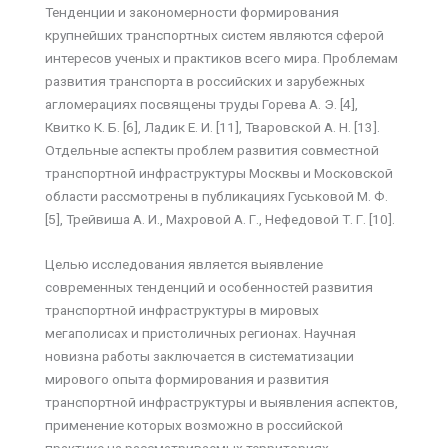
Тенденции и закономерности формирования
крупнейших транспортных систем являются сферой
интересов ученых и практиков всего мира. Проблемам
развития транспорта в российских и зарубежных
агломерациях посвящены труды Горева А. Э. [4],
Квитко К. Б. [6], Ладик Е. И. [11], Тваровской А. Н. [13].
Отдельные аспекты проблем развития совместной
транспортной инфраструктуры Москвы и Московской
области рассмотрены в публикациях Гуськовой М. Ф.
[5], Трейвиша А. И., Махровой А. Г., Нефедовой Т. Г. [10].
Целью исследования является выявление
современных тенденций и особенностей развития
транспортной инфраструктуры в мировых
мегаполисах и пристоличных регионах. Научная
новизна работы заключается в систематизации
мирового опыта формирования и развития
транспортной инфраструктуры и выявления аспектов,
применение которых возможно в российской