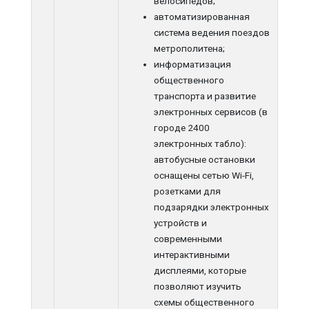
велосипедов;
автоматизированная
система ведения поездов
метрополитена;
информатизация
общественного
транспорта и развитие
электронных сервисов (в
городе 2400
электронных табло):
автобусные остановки
оснащены сетью Wi-Fi,
розетками для
подзарядки электронных
устройств и
современными
интерактивными
дисплеями, которые
позволяют изучить
схемы общественного