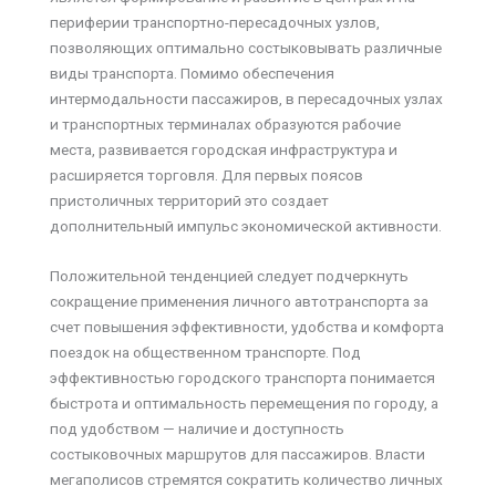
периферии транспортно-пересадочных узлов,
позволяющих оптимально состыковывать различные
виды транспорта. Помимо обеспечения
интермодальности пассажиров, в пересадочных узлах
и транспортных терминалах образуются рабочие
места, развивается городская инфраструктура и
расширяется торговля. Для первых поясов
пристоличных территорий это создает
дополнительный импульс экономической активности.
Положительной тенденцией следует подчеркнуть
сокращение применения личного автотранспорта за
счет повышения эффективности, удобства и комфорта
поездок на общественном транспорте. Под
эффективностью городского транспорта понимается
быстрота и оптимальность перемещения по городу, а
под удобством — наличие и доступность
состыковочных маршрутов для пассажиров. Власти
мегаполисов стремятся сократить количество личных