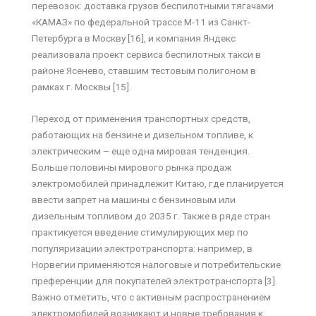
перевозок: доставка грузов беспилотными тягачами
«КАМАЗ» по федеральной трассе М-11 из Санкт-
Петербурга в Москву [16], и компания Яндекс
реализовала проект сервиса беспилотных такси в
районе Ясенево, ставшим тестовым полигоном в
рамках г. Москвы [15].
Переход от применения транспортных средств,
работающих на бензине и дизельном топливе, к
электрическим – еще одна мировая тенденция.
Больше половины мирового рынка продаж
электромобилей принадлежит Китаю, где планируется
ввести запрет на машины с бензиновым или
дизельным топливом до 2035 г. Также в ряде стран
практикуется введение стимулирующих мер по
популяризации электротранспорта: например, в
Норвегии применяются налоговые и потребительские
преференции для покупателей электротранспорта [3].
Важно отметить, что с активным распространением
электромобилей возникают и новые требования к