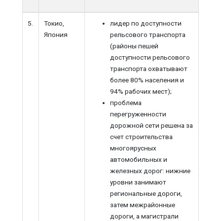
5.
Токио,
лидер по доступности
Япония
рельсового транспорта
(районы пешей
доступности рельсового
транспорта охватывают
более 80% населения и
94% рабочих мест);
проблема
перегруженности
дорожной сети решена за
счет строительства
многоярусных
автомобильных и
железных дорог: нижние
уровни занимают
региональные дороги,
затем межрайонные
дороги, а магистрали