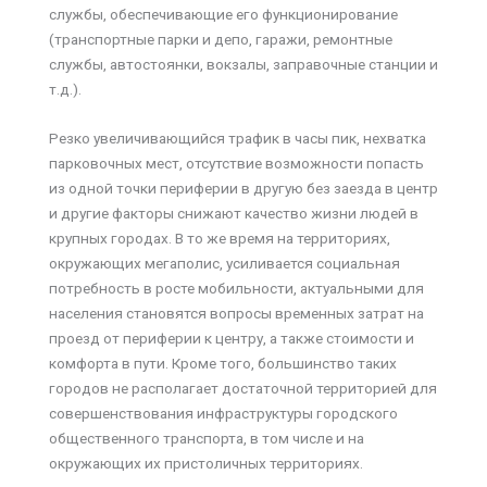
службы, обеспечивающие его функционирование
(транспортные парки и депо, гаражи, ремонтные
службы, автостоянки, вокзалы, заправочные станции и
т.д.).
Резко увеличивающийся трафик в часы пик, нехватка
парковочных мест, отсутствие возможности попасть
из одной точки периферии в другую без заезда в центр
и другие факторы снижают качество жизни людей в
крупных городах. В то же время на территориях,
окружающих мегаполис, усиливается социальная
потребность в росте мобильности, актуальными для
населения становятся вопросы временных затрат на
проезд от периферии к центру, а также стоимости и
комфорта в пути. Кроме того, большинство таких
городов не располагает достаточной территорией для
совершенствования инфраструктуры городского
общественного транспорта, в том числе и на
окружающих их пристоличных территориях.