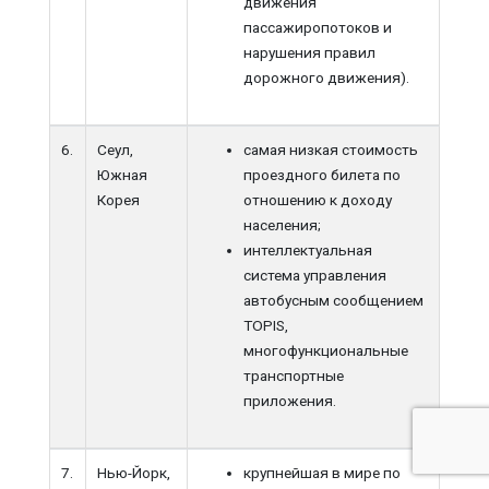
движения
пассажиропотоков и
нарушения правил
дорожного движения).
6.
Сеул,
самая низкая стоимость
Южная
проездного билета по
Корея
отношению к доходу
населения;
интеллектуальная
система управления
автобусным сообщением
TOPIS,
многофункциональные
транспортные
приложения.
7.
Нью-Йорк,
крупнейшая в мире по