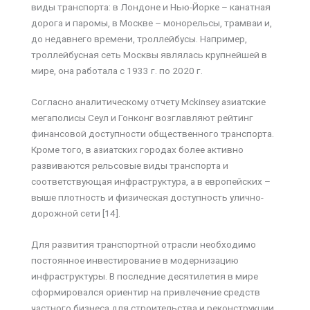
виды транспорта: в Лондоне и Нью-Йорке – канатная
дорога и паромы, в Москве – монорельсы, трамваи и,
до недавнего времени, троллейбусы. Например,
троллейбусная сеть Москвы являлась крупнейшей в
мире, она работала с 1933 г. по 2020 г.
Согласно аналитическому отчету Мckinsey азиатские
мегаполисы Сеул и Гонконг возглавляют рейтинг
финансовой доступности общественного транспорта.
Кроме того, в азиатских городах более активно
развиваются рельсовые виды транспорта и
соответствующая инфраструктура, а в европейских –
выше плотность и физическая доступность улично-
дорожной сети [14].
Для развития транспортной отрасли необходимо
постоянное инвестирование в модернизацию
инфраструктуры. В последние десятилетия в мире
сформировался ориентир на привлечение средств
частного бизнеса для строительства и реконструкции