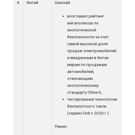
4.
Китай
Шанхай:
возглавил рейтинг
мегаполисов по
экологической
безопасности за счет
самой высокой доли
продаж электромобилей
и введенным в Китае
мерам по продажам
автомобилей,
отвечающим
экологическому
стандарту Chine 6;
тестирование технологии
беспилотного такси
(сервис Didi c 2020 г.).
Пекин: