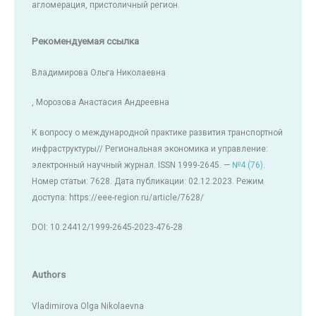
агломерация, пристоличный регион.
Рекомендуемая ссылка
Владимирова Ольга Николаевна
, Морозова Анастасия Андреевна
К вопросу о международной практике развития транспортной
инфраструктуры// Региональная экономика и управление:
электронный научный журнал. ISSN 1999-2645. —
№4 (76)
.
Номер статьи: 7628. Дата публикации: 02.12.2023. Режим
доступа: https://eee-region.ru/article/7628/
DOI: 10.24412/1999-2645-2023-476-28
Authors
Vladimirova Olga Nikolaevna