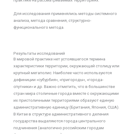
практике на рассматриваемых территориях.
Для исследования применялись методы системного
анализа, метода сравнения, структурно-
функционального метода.
Результаты исследований
В мировой практике нет устоявшегося термина
характеристики территории, окружающей столицу или
крупный мегаполис. Наиболее часто используются
дефиниции «субурбия», «пригороды», «города-
спутники» и др. Важно отметить, что в большинстве
стран мира столичные города вместе с окружающими
их пристоличными территориями образуют единую
административную единицу (Британия, Япония, США).
В Китае в структуре административного деления
государства выделяются города центрального
подчинения (аналогично российским городам