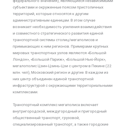
федерального значения), являющиеся независимыми
субъектами и окруженные поясом пристоличных
территорий, которые относятся к другим
административным единицам. В этом случае
возникает необходимость усиления взаимодействия
и совместного стратегического развития единой
транспортной системы столиц/мегаполисов и
примыкающих к ним регионов. Примерами крупных
мировых транспортных узлов являются «Большой
Лондон», «Большой Париж», «Большой Нью-Йорк»,
мегалополис Цзин-Цзинь-Цзи с центром в Пекине (22
млн. чел), Московский регион и другие. В каждом из
них центр объединен единой транспортной
инфраструктурой с окружающими территориальными
комплексами.
Транспортный комплекс мегаполиса включает
внутригородской, междугородный и пригородный
общественный транспорт, грузовой,
специализированный транспорт, а также городские