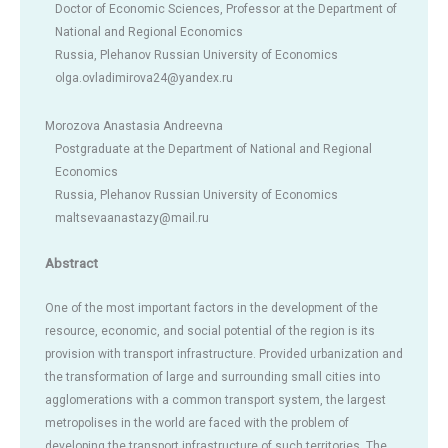
Doctor of Economic Sciences, Professor at the Department of
National and Regional Economics
Russia, Plehanov Russian University of Economics
olga.ovladimirova24@yandex.ru
Morozova Anastasia Andreevna
Postgraduate at the Department of National and Regional
Economics
Russia, Plehanov Russian University of Economics
maltsevaanastazy@mail.ru
Abstract
One of the most important factors in the development of the
resource, economic, and social potential of the region is its
provision with transport infrastructure. Provided urbanization and
the transformation of large and surrounding small cities into
agglomerations with a common transport system, the largest
metropolises in the world are faced with the problem of
developing the transport infrastructure of such territories. The