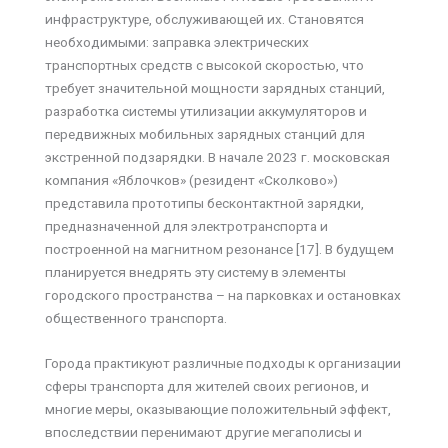
инфраструктуре, обслуживающей их. Становятся
необходимыми: заправка электрических
транспортных средств с высокой скоростью, что
требует значительной мощности зарядных станций,
разработка системы утилизации аккумуляторов и
передвижных мобильных зарядных станций для
экстренной подзарядки. В начале 2023 г. московская
компания «Яблочков» (резидент «Сколково»)
представила прототипы бесконтактной зарядки,
предназначенной для электротранспорта и
построенной на магнитном резонансе [17]. В будущем
планируется внедрять эту систему в элементы
городского пространства – на парковках и остановках
общественного транспорта.
Города практикуют различные подходы к организации
сферы транспорта для жителей своих регионов, и
многие меры, оказывающие положительный эффект,
впоследствии перенимают другие мегаполисы и