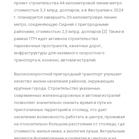
проект строительства 44-километровой линии метро
стоимостью 3,3 млрд. долларов, а в Австралии к 2024
г. планируется завершить 30-километровую линию
метро, соединяющую Сидней с пригородными
районами, стоимостью 2,5 млрд. долларов [2]. Также в
рамках ГПЧ идет активное строительство
парковочных пространств, канатных дорог,
инфраструктуры для наземного скоростного
транспорта и, конечно, автомагистралей.
Высокоскоростной пригородный транспорт улучшает
качество жизни населения районов, окружающих
крупные города. Строительство указанных
современных железнодорожных и автомагистралей
позволяет значительно снизить время в пути из
пристоличных территорий в столицу, что дает
населению возможность работать в центре, проживая
на относительно большом расстоянии от столицы, где
стоимость жилья ниже, а экология лучше. Актуальным
является формирование и развитие в центрах и на