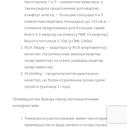
просторные 1 и 2 – комнатные квартиры, а
также редкое предложение для квартир
комфорт-класса, — большие площади 4 и 5
комнатные квартиры площадью до 142 кв.м. –
отличное предложение для больших семей.
Всего 3-6 квартир на этаже (у ПИК 10 квартир).
Высота потолков 3,10м (у ПИК 2,80м).
ФСК Лидер — квартиры (у ФСК апартаменты),
качество строительства, меньше квартир
(апартаментов) на этаже, размеры квартир
(апартаментов).
VI-Holding – предполагается идентичное
качество, но более отдаленные сроки сдачи
проекта (разница 2 года).
Преимущества бренда перед нелокационными
конкурентами:
Уникальное расположение: имеет неоспоримое
преимущество в виде зеленого полуострова,