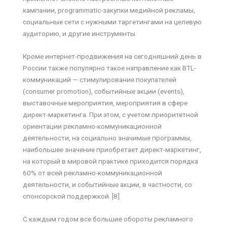
кампании, programmatic-закупки медийной рекламы,
социальные сети с нужными таргетингами на целевую
аудиторию, и другие инструменты.
Кроме интернет-продвижения на сегодняшний день в
России также популярно такое направление как BTL-
коммуникаций — стимулирование покупателей
(consumer promotion), событийные акции (events),
выставочные мероприятия, мероприятия в сфере
директ-маркетинга. При этом, с учетом приоритетной
ориентации рекламно-коммуникационной
деятельности, на социально значимые программы,
наибольшее значение приобретает директ-маркетинг,
на который в мировой практике приходится порядка
60% от всей рекламно-коммуникационной
деятельности, и событийные акции, в частности, со
спонсорской поддержкой. [8]
С каждым годом все большие обороты рекламного