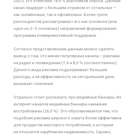
(SEO). Его отметили 78,4 % участников опроса. Данный
канал лидирует с большим отрывом от остальных —
как онлайновых, так и офлайновых. Более трети
респондентов рассматривают его как основное (или
одно из 2–3 основных) направлений формирования
программы коммуникативной поддержки.
Согласно представленным данным можно сделать
вывод о том, что менее популярные каналы —реклама
на радио и телевидении (7,4 и 8,0 % соответственно).
Данного вида реклама подразумевает большие
расходы, а её эффективность на сегодняшний день
вызывает сомнения.
Отдельно стоит рассказать про медийные баннеры. Из
интернет-каналов медийные баннеры наименее
востребованы (26,0 %). Это обуславливается тем, что
подобная реклама широкого охвата более эффективна
для продуктов массового потребления, к которым
не относится зарубежная недвижимость. Однако,