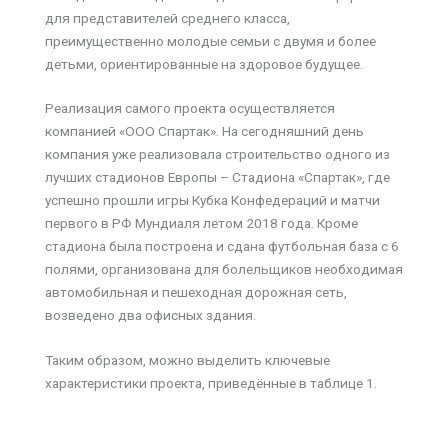
для представителей среднего класса,
преимущественно молодые семьи с двумя и более
детьми, ориентированные на здоровое будущее.
Реализация самого проекта осуществляется
компанией «ООО Спартак». На сегодняшний день
компания уже реализовала строительство одного из
лучших стадионов Европы – Стадиона «Спартак», где
успешно прошли игры Кубка Конфедераций и матчи
первого в РФ Мундиаля летом 2018 года. Кроме
стадиона была построена и сдана футбольная база с 6
полями, организована для болельщиков необходимая
автомобильная и пешеходная дорожная сеть,
возведено два офисных здания.
Таким образом, можно выделить ключевые
характеристики проекта, приведённые в таблице 1.