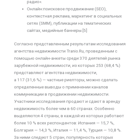
радио».
Онлайн:поисковое продвижение (SEO),
контекстная реклама, маркетинг в социальных
сетях (SMM), публикации на тематических
сайтах, медийные баннеры.[5]
Согласно представленным результатам исследования
агентства недвижимости Tranio.Ru, проведенным с
помощью онлайн-анкеты среди 370 деятелей рынка
зарубежной недвижимости, из которых 253 (68,4 %)
представляют агентства недвижимости,
а 117 (31,6 %) — частные риелторы, можно сделать
определенные выводы о применении каналов
коммуникации в продвижении недвижимости.
Участники исследования продают и сдают в аренду
недвижимость более чем в 60 странах. Особенно
выделяются 4 страны, в каждой из которых работают
более 10 % всех респондентов: Испания — 15,7 %,
Болгария — 14,3 %, Италия — 11,4 %, Турция — 10,8 %.
За ними следуют 5 стран, популярность которых