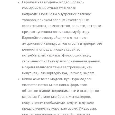
Европейская модель- модель бренд-
коммуникаций отличается своей
направленностью на внутреннее отличие
товаров, поиском особых качественных
характеристик, компонентов, свойств, которые
придают уникальность каждому бренду.
Европейские застройщики в отличие от
американских конкурентов ставят в приоритете
ценности, определяющие характер
потребителей: харизма, философия, вкус,
утонченность. Примерами применения данной
модели являются такие застройщики, как
Bouygues, SaliniImpregiloSpA, Ferrovia, Saipem.
Южно-азиатская модель-культура модели
является источником новых форматов
объектов жилой недвижимости и стандартов
качества. По мнению бренд-менеджеров,
покупателям необходимо получить лучшее
предложение и в короткие сроки. Лидерами,
придерживающимися данной стратегии