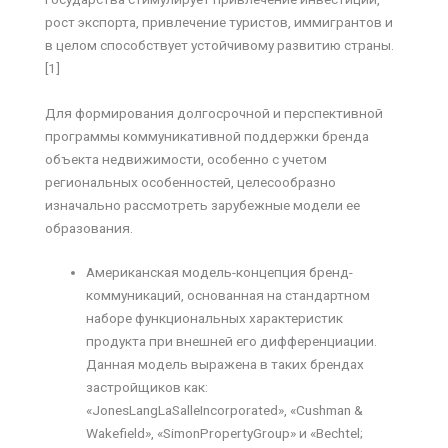
рост экспорта, привлечение туристов, иммигрантов и
в целом способствует устойчивому развитию страны.
[1]
Для формирования долгосрочной и перспективной
программы коммуникативной поддержки бренда
объекта недвижимости, особенно с учетом
региональных особенностей, целесообразно
изначально рассмотреть зарубежные модели ее
образования.
Американская модель-концепция бренд-
коммуникаций, основанная на стандартном
наборе функциональных характеристик
продукта при внешней его дифференциации.
Данная модель выражена в таких брендах
застройщиков как:
«JonesLangLaSalleIncorporated», «Cushman &
Wakefield», «SimonPropertyGroup» и «Bechtel;