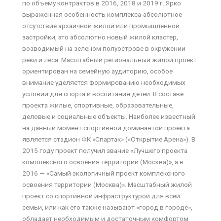
по объему контрактов в 2016, 2018 и 2019 г. Ярко
выраженная особенность комплекса-абсолютное
отсутствие архаичной жилой или промышленной
застройки, это абсолютно новый жилой кластер,
возводимый на зеленом полуострове в окружении
реки и леса. Масштабный региональный жилой проект
ориентирован на семейную аудиторию, особое
внимание уделяется формированию необходимых
условий для спорта и воспитания детей. В составе
проекта жилые, спортивные, образовательные,
деловые и социальные объекты. Наиболее известный
на данный момент спортивной доминантой проекта
является стадион ФК «Спартак» («Открытие Арена»). В
2015 году проект получил звание «Лучшего проекта
комплексного освоения территории (Москва)», а в
2016 — «Самый экологичный проект комплексного
освоения территории (Москва)». Масштабный жилой
проект со спортивной инфраструктурой для всей
семьи, или как его также называют «город в городе»,
обладает необходимым и достаточным комфортом