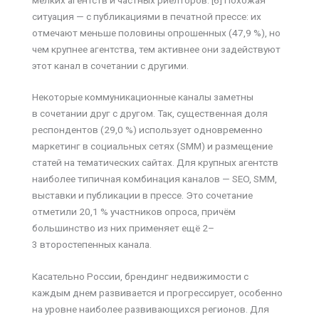
ситуация — с публикациями в печатной прессе: их
отмечают меньше половины опрошенных (47,9 %), но
чем крупнее агентства, тем активнее они задействуют
этот канал в сочетании с другими.
Некоторые коммуникационные каналы заметны
в сочетании друг с другом. Так, существенная доля
респондентов (29,0 %) использует одновременно
маркетинг в социальных сетях (SMM) и размещение
статей на тематических сайтах. Для крупных агентств
наиболее типичная комбинация каналов — SEO, SMM,
выставки и публикации в прессе. Это сочетание
отметили 20,1 % участников опроса, причём
большинство из них применяет ещё 2–
3 второстепенных канала.
Касательно России, брендинг недвижимости с
каждым днем развивается и прогрессирует, особенно
на уровне наиболее развивающихся регионов. Для