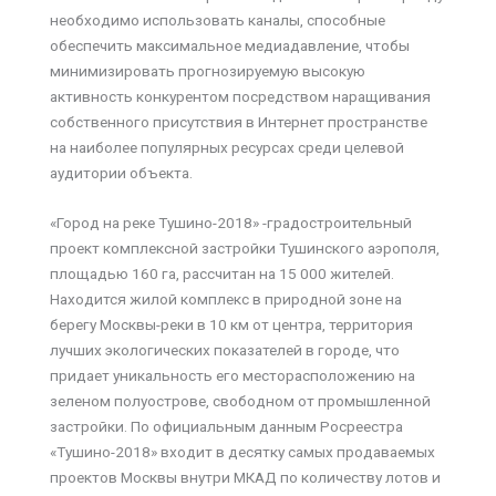
необходимо использовать каналы, способные
обеспечить максимальное медиадавление, чтобы
минимизировать прогнозируемую высокую
активность конкурентом посредством наращивания
собственного присутствия в Интернет пространстве
на наиболее популярных ресурсах среди целевой
аудитории объекта.
«Город на реке Тушино-2018» -градостроительный
проект комплексной застройки Тушинского аэрополя,
площадью 160 га, рассчитан на 15 000 жителей.
Находится жилой комплекс в природной зоне на
берегу Москвы-реки в 10 км от центра, территория
лучших экологических показателей в городе, что
придает уникальность его месторасположению на
зеленом полуострове, свободном от промышленной
застройки. По официальным данным Росреестра
«Тушино-2018» входит в десятку самых продаваемых
проектов Москвы внутри МКАД по количеству лотов и