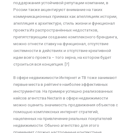
поддержания устойчивой репутации компании, в
России также акцентируют внимание на таких
коммуникационных приемах как апелляцияк истории,
апелляция к архитектуре, стиль жизни и функционал
проекта.Из распространённых недостатков,
препятствующим созданию комплексного брендинга,
можно отнести ставку на функционал, отсутствие
системности в действиях и отсутствие креативной
идеи всего проекта – того зерна, на котором будет
строиться вся концепция. [7]
В сфере недвижимости Интернет и ТВ тоже занимают
первые места в рейтинге наиболее эффективных
инструментов. На примере успешно реализованных
кейсов агентства Nectarin в сфере недвижимости
можно оценить значимость продвижения объектов с
помощью комплексных интернет стратегий,
нацеленных на привлечение реальных покупателей
недвижимости. Обычно агентство для этого
применяет сложно настроенные контекстные