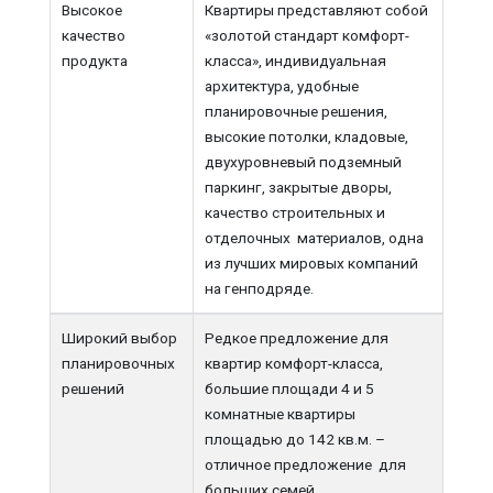
Высокое
Квартиры представляют собой
качество
«золотой стандарт комфорт-
продукта
класса», индивидуальная
архитектура, удобные
планировочные решения,
высокие потолки, кладовые,
двухуровневый подземный
паркинг, закрытые дворы,
качество строительных и
отделочных материалов, одна
из лучших мировых компаний
на генподряде.
Широкий выбор
Редкое предложение для
планировочных
квартир комфорт-класса,
решений
большие площади 4 и 5
комнатные квартиры
площадью до 142 кв.м. –
отличное предложение для
больших семей.