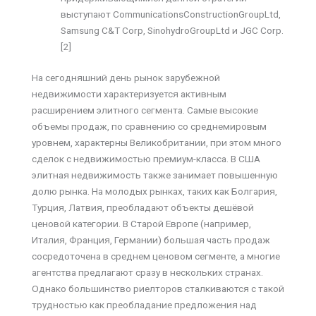
выступают CommunicationsConstructionGroupLtd,
Samsung C&T Corp, SinohydroGroupLtd и JGC Corp.
[2]
На сегодняшний день рынок зарубежной
недвижимости характеризуется активным
расширением элитного сегмента. Самые высокие
объемы продаж, по сравнению со среднемировым
уровнем, характерны Великобритании, при этом много
сделок с недвижимостью премиум-класса. В США
элитная недвижимость также занимает повышенную
долю рынка. На молодых рынках, таких как Болгария,
Турция, Латвия, преобладают объекты дешёвой
ценовой категории. В Старой Европе (например,
Италия, Франция, Германии) большая часть продаж
сосредоточена в среднем ценовом сегменте, а многие
агентства предлагают сразу в нескольких странах.
Однако большинство риелторов сталкиваются с такой
трудностью как преобладание предложения над