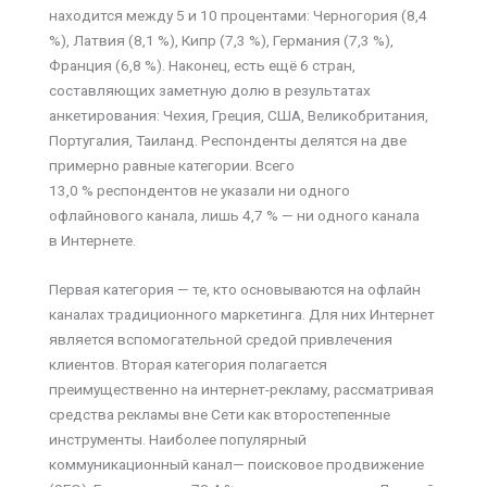
находится между 5 и 10 процентами: Черногория (8,4
%), Латвия (8,1 %), Кипр (7,3 %), Германия (7,3 %),
Франция (6,8 %). Наконец, есть ещё 6 стран,
составляющих заметную долю в результатах
анкетирования: Чехия, Греция, США, Великобритания,
Португалия, Таиланд. Респонденты делятся на две
примерно равные категории. Всего
13,0 % респондентов не указали ни одного
офлайнового канала, лишь 4,7 % — ни одного канала
в Интернете.
Первая категория — те, кто основываются на офлайн
каналах традиционного маркетинга. Для них Интернет
является вспомогательной средой привлечения
клиентов. Вторая категория полагается
преимущественно на интернет-рекламу, рассматривая
средства рекламы вне Сети как второстепенные
инструменты. Наиболее популярный
коммуникационный канал— поисковое продвижение