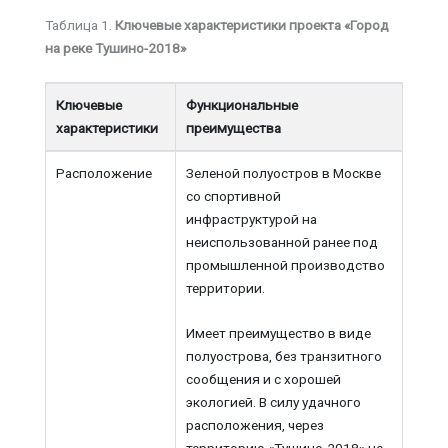
Таблица 1.
Ключевые характеристики проекта «Город
на реке Тушино-2018»
Ключевые
Функциональные
характеристики
преимущества
Расположение
Зеленой полуостров в Москве
со спортивной
инфраструктурой на
неиспользованной ранее под
промышленной производство
территории.
Имеет преимущество в виде
полуострова, без транзитного
сообщения и с хорошей
экологией. В силу удачного
расположения, через
территорию «Тушино-2018» не