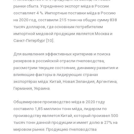
рынки сбыта. Усредненно экспорт мёда в России
составляет 4 %. Импортные поставки мёда в Россию
на 2020 год, составили 215 тонн на общую сумму 838
тысяч долларов, где основным потребителем
импортной медовой продукции является Москва и
Санкт-Петербург [10].
Для выявления эффективных критериев и поиска
резервов в российской отрасли пчеловодства,
рассмотрим текущее состояние, динамику развития и
влияющие факторы в лидирующих странах
экспортёрах мёда: Китай, Новая Зеландия, Аргентина,
Германия, Украина.
Общемировое производство мёда в 2020 году
составило 1,85 миллион тонн мёда, лидером по
производству является Китай, который произвел 500
тысяч тонн данной продукции и имеет долю в 27% на
мировом рынке. Продукцию пчеловодства