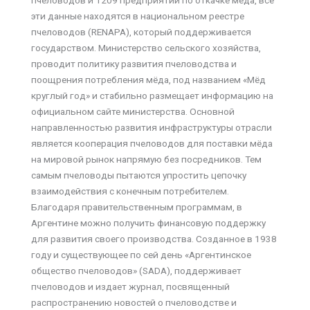
эти данные находятся в национальном реестре
пчеловодов (RENAPA), который поддерживается
государством. Министерство сельского хозяйства,
проводит политику развития пчеловодства и
поощрения потребления мёда, под названием «Мёд
круглый год» и стабильно размещает информацию на
официальном сайте министерства. Основной
направленностью развития инфраструктуры отрасли
является кооперация пчеловодов для поставки мёда
на мировой рынок напрямую без посредников. Тем
самым пчеловоды пытаются упростить цепочку
взаимодействия с конечным потребителем.
Благодаря правительственным программам, в
Аргентине можно получить финансовую поддержку
для развития своего производства. Созданное в 1938
году и существующее по сей день «Аргентинское
общество пчеловодов» (SADA), поддерживает
пчеловодов и издает журнал, посвященный
распространению новостей о пчеловодстве и