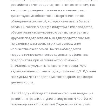
российского пчеловодства, но не показательным, так
как после проведенного анализа выявлено, что
существующие общественные организации не
объединены системой, которая связывала бы все
регионы России в единую индустрию пчеловодства,
обеспечивая как внутреннюю связь, так и связь с
другими подотраслями АПК для предотвращения
негативных факторов, таких как сокращение
количества пчелосемей. Так же наблюдается
недостаточное количество крупных профильных
предприятий, при наличии которых можно
значительно улучшить показатели отрасли, 70%
задействованных пчеловодов добывают 0,3–0,5 тонн
продукции, что говорит о мелкотоварном характере
деятельности.
В 2021 году наблюдается положительная тенденция
развития отрасли, вступил в силу закон N 490-ФЗ «О
пчеловодстве в Российской Федерации», который