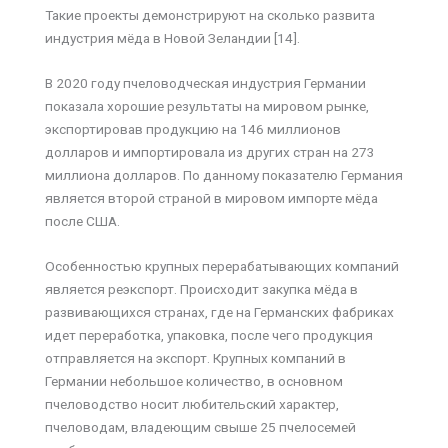
Такие проекты демонстрируют на сколько развита
индустрия мёда в Новой Зеландии [14].
В 2020 году пчеловодческая индустрия Германии
показала хорошие результаты на мировом рынке,
экспортировав продукцию на 146 миллионов
долларов и импортировала из других стран на 273
миллиона долларов. По данному показателю Германия
является второй страной в мировом импорте мёда
после США.
Особенностью крупных перерабатывающих компаний
является реэкспорт. Происходит закупка мёда в
развивающихся странах, где на Германских фабриках
идет переработка, упаковка, после чего продукция
отправляется на экспорт. Крупных компаний в
Германии небольшое количество, в основном
пчеловодство носит любительский характер,
пчеловодам, владеющим свыше 25 пчелосемей