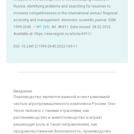
Russia: identifying problems and searching for reserves to
increase competitiveness in the international arena// Regional
economy and management: electronic scientific journal. ISSN
1999-2645. —
№1 (69)
. Art. #6911. Date issued: 28.02.2022.
Available at: https://eee-region.ru/article/6911/
DOI: 10.24412/1999-2645-2022-169-11
Введение
Пчеловодство является важной и неотъемлемой
частью агропромышленного комплекса России. Оно
тесно связано с такими отраслями, как
растениеводство и животноводство и играет
решающую роль в таких направлениях, как
продовольственная безопасность, производство