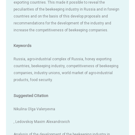
exporting countries. This made it possible to reveal the
peculiarities of the beekeeping industry in Russia and in foreign
countries and on the basis of this develop proposals and
recommendations for the development of the industry and
increase the competitiveness of beekeeping companies.
Keywords
Russia, agro-industrial complex of Russia, honey exporting
countries, beekeeping industry, competitiveness of beekeeping
companies, industry unions, world market of agro-industrial
products, food security.
Suggested Citation
Nikulina Olga Valeryevna
, Ledovskoy Maxim Alexandrovich
Analysis of the development of the beekeeping industry in