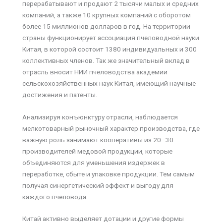
перерабатывают и продают 2 тысячи малых и средних
компаний, а также 10 крупных компаний с оборотом
более 15 миллионов долларов в год. На территории
страны функционирует ассоциация пчеловодной науки
Китая, в которой состоит 1380 индивидуальных и 300
коллективных членов. Так же значительный вклад в
отрасль вносит НИИ пчеловодства академии
сельскохозяйственных наук Китая, имеющий научные
достижения и патенты.
Анализируя конъюнктуру отрасли, наблюдается
мелкотоварный рыночный характер производства, где
важную роль занимают кооперативы из 20–30
производителей медовой продукции, которые
объединяются для уменьшения издержек в
переработке, сбыте и упаковке продукции. Тем самым
получая синергетический эффект и выгоду для
каждого пчеловода.
Китай активно выделяет дотации и другие формы