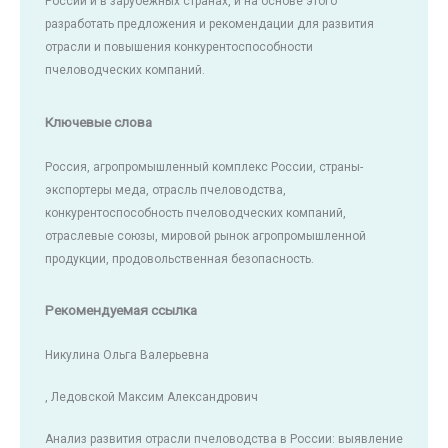
России и в зарубежных странах, и на основе этого
разработать предложения и рекомендации для развития
отрасли и повышения конкурентоспособности
пчеловодческих компаний.
Ключевые слова
Россия, агропромышленный комплекс России, страны-
экспортеры меда, отрасль пчеловодства,
конкурентоспособность пчеловодческих компаний,
отраслевые союзы, мировой рынок агропромышленной
продукции, продовольственная безопасность.
Рекомендуемая ссылка
Никулина Ольга Валерьевна
, Ледовской Максим Александрович
Анализ развития отрасли пчеловодства в России: выявление