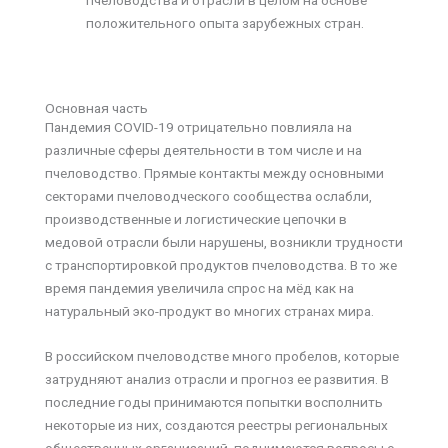
пчеловодства и отрасли в целом на основе
положительного опыта зарубежных стран.
Основная часть
Пандемия COVID-19 отрицательно повлияла на
различные сферы деятельности в том числе и на
пчеловодство. Прямые контакты между основными
секторами пчеловодческого сообщества ослабли,
производственные и логистические цепочки в
медовой отрасли были нарушены, возникли трудности
с транспортировкой продуктов пчеловодства. В то же
время пандемия увеличила спрос на мёд как на
натуральный эко-продукт во многих странах мира.
В российском пчеловодстве много пробелов, которые
затрудняют анализ отрасли и прогноз ее развития. В
последние годы принимаются попытки восполнить
некоторые из них, создаются реестры региональных