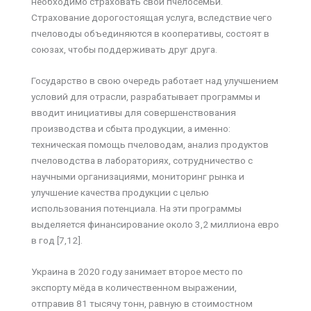
необходимо страховать свои пчелосемьи.
Страхование дорогостоящая услуга, вследствие чего
пчеловоды объединяются в кооперативы, состоят в
союзах, чтобы поддерживать друг друга.
Государство в свою очередь работает над улучшением
условий для отрасли, разрабатывает программы и
вводит инициативы для совершенствования
производства и сбыта продукции, а именно:
техническая помощь пчеловодам, анализ продуктов
пчеловодства в лабораториях, сотрудничество с
научными организациями, мониторинг рынка и
улучшение качества продукции с целью
использования потенциала. На эти программы
выделяется финансирование около 3,2 миллиона евро
в год [7,12].
Украина в 2020 году занимает второе место по
экспорту мёда в количественном выражении,
отправив 81 тысячу тонн, равную в стоимостном