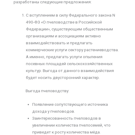
разработаны следующие предложения:
С вступлением в силу Федерального закона N
490-ФЗ «О пчеловодстве в Российской
Федерации», существующим общественным
организациям и ассоциациям активно
взаимодействовать и предлагать
коммерческие услуги сектору растениеводства.
А именно, предлагать услуги опыления
посевных площадей сельскохозяйственных
культур. Выгода от данного взаимодействия
будет носить двусторонний характер.
Выгода пчеловодству:
Появление сопутствующего источника
дохода у пчеловодов.
Заинтересованность пчеловодов в
увеличении количества пчелосемей, что
приведет к росту количества мёда.