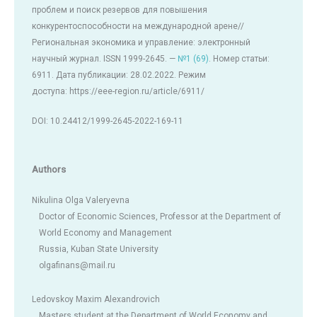
проблем и поиск резервов для повышения
конкурентоспособности на международной арене//
Региональная экономика и управление: электронный
научный журнал. ISSN 1999-2645. —
№1 (69)
. Номер статьи:
6911. Дата публикации: 28.02.2022. Режим
доступа: https://eee-region.ru/article/6911/
DOI: 10.24412/1999-2645-2022-169-11
Authors
Nikulina Olga Valeryevna
Doctor of Economic Sciences, Professor at the Department of
World Economy and Management
Russia, Kuban State University
olgafinans@mail.ru
Ledovskoy Maxim Alexandrovich
Masters student at the Department of World Economy and