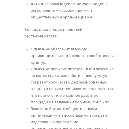
Активное взаимодействие пчеловодов с
региональными ассоциациями и
общественными организациями.
Выгода владельцам площадей
растениеводства:
Опыление обеспечит высокую
производительность сельскохозяйственных
культур.
Опыление повысит питательные и вкусовые
качества сельскохозяйственных культур,
сократит количество деформированных
плодов и повысит количество полноценных,
что повлечет интенсивное развитие
площади и извлечении большей прибыли.
Взаимодействие с общественными
организациями и ассоциациями сократит
издержки на проведение
предупредительных мер по проведению