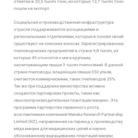
отметки в 20,5 тысяч тонн, из которых 12,7 тысяч тонн
пошли на экспорт.
Социальная и производственная инфраструктура
отрасли поддерживается ассоциациями и
региональными отделениями, которые в основе своей
существуют на членских взносах. Зарегистрированных
пчеловодческих предприятий в стране 9,8 тысяч, из
которых 45 относятся к мега-крупным,
насчитывающим свыше 3 тысяч пчелосемей. В данной
стране пчеловоды, владеющие свыше 350 ульев,
считаются коммерческими, таких пчеловодов 25%.
Так же при поддержке министерства активно
создаются партнерские проекты, такие как
«высокопроизводительные плантации мануки». Эта
программа партнерства первичного роста,
возглавляемая компанией Manuka Research Partnership
Limited (NZ), направленная на переход к производству
мёда мануки для медицинских целей и научно
обоснованному выращиванию плантаций мануки.