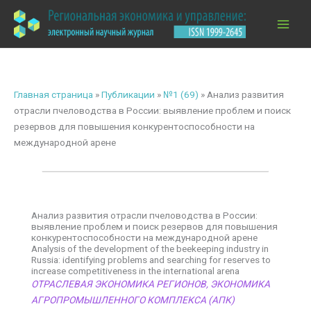
Перейти
к
содержимому
Главная страница
»
Публикации
»
№1 (69)
»
Анализ развития
отрасли пчеловодства в России: выявление проблем и поиск
резервов для повышения конкурентоспособности на
международной арене
Анализ развития отрасли пчеловодства в России:
выявление проблем и поиск резервов для повышения
конкурентоспособности на международной арене
Analysis of the development of the beekeeping industry in
Russia: identifying problems and searching for reserves to
increase competitiveness in the international arena
ОТРАСЛЕВАЯ ЭКОНОМИКА РЕГИОНОВ
,
ЭКОНОМИКА
АГРОПРОМЫШЛЕННОГО КОМПЛЕКСА (АПК)