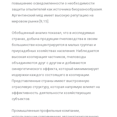
повышению осведомленности о необходимости
защиты опылителей как источника биоразнообразия.
Аргентинский мёд имеет высокую репутацию на
мировом рынке [9,15].
Обобщенный анализ показал, что в исследуемых
странах, добыча продукции пчеловодства в своем
большинстве концентрируется в малых группах и
приусадебных хозяйствах населения. Наблюдается
высокая кооперация частников, пчеловоды
объединяются друг с другом и добиваются
синергетического эффекта, который минимизирует
издержки каждого состоящего в кооперации.
Представленные страны имеют выстроенную
отраслевую структуру, которая напрямую влияет на
эффективность деятельности хозяйствующих
субъектов.
Промышленные профильные компании,
использующие современную автоматизированную