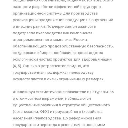
общественных организаций, поднимаются вопросы о
важности разработки эффективной структурно-
организационной системы для производства,
реализации и продвижения продукции на внутренний
и внешние рынки. Подчеркивается важность
подотрасли пчеловодства как компонента
агропромышленного комплекса России,
обеспечивающего продовольственную безопасность,
поддержание биоразнообразия и производства
экологически чистых продуктов для здоровья нации
[4, 5]. Однако в ретроспективе видно, что
государственная поддержка пчеловодству
осуществляется в очень ограниченных размерах.
Анализируя статистические показатели в натуральном
и стоимостном выражении, наблюдаются
существенные различия в структуре общественного
(организации, КФХ) и приусадебного (хозяйства
населения) пчеловодства. До реформирования
государства и перехода к рыночным отношениям