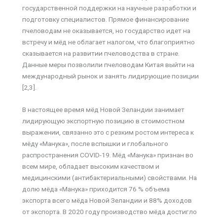
государственной поддержки на научные разработки и
подготовку специалистов. Прямое финансирование
пчеловодам не оказывается, но государство идет на
встречу и мёд не облагает налогом, что благоприятно
сказывается на развитии пчеловодства в стране.
Данные меры позволили пчеловодам Китая выйти на
международный рынок и занять лидирующие позиции
[2,3].
В настоящее время мёд Новой Зеландии занимает
лидирующую экспортную позицию в стоимостном
выражении, связанно это с резким ростом интереса к
мёду «Манука», после вспышки и глобального
распространения COVID-19. Мёд «Манука» признан во
всем мире, обладает высоким качеством и
медицинскими (антибактериальными) свойствами. На
долю мёда «Манука» приходится 76 % объема
экспорта всего мёда Новой Зеландии и 88% доходов
от экспорта. В 2020 году производство мёда достигло