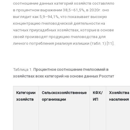
соотношение данных категорий хозяйств составляло
в процентном выражении 38,5–61,5%, в 2020г. оно
выглядит как 5,9–94,1%, что показывает высокую
концентрацию пчеловодческой деятельности на
частных приусадебных хозяйствах, которые в основе
своей производят продукцию пчеловодства для
личного потребления реализуя излишки (табл. 1) [11].
Таблица 1.
Процентное соотношение пчелосемей в
хозяйствах всех категорий на основе данных Росстат
Категории
Сельскохозяйственные
КФХ/
Хозяйства
хозяйств
организации
ИП
населения