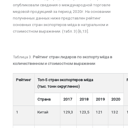
опубликовали сведения о международной торговле
медовой продукцией за период 2020г. На основании
полученных данных ниже представлен рейтинг
основных стран экспортеров мёда в натуральном и
стоимостном выражении. (табл. 3) [6,13].
Таблица 3.
Рейтинг стран лидеров по экспорту мёда в
количественном и стоимостном выражении
Рейтинг
Топ-5 стран экспортеров мёда
(тыс. тонн округленно)
Страна
2017
2018
2019
2020
1
Китай
129,3
123,5
121
132