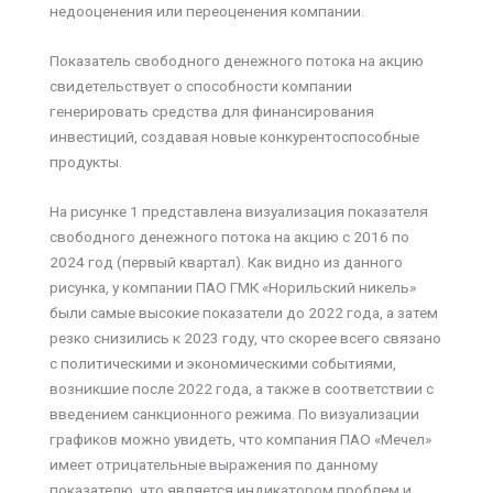
недооценения или переоценения компании.
Показатель свободного денежного потока на акцию
свидетельствует о способности компании
генерировать средства для финансирования
инвестиций, создавая новые конкурентоспособные
продукты.
На рисунке 1 представлена визуализация показателя
свободного денежного потока на акцию с 2016 по
2024 год (первый квартал). Как видно из данного
рисунка, у компании ПАО ГМК «Норильский никель»
были самые высокие показатели до 2022 года, а затем
резко снизились к 2023 году, что скорее всего связано
с политическими и экономическими событиями,
возникшие после 2022 года, а также в соответствии с
введением санкционного режима. По визуализации
графиков можно увидеть, что компания ПАО «Мечел»
имеет отрицательные выражения по данному
показателю, что является индикатором проблем и