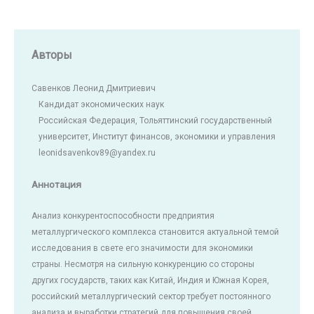
Авторы
Савенков Леонид Дмитриевич
Кандидат экономических наук
Российская Федерация, Тольяттинский государственный
университет, Институт финансов, экономики и управления
leonidsavenkov89@yandex.ru
Аннотация
Анализ конкурентоспособности предприятия
металлургического комплекса становится актуальной темой
исследования в свете его значимости для экономики
страны. Несмотря на сильную конкуренцию со стороны
других государств, таких как Китай, Индия и Южная Корея,
российский металлургический сектор требует постоянного
анализа и выработки стратегий для повышения своей