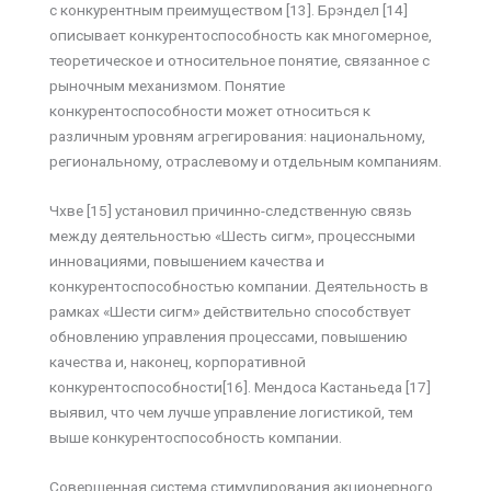
с конкурентным преимуществом [13]. Брэндел [14]
описывает конкурентоспособность как многомерное,
теоретическое и относительное понятие, связанное с
рыночным механизмом. Понятие
конкурентоспособности может относиться к
различным уровням агрегирования: национальному,
региональному, отраслевому и отдельным компаниям.
Чхве [15] установил причинно-следственную связь
между деятельностью «Шесть сигм», процессными
инновациями, повышением качества и
конкурентоспособностью компании. Деятельность в
рамках «Шести сигм» действительно способствует
обновлению управления процессами, повышению
качества и, наконец, корпоративной
конкурентоспособности[16]. Мендоса Кастаньеда [17]
выявил, что чем лучше управление логистикой, тем
выше конкурентоспособность компании.
Совершенная система стимулирования акционерного