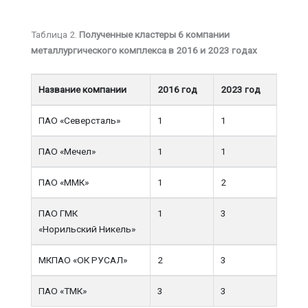
Таблица 2.
Полученные кластеры 6 компании
металлургического комплекса в 2016 и 2023 годах
Название компании
2016 год
202
3
год
ПАО «Северсталь»
1
1
ПАО «Мечел»
1
1
ПАО «ММК»
1
2
ПАО ГМК
1
3
«Норильский Никель»
МКПАО «ОК РУСАЛ»
2
3
ПАО «ТМК»
3
3