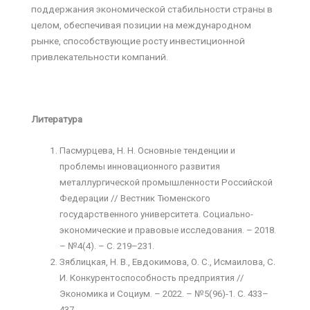
поддержания экономической стабильности страны в
целом, обеспечивая позиции на международном
рынке, способствующие росту инвестиционной
привлекательности компаний.
Литература
Пасмурцева, Н. Н. Основные тенденции и
проблемы инновационного развития
металлургической промышленности Российской
Федерации // Вестник Тюменского
государственного университета. Социально-
экономические и правовые исследования. – 2018.
– №4(4). – С. 219–231.
Зяблицкая, Н. В., Евдокимова, О. С., Исмаилова, С.
И. Конкурентоспособность предприятия //
Экономика и Социум. – 2022. – №5(96)-1. С. 433–
437.