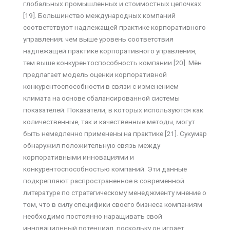
глобальных промышленных и стоимостных цепочках
[19]. Большинство международных компаний
соответствуют надлежащей практике корпоративного
управления; чем выше уровень соответствия
надлежащей практике корпоративного управления,
тем выше конкурентоспособность компании [20]. Мён
предлагает модель оценки корпоративной
конкурентоспособности в связи с изменением
климата на основе сбалансированной системы
показателей. Показатели, в которых используются как
количественные, так и качественные методы, могут
быть немедленно применены на практике [21]. Сукумар
обнаружил положительную связь между
корпоративными инновациями и
конкурентоспособностью компаний. Эти данные
подкрепляют распространенное в современной
литературе по стратегическому менеджменту мнение о
том, что в силу специфики своего бизнеса компаниям
необходимо постоянно наращивать свой
инновационный потенциал, поскольку он играет