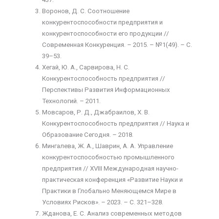
Воронов, Д. С. Соотношение
конкурентоспособности предприятия и
конкурентоспособности его продукции //
Современная Конкуренция. – 2015. – №1(49). – С.
39–53.
Хегай, Ю. А., Сарвирова, Н. С.
Конкурентоспособность предприятия //
Перспективы Развития Информационных
Технологий. – 2011.
Мовсаров, Р. Д., Джабраилов, Х. В.
Конкурентоспособность предприятия // Наука и
Образование Сегодня. – 2018.
Мингалева, Ж. А., Шаврин, А. А. Управление
конкурентоспособностью промышленного
предприятия // XVIII Международная научно-
практическая конференция «Развитие Науки и
Практики в Глобально Меняющемся Мире в
Условиях Рисков». – 2023. – С. 321–328.
Жданова, Е. С. Анализ современных методов