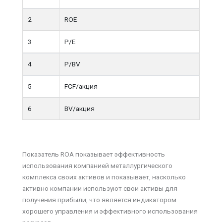
2
ROE
3
P/E
4
P/BV
5
FCF/акция
6
BV/акция
Показатель ROA показывает эффективность
использования компанией металлургического
комплекса своих активов и показывает, насколько
активно компании используют свои активы для
получения прибыли, что является индикатором
хорошего управления и эффективного использования