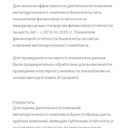
Для анализа эффективности деятельности компании
металлургического комплекса были взяты пять
показателей финансовой отчётности по
международным стандартам финансовой отчётности
за шесть лет – с 2016 по 2023 гг. Показатели
финансовой отчётности были взяты на сайтах
компаний металлургического комплекса.
Для проведения кластерного анализа все данные
были предварительно обработаны для возможности
проведения кластерного анализа по показателям на
основе метода K-means (K-средних).
Результаты
Для оценки деятельности компаний
металлургического комплекса были отобраны шесть
крупных компаний, имеющих публичную отчётность и
составляющих отчетность по международным