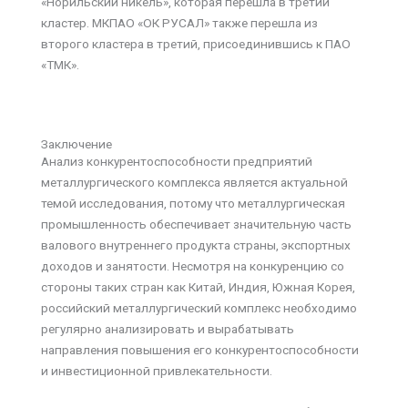
«Норильский никель», которая перешла в третий
кластер. МКПАО «ОК РУСАЛ» также перешла из
второго кластера в третий, присоединившись к ПАО
«ТМК».
Заключение
Анализ конкурентоспособности предприятий
металлургического комплекса является актуальной
темой исследования, потому что металлургическая
промышленность обеспечивает значительную часть
валового внутреннего продукта страны, экспортных
доходов и занятости. Несмотря на конкуренцию со
стороны таких стран как Китай, Индия, Южная Корея,
российский металлургический комплекс необходимо
регулярно анализировать и вырабатывать
направления повышения его конкурентоспособности
и инвестиционной привлекательности.