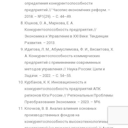
определения конкурентоспособности
предприятий // Часопис економiчних реформ. –
2018. – №1(29). – С. 44–49.
Юшков, О. А., Маркова, Е. А.
Конкурентоспособность предприятия //
Экономика и Управление в XXI Веке: Тенденции
Развития. – 2013.
Идигова, Л. М., Абумуслимова, Ф. И., Висаитова, Х.
А. Конкурентоспособность коммерческих
предприятий с применением современных
методов управления // Наука России: Цели и
Задачи. – 2022. – С. 54–55.
Курбанов, К. К. Инновационность и
конкурентоспособность предприятий АПК
регионов Юга России // Региональные Проблемы
Преобразования Экономики. – 2023. – №6.
Клочков, В. В. Анализ влияния основных
производственных фондов на
конкурентоспособность высокотехнологичных