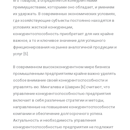
его товаров, а определяется конкурентными
преимуществами, которыми оно обладает, и умением
их удержать. В современных экономических условиях,
где хозяйствующие субъекты постоянно находятся в
условиях жесткой конкуренции,
конкурентоспособность приобретает для них крайне
важное, а то и ключевое значение для успешного
функционирования на рынке аналогичной продукции и
услуг [5].
В современном высококонкурентном мире бизнеса
промышленным предприятиям крайне важно уделять
особое внимание своей конкурентоспособности и
управлять ею. Мингалева и Шаврин [6] считают, что
управление конкурентоспособностью предприятия
включает в себя различные стратегии и методы,
направленные на повышение конкурентоспособности
компании и обеспечение долгосрочного успеха.
Актуальность и необходимость управления
конкурентоспособностью предприятия не подлежит