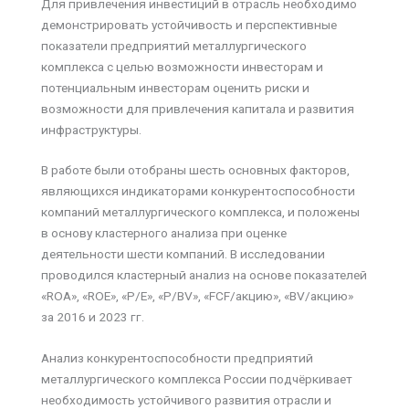
Для привлечения инвестиций в отрасль необходимо
демонстрировать устойчивость и перспективные
показатели предприятий металлургического
комплекса с целью возможности инвесторам и
потенциальным инвесторам оценить риски и
возможности для привлечения капитала и развития
инфраструктуры.
В работе были отобраны шесть основных факторов,
являющихся индикаторами конкурентоспособности
компаний металлургического комплекса, и положены
в основу кластерного анализа при оценке
деятельности шести компаний. В исследовании
проводился кластерный анализ на основе показателей
«ROA», «ROE», «P/E», «P/BV», «FCF/акцию», «BV/акцию»
за 2016 и 2023 гг.
Анализ конкурентоспособности предприятий
металлургического комплекса России подчёркивает
необходимость устойчивого развития отрасли и