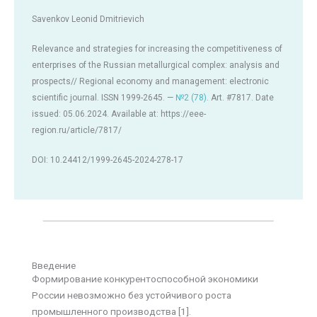
Savenkov Leonid Dmitrievich
Relevance and strategies for increasing the competitiveness of
enterprises of the Russian metallurgical complex: analysis and
prospects// Regional economy and management: electronic
scientific journal. ISSN 1999-2645. —
№2 (78)
. Art. #7817. Date
issued: 05.06.2024. Available at: https://eee-
region.ru/article/7817/
DOI: 10.24412/1999-2645-2024-278-17
Введение
Формирование конкурентоспособной экономики
России невозможно без устойчивого роста
промышленного производства [1].