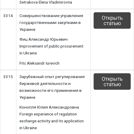
Setrakova Elena Vladimirovna
3314
Совершенствование управления
Открыть
государственными закупками в
статью
Украине
Фиц Александр Юрьевич
Improvement of public procurement
in Ukraine
Fitc Aleksandr Iurevich
3315
Зарубежный опыт регулирования
Открыть
биржевой деятельности и
статью
возможности его применения в
Украине
Конопля Юлия Александровна
Foreign experience of regulation
exchange activity and its application
in Ukraine