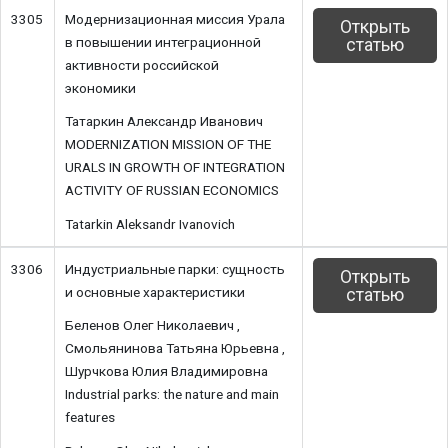
3305
Модернизационная миссия Урала
Открыть
в повышении интеграционной
статью
активности российcкой
экономики
Татаркин Александр Иванович
MODERNIZATION MISSION OF THE
URALS IN GROWTH OF INTEGRATION
ACTIVITY OF RUSSIAN ECONOMICS
Tatarkin Aleksandr Ivanovich
3306
Индустриальные парки: сущность
Открыть
и основные характеристики
статью
Беленов Олег Николаевич ,
Смольянинова Татьяна Юрьевна ,
Шурчкова Юлия Владимировна
Industrial parks: the nature and main
features