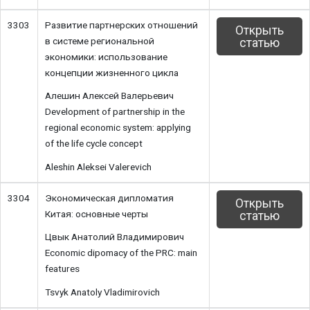
3303
Развитие партнерских отношений
Открыть
в системе региональной
статью
экономики: использование
концепции жизненного цикла
Алешин Алексей Валерьевич
Development of partnership in the
regional economic system: applying
of the life cycle concept
Aleshin Aleksei Valerevich
3304
Экономическая дипломатия
Открыть
Китая: основные черты
статью
Цвык Анатолий Владимирович
Economic dipomacy of the PRC: main
features
Tsvyk Anatoly Vladimirovich