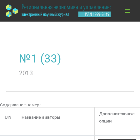
Перейти
к
содержимому
№1 (33)
2013
Содержание номера
Дополнительные
UIN
Название и авторы
опции