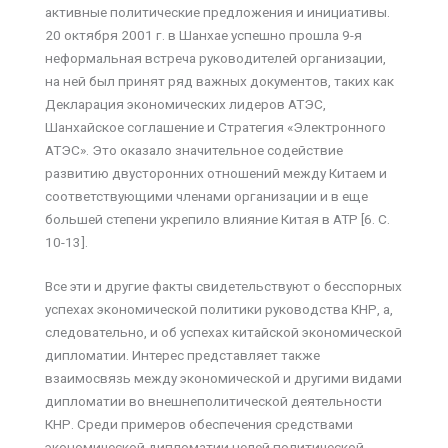
активные политические предложения и инициативы.
20 октября 2001 г. в Шанхае успешно прошла 9-я
неформальная встреча руководителей организации,
на ней был принят ряд важных документов, таких как
Декларация экономических лидеров АТЭС,
Шанхайское соглашение и Стратегия «Электронного
АТЭС». Это оказало значительное содействие
развитию двусторонних отношений между Китаем и
соответствующими членами организации и в еще
большей степени укрепило влияние Китая в АТР [6. С.
10-13].
Все эти и другие факты свидетельствуют о бесспорных
успехах экономической политики руководства КНР, а,
следовательно, и об успехах китайской экономической
дипломатии. Интерес представляет также
взаимосвязь между экономической и другими видами
дипломатии во внешнеполитической деятельности
КНР. Среди примеров обеспечения средствами
экономической дипломатии целей политической