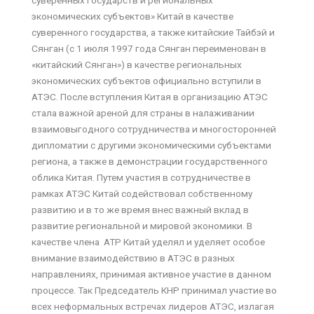
экономических субъектов» Китай в качестве
суверенного государства, а также китайские Тайбэй и
Сянган (с 1 июля 1997 года Сянган переименован в
«китайский Сянган») в качестве региональных
экономических субъектов официально вступили в
АТЭС. После вступления Китая в организацию АТЭС
стала важной ареной для страны в налаживании
взаимовыгодного сотрудничества и многосторонней
дипломатии с другими экономическими субъектами
региона, а также в демонстрации государственного
облика Китая. Путем участия в сотрудничестве в
рамках АТЭС Китай содействовал собственному
развитию и в то же время внес важный вклад в
развитие региональной и мировой экономики. В
качестве члена АТР Китай уделял и уделяет особое
внимание взаимодействию в АТЭС в разных
направлениях, принимая активное участие в данном
процессе. Так Председатель КНР принимал участие во
всех неформальных встречах лидеров АТЭС, излагая