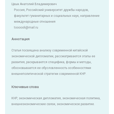
Цвык Анатолий Владимирович
Россия, Российский университет дружбы народов,
факультет гуманитарных и социальных наук, направление
международные отношения
toooooli@mail.ru
Аннотация
Статья посвящена анализу современной китайской
экономической дипломатии, рассматриваются этапы ее
развития, раскрываются специфика, формы и методы,
обосновывается ее обусловленность особенностями
внешнеполитической стратегии современной КНР.
Ключевые слова
КНР, экономическая дипломатия, экономическая политика,
внешнеэкономические связи, экономическое развитие.