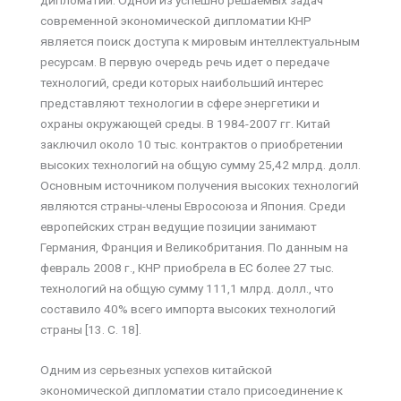
современной экономической дипломатии КНР
является поиск доступа к мировым интеллектуальным
ресурсам. В первую очередь речь идет о передаче
технологий, среди которых наибольший интерес
представляют технологии в сфере энергетики и
охраны окружающей среды. В 1984-2007 гг. Китай
заключил около 10 тыс. контрактов о приобретении
высоких технологий на общую сумму 25,42 млрд. долл.
Основным источником получения высоких технологий
являются страны-члены Евросоюза и Япония. Среди
европейских стран ведущие позиции занимают
Германия, Франция и Великобритания. По данным на
февраль 2008 г., КНР приобрела в ЕС более 27 тыс.
технологий на общую сумму 111,1 млрд. долл., что
составило 40% всего импорта высоких технологий
страны [13. С. 18].
Одним из серьезных успехов китайской
экономической дипломатии стало присоединение к