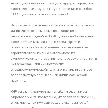
начать движение навстречу друг другу, которое дало
закономерный результат – установление в октябре
1972 г. дипломатических отношений.
Второй период в развитии китайской экономической
дипломатии современные исследователи
отсчитывают с декабря 1978 г., когда на 3 пленарном
заседании ЦК КПК главной задачей партии и
правительства было объявлено «экономическое
строительство». Именно с этого момента
экономическая дипломатия начала рассматриваться в
Китае как важнейший инструмент
внешнеэкономической политики и стала играть все
более заметную роль в общей дипломатической
практике.
КНР сегодня является активнейшим участником
мирового рынка, постепенно, укрепляя свои позиции,
в том числе, при помощи средств экономической
дипломатии. Одной из успешно решаемых задач