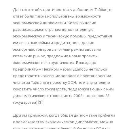
Для того чтобы противостоять действиям Тайбэя, в
ответ были также использованы возможности
экономической дипломатии. Китай выделил
развивающимся странам дополнительную
экономическую и техническую помощь, предоставил
им льготные займы и кредиты, ввел для их
экспортных товаров льготный режим ввоза на
китайский рынок, предложил новые проекты
экономического сотрудничества. Благодаря
предпринятым Пекином мерам удалось не только
предотвратить внесение вопроса о восстановлении
членства Тайваня в повестку ООН, но и значительно
сократить число государств, поддерживающих с ним
дипломатические отношения (к 2008 г. осталось 23
государства) [3].
Другим примером, когда общая дипломатия прибегла
к возможностям экономической дипломатии, можно
назвать ситуацию вокруг бывшей Комиссии ООН по