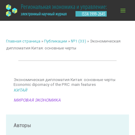
Перейти
к
содержимому
Главная страница
»
Публикации
»
№1 (33)
»
Экономическая
дипломатия Китая: основные черты
Экономическая дипломатия Китая: основные черты
Economic dipomacy of the PRC: main features
КИТАЙ
МИРОВАЯ ЭКОНОМИКА
Авторы