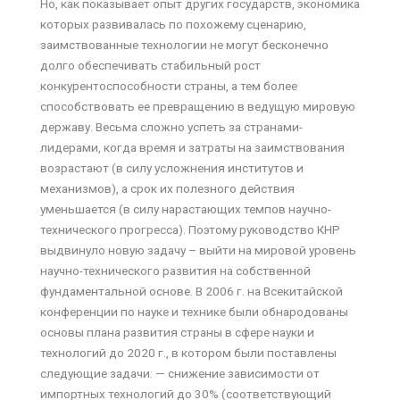
Но, как показывает опыт других государств, экономика
которых развивалась по похожему сценарию,
заимствованные технологии не могут бесконечно
долго обеспечивать стабильный рост
конкурентоспособности страны, а тем более
способствовать ее превращению в ведущую мировую
державу. Весьма сложно успеть за странами-
лидерами, когда время и затраты на заимствования
возрастают (в силу усложнения институтов и
механизмов), а срок их полезного действия
уменьшается (в силу нарастающих темпов научно-
технического прогресса). Поэтому руководство КНР
выдвинуло новую задачу – выйти на мировой уровень
научно-технического развития на собственной
фундаментальной основе. В 2006 г. на Всекитайской
конференции по науке и технике были обнародованы
основы плана развития страны в сфере науки и
технологий до 2020 г., в котором были поставлены
следующие задачи: — снижение зависимости от
импортных технологий до 30% (соответствующий