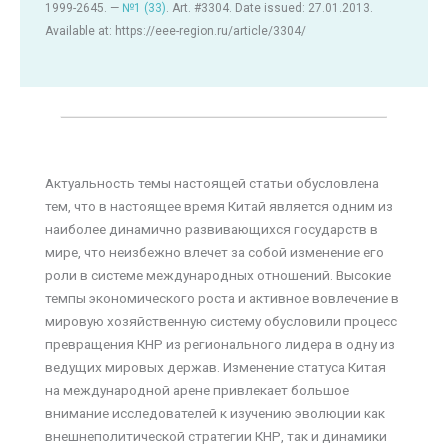
1999-2645. —
№1 (33)
. Art. #3304. Date issued: 27.01.2013.
Available at: https://eee-region.ru/article/3304/
Актуальность темы настоящей статьи обусловлена
тем, что в настоящее время Китай является одним из
наиболее динамично развивающихся государств в
мире, что неизбежно влечет за собой изменение его
роли в системе международных отношений. Высокие
темпы экономического роста и активное вовлечение в
мировую хозяйственную систему обусловили процесс
превращения КНР из регионального лидера в одну из
ведущих мировых держав. Изменение статуса Китая
на международной арене привлекает большое
внимание исследователей к изучению эволюции как
внешнеполитической стратегии КНР, так и динамики