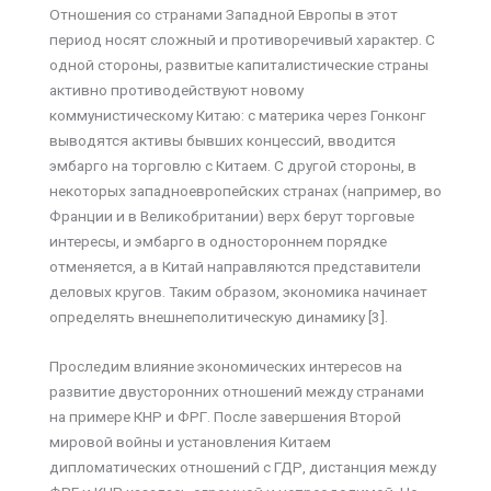
Отношения со странами Западной Европы в этот
период носят сложный и противоречивый характер. С
одной стороны, развитые капиталистические страны
активно противодействуют новому
коммунистическому Китаю: с материка через Гонконг
выводятся активы бывших концессий, вводится
эмбарго на торговлю с Китаем. С другой стороны, в
некоторых западноевропейских странах (например, во
Франции и в Великобритании) верх берут торговые
интересы, и эмбарго в одностороннем порядке
отменяется, а в Китай направляются представители
деловых кругов. Таким образом, экономика начинает
определять внешнеполитическую динамику [3].
Проследим влияние экономических интересов на
развитие двусторонних отношений между странами
на примере КНР и ФРГ. После завершения Второй
мировой войны и установления Китаем
дипломатических отношений с ГДР, дистанция между