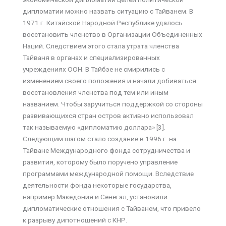
дипломатии можно назвать ситуацию с Тайванем. В
1971 г. Китайской Народной Республике удалось
восстановить членство в Организации Объединенных
Наций. Следствием этого стала утрата членства
Тайваня в органах и специализированных
учреждениях ООН. В Тайбэе не смирились с
изменением своего положения и начали добиваться
восстановления членства под тем или иным
названием. Чтобы заручиться поддержкой со стороны
развивающихся стран остров активно использовал
так называемую «дипломатию доллара» [3].
Следующим шагом стало создание в 1996 г. на
Тайване Международного фонда сотрудничества и
развития, которому было поручено управление
программами международной помощи. Вследствие
деятельности фонда некоторые государства,
например Македония и Сенегал, установили
дипломатические отношения с Тайванем, что привело
к разрыву дипотношений с КНР.