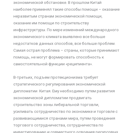
экономической обстановке. В прошлом Китай
наиболее применял такие способы помощи – оказание
неразвитым странам экономической помощи,
оказание им помощи по строительству
инфраструктуры. По мере изменений международного
экономического климата выявлено все больше
недостатков данных способов, все больше проблем.
Самая острая проблема – страны, которые принимают
помощь, не могут формировать способность к
самостоятельной функции «реципиента».
В-третьих, подъем протекционизма требует
стратегического регулирования экономической
дипломатии Китая. Ему необходимо путем развития
экономической дипломатии продвигать
строительство зоны либеральной торговли,
усиливать сотрудничество по экономике и торговле с
развивающимися странами мира, путем проведения
торгового сотрудничества, сотрудничества по
инвестированию и совместного освоения ресурсовых