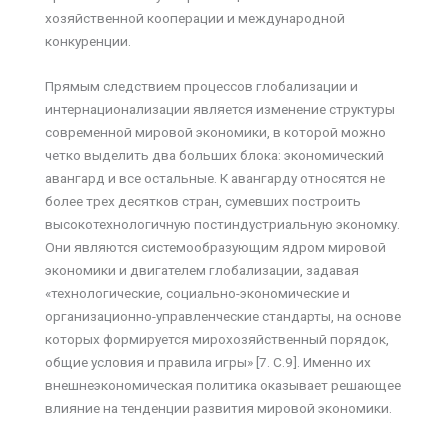
хозяйственной кооперации и международной
конкуренции.
Прямым следствием процессов глобализации и
интернационализации является изменение структуры
современной мировой экономики, в которой можно
четко выделить два больших блока: экономический
авангард и все остальные. К авангарду относятся не
более трех десятков стран, сумевших построить
высокотехнологичную постиндустриальную экономку.
Они являются системообразующим ядром мировой
экономики и двигателем глобализации, задавая
«технологические, социально-экономические и
организационно-управленческие стандарты, на основе
которых формируется мирохозяйственный порядок,
общие условия и правила игры» [7. C.9]. Именно их
внешнеэкономическая политика оказывает решающее
влияние на тенденции развития мировой экономики.