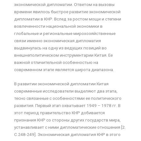
экономической дипломатии. Ответом на вызовы
времени явилось быстрое развитие экономической
дипломатии в КНР. Вслед за ростом мощи и степени
вовлеченности национальной экономики в
глобальные и региональные мирохозяйственные
связи именно экономическая дипломатия
выдвинулась на одну из ведущих позиций во
внешнеполитическом инструментарии Китая. Ее
важной отличительной особенностью на
современном этапе является широта диапазона.
В развитии экономической дипломатии Китая
современные исследователи выделяют два этапа,
тесно связанные с особенностями ее политического
развития. Первый этап охватывает 1949 – 1978 гг. В
этот период правительство КНР добивается
признания КНР со стороны других государств мира,
устанавливает с ними дипломатические отношения [2.
С.248-249]. Экономическая дипломатия КНР в этого