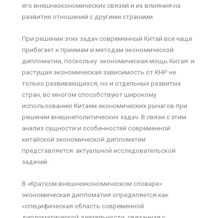
его внешнеэкономических связей и их влияния на
развитие отношений с другими странами.
При решении этих задач современный Китай все чаще
прибегает к приемам и методам экономической
дипломатии, поскольку экономическая мощь Китая и
растущая экономическая зависимость от КНР не
только развивающихся, но и отдельных развитых
стран, во многом способствуют широкому
использованию Китаем экономических рычагов при
решении внешнеполитических задач. В связи с этим
анализ сущности и особенностей современной
китайской экономической дипломатии
представляется актуальной исследовательской
задачей.
В «Кратком внешнеэкономическом словаре»
экономическая дипломатия определяется как:
«специфическая область современной
дипломатической деятельности, связанная с