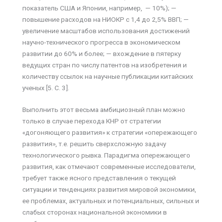
показатель США и Японии, например, — 10%); —
повышение расходов на НИОКР с 1,4 до 2,5% ВВП; —
увеличение масштабов использования достижений
научно-технического прогресса в экономическом
развитии до 60% и более; — вхождение в пятерку
ведущих стран по числу патентов на изобретения и
количеству ссылок на научные публикации китайских
ученых [5. C. 3].
Выполнить этот весьма амбициозный план можно
только в случае перехода КНР от стратегии
«догоняющего развития» к стратегии «опережающего
развития», т.е. решить сверхсложную задачу
технологического рывка. Парадигма опережающего
развития, как отмечают современные исследователи,
требует также ясного представления о текущей
ситуации и тенденциях развития мировой экономики,
ее проблемах, актуальных и потенциальных, сильных и
слабых сторонах национальной экономики в