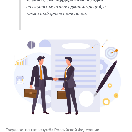
военных, сил поддержания порядка,
служащих местных администраций, а
также выборных политиков.
Государственная служба Российской Федерации