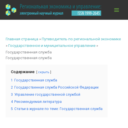
Перейти
к
содержимому
Главная страница
»
Путеводитель по региональной экономике
»
Государственное и муниципальное управление
»
Государственная служба
Государственная служба
Содержание
скрыть
1
Государственная служба
2
Государственная служба Российской Федерации
3
Управление государственной службой
4
Рекомендуемая литература
5
Статьи в журнале по теме: Государственная служба