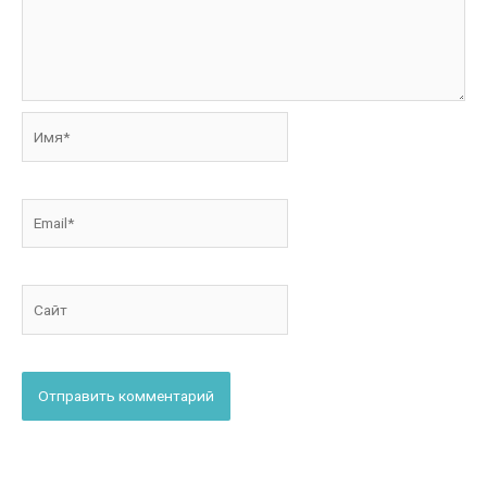
Имя*
Email*
Сайт