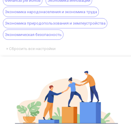
Финансы регионов
Экономика инноваций
Экономика народонаселения и экономика труда
Экономика природопользования и землеустройства
Экономическая безопасность