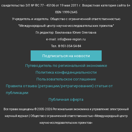
свидетельство ЭЛ № ФС 77 - 45106 от 19 мая 2011 г. Возрастная категория сайта 6+
ISSN 1999-2645
Учредитель и издатель: Общество с ограниченной ответственностью
"Международный центр научно-исследовательских проектов"
Гл.редактор: Бакланова Юлия Олеговна
e-mail: info@eee-region.ru
Тел. 8-951-354-54-84
Подписаться на новости
Путеводитель по региональной экономике
Политика конфиденциальности
Пользовательское соглашение
Правила отзыва (ретракции/ретрагирования) статьи от
публикации
Публичная оферта
Все права защищены © 2005-2026 Региональная экономика и управление: электронный
научный журнал | Общество с ограниченной ответственностью «Международный центр
научно-исследовательских проектов»