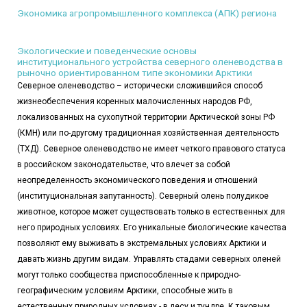
Экономика агропромышленного комплекса (АПК) региона
Экологические и поведенческие основы
институционального устройства северного оленеводства в
рыночно ориентированном типе экономики Арктики
Северное оленеводство – исторически сложившийся способ
жизнеобеспечения коренных малочисленных народов РФ,
локализованных на сухопутной территории Арктической зоны РФ
(КМН) или по-другому традиционная хозяйственная деятельность
(ТХД). Северное оленеводство не имеет четкого правового статуса
в российском законодательстве, что влечет за собой
неопределенность экономического поведения и отношений
(институциональная запутанность). Северный олень полудикое
животное, которое может существовать только в естественных для
него природных условиях. Его уникальные биологические качества
позволяют ему выживать в экстремальных условиях Арктики и
давать жизнь другим видам. Управлять стадами северных оленей
могут только сообщества приспособленные к природно-
географическим условиям Арктики, способные жить в
естественных природных условиях - в лесу и тундре. К таковым