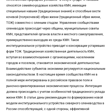
относятся семейно-родовые хозяйства КМН, имеющие
специальные навыки (традиционные знания) и способные вести
кочевой (полукочевой) образ жизни (традиционный образ жизни,
ТОЖ) совместно с оленьим стадом. Управление сообществами
оленеводов происходит через общины, муниципальные советы
КМН, представителей органов власти и местного самоуправления,
преимущественно выходцев из среды КМН. Такое
институциональное устройство приводит к консервации устаревших
форм ТОЖ. Традиционная хозяйственная деятельность КМН,
вступая во взаимоотношения с организациями, населением
городов и поселков, становится экономической деятельностью.
Взаимодействие субъектов экономики регулируется национальным
законодательством. В настоящее время сообщества КМН не в
полной мере интегрированы в российское правовое поле и
рыночно-ориентированные экономические процессы. Интеграция
должна происходить с учетом особенностей традиционного уклада
жизни КМН. В статье даны рекомендации по формированию новой
модели институционального устройства северного оленеводства в
России способствующей, с одной стороны, эффективной