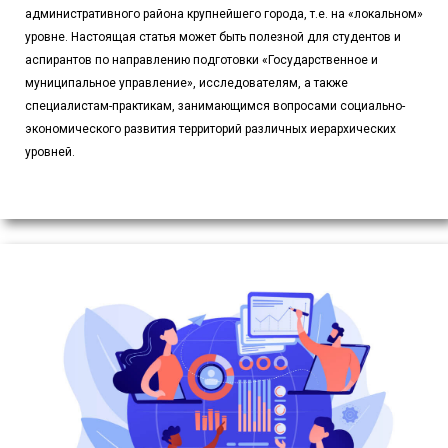
административного района крупнейшего города, т.е. на «локальном»
уровне. Настоящая статья может быть полезной для студентов и
аспирантов по направлению подготовки «Государственное и
муниципальное управление», исследователям, а также
специалистам-практикам, занимающимся вопросами социально-
экономического развития территорий различных иерархических
уровней.