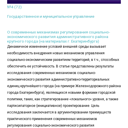
№4 (72)
Государственное и муниципальное управление
О современных механизмах регулирования социально-
экономического развития административного района
крупного города (на материалах г. Екатеринбурга)
Динамичное изменение условий внешней среды вызывает
необходимость внедрения новых механизмов управления
социально-экономическим развитием территорий, в т.ч., способных
обеспечить ее устойчивость. В статье представлены результаты
исследования современных механизмов социально-
экономического развития административно-территориальных
единиц крупнейшего города (на примере Железнодорожного района
города Екатеринбурга), являющихся новыми формами городской
политики, таких, как стратегирование «локального» уровня, а также
партисипаторное (инициативное) проектирование. Цель
исследования заключается в аргументировании преимуществ
практического применения современных механизмов
регулирования социально-экономического развития