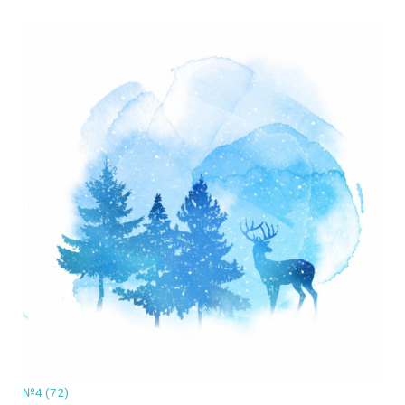
№4 (72)