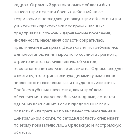
кадров. Огромный урон экономике области был
нанесен при ведении боевых действий на ее
территории и последующей оккупации области. Были
уничтожены практически все промышленные
предприятия, сожжены деревенские поселения,
численность населения области сократилась
практически в два раза. Десятки лет потребовались
для восстановления народного хозяйства региона,
строительства промышленных объектов,
восстановления сельского хозяйства. Однако следует
отметить, что отрицательную динамику изменения
численности населения так и не удалось изменить.
Проблема убытия населения, как и проблема
обеспечения трудоспособными кадрами, остается
одной из важнейших. Если в предвоенные годы
область была третьей по численности населения в
Центральном округе, то сегодня область опережает
по этому показателю лишь Орловскую и Костромскую
области.