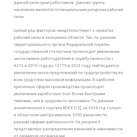
данной категории работников. Данная группа
населения является потенциальным ресурсом рабочей
силы.
Целый ряд факторов свидетельствуют о нехватке
рабочей силы в экономике области. Так, по данным
территориального органа Федеральной службы
государственной статистики происходит увеличение
числа заявок работодателей в службу занятости с
4215 в 2015 году до 13779 в 2023 году. Наблюдается
увеличение числа предложений по трудоустройству во
всех средствах массовой информации. В наиболее
критичных сферах производства происходит
увеличение заработных плат более быстрыми
темпами, чем в среднем по экономике. По данным
аналитического портала BDEX [12], за 2024 год только
в областном центре имелось 5293 вакансии по
разным сферам деятельности. На рисунке 4
представлено распределение вакансий в зависимости
от размеров организации.