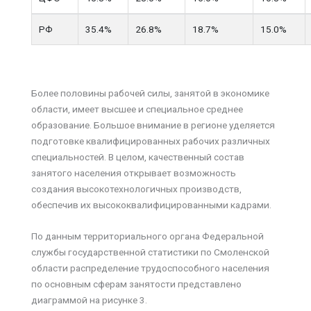
РФ
35.4%
26.8%
18.7%
15.0%
Более половины рабочей силы, занятой в экономике
области, имеет высшее и специальное среднее
образование. Большое внимание в регионе уделяется
подготовке квалифицированных рабочих различных
специальностей. В целом, качественный состав
занятого населения открывает возможность
создания высокотехнологичных производств,
обеспечив их высококвалифицированными кадрами.
По данным территориального органа Федеральной
службы государственной статистики по Смоленской
области распределение трудоспособного населения
по основным сферам занятости представлено
диаграммой на рисунке 3.