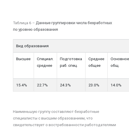
Таблица 6 –
Данные группировки числа безработных
по уровню образования
Вид образования
Высшее
Специал.
Подготовка
Среднее
Основно
среднее
раб. спец.
общее
общ.
15.4%
22.7%
24.3%
23.0%
14.0%
Наименьшую группу составляют безработные
специалисты с высшим образованием, что
свидетельствует о востребованности работодателями