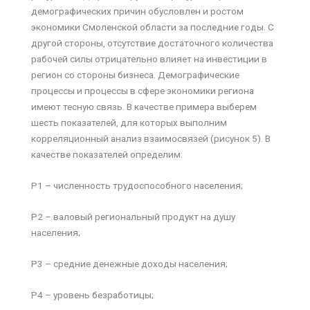
демографических причин обусловлен и ростом
экономики Смоленской области за последние годы. С
другой стороны, отсутствие достаточного количества
рабочей силы отрицательно влияет на инвестиции в
регион со стороны бизнеса. Демографические
процессы и процессы в сфере экономики региона
имеют тесную связь. В качестве примера выберем
шесть показателей, для которых выполним
корреляционный анализ взаимосвязей (рисунок 5). В
качестве показателей определим:
P1 – численность трудоспособного населения;
P2 – валовый региональный продукт на душу
населения;
P3 – средние денежные доходы населения;
P4 – уровень безработицы;