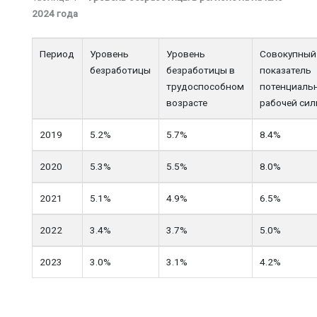
2024 года
Период
Уровень
Уровень
Совокупный
безработицы
безработицы в
показатель
трудоспособном
потенциаль
возрасте
рабочей си
2019
5.2%
5.7%
8.4%
2020
5.3%
5.5%
8.0%
2021
5.1%
4.9%
6.5%
2022
3.4%
3.7%
5.0%
2023
3.0%
3.1%
4.2%