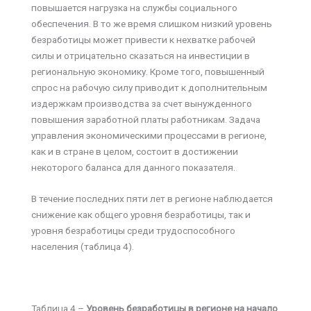
повышается нагрузка на службы социального
обеспечения. В то же время слишком низкий уровень
безработицы может привести к нехватке рабочей
силы и отрицательно сказаться на инвестиции в
региональную экономику. Кроме того, повышенный
спрос на рабочую силу приводит к дополнительным
издержкам производства за счет вынужденного
повышения заработной платы работникам. Задача
управления экономическими процессами в регионе,
как и в стране в целом, состоит в достижении
некоторого баланса для данного показателя.
В течение последних пяти лет в регионе наблюдается
снижение как общего уровня безработицы, так и
уровня безработицы среди трудоспособного
населения (таблица 4).
Таблица 4 –
Уровень безработицы в регионе на начало