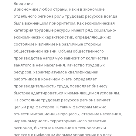
Введение
В экономике любой страны, как и в экономике
отдельного региона роль трудовых ресурсов всегда
была важнейшим приоритетом. Как экономическая
категория трудовые ресурсы имеют ряд социально-
экономических характеристик, определяющих их
состояние и влияние на различные стороны
общественной жизни. Объем общественного
производства напрямую зависит от количества
занятого в нем населения. Качество трудовых
ресурсов, характеризуемое квалификацией
работников в конечном счете, определяет
производительность труда, позволяет бизнесу
быстрее адаптироваться к изменяющимся условиям.
На состояние трудовых ресурсов региона влияет
целый ряд факторов. К таким факторам можно
отнести миграционные процессы, старение населения,
неравномерность территориального развития
регионов, быстрые изменения в технологиях и
переход к цифровым формам управления во всех