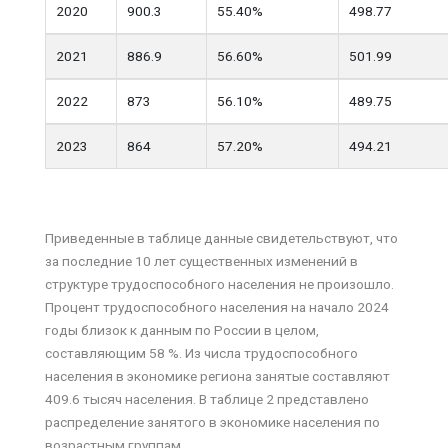
2020
900.3
55.40%
498.77
2021
886.9
56.60%
501.99
2022
873
56.10%
489.75
2023
864
57.20%
494.21
Приведенные в таблице данные свидетельствуют, что
за последние 10 лет существенных изменений в
структуре трудоспособного населения не произошло.
Процент трудоспособного населения на начало 2024
годы близок к данным по России в целом,
составляющим 58 %. Из числа трудоспособного
населения в экономике региона занятые составляют
409.6 тысяч населения. В таблице 2 представлено
распределение занятого в экономике населения по
возрастным группам.