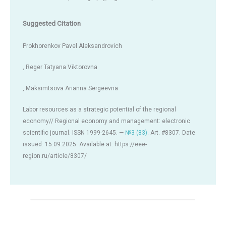
Suggested Citation
Prokhorenkov Pavel Aleksandrovich
, Reger Tatyana Viktorovna
, Maksimtsova Arianna Sergeevna
Labor resources as a strategic potential of the regional
economy// Regional economy and management: electronic
scientific journal. ISSN 1999-2645. —
№3 (83)
. Art. #8307. Date
issued: 15.09.2025. Available at: https://eee-
region.ru/article/8307/