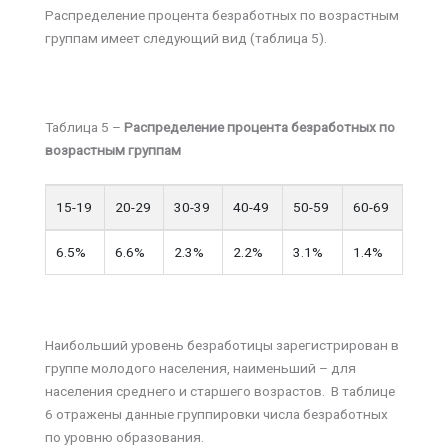
Распределение процента безработных по возрастным
группам имеет следующий вид (таблица 5).
Таблица 5 –
Распределение процента безработных по
возрастным группам
15-19
20-29
30-39
40-49
50-59
60-69
6.5%
6.6%
2.3%
2.2%
3.1%
1.4%
Наибольший уровень безработицы зарегистрирован в
группе молодого населения, наименьший – для
населения среднего и старшего возрастов. В таблице
6 отражены данные группировки числа безработных
по уровню образования.