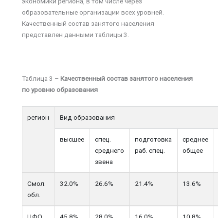
экономики региона, в том числе через
образовательные организации всех уровней.
Качественный состав занятого населения
представлен данными таблицы 3.
Таблица 3 –
Качественный состав занятого населения
по уровню образования
регион
Вид образования
высшее
спец.
подготовка
среднее
среднего
раб. спец.
общее
звена
Смол.
32.0%
26.6%
21.4%
13.6%
обл.
ЦФО
45.8%
28.0%
16.0%
10.8%