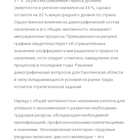
31 %. За рассматриваемый период уровень
смертности в регионе снизился на 34 %, однако
остается на 20 % выше среднего уровня по стране.
Существенное влияние на демографический состав
населения и его общую численность оказывают
миграционные процессы. Приведенные на рисунке
графики свидетельствуют об отрицательных
значениях коэффициента миграционного прироста
населения, хотя следует отметить замедление этих
процессов в последние годы. Решение
демографических вопросов для Смоленской области
в силу складывающихся условий на рынке труда
остается стратегической задачей.
Наряду с общей численностью населения региона для
успешного экономического развития необходимы
трудовые ресурсы, обладающие необходимой
квалификацией, профессиональными компетенциями
и знаниями. Экономическая категория «трудовые
ресурсы» включает две составляющие – это