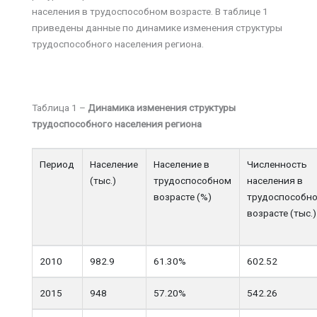
населения в трудоспособном возрасте. В таблице 1
приведены данные по динамике изменения структуры
трудоспособного населения региона.
Таблица 1 –
Динамика изменения структуры
трудоспособного населения региона
Период
Население
Население в
Численность
(тыс.)
трудоспособном
населения в
возрасте (%)
трудоспособн
возрасте (тыс.)
2010
982.9
61.30%
602.52
2015
948
57.20%
542.26