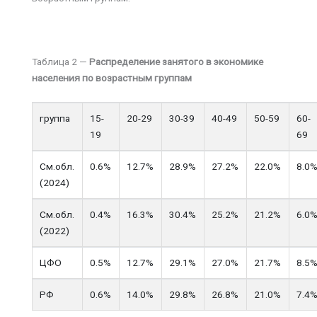
Таблица 2 —
Распределение занятого в экономике
населения по возрастным группам
группа
15-
20-29
30-39
40-49
50-59
60-
19
69
См.обл.
0.6%
12.7%
28.9%
27.2%
22.0%
8.0
(2024)
См.обл.
0.4%
16.3%
30.4%
25.2%
21.2%
6.0
(2022)
ЦФО
0.5%
12.7%
29.1%
27.0%
21.7%
8.5
РФ
0.6%
14.0%
29.8%
26.8%
21.0%
7.4