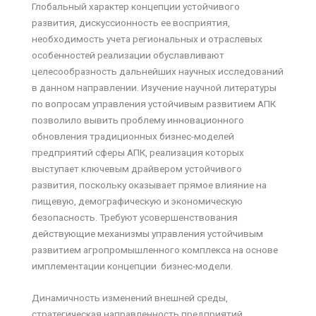
Глобальный характер концепции устойчивого
развития, дискуссионность ее восприятия,
необходимость учета региональных и отраслевых
особенностей реализации обуславливают
целесообразность дальнейших научных исследований
в данном направлении. Изучение научной литературы
по вопросам управления устойчивым развитием АПК
позволило вывить проблему инновационного
обновления традиционных бизнес-моделей
предприятий сферы АПК, реализация которых
выступает ключевым драйвером устойчивого
развития, поскольку оказывает прямое влияние на
пищевую, демографическую и экономическую
безопасность. Требуют усовершенствования
действующие механизмы управления устойчивым
развитием агропромышленного комплекса на основе
имплементации концепции бизнес-модели.
Динамичность изменений внешней среды,
стратегическая направленность предприятий