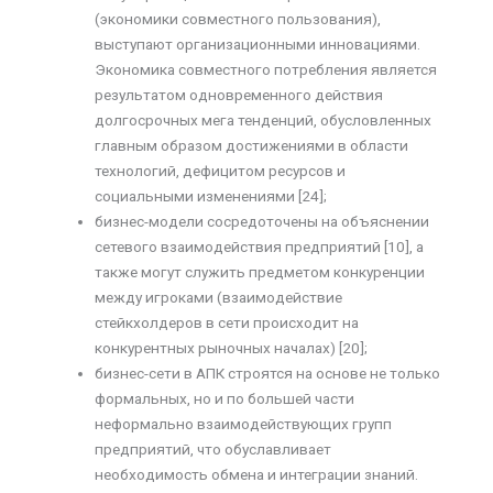
(экономики совместного пользования),
выступают организационными инновациями.
Экономика совместного потребления является
результатом одновременного действия
долгосрочных мега тенденций, обусловленных
главным образом достижениями в области
технологий, дефицитом ресурсов и
социальными изменениями [24];
бизнес-модели сосредоточены на объяснении
сетевого взаимодействия предприятий [10], а
также могут служить предметом конкуренции
между игроками (взаимодействие
стейкхолдеров в сети происходит на
конкурентных рыночных началах) [20];
бизнес-сети в АПК строятся на основе не только
формальных, но и по большей части
неформально взаимодействующих групп
предприятий, что обуславливает
необходимость обмена и интеграции знаний.