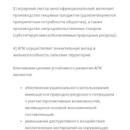
3) аграрный сектор многофункциональный: включает
производство пищевых продуктов (удовлетворяются
приоритетные потребности общества), а также
производство непродовольственных товаров
(субститируя невозобновляемые природные ресурсы);
4) АПК осуществляет значительную вклад в
жизнеспособность сельских территорий.
Ключевыми целями устойчивого развития АПК
являются:
обеспечение рационального использования
имеющегося природно-ресурсного потенциала
с учетом перспективных возможностей,
являющихся основой экономической
составляющей;
уменьшение деструктивного воздействия
экологических экстерналий на окружающую