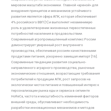
мировом масштабе экономики. Главной «ареной» для
внедрения принципов и механизмов устойчивого
развития является сфера АПК, которая обеспечивает
4% российского ВВП [1] и выполняет незаменимую
роль в удовлетворении жизненных первостепенных
потребностей населения в продовольствии.
Современный агропромышленный комплекс России
демонстрирует уверенный рост внутреннего
производства, обеспечивая россиян качественными
продуктами питания, ускоренно замещая импорт [16].
Современные тенденции развития социально-
направленного аграрного производства, рыночные
экономические отношения, возрастающие требования
потребителей к продукции АПК, рост запросов на
экологически чистое питание и повышенный интерес к
персонализации рынка еды и сервиса в сегменте
HoReCa, частота и масштабность изменений факторов
внешней среды, обуславливают необходимость
разработки инновационных механизмов и методов