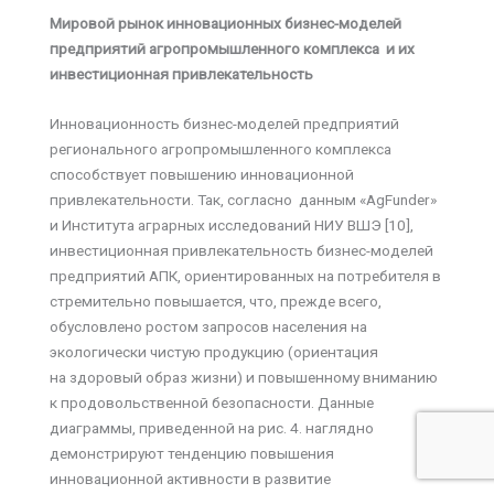
Мировой рынок инновационных бизнес-моделей
предприятий агропромышленного комплекса и их
инвестиционная привлекательность
Инновационность бизнес-моделей предприятий
регионального агропромышленного комплекса
способствует повышению инновационной
привлекательности. Так, согласно данным «AgFunder»
и Института аграрных исследований НИУ ВШЭ [10],
инвестиционная привлекательность бизнес-моделей
предприятий АПК, ориентированных на потребителя в
стремительно повышается, что, прежде всего,
обусловлено ростом запросов населения на
экологически чистую продукцию (ориентация
на здоровый образ жизни) и повышенному вниманию
к продовольственной безопасности. Данные
диаграммы, приведенной на рис. 4. наглядно
демонстрируют тенденцию повышения
инновационной активности в развитие