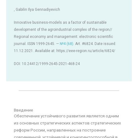
, Gabilin Ilya Gennadiyevich
Innovative business-models as a factor of sustainable
development of the agroindustrial complex of the region//
Regional economy and management: electronic scientific
journal. ISSN 1999-2645. —
№4 (68)
. Art. #6824. Date issued:
11.12.2021. Available at: https://eee-region.ru/article/6824/
DOI: 10.24412/1999-2645-2021-468-24
Введение
Обеспечение устойчивого развития является одним
из основных стратегических аспектов стратегических
реформ России, направленных на построение
современной, устойчивой и конкурентоспособной в