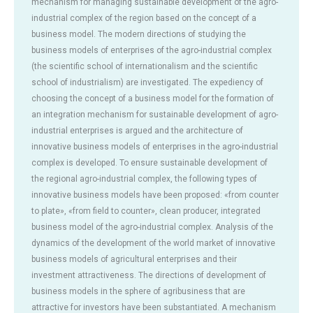
mechanism for managing sustainable development of the agro-
industrial complex of the region based on the concept of a
business model. The modern directions of studying the
business models of enterprises of the agro-industrial complex
(the scientific school of internationalism and the scientific
school of industrialism) are investigated. The expediency of
choosing the concept of a business model for the formation of
an integration mechanism for sustainable development of agro-
industrial enterprises is argued and the architecture of
innovative business models of enterprises in the agro-industrial
complex is developed. To ensure sustainable development of
the regional agro-industrial complex, the following types of
innovative business models have been proposed: «from counter
to plate», «from field to counter», clean producer, integrated
business model of the agro-industrial complex. Analysis of the
dynamics of the development of the world market of innovative
business models of agricultural enterprises and their
investment attractiveness. The directions of development of
business models in the sphere of agribusiness that are
attractive for investors have been substantiated. A mechanism