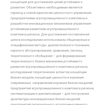
концепций для достижения целей устойчивого
развития. Объективно необходимым является
переход к новой идеологии ценностного управления
предприятиями агропромышленного комплекса и
разработки инновационных механизмов управления
устойчивым развитием агропромышленного
комплекса региона. Для достижения поставленной
цели в исследовании использованы общенаучные и
специфические методы: диалектического познания,
научного абстрагирования, сравнения, синтеза,
теоретического обобщения – для формирования
теоретического базиса механизма устойчивого
развития агропромышленного комплекса региона,
исследования теоретических аспектов концепции
бизнес-модели, концепции ценности и изучения
современных направлений изучения бизнес-моделей
предприятий агропромышленного комплекса региона;
систематизации и декомпозиции – для построения
архитектуры инновационных бизнес-моделей
предприятий регионального агропромышленного