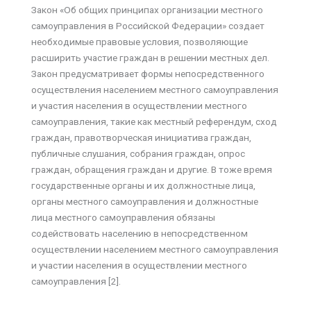
Закон «Об общих принципах организации местного
самоуправления в Российской Федерации» создает
необходимые правовые условия, позволяющие
расширить участие граждан в решении местных дел.
Закон предусматривает формы непосредственного
осуществления населением местного самоуправления
и участия населения в осуществлении местного
самоуправления, такие как местный референдум, сход
граждан, правотворческая инициатива граждан,
публичные слушания, собрания граждан, опрос
граждан, обращения граждан и другие. В тоже время
государственные органы и их должностные лица,
органы местного самоуправления и должностные
лица местного самоуправления обязаны
содействовать населению в непосредственном
осуществлении населением местного самоуправления
и участии населения в осуществлении местного
самоуправления [2].