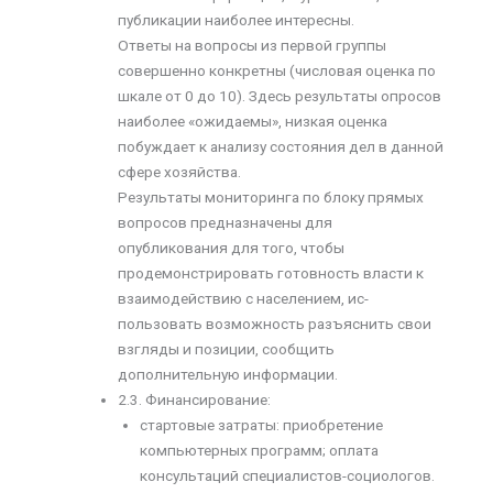
публикации наиболее интересны.
Ответы на вопросы из первой группы
совершенно конкретны (числовая оценка по
шкале от 0 до 10). Здесь результаты опросов
наиболее «ожидаемы», низкая оценка
побуждает к анализу состояния дел в данной
сфере хозяйства.
Результаты мониторинга по блоку прямых
вопросов предназначены для
опубликования для того, чтобы
продемонстрировать готовность власти к
взаимодействию с населением, ис­
пользовать возможность разъяснить свои
взгляды и позиции, сообщить
дополнительную информации.
2.3. Финансирование:
стартовые затраты: приоб­ретение
компьютерных программ; оплата
консультаций специалистов-социологов.