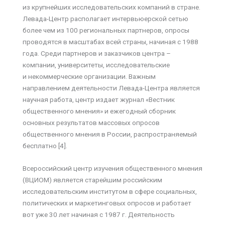
из крупнейших исследовательских компаний в стране.
Левада-Центр располагает интервьюерской сетью
более чем из 100 региональных партнеров, опросы
проводятся в масштабах всей страны, начиная с 1988
года. Среди партнеров и заказчиков центра –
компании, университеты, исследовательские
и некоммерческие организации. Важным
направлением деятельности Левада-Центра является
научная работа, центр издает журнал «Вестник
общественного мнения» и ежегодный сборник
основных результатов массовых опросов
общественного мнения в России, распространяемый
бесплатно [4].
Всероссийский центр изучения общественного мнения
(ВЦИОМ) является старейшим российским
исследовательским институтом в сфере социальных,
политических и маркетинговых опросов и работает
вот уже 30 лет начиная с 1987 г. Деятельность