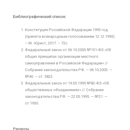
Библиографический список:
Конституция Российской Федерации 1993 год
(принята всенародным голосованием 12.12.1993).
– М.: Юрист, 2017. – 72с.
Федеральный закон от 06.10.2003 №131-ФЗ «Об
общих принципах организации местного
самоуправления в Российской Федерации» //
Собрание законодательства РФ. — 06.10.2003. —
№40. — ст. 3822.
Федеральный закон от 19.05.1995 №82-ФЗ «Об
общественных объединениях» // Собрание
законодательства РФ. — 22.05.1995. — №21. —
ст.1930.
Ресурсы: