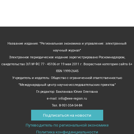
Название издания: "Региональная экономика и управление: электронный
научный журнал"
Электронное периодическое издание зарегистрировано Роскомнадзором,
свидетельство ЭЛ № ФС 77 - 45106 от 19 мая 2011 г. Возрастная категория сайта 6+
ISSN 1999-2645
Учредитель и издатель: Общество с ограниченной ответственностью
"Международный центр научно-исследовательских проектов"
Гл.редактор: Бакланова Юлия Олеговна
e-mail: info@eee-region.ru
Тел. 8-951-354-54-84
Подписаться на новости
Путеводитель по региональной экономике
Политика конфиденциальности