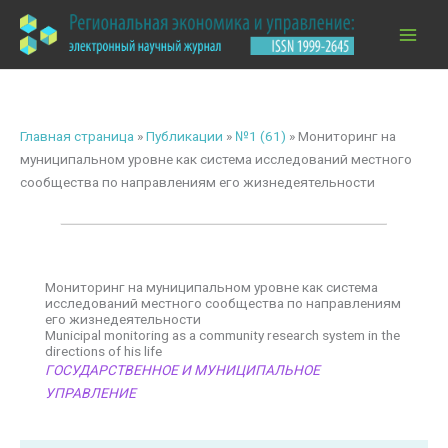
Перейти
к
содержимому
Главная страница
»
Публикации
»
№1 (61)
»
Мониторинг на
муниципальном уровне как система исследований местного
сообщества по направлениям его жизнедеятельности
Мониторинг на муниципальном уровне как система
исследований местного сообщества по направлениям
его жизнедеятельности
Municipal monitoring as a community research system in the
directions of his life
ГОСУДАРСТВЕННОЕ И МУНИЦИПАЛЬНОЕ
УПРАВЛЕНИЕ