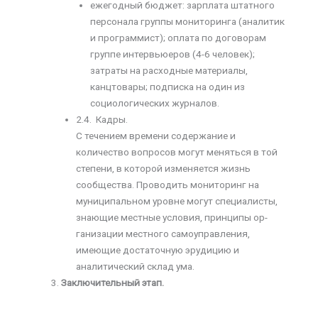
ежегодный бюджет: зарплата штатного
персонала группы монито­ринга (аналитик
и программист); оплата по договорам
группе интервьюеров (4-6 человек);
затраты на расходные материалы,
канцтовары; подписка на один из
социологических журналов.
2.4. Кадры.
С течением времени содержание и
количество вопросов могут меняться в той
степени, в которой изменяется жизнь
сообщества. Проводить мониторинг на
муниципальном уровне могут специалисты,
знающие местные условия, принципы ор­
ганизации местного самоуправления,
имеющие достаточную эрудицию и
аналитический склад ума.
Заключительный этап.