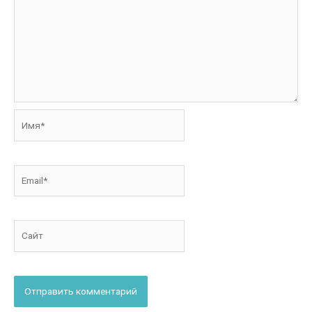
Имя*
Email*
Сайт