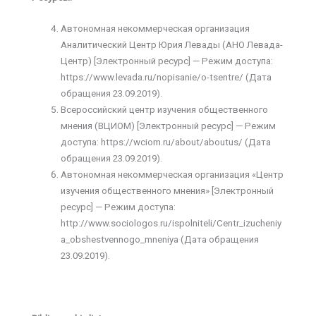
Автономная некоммерческая организация
Аналитический Центр Юрия Левады (АНО Левада-
Центр) [Электронный ресурс] — Режим доступа:
https://www.levada.ru/nopisanie/o-tsentre/ (Дата
обращения 23.09.2019).
Всероссийский центр изучения общественного
мнения (ВЦИОМ) [Электронный ресурс] — Режим
доступа: https://wciom.ru/about/aboutus/ (Дата
обращения 23.09.2019).
Автономная некоммерческая организация «Центр
изучения общественного мнения» [Электронный
ресурс] — Режим доступа:
http://www.sociologos.ru/ispolniteli/Centr_izucheniy
a_obshestvennogo_mneniya (Дата обращения
23.09.2019).