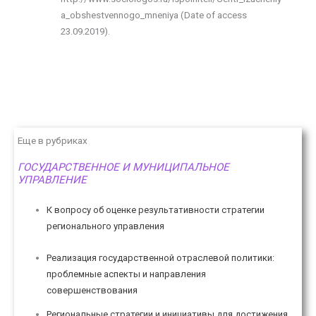
a_obshestvennogo_mneniya (Date of access
23.09.2019).
Еще в рубриках
ГОСУДАРСТВЕННОЕ И МУНИЦИПАЛЬНОЕ
УПРАВЛЕНИЕ
К вопросу об оценке результативности стратегии
регионального управления
Реализация государственной отраслевой политики:
проблемные аспекты и направления
совершенствования
Региональные стратегии и инициативы для достижения