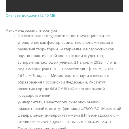
Скачать документ [2.45 MB]
Рекомендуемая литература
Эффективное государственное и муниципальное
управление как фактор социально-экономического
развития территорий : материалы IV Всероссийской
научно-практической конференции студентов,
аспирантов, молодых ученых, 21 апреля 2023 г. / отв.
ред. Смерницкая Е. В. — Севастополь : [СевГУ], 2023. –
164 с. – В надзаг.: Министерство науки и высшего
образования Российской Федерации, Институт
развития города ФГАОУ ВО «Севастопольский
государственный
университет», Севастопольский экономико-
гуманитарный институт (филиал) ФГАОУ ВО «Крымский
федеральный университет имени В.И. Вернадского». —
Библиогр. в конце докл. — ISBN 978-5-6049992-4-0. —
Текст : непосредственный.