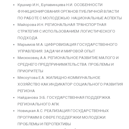
Кушнир И.Н., Булавинцева Н.И. ОСОБЕННОСТИ
ФУНКЦИОНИРОВАНИЯ ОРГАНОВ ПУБЛИЧНОЙ ВЛАСТИ
ПО РАБОТЕ С МОЛОДЕЖЬЮ: НАЦИОНАЛЬНЫЕ АСПЕКТЫ
Майорова И.Н. РЕГИОНАЛЬНАЯ ТРАНСПОРТНАЯ
СТРАТЕГИЯ С ИСПОЛЬЗОВАНИЕМ ЛОГИСТИЧЕСКОГО
ПОДХОДА
Марымов М.А. ЦИФРОВИЗАЦИЯ ГОСУДАРСТВЕННОГО
УПРАВЛЕНИЯ: ЗАДАЧИ И МИРОВОЙ ОПЫТ
Мисюковец А.А. РЕГИОНАЛЬНОЕ РАЗВИТИЕ МАЛОГО И
СРЕДНЕГО ПРЕДПРИНИМАТЕЛЬСТВА: ПРОБЛЕМЫ И
ПРИОРИТЕТЫ
Мясоутова Е.А. ЖИЛИЩНО-КОММУНАЛЬНОЕ
ХОЗЯЙСТВО КАК ИНДИКАТОР СОЦИАЛЬНОГО РАЗВИТИЯ
РЕГИОНА
Найданова Э.Б. ГОСУДАРСТВЕННАЯ ПОДДЕРЖКА
РЕГИОНАЛЬНОГО АПК
Новицкая А.С. РЕАЛИЗАЦИЯ ГОСУДАРСТВЕННЫХ
ПРОГРАММ В СФЕРЕ ПОДДЕРЖКИ МОЛОДЕЖИ:
ПРОБЛЕМЫ И ПЕРСПЕКТИВЫ