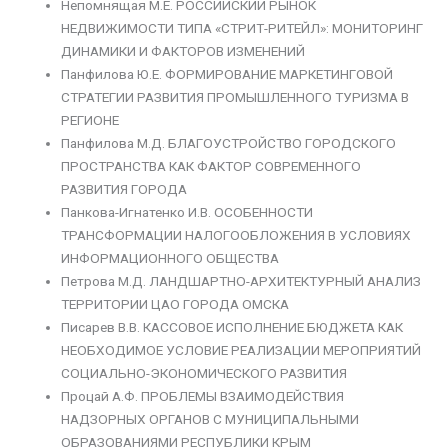
Непомнящая М.Е. РОССИЙСКИЙ РЫНОК
НЕДВИЖИМОСТИ ТИПА «СТРИТ-РИТЕЙЛ»: МОНИТОРИНГ
ДИНАМИКИ И ФАКТОРОВ ИЗМЕНЕНИЙ
Панфилова Ю.Е. ФОРМИРОВАНИЕ МАРКЕТИНГОВОЙ
СТРАТЕГИИ РАЗВИТИЯ ПРОМЫШЛЕННОГО ТУРИЗМА В
РЕГИОНЕ
Панфилова М.Д. БЛАГОУСТРОЙСТВО ГОРОДСКОГО
ПРОСТРАНСТВА КАК ФАКТОР СОВРЕМЕННОГО
РАЗВИТИЯ ГОРОДА
Панкова-Игнатенко И.В. ОСОБЕННОСТИ
ТРАНСФОРМАЦИИ НАЛОГООБЛОЖЕНИЯ В УСЛОВИЯХ
ИНФОРМАЦИОННОГО ОБЩЕСТВА
Петрова М.Д. ЛАНДШАРТНО-АРХИТЕКТУРНЫЙ АНАЛИЗ
ТЕРРИТОРИИ ЦАО ГОРОДА ОМСКА
Писарев В.В. КАССОВОЕ ИСПОЛНЕНИЕ БЮДЖЕТА КАК
НЕОБХОДИМОЕ УСЛОВИЕ РЕАЛИЗАЦИИ МЕРОПРИЯТИЙ
СОЦИАЛЬНО-ЭКОНОМИЧЕСКОГО РАЗВИТИЯ
Процай А.Ф. ПРОБЛЕМЫ ВЗАИМОДЕЙСТВИЯ
НАДЗОРНЫХ ОРГАНОВ С МУНИЦИПАЛЬНЫМИ
ОБРАЗОВАНИЯМИ РЕСПУБЛИКИ КРЫМ