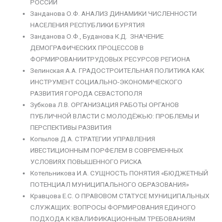
РОССИИ
Занданова О.Ф. АНАЛИЗ ДИНАМИКИ ЧИСЛЕННОСТИ
НАСЕЛЕНИЯ РЕСПУБЛИКИ БУРЯТИЯ
Занданова О.Ф., Буданова К.Д. ЗНАЧЕНИЕ
ДЕМОГРАФИЧЕСКИХ ПРОЦЕССОВ В
ФОРМИРОВАНИИТРУДОВЫХ РЕСУРСОВ РЕГИОНА
Зелинская А.А. ГРАДОСТРОИТЕЛЬНАЯ ПОЛИТИКА КАК
ИНСТРУМЕНТ СОЦИАЛЬНО-ЭКОНОМИЧЕСКОГО
РАЗВИТИЯ ГОРОДА СЕВАСТОПОЛЯ
Зубкова Л.В. ОРГАНИЗАЦИЯ РАБОТЫ ОРГАНОВ
ПУБЛИЧНОЙ ВЛАСТИ С МОЛОДЁЖЬЮ: ПРОБЛЕМЫ И
ПЕРСПЕКТИВЫ РАЗВИТИЯ
Копылов Д.А. СТРАТЕГИИ УПРАВЛЕНИЯ
ИВЕСТИЦИОННЫМ ПОРФЕЛЕМ В СОВРЕМЕННЫХ
УСЛОВИЯХ ПОВЫШЕННОГО РИСКА
Котельникова И.А. СУЩНОСТЬ ПОНЯТИЯ «БЮДЖЕТНЫЙ
ПОТЕНЦИАЛ МУНИЦИПАЛЬНОГО ОБРАЗОВАНИЯ»
Кравцова Е.С. О ПРАВОВОМ СТАТУСЕ МУНИЦИПАЛЬНЫХ
СЛУЖАЩИХ: ВОПРОСЫ ФОРМИРОВАНИЯ ЕДИНОГО
ПОДХОДА К КВАЛИФИКАЦИОННЫМ ТРЕБОВАНИЯМ