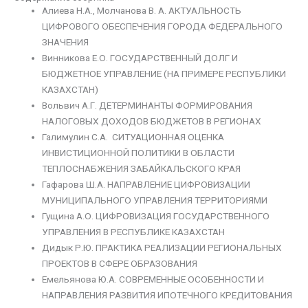
Алиева Н.А., Молчанова В. А. АКТУАЛЬНОСТЬ
ЦИФРОВОГО ОБЕСПЕЧЕНИЯ ГОРОДА ФЕДЕРАЛЬНОГО
ЗНАЧЕНИЯ
Винникова Е.О. ГОСУДАРСТВЕННЫЙ ДОЛГ И
БЮДЖЕТНОЕ УПРАВЛЕНИЕ (НА ПРИМЕРЕ РЕСПУБЛИКИ
КАЗАХСТАН)
Вольвич А.Г. ДЕТЕРМИНАНТЫ ФОРМИРОВАНИЯ
НАЛОГОВЫХ ДОХОДОВ БЮДЖЕТОВ В РЕГИОНАХ
Галимулин С.А. СИТУАЦИОННАЯ ОЦЕНКА
ИНВИСТИЦИОННОЙ ПОЛИТИКИ В ОБЛАСТИ
ТЕПЛОСНАБЖЕНИЯ ЗАБАЙКАЛЬСКОГО КРАЯ
Гафарова Ш.А. НАПРАВЛЕНИЕ ЦИФРОВИЗАЦИИ
МУНИЦИПАЛЬНОГО УПРАВЛЕНИЯ ТЕРРИТОРИЯМИ
Гущина А.О. ЦИФРОВИЗАЦИЯ ГОСУДАРСТВЕННОГО
УПРАВЛЕНИЯ В РЕСПУБЛИКЕ КАЗАХСТАН
Дидык Р.Ю. ПРАКТИКА РЕАЛИЗАЦИИ РЕГИОНАЛЬНЫХ
ПРОЕКТОВ В СФЕРЕ ОБРАЗОВАНИЯ
Емельянова Ю.А. СОВРЕМЕННЫЕ ОСОБЕННОСТИ И
НАПРАВЛЕНИЯ РАЗВИТИЯ ИПОТЕЧНОГО КРЕДИТОВАНИЯ