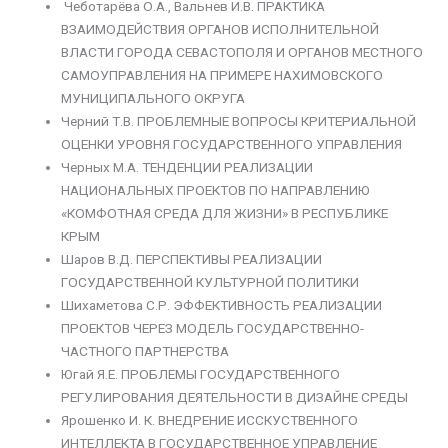
Чеботарёва О.А., Вальнев И.В. ПРАКТИКА
ВЗАИМОДЕЙСТВИЯ ОРГАНОВ ИСПОЛНИТЕЛЬНОЙ
ВЛАСТИ ГОРОДА СЕВАСТОПОЛЯ И ОРГАНОВ МЕСТНОГО
САМОУПРАВЛЕНИЯ НА ПРИМЕРЕ НАХИМОВСКОГО
МУНИЦИПАЛЬНОГО ОКРУГА
Черний Т.В. ПРОБЛЕМНЫЕ ВОПРОСЫ КРИТЕРИАЛЬНОЙ
ОЦЕНКИ УРОВНЯ ГОСУДАРСТВЕННОГО УПРАВЛЕНИЯ
Черных М.А. ТЕНДЕНЦИИ РЕАЛИЗАЦИИ
НАЦИОНАЛЬНЫХ ПРОЕКТОВ ПО НАПРАВЛЕНИЮ
«КОМФОТНАЯ СРЕДА ДЛЯ ЖИЗНИ» В РЕСПУБЛИКЕ
КРЫМ
Шаров В.Д. ПЕРСПЕКТИВЫ РЕАЛИЗАЦИИ
ГОСУДАРСТВЕННОЙ КУЛЬТУРНОЙ ПОЛИТИКИ
Шихаметова С.Р. ЭФФЕКТИВНОСТЬ РЕАЛИЗАЦИИ
ПРОЕКТОВ ЧЕРЕЗ МОДЕЛЬ ГОСУДАРСТВЕННО-
ЧАСТНОГО ПАРТНЕРСТВА
Югай Я.Е. ПРОБЛЕМЫ ГОСУДАРСТВЕННОГО
РЕГУЛИРОВАНИЯ ДЕЯТЕЛЬНОСТИ В ДИЗАЙНЕ СРЕДЫ
Ярошенко И. К. ВНЕДРЕНИЕ ИССКУСТВЕННОГО
ИНТЕЛЛЕКТА В ГОСУДАРСТВЕННОЕ УПРАВЛЕНИЕ