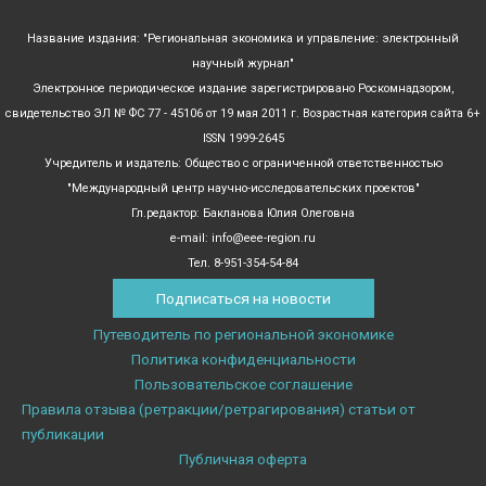
Название издания: "Региональная экономика и управление: электронный
научный журнал"
Электронное периодическое издание зарегистрировано Роскомнадзором,
свидетельство ЭЛ № ФС 77 - 45106 от 19 мая 2011 г. Возрастная категория сайта 6+
ISSN 1999-2645
Учредитель и издатель: Общество с ограниченной ответственностью
"Международный центр научно-исследовательских проектов"
Гл.редактор: Бакланова Юлия Олеговна
e-mail: info@eee-region.ru
Тел. 8-951-354-54-84
Подписаться на новости
Путеводитель по региональной экономике
Политика конфиденциальности
Пользовательское соглашение
Правила отзыва (ретракции/ретрагирования) статьи от
публикации
Публичная оферта