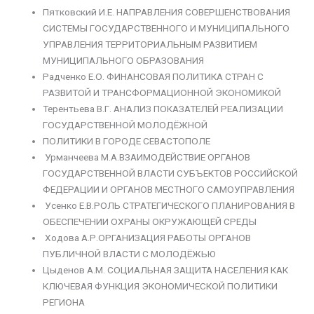
Пятковский И.Е. НАПРАВЛЕНИЯ СОВЕРШЕНСТВОВАНИЯ
СИСТЕМЫ ГОСУДАРСТВЕННОГО И МУНИЦИПАЛЬНОГО
УПРАВЛЕНИЯ ТЕРРИТОРИАЛЬНЫМ РАЗВИТИЕМ
МУНИЦИПАЛЬНОГО ОБРАЗОВАНИЯ
Радченко Е.О. ФИНАНСОВАЯ ПОЛИТИКА СТРАН С
РАЗВИТОЙ И ТРАНСФОРМАЦИОННОЙ ЭКОНОМИКОЙ
Терентьева В.Г. АНАЛИЗ ПОКАЗАТЕЛЕЙ РЕАЛИЗАЦИИ
ГОСУДАРСТВЕННОЙ МОЛОДЁЖНОЙ
ПОЛИТИКИ В ГОРОДЕ СЕВАСТОПОЛЕ
Урманчеева М.А.ВЗАИМОДЕЙСТВИЕ ОРГАНОВ
ГОСУДАРСТВЕННОЙ ВЛАСТИ СУБЪЕКТОВ РОССИЙСКОЙ
ФЕДЕРАЦИИ И ОРГАНОВ МЕСТНОГО САМОУПРАВЛЕНИЯ
Усенко Е.В.РОЛЬ СТРАТЕГИЧЕСКОГО ПЛАНИРОВАНИЯ В
ОБЕСПЕЧЕНИИ ОХРАНЫ ОКРУЖАЮЩЕЙ СРЕДЫ
Ходова А.Р.ОРГАНИЗАЦИЯ РАБОТЫ ОРГАНОВ
ПУБЛИЧНОЙ ВЛАСТИ С МОЛОДЁЖЬЮ
Цыденов А.М. СОЦИАЛЬНАЯ ЗАЩИТА НАСЕЛЕНИЯ КАК
КЛЮЧЕВАЯ ФУНКЦИЯ ЭКОНОМИЧЕСКОЙ ПОЛИТИКИ
РЕГИОНА