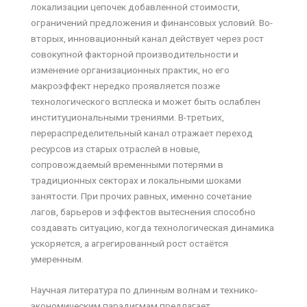
локализации цепочек добавленной стоимости,
ограничений предложения и финансовых условий. Во-
вторых, инновационный канал действует через рост
совокупной факторной производительности и
изменение организационных практик, но его
макроэффект нередко проявляется позже
технологического всплеска и может быть ослаблен
институциональными трениями. В-третьих,
перераспределительный канал отражает переход
ресурсов из старых отраслей в новые,
сопровождаемый временными потерями в
традиционных секторах и локальными шоками
занятости. При прочих равных, именно сочетание
лагов, барьеров и эффектов вытеснения способно
создавать ситуацию, когда технологическая динамика
ускоряется, а агрегированный рост остаётся
умеренным.
Научная литература по длинным волнам и технико-
экономическим парадигмам предлагает