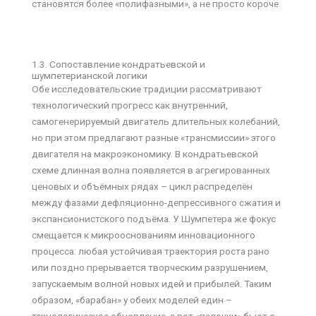
становятся более «полифазными», а не просто короче.
1.3. Сопоставление кондратьевской и
шумпетерианской логики
Обе исследовательские традиции рассматривают
технологический прогресс как внутренний,
самогенерируемый двигатель длительных колебаний,
но при этом предлагают разные «трансмиссии» этого
двигателя на макроэкономику. В кондратьевской
схеме длинная волна появляется в агрегированных
ценовых и объёмных рядах – цикл распределён
между фазами дефляционно-депрессивного сжатия и
экспансионистского подъёма. У Шумпетера же фокус
смещается к микрооснованиям инновационного
процесса: любая устойчивая траектория роста рано
или поздно прерывается творческим разрушением,
запускаемым волной новых идей и прибылей. Таким
образом, «барабан» у обеих моделей един –