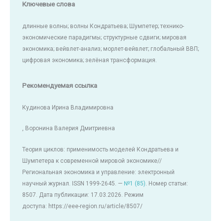
Ключевые слова
длинные волны; волны Кондратьева; Шумпетер; технико-
экономические парадигмы; структурные сдвиги; мировая
экономика; вейвлет-анализ; морлет-вейвлет; глобальный ВВП;
цифровая экономика; зелёная трансформация.
Рекомендуемая ссылка
Кудинова Ирина Владимировна
, Воронина Валерия Дмитриевна
Теория циклов: применимость моделей Кондратьева и
Шумпетера к современной мировой экономике//
Региональная экономика и управление: электронный
научный журнал. ISSN 1999-2645. —
№1 (85)
. Номер статьи:
8507. Дата публикации: 17.03.2026. Режим
доступа: https://eee-region.ru/article/8507/