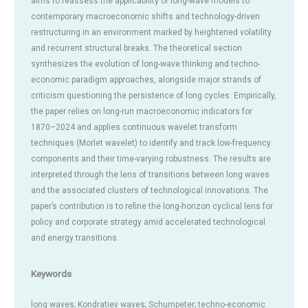
aims to reassess the applicability of long-wave models to
contemporary macroeconomic shifts and technology-driven
restructuring in an environment marked by heightened volatility
and recurrent structural breaks. The theoretical section
synthesizes the evolution of long-wave thinking and techno-
economic paradigm approaches, alongside major strands of
criticism questioning the persistence of long cycles. Empirically,
the paper relies on long-run macroeconomic indicators for
1870–2024 and applies continuous wavelet transform
techniques (Morlet wavelet) to identify and track low-frequency
components and their time-varying robustness. The results are
interpreted through the lens of transitions between long waves
and the associated clusters of technological innovations. The
paper’s contribution is to refine the long-horizon cyclical lens for
policy and corporate strategy amid accelerated technological
and energy transitions.
Keywords
long waves; Kondratiev waves; Schumpeter; techno-economic