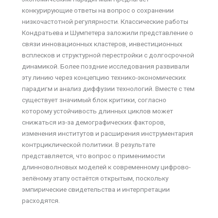
конкурирующие ответы на вопрос о сохранении
низкочастотной регулярности. Классические работы
Кондратьева и Шумпетера заложили представление о
связи инновационных кластеров, инвестиционных
всплесков и структурной перестройки с долгосрочной
динамикой. Более поздние исследования развивали
эту линию через концепцию технико-экономических
парадигм и анализ диффузии технологий. Вместе с тем
существует значимый блок критики, согласно
которому устойчивость длинных циклов может
снижаться из-за демографических факторов,
изменения институтов и расширения инструментария
контрциклической политики. В результате
представляется, что вопрос о применимости
длинноволновых моделей к современному цифрово-
зелёному этапу остаётся открытым, поскольку
эмпирические свидетельства и интерпретации
расходятся.