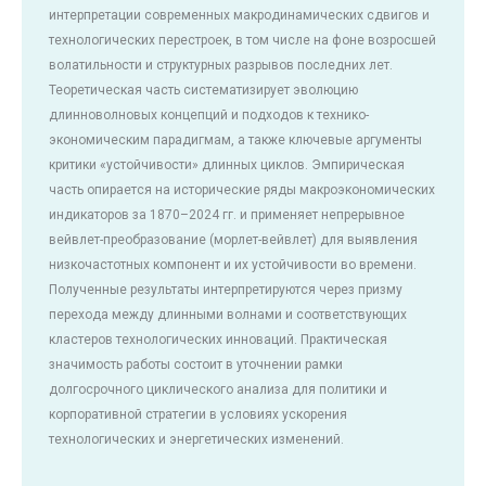
интерпретации современных макродинамических сдвигов и
технологических перестроек, в том числе на фоне возросшей
волатильности и структурных разрывов последних лет.
Теоретическая часть систематизирует эволюцию
длинноволновых концепций и подходов к технико-
экономическим парадигмам, а также ключевые аргументы
критики «устойчивости» длинных циклов. Эмпирическая
часть опирается на исторические ряды макроэкономических
индикаторов за 1870–2024 гг. и применяет непрерывное
вейвлет-преобразование (морлет-вейвлет) для выявления
низкочастотных компонент и их устойчивости во времени.
Полученные результаты интерпретируются через призму
перехода между длинными волнами и соответствующих
кластеров технологических инноваций. Практическая
значимость работы состоит в уточнении рамки
долгосрочного циклического анализа для политики и
корпоративной стратегии в условиях ускорения
технологических и энергетических изменений.