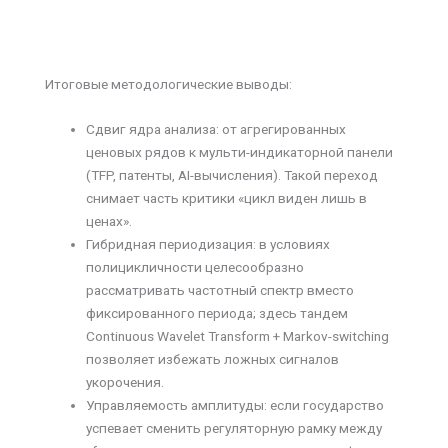
Итоговые методологические выводы:
Сдвиг ядра анализа: от агрегированных
ценовых рядов к мульти-индикаторной панели
(TFP, патенты, AI-вычисления). Такой переход
снимает часть критики «цикл виден лишь в
ценах».
Гибридная периодизация: в условиях
полицикличности целесообразно
рассматривать частотный спектр вместо
фиксированного периода; здесь тандем
Continuous Wavelet Transform + Markov-switching
позволяет избежать ложных сигналов
укорочения.
Управляемость амплитуды: если государство
успевает сменить регуляторную рамку между