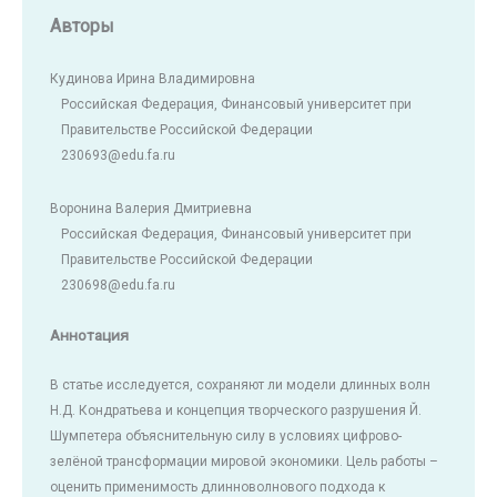
Авторы
Кудинова Ирина Владимировна
Российская Федерация, Финансовый университет при
Правительстве Российской Федерации
230693@edu.fa.ru
Воронина Валерия Дмитриевна
Российская Федерация, Финансовый университет при
Правительстве Российской Федерации
230698@edu.fa.ru
Аннотация
В статье исследуется, сохраняют ли модели длинных волн
Н.Д. Кондратьева и концепция творческого разрушения Й.
Шумпетера объяснительную силу в условиях цифрово-
зелёной трансформации мировой экономики. Цель работы –
оценить применимость длинноволнового подхода к