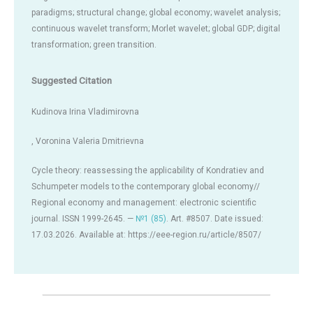
paradigms; structural change; global economy; wavelet analysis;
continuous wavelet transform; Morlet wavelet; global GDP; digital
transformation; green transition.
Suggested Citation
Kudinova Irina Vladimirovna
, Voronina Valeria Dmitrievna
Cycle theory: reassessing the applicability of Kondratiev and
Schumpeter models to the contemporary global economy//
Regional economy and management: electronic scientific
journal. ISSN 1999-2645. —
№1 (85)
. Art. #8507. Date issued:
17.03.2026. Available at: https://eee-region.ru/article/8507/