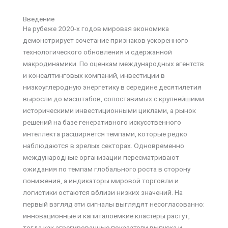
Введение
На рубеже 2020-х годов мировая экономика
демонстрирует сочетание признаков ускоренного
технологического обновления и сдержанной
макродинамики. По оценкам международных агентств
и консалтинговых компаний, инвестиции в
низкоуглеродную энергетику в середине десятилетия
выросли до масштабов, сопоставимых с крупнейшими
историческими инвестиционными циклами, а рынок
решений на базе генеративного искусственного
интеллекта расширяется темпами, которые редко
наблюдаются в зрелых секторах. Одновременно
международные организации пересматривают
ожидания по темпам глобального роста в сторону
понижения, а индикаторы мировой торговли и
логистики остаются вблизи низких значений. На
первый взгляд эти сигналы выглядят несогласованно:
инновационные и капиталоёмкие кластеры растут,
тогда как агрегированные показатели выпуска и