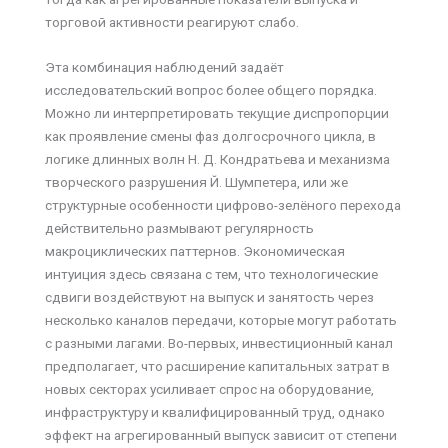
торговой активности реагируют слабо.
Эта комбинация наблюдений задаёт
исследовательский вопрос более общего порядка.
Можно ли интерпретировать текущие диспропорции
как проявление смены фаз долгосрочного цикла, в
логике длинных волн Н. Д. Кондратьева и механизма
творческого разрушения Й. Шумпетера, или же
структурные особенности цифрово-зелёного перехода
действительно размывают регулярность
макроциклических паттернов. Экономическая
интуиция здесь связана с тем, что технологические
сдвиги воздействуют на выпуск и занятость через
несколько каналов передачи, которые могут работать
с разными лагами. Во-первых, инвестиционный канал
предполагает, что расширение капитальных затрат в
новых секторах усиливает спрос на оборудование,
инфраструктуру и квалифицированный труд, однако
эффект на агрегированный выпуск зависит от степени