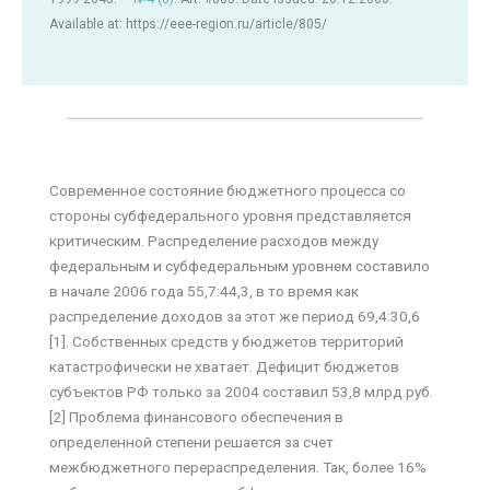
Available at: https://eee-region.ru/article/805/
Современное состояние бюджетного процесса со
стороны субфедерального уровня представляется
критическим. Распределение расходов между
федеральным и субфедеральным уровнем составило
в начале 2006 года 55,7:44,3, в то время как
распределение доходов за этот же период 69,4:30,6
[1]. Собственных средств у бюджетов территорий
катастрофически не хватает. Дефицит бюджетов
субъектов РФ только за 2004 составил 53,8 млрд.руб.
[2] Проблема финансового обеспечения в
определенной степени решается за счет
межбюджетного перераспределения. Так, более 16%