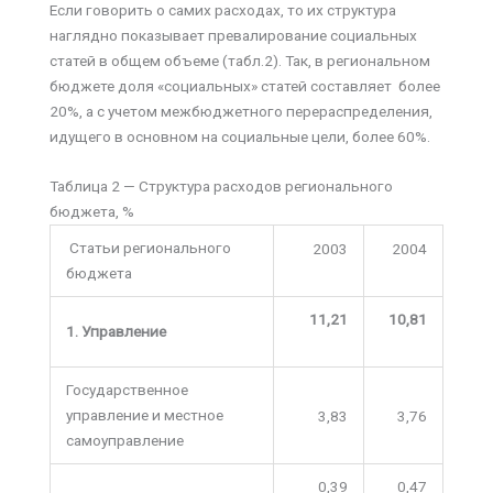
Если говорить о самих расходах, то их структура
наглядно показывает превалирование социальных
статей в общем объеме (табл.2). Так, в региональном
бюджете доля «социальных» статей составляет более
20%, а с учетом межбюджетного перераспределения,
идущего в основном на социальные цели, более 60%.
Таблица 2 — Структура расходов регионального
бюджета, %
Статьи регионального
2003
2004
бюджета
11,21
10,81
1. Управление
Государственное
управление и местное
3,83
3,76
самоуправление
0,39
0,47