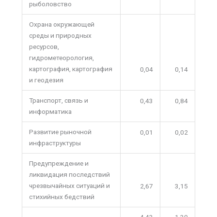
рыболовство
Охрана окружающей
среды и природных
ресурсов,
гидрометеорология,
картография, картография
0,04
0,14
и геодезия
Транспорт, связь и
0,43
0,84
информатика
Развитие рыночной
0,01
0,02
инфраструктуры
Предупреждение и
ликвидация последствий
чрезвычайных ситуаций и
2,67
3,15
стихийных бедствий
4,43
1,30