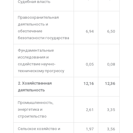
Судебная власть
Правоохранительная
деятельность и
обеспечение
6,94
6,50
безопасности государства
Фундаментальные
исследования и
содействие научно-
0,05
0,08
техническому прогрессу
2. Хозяйственная
12,16
12,36
деятельность
Промышленность,
энергетика и
2,61
3,35
строительство
Сельское хозяйство и
1,97
3,56