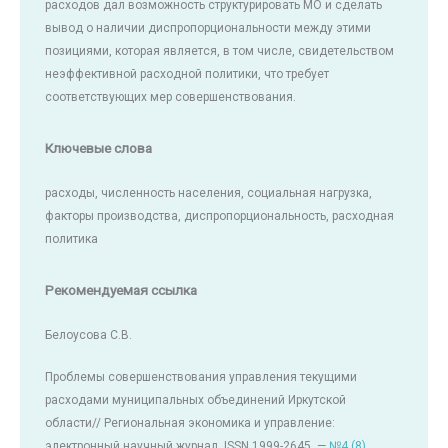
расходов дал возможность структурировать МО и сделать
вывод о наличии диспропорциональности между этими
позициями, которая является, в том числе, свидетельством
неэффективной расходной политики, что требует
соответствующих мер совершенствования.
Ключевые слова
расходы, численность населения, социальная нагрузка,
факторы производства, диспропорциональность, расходная
политика
Рекомендуемая ссылка
Белоусова С.В.
Проблемы совершенствования управления текущими
расходами муниципальных объединений Иркутской
области// Региональная экономика и управление:
электронный научный журнал. ISSN 1999-2645. —
№4 (8)
.