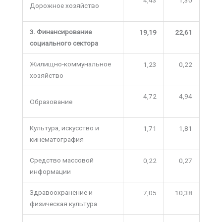
Дорожное хозяйство
3. Финансирование
19,19
22,61
социального сектора
Жилищно-коммунальное
1,23
0,22
хозяйство
4,72
4,94
Образование
Культура, искусство и
1,71
1,81
кинематография
Средство массовой
0,22
0,27
информации
Здравоохранение и
7,05
10,38
физическая культура