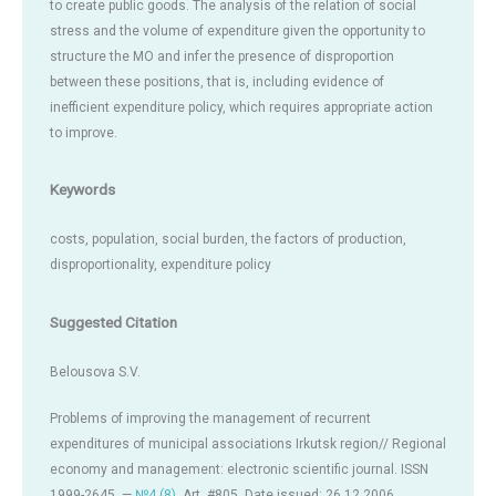
to create public goods. The analysis of the relation of social
stress and the volume of expenditure given the opportunity to
structure the MO and infer the presence of disproportion
between these positions, that is, including evidence of
inefficient expenditure policy, which requires appropriate action
to improve.
Keywords
costs, population, social burden, the factors of production,
disproportionality, expenditure policy
Suggested Citation
Belousova S.V.
Problems of improving the management of recurrent
expenditures of municipal associations Irkutsk region// Regional
economy and management: electronic scientific journal. ISSN
1999-2645. —
№4 (8)
. Art. #805. Date issued: 26.12.2006.