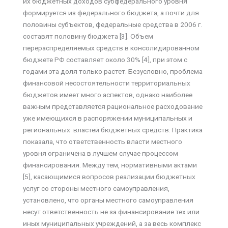
их бюджетных доходов субфедерального уровня
формируется из федерального бюджета, а почти для
половины субъектов, федеральные средства в 2006 г.
составят половину бюджета [3]. Объем
перераспределяемых средств в консолидированном
бюджете РФ составляет около 30% [4], при этом с
годами эта доля только растет. Безусловно, проблема
финансовой несостоятельности территориальных
бюджетов имеет много аспектов, однако наиболее
важным представляется рациональное расходование
уже имеющихся в распоряжении муниципальных и
региональных властей бюджетных средств. Практика
показала, что ответственность власти местного
уровня ограничена в лучшем случае процессом
финансирования. Между тем, нормативными актами
[5], касающимися вопросов реализации бюджетных
услуг со стороны местного самоуправления,
установлено, что органы местного самоуправления
несут ответственность не за финансирование тех или
иных муниципальных учреждений, а за весь комплекс