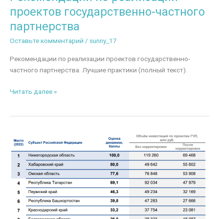
проектов государственно-частного
партнерства
Оставьте комментарий
/
sunny_17
Рекомендации по реализации проектов государственно-
частного партнерства. Лучшие практики (полный текст).
Рекомендации
Читать далее »
по
реализации
проектов
государственно-
частного
партнерства