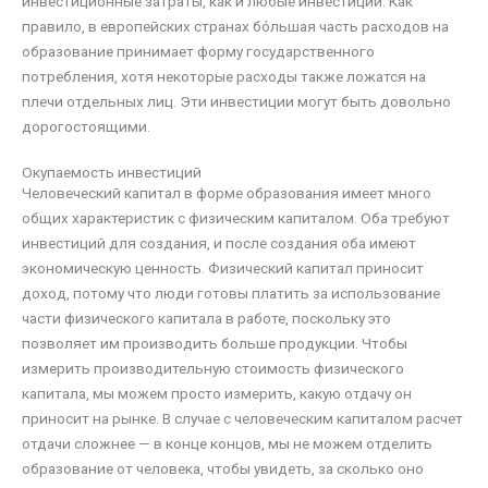
инвестиционные затраты, как и любые инвестиции. Как
правило, в европейских странах бóльшая часть расходов на
образование принимает форму государственного
потребления, хотя некоторые расходы также ложатся на
плечи отдельных лиц. Эти инвестиции могут быть довольно
дорогостоящими.
Окупаемость инвестиций
Человеческий капитал в форме образования имеет много
общих характеристик с физическим капиталом. Оба требуют
инвестиций для создания, и после создания оба имеют
экономическую ценность. Физический капитал приносит
доход, потому что люди готовы платить за использование
части физического капитала в работе, поскольку это
позволяет им производить больше продукции. Чтобы
измерить производительную стоимость физического
капитала, мы можем просто измерить, какую отдачу он
приносит на рынке. В случае с человеческим капиталом расчет
отдачи сложнее — в конце концов, мы не можем отделить
образование от человека, чтобы увидеть, за сколько оно