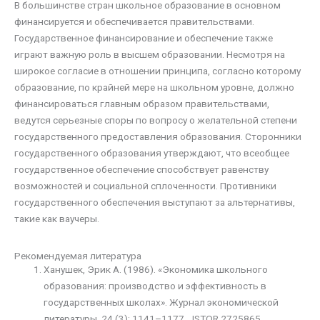
В большинстве стран школьное образование в основном
финансируется и обеспечивается правительствами.
Государственное финансирование и обеспечение также
играют важную роль в высшем образовании. Несмотря на
широкое согласие в отношении принципа, согласно которому
образование, по крайней мере на школьном уровне, должно
финансироваться главным образом правительствами,
ведутся серьезные споры по вопросу о желательной степени
государственного предоставления образования. Сторонники
государственного образования утверждают, что всеобщее
государственное обеспечение способствует равенству
возможностей и социальной сплоченности. Противники
государственного обеспечения выступают за альтернативы,
такие как ваучеры.
Рекомендуемая литература
Ханушек, Эрик А. (1986). «Экономика школьного
образования: производство и эффективность в
государственных школах». Журнал экономической
литературы. 24 (3): 1141–1177. JSTOR 2725865.