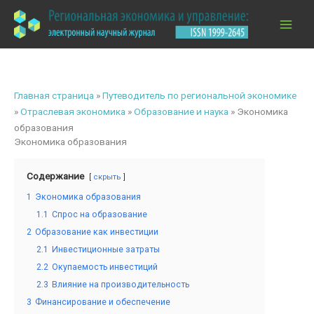
Перейти
к
содержимому
Главная страница
»
Путеводитель по региональной экономике
»
Отраслевая экономика
»
Образование и наука
»
Экономика
образования
Экономика образования
Содержание
скрыть
1
Экономика образования
1.1
Спрос на образование
2
Образование как инвестиции
2.1
Инвестиционные затраты
2.2
Окупаемость инвестиций
2.3
Влияние на производительность
3
Финансирование и обеспечение