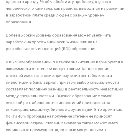
сдается в аренду. Чтобы обойти эту проблему, отдача от
человеческого капитала, как правило, выводится из различий
в заработной плате среди людей с разным уровнем
образования.
Более высокий уровень образования может увеличить
заработок на протяжении всей жизни, влияя на
рентабельность инвестиций (ROI) образования.
В высшем образовании ROI также значительно варьируется в
зависимости от степени концентрации. Концентрация
степеней имеет значение при изучении рентабельности
инвестиций в бакалавриат, при этом выбор специальности
составляет половину разницы в рентабельности инвестиций
между специальностями. Высшее образование с самой
высокой рентабельностью инвестиций приходится на
инженерию, медицину, бизнес и другие науки. В то время как
почти 40% программ на получение степени не приносят
финансовой отдачи, степень бакалавра также может иметь
социальные преимущества, которые могут повысить