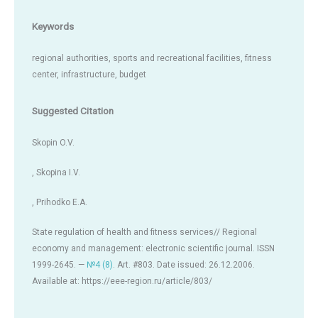
Keywords
regional authorities, sports and recreational facilities, fitness
center, infrastructure, budget
Suggested Citation
Skopin O.V.
, Skopina I.V.
, Prihodko E.A.
State regulation of health and fitness services// Regional
economy and management: electronic scientific journal. ISSN
1999-2645. —
№4 (8)
. Art. #803. Date issued: 26.12.2006.
Available at: https://eee-region.ru/article/803/