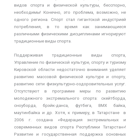
видов спорта и физической культуры, бесспорно,
необходимы! Конечно, это проблема, возможно, не
одного региона. Спорт стал гигантской индустрией
потребления, в то время как занимающиеся
различными физическими дисциплинами игнорируют
традиционные виды спорта.
Поддерживая традиционные виды спорта,
Управление по физической культуре, спорту и туризму
Кировской области недостаточно внимания уделяет
развитию массовой физической культуре и спорту,
развитию сети физкультурно-оздоровительных услуг.
Отсутствуют в программе меры по развитию
молодежного экстремального спорта: скейтборда,
сноуборда, брэйк-данса, футбега, BMX байка,
маутинбайка и др. Хотя, к примеру, в Татарстане в
2006 г. создана «Федерация экстремальных и
современных видов спорта Республики Татарстан»!
Развитие и государственная поддержка основных