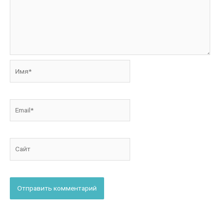
Имя*
Email*
Сайт