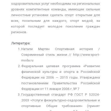
оздоровительных услуг необходимы на региональных
уровнях компетентные команды, имеющие сильные
личностные установки сделать спорт открытым для
всех, посильным для каждого, спорт модой, за
которой последует молодое поколение граждан
регионов.
Литература:
Натали Мартен Спортивная история /
Современный стиль жизни // http://www.sport-
moda.ru
Федеральная целевая программа «Развитие
физической культуры и спорта в Российской
Федерации на 2006 — 2015 годы. Утверждена
постановлением Правительства Российской
Федерации от 11 января 2006 г. № 7
Государственный стандарт РФ ГОСТ Р 52024-
2003 «Услуги физкультурно-оздоровительные и
спортивные. Общие требования» (принят