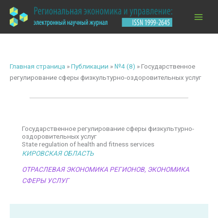
Перейти
к
содержимому
Главная страница
»
Публикации
»
№4 (8)
»
Государственное
регулирование сферы физкультурно-оздоровительных услуг
Государственное регулирование сферы физкультурно-
оздоровительных услуг
State regulation of health and fitness services
КИРОВСКАЯ ОБЛАСТЬ
ОТРАСЛЕВАЯ ЭКОНОМИКА РЕГИОНОВ
,
ЭКОНОМИКА
СФЕРЫ УСЛУГ