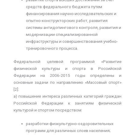
средств федерального бюджета путем
финансирования научно-исследовательских и
опытно-конструкторских работ, развития
системы антидопингового контроля, развития и
модернизации специализированной
инфраструктуры и совершенствования учебно-
тренировочного процесса.
Федеральной целевой программой «Развитие
физической культуры и спорта в Российской
Федерации на 2006-2015 годы определены и
основные задачи по направлению «Массовый спорт»
[2]:
а) повышение интереса различных категорий граждан
Российской Федерации к занятиям физической
культурой и спортом посредством:
разработки физкультурно-оздоровительных
программ для различных слоев населения;