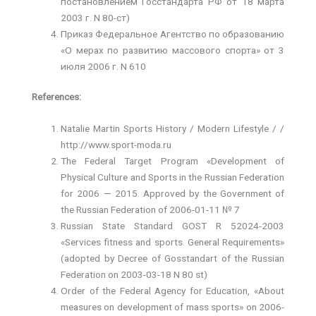
постановлением Госстандарта РФ от 18 марта
2003 г. N 80-ст)
Приказ Федеральное Агентство по образованию
«О мерах по развитию массового спорта» от 3
июля 2006 г. N 610
References:
Natalie Martin Sports History / Modern Lifestyle / /
http://www.sport-moda.ru
The Federal Target Program «Development of
Physical Culture and Sports in the Russian Federation
for 2006 — 2015. Approved by the Government of
the Russian Federation of 2006-01-11 № 7
Russian State Standard GOST R 52024-2003
«Services fitness and sports. General Requirements»
(adopted by Decree of Gosstandart of the Russian
Federation on 2003-03-18 N 80 st)
Order of the Federal Agency for Education, «About
measures on development of mass sports» on 2006-