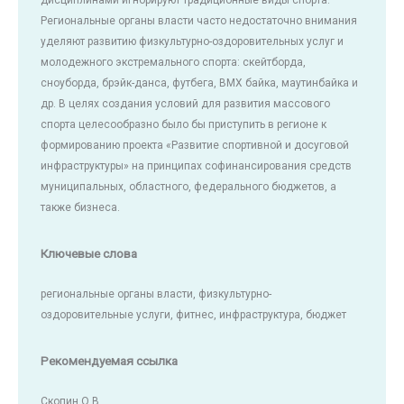
Региональные органы власти часто недостаточно внимания
уделяют развитию физкультурно-оздоровительных услуг и
молодежного экстремального спорта: скейтборда,
сноуборда, брэйк-данса, футбега, BMX байка, маутинбайка и
др. В целях создания условий для развития массового
спорта целесообразно было бы приступить в регионе к
формированию проекта «Развитие спортивной и досуговой
инфраструктуры» на принципах софинансирования средств
муниципальных, областного, федерального бюджетов, а
также бизнеса.
Ключевые слова
региональные органы власти, физкультурно-
оздоровительные услуги, фитнес, инфраструктура, бюджет
Рекомендуемая ссылка
Скопин О.В.