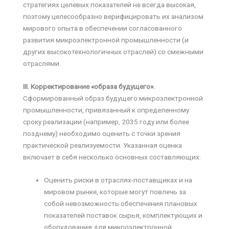
стратегиях целевых показателей не всегда высокая,
поэтому целесообразно верифицировать их анализом
мирового опыта в обеспечении согласованного
развития микроэлектронной промышленности (и
других высокотехнологичных отраслей) со смежными
отраслями.
III. Корректирование «образа будущего».
Сформированный образ будущего микроэлектронной
промышленности, привязанный к определенному
сроку реализации (например, 2035 году или более
позднему) необходимо оценить с точки зрения
практической реализуемости. Указанная оценка
включает в себя несколько основных составляющих:
Оценить риски в отраслях-поставщиках и на
мировом рынке, которые могут повлечь за
собой невозможность обеспечения плановых
показателей поставок сырья, комплектующих и
оборудования для микроэлектронной