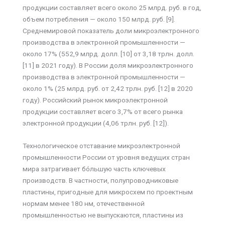
продукции составляет всего около 25 млрд. руб. в год,
объем потребления — около 150 млрд. руб. [9].
Среднемировой показатель доли микроэлектронного
производства в электронной промышленности —
около 17% (552,9 млрд. долл. [10] от 3,18 трлн. долл.
[11] в 2021 году). В России доля микроэлектронного
производства в электронной промышленности —
около 1% (25 млрд. руб. от 2,42 трлн. руб. [12] в 2020
году). Российский рынок микроэлектронной
продукции составляет всего 3,7% от всего рынка
электронной продукции (4,06 трлн. руб. [12]).
Технологическое отставание микроэлектронной
промышленности России от уровня ведущих стран
мира затрагивает бóльшую часть ключевых
производств. В частности, полупроводниковые
пластины, пригодные для микросхем по проектным
нормам менее 180 нм, отечественной
промышленностью не выпускаются, пластины из