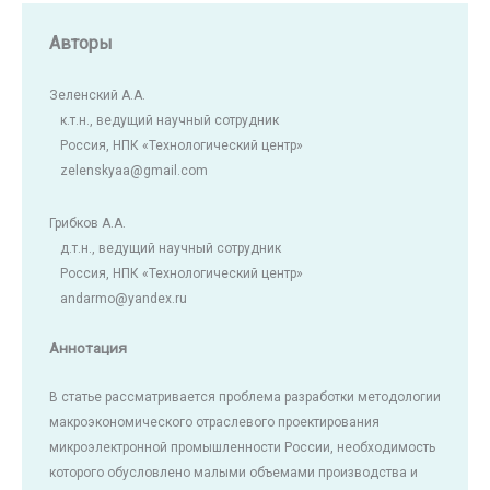
Авторы
Зеленский А.А.
к.т.н., ведущий научный сотрудник
Россия, НПК «Технологический центр»
zelenskyaa@gmail.com
Грибков А.А.
д.т.н., ведущий научный сотрудник
Россия, НПК «Технологический центр»
andarmo@yandex.ru
Аннотация
В статье рассматривается проблема разработки методологии
макроэкономического отраслевого проектирования
микроэлектронной промышленности России, необходимость
которого обусловлено малыми объемами производства и