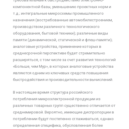
компонентной базы, уменьшению проектных норм и
т.д.; интегральные микросхемы промышленного
назначения (востребованные автомобилестроением,
производством различного технологического
оборудования, бытовой техники); различные виды
памяти (динамической, статической и флеш-памяти);
аналоговые устройства, применение которых в
среднесрочной перспективе будет стремительно
расширяться, с том числе за счет развития технологий
«Больше, чем Мур», в которых аналоговые устройства
являются одним из ключевых средств повышения
быстродействия и производительности вычислений.
В настоящее время структура российского
потребления микроэлектронной продукции из
различных товарных групп существенно отличается от
среднемировой. Вероятно, имеющие диспропорции в
потреблении будут постепенно сглаживаться, однако
определенная специфика, обусловленная более