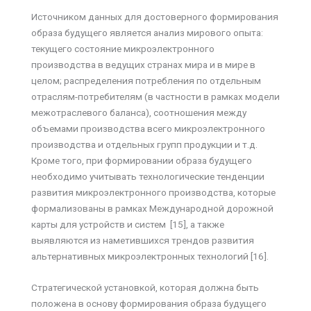
Источником данных для достоверного формирования
образа будущего является анализ мирового опыта:
текущего состояние микроэлектронного
производства в ведущих странах мира и в мире в
целом; распределения потребления по отдельным
отраслям-потребителям (в частности в рамках модели
межотраслевого баланса), соотношения между
объемами производства всего микроэлектронного
производства и отдельных групп продукции и т.д.
Кроме того, при формировании образа будущего
необходимо учитывать технологические тенденции
развития микроэлектронного производства, которые
формализованы в рамках Международной дорожной
карты для устройств и систем [15], а также
выявляются из наметившихся трендов развития
альтернативных микроэлектронных технологий [16].
Стратегической установкой, которая должна быть
положена в основу формирования образа будущего