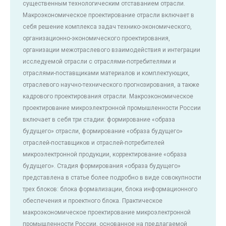
существенным технологическим отставанием отрасли.
Макроэкономическое проектирование отрасли включает в
себя решение комплекса задач технико-экономического,
организационно-экономического проектирования,
организации межотраслевого взаимодействия и интеграции
исследуемой отрасли с отраслями-потребителями и
отраслями-поставщиками материалов и комплектующих,
отраслевого научно-технического прогнозирования, а также
кадрового проектирования отрасли. Макроэкономическое
проектирование микроэлектронной промышленности России
включает в себя три стадии: формирование «образа
будущего» отрасли, формирование «образа будущего»
отраслей-поставщиков и отраслей-потребителей
микроэлектронной продукции, корректирование «образа
будущего». Стадия формирования «образа будущего»
представлена в статье более подробно в виде совокупности
трех блоков: блока формализации, блока информационного
обеспечения и проектного блока. Практическое
макроэкономическое проектирование микроэлектронной
промышленности России, основанное на предлагаемой