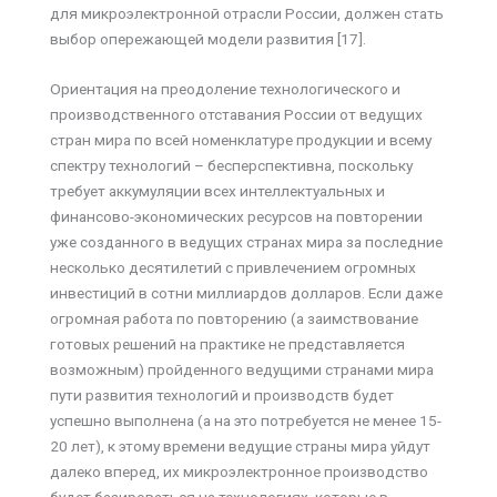
для микроэлектронной отрасли России, должен стать
выбор опережающей модели развития [17].
Ориентация на преодоление технологического и
производственного отставания России от ведущих
стран мира по всей номенклатуре продукции и всему
спектру технологий – бесперспективна, поскольку
требует аккумуляции всех интеллектуальных и
финансово-экономических ресурсов на повторении
уже созданного в ведущих странах мира за последние
несколько десятилетий с привлечением огромных
инвестиций в сотни миллиардов долларов. Если даже
огромная работа по повторению (а заимствование
готовых решений на практике не представляется
возможным) пройденного ведущими странами мира
пути развития технологий и производств будет
успешно выполнена (а на это потребуется не менее 15-
20 лет), к этому времени ведущие страны мира уйдут
далеко вперед, их микроэлектронное производство
будет базироваться на технологиях, которые в