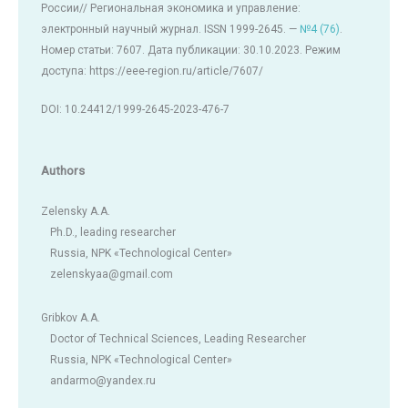
России// Региональная экономика и управление:
электронный научный журнал. ISSN 1999-2645. —
№4 (76)
.
Номер статьи: 7607. Дата публикации: 30.10.2023. Режим
доступа: https://eee-region.ru/article/7607/
DOI: 10.24412/1999-2645-2023-476-7
Authors
Zelensky A.A.
Ph.D., leading researcher
Russia, NPK «Technological Center»
zelenskyaa@gmail.com
Gribkov A.A.
Doctor of Technical Sciences, Leading Researcher
Russia, NPK «Technological Center»
andarmo@yandex.ru