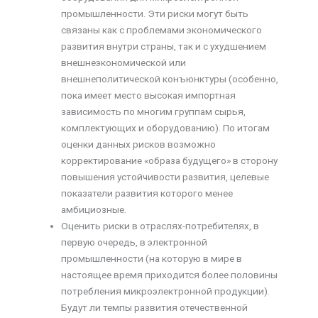
промышленности. Эти риски могут быть
связаны как с проблемами экономического
развития внутри страны, так и с ухудшением
внешнеэкономической или
внешнеполитической конъюнктуры (особенно,
пока имеет место высокая импортная
зависимость по многим группам сырья,
комплектующих и оборудованию). По итогам
оценки данных рисков возможно
корректирование «образа будущего» в сторону
повышения устойчивости развития, целевые
показатели развития которого менее
амбициозные.
Оценить риски в отраслях-потребителях, в
первую очередь, в электронной
промышленности (на которую в мире в
настоящее время приходится более половины
потребления микроэлектронной продукции).
Будут ли темпы развития отечественной