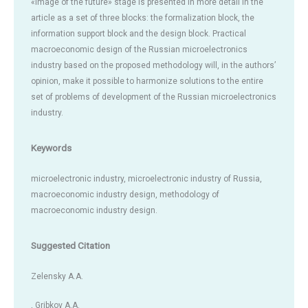
«image of the future» stage is presented in more detail in the
article as a set of three blocks: the formalization block, the
information support block and the design block. Practical
macroeconomic design of the Russian microelectronics
industry based on the proposed methodology will, in the authors’
opinion, make it possible to harmonize solutions to the entire
set of problems of development of the Russian microelectronics
industry.
Keywords
microelectronic industry, microelectronic industry of Russia,
macroeconomic industry design, methodology of
macroeconomic industry design.
Suggested Citation
Zelensky A.A.
, Gribkov A.A.