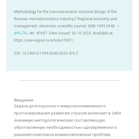
Methodology for the macroeconomic sectoral design of the
Russian microelectronics industry// Regional economy and
management: electronic scientific journal. ISSN 1999-2645. —
№4 (76)
. Art. #7607. Date issued: 30.10.2023. Available at:
https://eee-region.ru/article/7607/
DOI: 10.24412/1999-2645-2023-476-7
Введение
Задача долгосрочного макроэкономического
прогнозирования развития отрасли включает в себя
значимую методологическую составляющую,
обусловленную необходимостью одновременного
решения комплекса взаимосвязанных проблем,