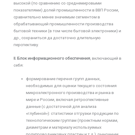
высокой (по сравнению со среднемировыми
показателями) долей промышленности в ВВП России,
сравнительно менее значимым сегментом в
обрабатывающей промышленности производства
бытовой техники (в том числе бытовой электроники) и
др., сохраниться да достаточно длительную
перспективу.
II. Блок информационного обеспечения
, включающий в
себя:
формирование перечня групп данных,
необходимых для оценки текущего состояния
микроэлектронного производства и рынка в
мире и России, включая ретроспективные
данные (с достаточной для анализа
«глубиной»): статистики отгрузки продукции по
технологическим группам (проектным нормам,
диаметрам и материалу используемых
полупроводниковых пластин и т.д.), рыночным