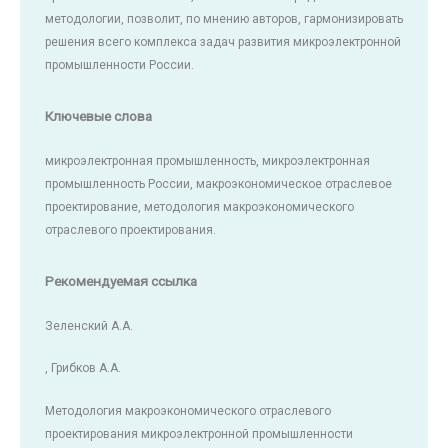
методологии, позволит, по мнению авторов, гармонизировать
решения всего комплекса задач развития микроэлектронной
промышленности России.
Ключевые слова
микроэлектронная промышленность, микроэлектронная
промышленность России, макроэкономическое отраслевое
проектирование, методология макроэкономического
отраслевого проектирования.
Рекомендуемая ссылка
Зеленский А.А.
, Грибков А.А.
Методология макроэкономического отраслевого
проектирования микроэлектронной промышленности