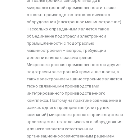
оптоэлектроника, сенсоры. Иногда к
микроэлектронной промышленности также
относят производство технологического
оборудования (электронное машиностроение).
Насколько оправданным является такое
объединение подотрасли электронной
промышленности с подотраслью
машиностроения – вопрос, требующий
дополнительного рассмотрения.
Микроэлектронная промышленность и другие
подотрасли электронной промышленности, а
также электронное машиностроение являются
тесно связанными производствами
интегрированного производственного
комплекса. Поэтому на практике совмещение в
рамках одного предприятия (или группы
компаний) микроэлектронного производства и
производства технологического оборудования
для него является естественным
организационно-хозяйственным решением.