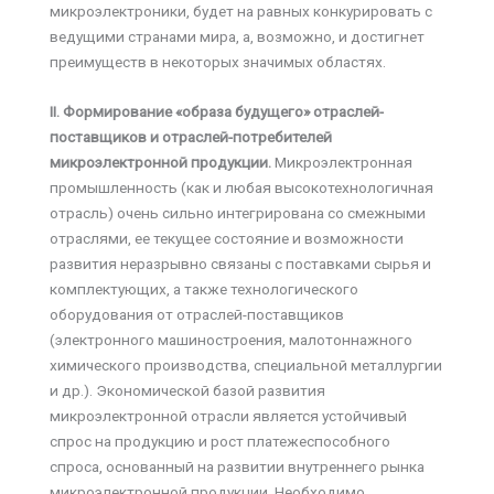
микроэлектроники, будет на равных конкурировать с
ведущими странами мира, а, возможно, и достигнет
преимуществ в некоторых значимых областях.
II. Формирование «образа будущего» отраслей-
поставщиков и отраслей-потребителей
микроэлектронной продукции.
Микроэлектронная
промышленность (как и любая высокотехнологичная
отрасль) очень сильно интегрирована со смежными
отраслями, ее текущее состояние и возможности
развития неразрывно связаны с поставками сырья и
комплектующих, а также технологического
оборудования от отраслей-поставщиков
(электронного машиностроения, малотоннажного
химического производства, специальной металлургии
и др.). Экономической базой развития
микроэлектронной отрасли является устойчивый
спрос на продукцию и рост платежеспособного
спроса, основанный на развитии внутреннего рынка
микроэлектронной продукции. Необходимо