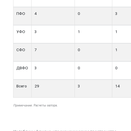
ПФО
4
0
3
УФО
3
1
1
СФО
7
0
1
ДВФО
3
0
0
Всего
29
3
14
Примечание.
Расчеты автора.