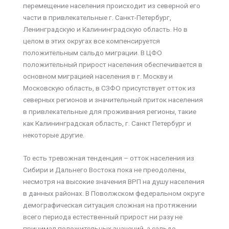
перемещение населения происходит из северной его
части в привлекательные г. Санкт-Петербург,
Ленинградскую и Калининградскую область. Но в
целом в этих округах все компенсируется
положительным сальдо миграции. В ЦФО
положительный прирост населения обеспечивается в
основном миграцией населения в г. Москву и
Московскую область, в СЗФО присутствует отток из
северных регионов и значительный приток населения
в привлекательные для проживания регионы, такие
как Калининградская область, г. Санкт Петербург и
некоторые другие.
То есть тревожная тенденция – отток населения из
Сибири и Дальнего Востока пока не преодолены,
несмотря на высокие значения ВРП на душу населения
в данных районах. В Поволжском федеральном округе
демографическая ситуация сложная на протяжении
всего периода естественный прирост ни разу не
принимал положительных значений, а сальдо