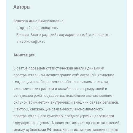
Авторы
Волкова Анна Вячеславовна
старший преподаватель
Россия, Волгоградский государственный университет
a.v.volkova@bk.ru
Аннотация
В статье проведен статистический анализ динамики
пространственной дезинтеграции субъектов РФ. Усиление
тенденции разобщенности особо проявились в период
экономических реформ и ослабления регулирующей и
связующей роли государства, повлекшее возникновение
сильной асимметрии внутренних и внешних связей регионов.
Факторы, снижающие связанность экономического
пространства и его качество, создают угрозы целостности
государства в целом. Анализ статистики торговых отношений
между субъектами РФ показывает их низкую вовлеченность