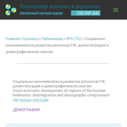
Перейти
к
содержимому
Главная страница
»
Публикации
»
№4 (76)
»
Социально-
экономическое развитие регионов РФ: дезинтеграция и
демографическое сжатие
Социально-экономическое развитие регионов РФ:
дезинтеграция и демографическое сжатие
Socio-economic development of regions of the Russian
Federation: disintegration and demographic compression
РЕГИОНЫ РОССИИ
ДЕМОГРАФИЯ