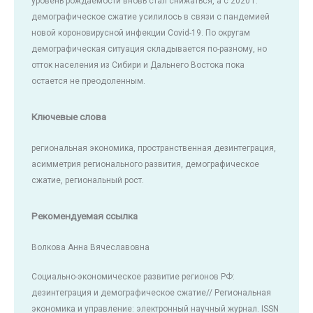
уровень рождаемости вновь стал снижаться, а с 2020 г.
демографическое сжатие усилилось в связи с пандемией
новой короновирусной инфекции Covid-19. По округам
демографическая ситуация складывается по-разному, но
отток населения из Сибири и Дальнего Востока пока
остается не преодоленным.
Ключевые слова
региональная экономика, пространственная дезинтеграция,
асимметрия регионального развития, демографическое
сжатие, региональный рост.
Рекомендуемая ссылка
Волкова Анна Вячеславовна
Социально-экономическое развитие регионов РФ:
дезинтеграция и демографическое сжатие// Региональная
экономика и управление: электронный научный журнал. ISSN