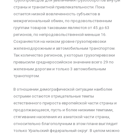
трубопроводов для увеличения грузооборотов внутри
страны и транзитной привлекательности. Пока
остается низкой вовлеченность субъектов в
межрегиональный обмен, по продовольственным
группам товаров таковыми являются от 45 до 63
регионов, по непродовольственной меньше 16.
Сохраняются на низком уровне грузоперевозки
железнодорожным и автомобильным транспортом.
Так количество регионов, у которых грузоперевозки
превысили среднероссийское значение всего 29 по
железным дорогам и только 3 автомобильным
транспортом.
В отношении демографической ситуации наиболее
острыми остаются отрицательные темпы
естественного прироста европейской части страны и
продолжающееся, пусть и более низкими темпами,
стягивание населения из азиатской части страны,
относительно благополучным в этом плане выглядит
только Уральский федеральный округ. В целом можно