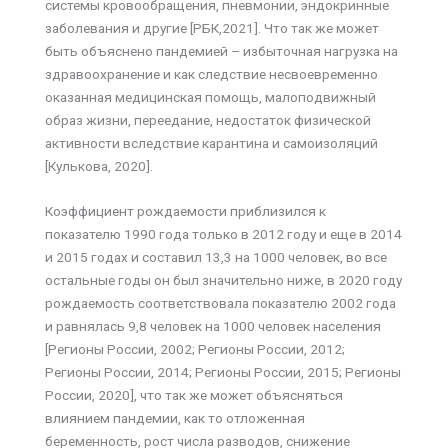
системы кровообращения, пневмонии, эндокринные
заболевания и другие [РБК,2021]. Что так же может
быть объяснено пандемией – избыточная нагрузка на
здравоохранение и как следствие несвоевременно
оказанная медицинская помощь, малоподвижный
образ жизни, переедание, недостаток физической
активности вследствие карантина и самоизоляций
[Кулькова, 2020].
Коэффициент рождаемости приблизился к
показателю 1990 года только в 2012 году и еще в 2014
и 2015 годах и составил 13,3 на 1000 человек, во все
остальные годы он был значительно ниже, в 2020 году
рождаемость соответствовала показателю 2002 года
и равнялась 9,8 человек на 1000 человек населения
[Регионы России, 2002; Регионы России, 2012;
Регионы России, 2014; Регионы России, 2015; Регионы
России, 2020], что так же может объясняться
влиянием пандемии, как то отложенная
беременность, рост числа разводов, снижение