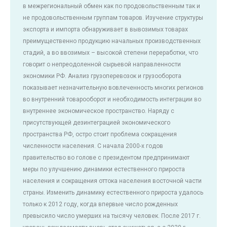
в межрегиональный обмен как по продовольственным так и
не продовольственным группам товаров. Изучение структуры
экспорта и импорта обнаруживает в вывозимых товарах
преимущественно продукцию начальных производственных
стадий, а во ввозимых – высокой степени переработки, что
говорит о непреодоленной сырьевой направленности
экономики РФ. Анализ грузоперевозок и грузооборота
показывает незначительную вовлеченность многих регионов
во внутренний товарооборот и необходимость интеграции во
внутреннее экономическое пространство. Наряду с
присутствующей дезинтеграцией экономического
пространства РФ, остро стоит проблема сокращения
численности населения. С начала 2000-х годов
правительство во голове с президентом предпринимают
меры по улучшению динамики естественного прироста
населения и сокращения оттока населения восточной части
страны. Изменить динамику естественного прироста удалось
только к 2012 году, когда впервые число рожденных
превысило число умерших на тысячу человек. После 2017 г.