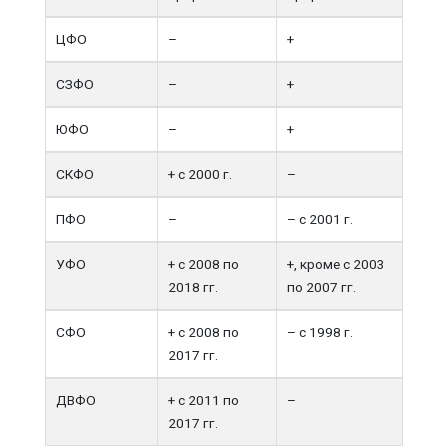
ЦФО
–
+
СЗФО
–
+
ЮФО
–
+
СКФО
+ с 2000 г.
–
ПФО
–
– с 2001 г.
УФО
+ с 2008 по
+, кроме с 2003
2018 гг.
по 2007 гг.
СФО
+ с 2008 по
– с 1998 г.
2017 гг.
ДВФО
+ с 2011 по
–
2017 гг.