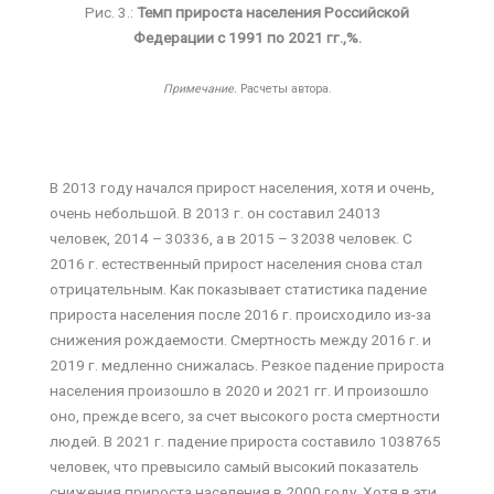
Рис. 3.:
Темп прироста населения Российской
Федерации с 1991 по 2021 гг.,%.
Примечание.
Расчеты автора.
В 2013 году начался прирост населения, хотя и очень,
очень небольшой. В 2013 г. он составил 24013
человек, 2014 – 30336, а в 2015 – 32038 человек. С
2016 г. естественный прирост населения снова стал
отрицательным. Как показывает статистика падение
прироста населения после 2016 г. происходило из-за
снижения рождаемости. Смертность между 2016 г. и
2019 г. медленно снижалась. Резкое падение прироста
населения произошло в 2020 и 2021 гг. И произошло
оно, прежде всего, за счет высокого роста смертности
людей. В 2021 г. падение прироста составило 1038765
человек, что превысило самый высокий показатель
снижения прироста населения в 2000 году. Хотя в эти