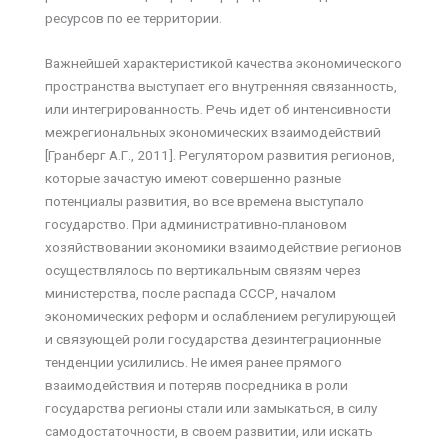
ресурсов по ее территории.
Важнейшей характеристикой качества экономического
пространства выступает его внутренняя связанность,
или интегрированность. Речь идет об интенсивности
межрегиональных экономических взаимодействий
[Гранберг А.Г., 2011]. Регулятором развития регионов,
которые зачастую имеют совершенно разные
потенциалы развития, во все времена выступало
государство. При административно-плановом
хозяйствовании экономики взаимодействие регионов
осуществлялось по вертикальным связям через
министерства, после распада СССР, началом
экономических реформ и ослаблением регулирующей
и связующей роли государства дезинтеграционные
тенденции усилились. Не имея ранее прямого
взаимодействия и потеряв посредника в роли
государства регионы стали или замыкаться, в силу
самодостаточности, в своем развитии, или искать