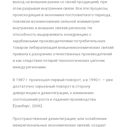
выход на внешние рынки со своей продукцией, при
этом разрывая внутренние связи. Все эти процессы,
происходящие в экономике постсоветского периода,
повлекли возникновение сильной асимметрии
внутренних и внешних связей регионов. Не
способность выдерживать конкуренцию с
зарубежными производителями потребительских
товаров либерализация внешнеэкономических связей
привела к разорению отечественных производителей
и как следствие потерей технологических цепочек
между регионами.
В 1987 г. произошел первый поворот, а в 1990 г. — уже
достаточно серьезный поворот в сторону
дивергенции и дезинтеграции, к изменению
соотношений роста и падения производства
[Гранберг, 2006].
Пространственная дезинтеграция, или ослабление
межрегиональных экономических связей, создает