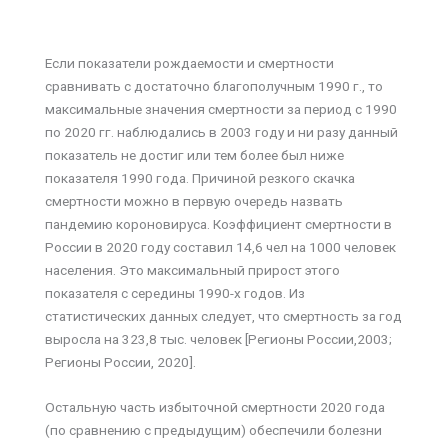
Если показатели рождаемости и смертности
сравнивать с достаточно благополучным 1990 г., то
максимальные значения смертности за период с 1990
по 2020 гг. наблюдались в 2003 году и ни разу данный
показатель не достиг или тем более был ниже
показателя 1990 года. Причиной резкого скачка
смертности можно в первую очередь назвать
пандемию короновируса. Коэффициент смертности в
России в 2020 году составил 14,6 чел на 1000 человек
населения. Это максимальный прирост этого
показателя с середины 1990-х годов. Из
статистических данных следует, что смертность за год
выросла на 323,8 тыс. человек [Регионы России,2003;
Регионы России, 2020].
Остальную часть избыточной смертности 2020 года
(по сравнению с предыдущим) обеспечили болезни