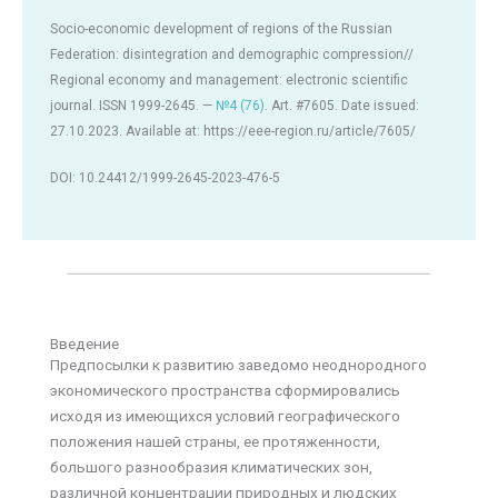
Socio-economic development of regions of the Russian
Federation: disintegration and demographic compression//
Regional economy and management: electronic scientific
journal. ISSN 1999-2645. —
№4 (76)
. Art. #7605. Date issued:
27.10.2023. Available at: https://eee-region.ru/article/7605/
DOI: 10.24412/1999-2645-2023-476-5
Введение
Предпосылки к развитию заведомо неоднородного
экономического пространства сформировались
исходя из имеющихся условий географического
положения нашей страны, ее протяженности,
большого разнообразия климатических зон,
различной концентрации природных и людских