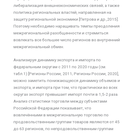
либерализация внешнеэкономических связей; а также
политика региональных властей, направленная на
защиту региональной экономики [Петрова и др.,2015].
Поэтому необходимо наращивать темпы преодоления
межрегиональной разобщенности и стремиться
вовлекать все большее число регионов во внутренний
межрегиональный обмен.
Анализируя динамику экспорта и импорта по
федеральным округам с 2011 по 2020 годы (см.
табл.1) [Регионы России, 2011; Регионы России, 2020],
можно заметить понижающуюся динамику объемов и
экспорта, и импорта при том, что практически во всех
округах экспорт превышает импорт почти в 1,5-2 раза.
Анализ статистики торговли между субъектами
Российской Федерации показывает, что
вовлечёнными в межрегиональную торговлю по
продовольственным группам товаров являются от 45
до 63 регионов, по непродовольственным группам