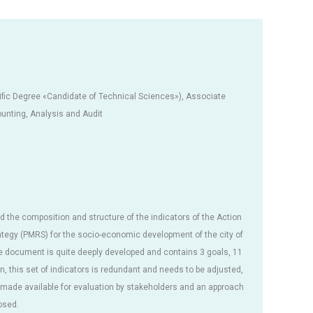
tific Degree «Candidate of Technical Sciences»), Associate
unting, Analysis and Audit
 the composition and structure of the indicators of the Action
rategy (PMRS) for the socio-economic development of the city of
e document is quite deeply developed and contains 3 goals, 11
on, this set of indicators is redundant and needs to be adjusted,
e made available for evaluation by stakeholders and an approach
osed.