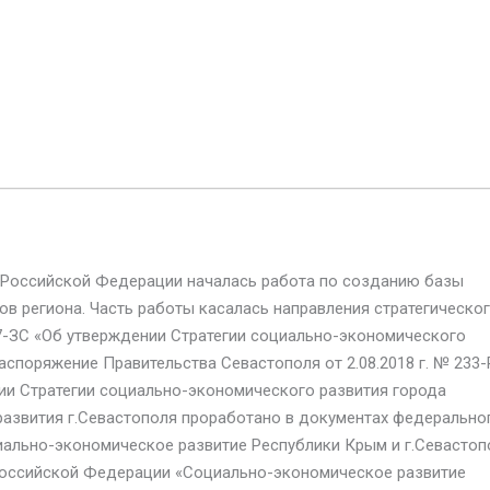
 Российской Федерации началась работа по созданию базы
в региона. Часть работы касалась направления стратегическо
57-ЗС «Об утверждении Стратегии социально-экономического
Распоряжение Правительства Севастополя от 2.08.2018 г. № 233
ии Стратегии социально-экономического развития города
 развития г.Севастополя проработано в документах федерально
ально-экономическое развитие Республики Крым и г.Севастоп
 Российской Федерации «Социально-экономическое развитие