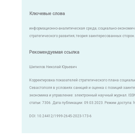
Ключевые слова
информационно-аналитическая среда; социально-экономиче
стратегического развития; теория заинтересованных сторон.
Рекомендуемая ссылка
Шипилов Николай Юрьевич
Корректировка показателей стратегического плана социаль
Севастополя в условиях санкций и оценка с позиций заинт
экономика и управление: электронный научный журнал. ISS
статьи: 7306. Дата публикации: 09.03.2023. Режим доступа: ht
DOI: 10.24412/1999-2645-2023-173-6