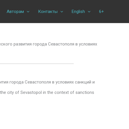
Авторам
Контакты
English
6+
ского развития города Севастополя в условиях
тия города Севастополя в условиях санкций и
the city of Sevastopol in the context of sanctions