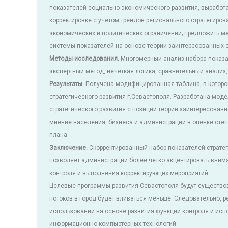
показателей социально-экономического развития, выработа
корректировке с учетом трендов регионального стратегиров
экономических и политических ограничений; предложить м
системы показателей на основе теории заинтересованных 
Методы исследования.
Многомерный анализ набора показа
экспертный метод, нечеткая логика, сравнительный анализ,
Результаты.
Получена модифицированная таблица, в которо
стратегического развития г.Севастополя. Разработана мод
стратегического развития с позиции теории заинтересованн
мнение населения, бизнеса и администрации в оценке степ
плана.
Заключение.
Скорректированный набор показателей стратег
позволяет администрации более четко акцентировать внима
контроля и выполнения корректирующих мероприятий.
Целевые программы развития Севастополя будут существова
потоков в город будет вливаться меньше. Следовательно, р
использовании на основе развития функций контроля и ис
информационно-компьютерных технологий.