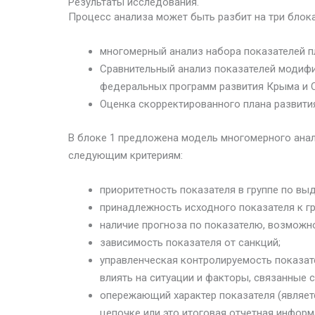
Результаты исследования.
Процесс анализа может быть разбит на три блока
многомерный анализ набора показателей п
Сравнительный анализ показателей модифи
федеральных программ развития Крыма и 
Оценка скорректированного плана развития
В блоке 1 предложена модель многомерного анал
следующим критериям:
приоритетность показателя в группе по вы
принадлежность исходного показателя к гр
наличие прогноза по показателю, возможн
зависимость показателя от санкций;
управленческая контролируемость показате
влиять на ситуации и факторы, связанные с
опережающий характер показателя (являетс
цепочке или это итоговая отчетная информ