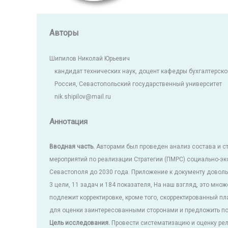
Авторы
Шипилов Николай Юрьевич
кандидат технических наук, доцент кафедры бухгалтерског
Россия, Севастопольский государственный университет
nik.shipilov@mail.ru
Аннотация
Вводная часть.
Авторами был проведен анализ состава и с
мероприятий по реализации Стратегии (ПМРС) социально-эк
Севастополя до 2030 года. Приложение к документу доволь
3 цели, 11 задач и 184 показателя, На наш взгляд, это мно
подлежит корректировке, кроме того, скорректированный п
для оценки заинтересованными сторонами и предложить по
Цель исследования.
Провести систематизацию и оценку рел