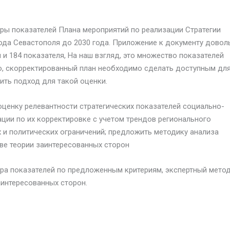
уры показателей Плана мероприятий по реализации Стратегии
ода Севастополя до 2030 года. Приложение к документу довол
 и 184 показателя, На наш взгляд, это множество показателей
о, скорректированный план необходимо сделать доступным дл
ть подход для такой оценки.
оценку релевантности стратегических показателей социально-
ции по их корректировке с учетом трендов регионального
 и политических ограничений; предложить методику анализа
ве теории заинтересованных сторон
ра показателей по предложенным критериям, экспертный метод
аинтересованных сторон.