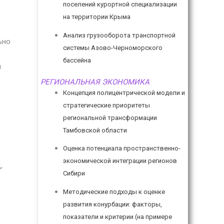
поселений курортной специализации
на территории Крыма
Анализ грузооборота транспортной
ьно
системы Азово-Черноморского
бассейна
я
РЕГИОНАЛЬНАЯ ЭКОНОМИКА
Концепция полицентрической модели и
стратегические приоритеты
региональной трансформации
Тамбовской области
Оценка потенциала пространственно-
экономической интеграции регионов
,
Сибири
Методические подходы к оценке
развития конурбации: факторы,
показатели и критерии (на примере