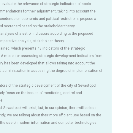
valuate the relevance of strategic indicators of socio-
endations for their adjustment, taking into account the
ependence on economic and political restrictions; propose a
ed scorecard based on the stakeholder theory
nalysis of a set of indicators according to the proposed
comparative analysis, stakeholder theory.
ained, which presents 43 indicators of the strategic
. A model for assessing strategic development indicators from
ory has been developed that allows taking into account the
nd administration in assessing the degree of implementation of
tors of the strategic development of the city of Sevastopol
rly focus on the issues of monitoring, control and
s.
Sevastopol will exist, but, in our opinion, there will be less
tly, we are talking about their more efficient use based on the
 the use of modern information and computer technologies.