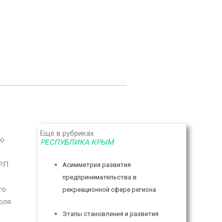
Еще в рубриках
го
РЕСПУБЛИКА КРЫМ
-РП
Асимметрия развития
предпринимательства в
го
рекреационной сфере региона
оля
Этапы становления и развития