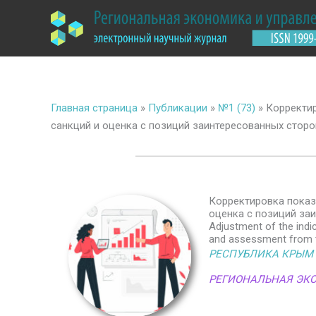
Перейти
к
содержимому
Главная страница
»
Публикации
»
№1 (73)
»
Корректир
санкций и оценка с позиций заинтересованных сторо
Корректировка показ
оценка с позиций за
Adjustment of the indi
and assessment from t
РЕСПУБЛИКА КРЫМ
РЕГИОНАЛЬНАЯ ЭК