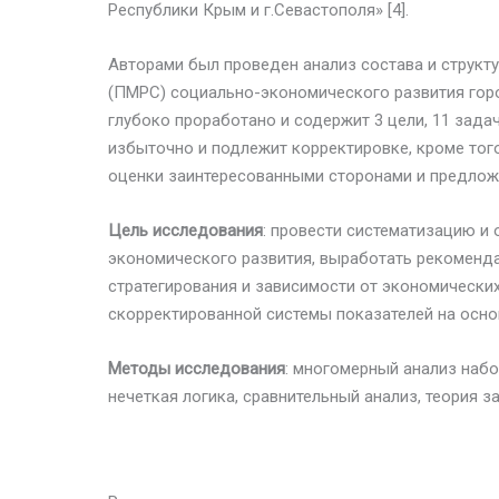
Республики Крым и г.Севастополя» [4].
Авторами был проведен анализ состава и структ
(ПМРС) социально-экономического развития гор
глубоко проработано и содержит 3 цели, 11 задач
избыточно и подлежит корректировке, кроме тог
оценки заинтересованными сторонами и предложи
Цель исследования
: провести систематизацию и 
экономического развития, выработать рекоменда
стратегирования и зависимости от экономических
скорректированной системы показателей на осно
Методы исследования
: многомерный анализ набо
нечеткая логика, сравнительный анализ, теория з