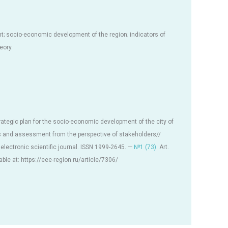
t; socio-economic development of the region; indicators of
eory.
rategic plan for the socio-economic development of the city of
ns and assessment from the perspective of stakeholders//
ctronic scientific journal. ISSN 1999-2645. —
№1 (73)
. Art.
ble at: https://eee-region.ru/article/7306/