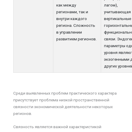
как между
лагом),
регионами, так и
учитывающая
внутри каждого
вертикальные
региона. Сложность
горизонтальн
в управлении
функциональ
развитием регионов.
связи. Эндог
параметры од
уровня являю
экзогенными 
других уровне
Среди выявленных проблем практического характера
присутствует проблема низкой пространственной
связности экономической деятельности некоторых
регионов.
Связность является важной характеристикой