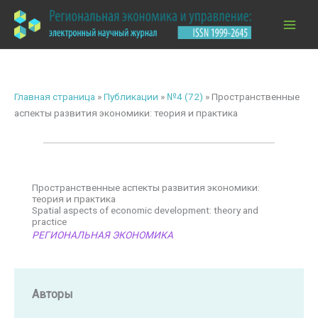
Перейти
к
содержимому
Главная страница
»
Публикации
»
№4 (72)
»
Пространственные
аспекты развития экономики: теория и практика
Пространственные аспекты развития экономики:
теория и практика
Spatial aspects of economic development: theory and
practice
РЕГИОНАЛЬНАЯ ЭКОНОМИКА
Авторы