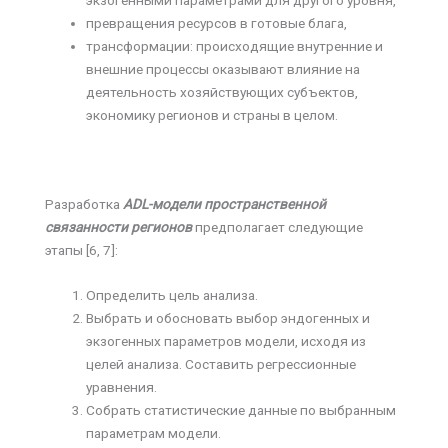
экзогенными параметрами для другого уровня,
превращения ресурсов в готовые блага,
трансформации: происходящие внутренние и
внешние процессы оказывают влияние на
деятельность хозяйствующих субъектов,
экономику регионов и страны в целом.
Разработка
ADL
-модели пространственной
связанности регионов
предполагает следующие
этапы [6, 7]:
Определить цель анализа.
Выбрать и обосновать выбор эндогенных и
экзогенных параметров модели, исходя из
целей анализа. Составить регрессионные
уравнения.
Собрать статистические данные по выбранным
параметрам модели.