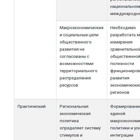
национальном
международн
Макроэкономические
Необходимо
и социальные цели
разработать 
общественного
измерения
развития не
сравнительно
согласованы с
общественно
возможностями
полезности
территориального
функциониров
распределения
развития
ресурсов
экономически
регионов
Практический
Региональная
Формировани
экономическая
единой
политика
макроэкономи
определяет систему
политики и ус
стимулов и
интеграции