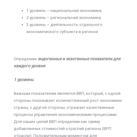
1 уровень – национальная экономика;
2 уровень – региональная экономика;
3 уровень – деятельность отдельного
экономического субъекта в регионе.
Определим
эндогенные и экзогенные показатели для
каждого уровня
.
1 уровень:
Важным показателем является ВВП, который, с одной
стороны показывает количественный рост экономики
страны, с другой стороны, отражает качественные
процессы управления экономическими процессами.
Для наших целей ВВП определим как сумму
добавленных стоимостей отраслей региона (ВРП
отрасли). Положительным моментом для