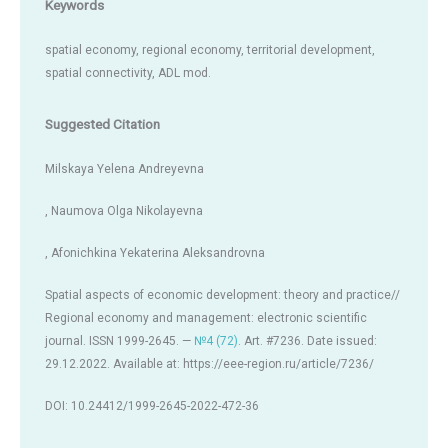
Keywords
spatial economy, regional economy, territorial development,
spatial connectivity, ADL mod.
Suggested Citation
Milskaya Yelena Andreyevna
, Naumova Olga Nikolayevna
, Afonichkina Yekaterina Aleksandrovna
Spatial aspects of economic development: theory and practice//
Regional economy and management: electronic scientific
journal. ISSN 1999-2645. —
№4 (72)
. Art. #7236. Date issued:
29.12.2022. Available at: https://eee-region.ru/article/7236/
DOI: 10.24412/1999-2645-2022-472-36