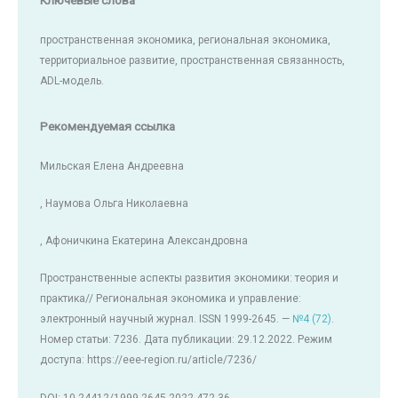
пространственная экономика, региональная экономика,
территориальное развитие, пространственная связанность,
ADL-модель.
Рекомендуемая ссылка
Мильская Елена Андреевна
, Наумова Ольга Николаевна
, Афоничкина Екатерина Александровна
Пространственные аспекты развития экономики: теория и
практика// Региональная экономика и управление:
электронный научный журнал. ISSN 1999-2645. —
№4 (72)
.
Номер статьи: 7236. Дата публикации: 29.12.2022. Режим
доступа: https://eee-region.ru/article/7236/
DOI: 10.24412/1999-2645-2022-472-36