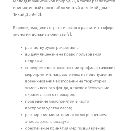
Молодых защитников природы», а также реализуется
инициативный проект «Я за чистый дом! Мой дом –
Тихий Дон!» [2].
В целом, «модель» стратегического развития в сфере
экологии должна включать [3]:
расчистку русел рек региона;
выдачу лицензий на право пользования
недрами;
своевременное выполнение профилактических
мероприятий, направленных на недопущение
возникновения возгораний на территории
земель лесного фонда, а также обеспечение
охраны лесов от пожаров;
проведение мероприятий в части
воспроизводства лесов;
расширение мониторинга за загрязнением
атмосферного воздуха;
обеспечение принятия мер по выявлению