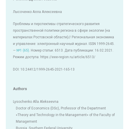
Лысоченко Алла Алексеевна
Проблемы и перспективы стратегического развития
пространственной политики региона в сфере экологии (на
материалах Ростовской области)// Региональная экономика
и управление: электронный научный журнал. ISSN 1999-2645.
—
№1 (65)
. Номер статьи: 6513. Дата публикации: 16.02.2021.
Режим доступа: https://eee-region.ru/article/6513/
DOI: 10.24412/1999-2645-2021-165-13
Authors
Lysochenko Alla Alekseevna
Doctor of Economics (DSc), Professor of the Department
«Theory and Technology in the Management» of the Faculty of
Management
Russia, Southern Federal University