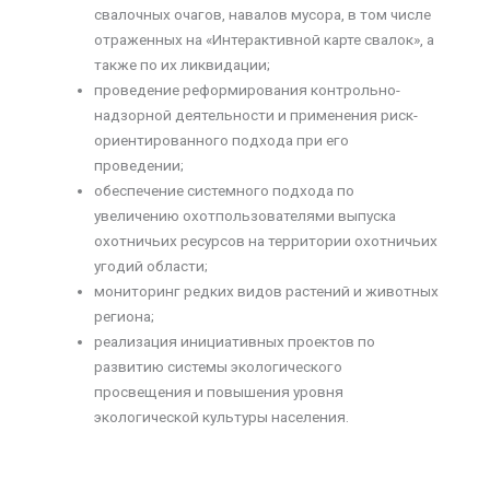
свалочных очагов, навалов мусора, в том числе
отраженных на «Интерактивной карте свалок», а
также по их ликвидации;
проведение реформирования контрольно-
надзорной деятельности и применения риск-
ориентированного подхода при его
проведении;
обеспечение системного подхода по
увеличению охотпользователями выпуска
охотничьих ресурсов на территории охотничьих
угодий области;
мониторинг редких видов растений и животных
региона;
реализация инициативных проектов по
развитию системы экологического
просвещения и повышения уровня
экологической культуры населения.