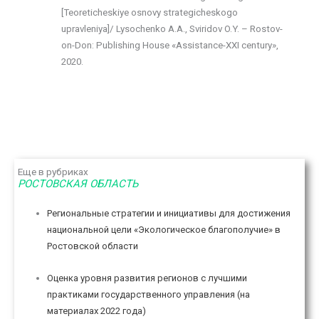
[Teoreticheskiye osnovy strategicheskogo
upravleniya]/ Lysochenko A.A., Sviridov O.Y. – Rostov-
on-Don: Publishing House «Assistance-XXI century»,
2020.
Еще в рубриках
РОСТОВСКАЯ ОБЛАСТЬ
Региональные стратегии и инициативы для достижения
национальной цели «Экологическое благополучие» в
Ростовской области
Оценка уровня развития регионов с лучшими
практиками государственного управления (на
материалах 2022 года)