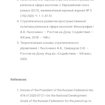
региона в сфере экологии // Евразийский союз
ученых (ЕСУ), ежемесячный научный журнал № 5
(74)/2020. Ч. 1. С.47-51.
Стратегическое развитие пространственной
политики региона в сфере экология: Монография /
А.А. Лысоченко. – Ростов-на-Дону: Содействия —
ХХI век, 2018. – 168 с.
Теоретические основы стратегического
управления / Лысоченко А.А., Свиридов О.Ю. –
Ростов-на-Дону: Изд-во «Содействие – XXI век»,
2020.
References
Decree of the President of the Russian Federation No.
474 of 2020-07-21 «On the National Development
Goals of the Russian Federation for the period up to