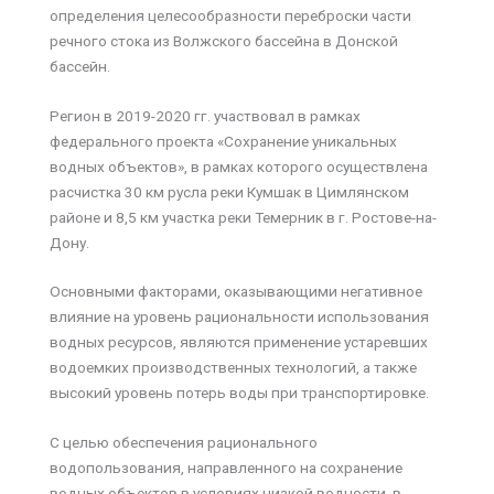
определения целесообразности переброски части
речного стока из Волжского бассейна в Донской
бассейн.
Регион в 2019-2020 гг. участвовал в рамках
федерального проекта «Сохранение уникальных
водных объектов», в рамках которого осуществлена
расчистка 30 км русла реки Кумшак в Цимлянском
районе и 8,5 км участка реки Темерник в г. Ростове-на-
Дону.
Основными факторами, оказывающими негативное
влияние на уровень рациональности использования
водных ресурсов, являются применение устаревших
водоемких производственных технологий, а также
высокий уровень потерь воды при транспортировке.
С целью обеспечения рационального
водопользования, направленного на сохранение
водных объектов в условиях низкой водности, в