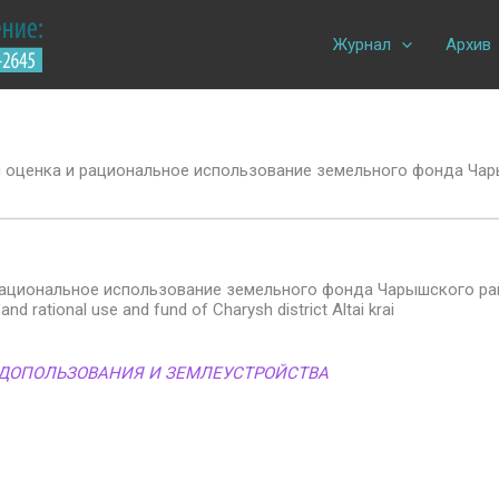
Журнал
Архив
 оценка и рациональное использование земельного фонда Чар
рациональное использование земельного фонда Чарышского ра
d rational use and fund of Charysh district Altai krai
ДОПОЛЬЗОВАНИЯ И ЗЕМЛЕУСТРОЙСТВА