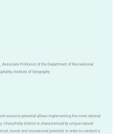
, Associate Professor of the Department of Recreational
itality, Institute of Geography
 and resource potential allows implementing the most rational
ory. Charyshsky District is characterized by unique natural
rical, tourist and recreational potential. In order to conduct a