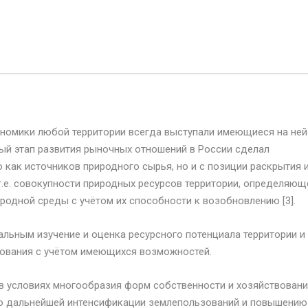
номики любой территории всегда выступали имеющиеся на ней
ый этап развития рыночных отношений в России сделал
как источников природного сырья, но и с позиции раскрытия 
т.е. совокупности природных ресурсов территории, определяющ
одной среды с учётом их способности к возобновлению [3].
альным изучение и оценка ресурсного потенциала территории и
зования с учётом имеющихся возможностей.
в условиях многообразия форм собственности и хозяйствован
по дальнейшей интенсификации землепользований и повышению