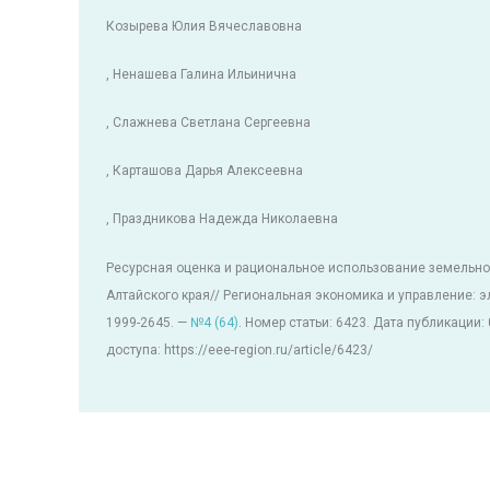
Козырева Юлия Вячеславовна
, Ненашева Галина Ильинична
, Слажнева Светлана Сергеевна
, Карташова Дарья Алексеевна
, Праздникова Надежда Николаевна
Ресурсная оценка и рациональное использование земельн
Алтайского края// Региональная экономика и управление: э
1999-2645. —
№4 (64)
. Номер статьи: 6423. Дата публикации:
доступа: https://eee-region.ru/article/6423/