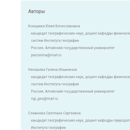
Авторы
Козырева Юлия Вячеславовна
кандидат географических наук, доцент кафедры физичес
систем Института географии
Россия, Алтайский государственный университет
panzerina@mail.ru
Ненашева Галина Ильинична
кандидат географических наук, доцент кафедры физичес
систем Института географии
Россия, Алтайский государственный университет
ngi_geo@mail.ru
Слажнева Светлана Сергеевна
кандидат географических наук, доцент кафедры природоп
Института географии