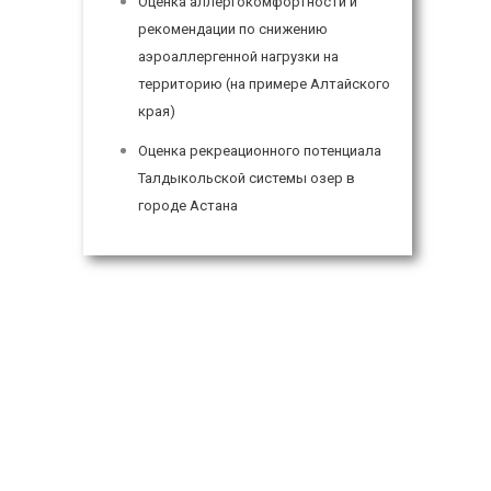
Оценка аллергокомфортности и
рекомендации по снижению
аэроаллергенной нагрузки на
территорию (на примере Алтайского
края)
Оценка рекреационного потенциала
Талдыкольской системы озер в
городе Астана