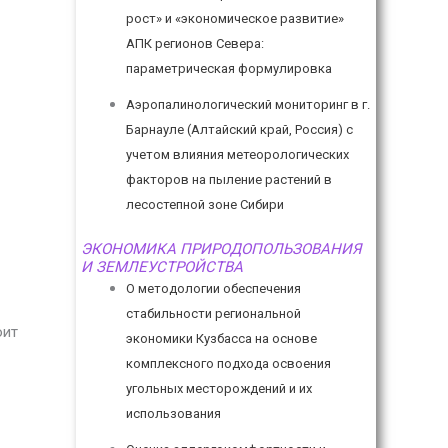
рост» и «экономическое развитие»
АПК регионов Севера:
параметрическая формулировка
Аэропалинологический мониторинг в г.
Барнауле (Алтайский край, Россия) с
учетом влияния метеорологических
факторов на пыление растений в
лесостепной зоне Сибири
ЭКОНОМИКА ПРИРОДОПОЛЬЗОВАНИЯ
И ЗЕМЛЕУСТРОЙСТВА
О методологии обеспечения
стабильности региональной
оит
экономики Кузбасса на основе
комплексного подхода освоения
угольных месторождений и их
использования