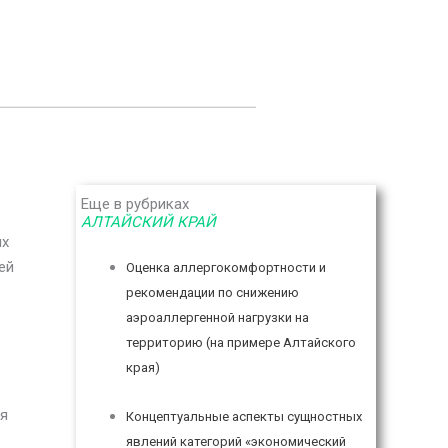
Еще в рубриках
АЛТАЙСКИЙ КРАЙ
их
ей
Оценка аллергокомфортности и
рекомендации по снижению
аэроаллергенной нагрузки на
территорию (на примере Алтайского
края)
ия
Концептуальные аспекты сущностных
явлений категорий «экономический