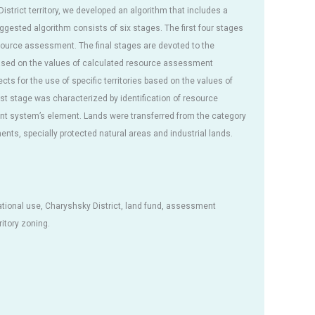
trict territory, we developed an algorithm that includes a
ggested algorithm consists of six stages. The first four stages
source assessment. The final stages are devoted to the
es based on the values of calculated resource assessment
ts for the use of specific territories based on the values of
last stage was characterized by identification of resource
 system’s element. Lands were transferred from the category
ments, specially protected natural areas and industrial lands.
tional use, Charyshsky District, land fund, assessment
ritory zoning.