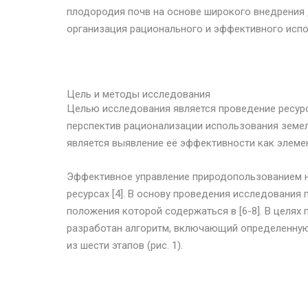
плодородия почв на основе широкого внедрения д
организация рационального и эффективного испо
Цель и методы исследования
Целью исследования является проведение ресур
перспектив рационализации использования земел
является выявление её эффективности как элеме
Эффективное управление природопользованием 
ресурсах [4]. В основу проведения исследования 
положения которой содержаться в [6-8]. В целях
разработан алгоритм, включающий определенную
из шести этапов (рис. 1).