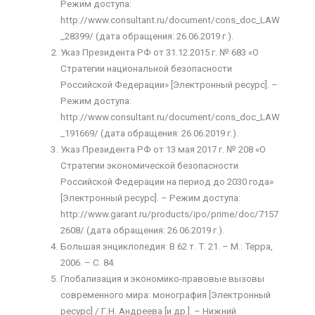
Режим доступа:
http://www.consultant.ru/document/cons_doc_LAW
_28399/ (дата обращения: 26.06.2019 г.).
Указ Президента РФ от 31.12.2015 г. № 683 «О
Стратегии национальной безопасности
Российской Федерации» [Электронный ресурс]. –
Режим доступа:
http://www.consultant.ru/document/cons_doc_LAW
_191669/ (дата обращения: 26.06.2019 г.).
Указ Президента РФ от 13 мая 2017 г. № 208 «О
Стратегии экономической безопасности
Российской Федерации на период до 2030 года»
[Электронный ресурс]. – Режим доступа:
http://www.garant.ru/products/ipo/prime/doc/7157
2608/ (дата обращения: 26.06.2019 г.).
Большая энциклопедия: В 62 т. Т. 21. – М.: Терра,
2006. – С. 84.
Глобализация и экономико-правовые вызовы
современного мира: монография [Электронный
ресурс] / Г.Н. Андреева [и др.]. – Нижний