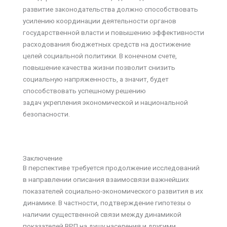
развитие законодательства должно способствовать
усилению координации деятельности органов
государственной власти и повышению эффективности
расходования бюджетных средств на достижение
целей социальной политики. В конечном счете,
повышение качества жизни позволит снизить
социальную напряженность, а значит, будет
способствовать успешному решению
задач укрепления экономической и национальной
безопасности.
Заключение
В перспективе требуется продолжение исследований
в направлении описания взаимосвязи важнейших
показателей социально-экономического развития в их
динамике. В частности, подтверждение гипотезы о
наличии существенной связи между динамикой
показателей ВРП на душу населения и другими