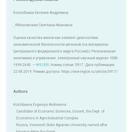
Козлобаева Евгения Андреевна
, Яблоновская Светлана Ивановна
Оценка качества жизни как элемент диагностики
экономической безопасности регионов (на материалах
Центрального федерального округа России)// Региональная
экономика и управление: электронный научный журнал. ISSN
1999-2645. —
№3 (59)
. Номер статьи: 5917. Дата публикации:
22.08.2019. Режим доступа: https://eee-region.ru/article/5917/
Authors
Kozlobaeva Evgeniya Andreevna
Candidate of Economic Sciences, Docent, the Dept. of
Economics in Agro-Industrial Complex
Russia, Voronezh State Agrarian University named after
Emperor Peter the Great