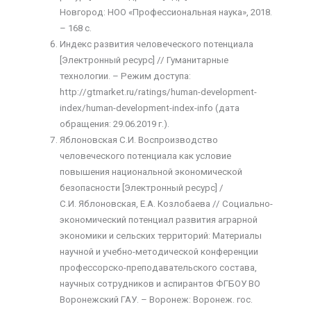
Новгород: НОО «Профессиональная наука», 2018.
– 168 с.
Индекс развития человеческого потенциала
[Электронный ресурс] // Гуманитарные
технологии. – Режим доступа:
http://gtmarket.ru/ratings/human-development-
index/human-development-index-info (дата
обращения: 29.06.2019 г.).
Яблоновская С.И. Воспроизводство
человеческого потенциала как условие
повышения национальной экономической
безопасности [Электронный ресурс] /
С.И. Яблоновская, Е.А. Козлобаева // Социально-
экономический потенциал развития аграрной
экономики и сельских территорий: Материалы
научной и учебно-методической конференции
профессорско-преподавательского состава,
научных сотрудников и аспирантов ФГБОУ ВО
Воронежский ГАУ. – Воронеж: Воронеж. гос.