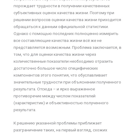
порождает трудности в получении качественных
субъективных оценок качества жизни. Поэтому при
решении вопросов оценки качества жизни приходится
обращаться к данным официальной статистики.
Однако с помощью последних полноценно измерить
все составляющие качества жизни всё же не
представляется возможным. Проблема заключается, в
том, что для оценки качества жизни через
количественные показатели необходимо отразить
достаточно большое число специфических
компонентов этого понятия, что обуславливает
значительные трудности при объяснении полученного
результата. Отсюда – и ярко выраженное
противоречие между числом показателей
(характеристик) и объективностью полученного
результата.
К решению указанной проблемы приближает
разграничение таких, на первый взгляд, схожих