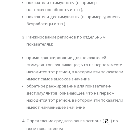
показатели-стимулянты (например,
платежеспособность и т. п.);
показатели-дестимулянты (например, уровень
безработицы и т.п.).
Ранжирование регионов по отдельным
показателям:
прямое ранжирование для показателей-
стимулянтов, означающее, что на первом месте
находится тот регион, в котором эти показатели
имеют самое высокое значение;
обратное ранжирование для показателей-
дестимулянтов, означающее, что на первом
находится тот регион, в котором эти показатели
имеют наименьшее значение.
Определение среднего ранга региона (
) по
всем показателям: