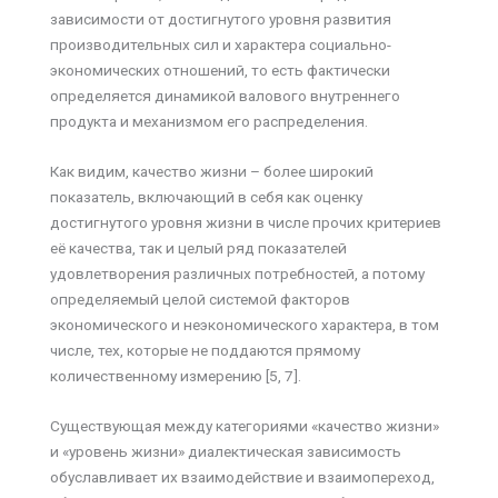
зависимости от достигнутого уровня развития
производительных сил и характера социально-
экономических отношений, то есть фактически
определяется динамикой валового внутреннего
продукта и механизмом его распределения.
Как видим, качество жизни – более широкий
показатель, включающий в себя как оценку
достигнутого уровня жизни в числе прочих критериев
её качества, так и целый ряд показателей
удовлетворения различных потребностей, а потому
определяемый целой системой факторов
экономического и неэкономического характера, в том
числе, тех, которые не поддаются прямому
количественному измерению [5, 7].
Существующая между категориями «качество жизни»
и «уровень жизни» диалектическая зависимость
обуславливает их взаимодействие и взаимопереход,