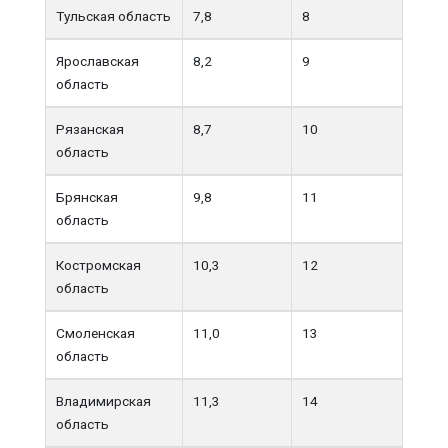
Тульская область
7,8
8
Ярославская
8,2
9
область
Рязанская
8,7
10
область
Брянская
9,8
11
область
Костромская
10,3
12
область
Смоленская
11,0
13
область
Владимирская
11,3
14
область