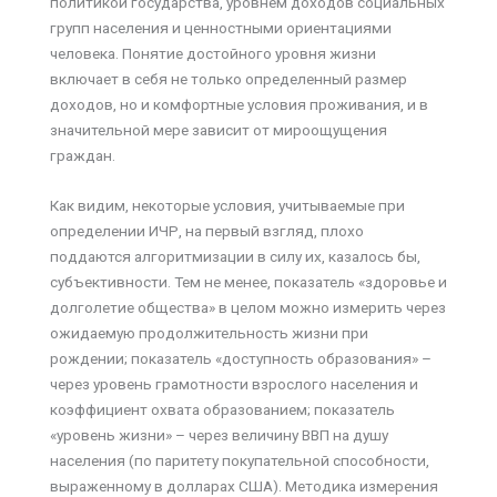
политикой государства, уровнем доходов социальных
групп населения и ценностными ориентациями
человека. Понятие достойного уровня жизни
включает в себя не только определенный размер
доходов, но и комфортные условия проживания, и в
значительной мере зависит от мироощущения
граждан.
Как видим, некоторые условия, учитываемые при
определении ИЧР, на первый взгляд, плохо
поддаются алгоритмизации в силу их, казалось бы,
субъективности. Тем не менее, показатель «здоровье и
долголетие общества» в целом можно измерить через
ожидаемую продолжительность жизни при
рождении; показатель «доступность образования» –
через уровень грамотности взрослого населения и
коэффициент охвата образованием; показатель
«уровень жизни» – через величину ВВП на душу
населения (по паритету покупательной способности,
выраженному в долларах США). Методика измерения