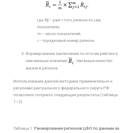
где
Rij
– ранг i-того региона по j-му
показателю;
m
– число показателей;
i
– порядковый номер региона.
Формирование заключения по итогам рейтинга:
чем меньше значение
, тем выше качество
жизни в регионе.
Использование данной методики применительно к
регионам Центрального федерального округа РФ
позволило получить следующие результаты (таблица
1–2).
Таблица 1.
Ранжирование регионов ЦФО по данным за