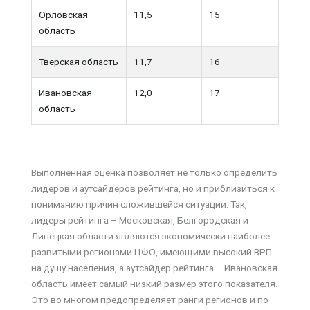
Орловская
11,5
15
область
Тверская область
11,7
16
Ивановская
12,0
17
область
Выполненная оценка позволяет не только определить
лидеров и аутсайдеров рейтинга, но и приблизиться к
пониманию причин сложившейся ситуации. Так,
лидеры рейтинга – Московская, Белгородская и
Липецкая области являются экономически наиболее
развитыми регионами ЦФО, имеющими высокий ВРП
на душу населения, а аутсайдер рейтинга – Ивановская
область имеет самый низкий размер этого показателя.
Это во многом предопределяет ранги регионов и по