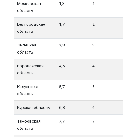
Московская
1,3
1
область
Белгородская
1,7
2
область
Липецкая
3,8
3
область
Воронежская
4,5
4
область
Калужская
5,7
5
область
Курская область
6,8
6
Тамбовская
7,7
7
область