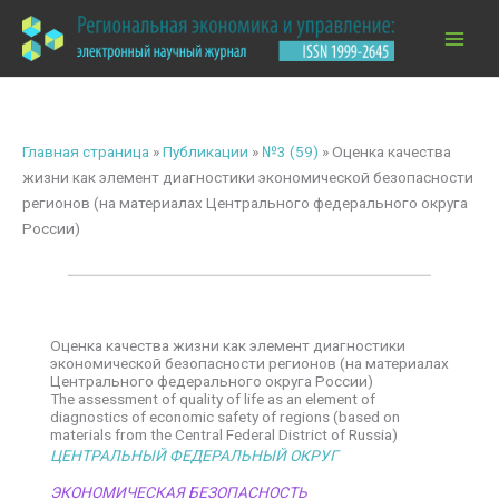
Перейти
к
содержимому
Главная страница
»
Публикации
»
№3 (59)
»
Оценка качества
жизни как элемент диагностики экономической безопасности
регионов (на материалах Центрального федерального округа
России)
Оценка качества жизни как элемент диагностики
экономической безопасности регионов (на материалах
Центрального федерального округа России)
The assessment of quality of life as an element of
diagnostics of economic safety of regions (based on
materials from the Central Federal District of Russia)
ЦЕНТРАЛЬНЫЙ ФЕДЕРАЛЬНЫЙ ОКРУГ
ЭКОНОМИЧЕСКАЯ БЕЗОПАСНОСТЬ