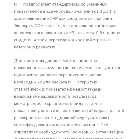
ИЧР предполагает стандартизацию указанных
показателей в виде числовых значений от 0 до 1, а
затем выведение ИЧР как среднее этих значений.
Эксперты ООН считают, что достижение индексом
человеческого развития (ИЧР) значения 0,8 является
свидетельством перехода конкретной страны в
категорию развитых.
Достоинством данного метода является
возможность получения аналитического результата
путем использования ограниченного числа
необходимых для расчета ИЧР открытых
статистических показателей; недостатками –
возможная неадекватность результатов
межстранового сравнения, в виду того, что
показатели уровня и качества жизни обладают разной
размерностью и не в должной мере учитывают
специфику развития конкретного региона. Это
определяет необходимость, во-первых, актуализации