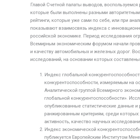
Главой Счетной палаты выводов, воспользуемся р
которые были выполнены разными авторитетным
рейтинги, которые уже сами по себе, или при ан
показывают взаимосвязь индекса с инновационн
российской экономике. Период исследования огран
Всемирным экономическим форумом начали пров
и качеству автомобильных и железных дорог. 
исследований, на основании которых составлены
Индекс глобальной конкурентоспособности (
конкурентоспособности, измеряемым на о
Аналитической группой Всемирного эконом
глобальной конкурентоспособности». Иссл
опубликованные статистические данные и 
ранжированным критериям, среди которых:
активность, качество научных исследований
Индекс экономической конкурентоспособнос
публикуется Европейским Институтом Менед