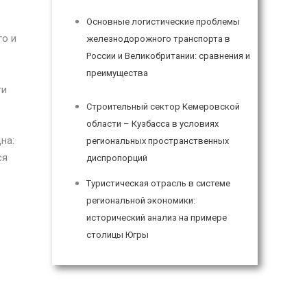
Основные логистические проблемы
го и
железнодорожного транспорта в
России и Великобритании: сравнения и
преимущества
ти
Строительный сектор Кемеровской
области – Кузбасса в условиях
на:
региональных пространственных
ся
диспропорций
Туристическая отрасль в системе
региональной экономики:
исторический анализ на примере
столицы Югры