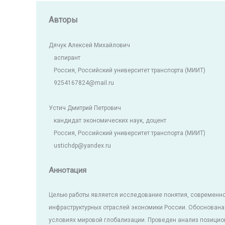
Авторы
Дячук Алексей Михайлович
аспирант
Россия, Российский университет транспорта (МИИТ)
9254167824@mail.ru
Устич Дмитрий Петрович
кандидат экономических наук, доцент
Россия, Российский университет транспорта (МИИТ)
ustichdp@yandex.ru
Аннотация
Целью работы является исследование понятия, современно
инфраструктурных отраслей экономики России. Обоснована
условиях мировой глобализации. Проведен анализ позици