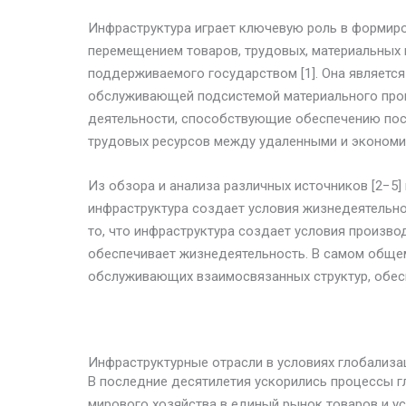
Инфраструктура играет ключевую роль в формир
перемещением товаров, трудовых, материальных 
поддерживаемого государством [1]. Она являетс
обслуживающей подсистемой материального прои
деятельности, способствующие обеспечению пос
трудовых ресурсов между удаленными и экономич
Из обзора и анализа различных источников [2−5]
инфраструктура создает условия жизнедеятельно
то, что инфраструктура создает условия произв
обеспечивает жизнедеятельность. В самом обще
обслуживающих взаимосвязанных структур, обес
Инфраструктурные отрасли в условиях глобализ
В последние десятилетия ускорились процессы г
мирового хозяйства в единый рынок товаров и у