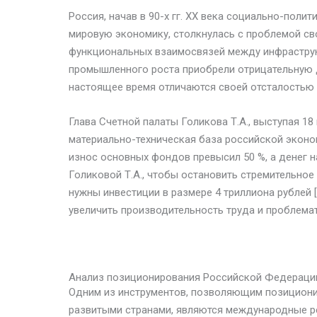
Россия, начав в 90-х гг. XX века социально-пол
мировую экономику, столкнулась с проблемой св
функциональных взаимосвязей между инфрастру
промышленного роста приобрели отрицательную 
настоящее время отличаются своей отсталостью 
Глава Счетной палаты Голикова Т.А., выступая 18
материально-техническая база российской эконом
износ основных фондов превысил 50 %, а денег 
Голиковой Т.А., чтобы остановить стремительно
нужны инвестиции в размере 4 триллиона рублей 
увеличить производительность труда и проблемат
Анализ позиционирования Российской Федераци
Одним из инструментов, позволяющим позиционир
развитыми странами, являются международные ре