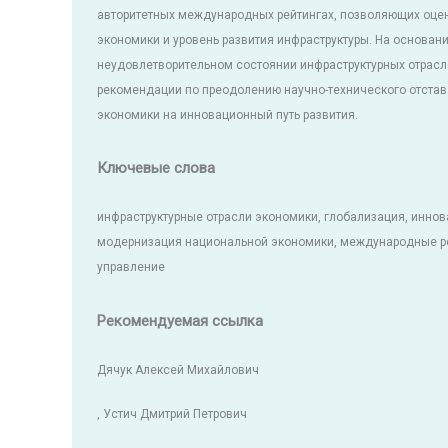
авторитетных международных рейтингах, позволяющих оце
экономики и уровень развития инфраструктуры. На основа
неудовлетворительном состоянии инфраструктурных отрас
рекомендации по преодолению научно-технического отстав
экономики на инновационный путь развития.
Ключевые слова
инфраструктурные отрасли экономики, глобализация, иннов
модернизация национальной экономики, международные ре
управление
Рекомендуемая ссылка
Дячук Алексей Михайлович
, Устич Дмитрий Петрович