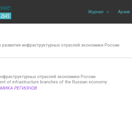
Журнал
Архив
 развития инфраструктурных отраслей экономики России
нфраструктурных отраслей экономики России
nt of infrastructure branches of the Russian economy
ОМИКА РЕГИОНОВ