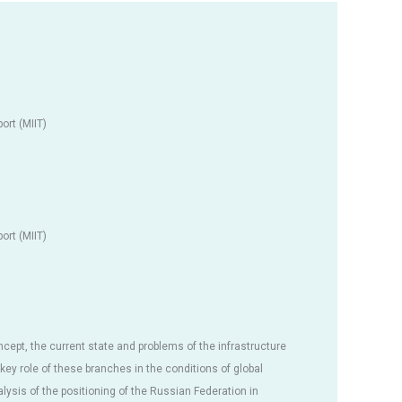
ort (MIIT)
ort (MIIT)
ncept, the current state and problems of the infrastructure
ey role of these branches in the conditions of global
alysis of the positioning of the Russian Federation in