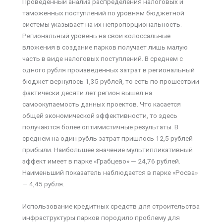
Проведенный анализ распределения налоговых и
таможенных поступлений по уровням бюджетной
системы указывает на их непропорциональность.
Региональный уровень на свои колоссальные
вложения в создание парков получает лишь малую
часть в виде налоговых поступлений. В среднем с
одного рубля произведенных затрат в региональный
бюджет вернулось 1,35 рублей, то есть по прошествии
фактически десяти лет регион вышел на
самоокупаемость данных проектов. Что касается
общей экономической эффективности, то здесь
получаются более оптимистичные результаты. В
среднем на один рубль затрат пришлось 12,5 рублей
прибыли. Наибольшее значение мультипликативный
эффект имеет в парке «Грабцево» — 24,76 рублей.
Наименьший показатель наблюдается в парке «Росва»
— 4,45 рубля.
Использование кредитных средств для строительства
инфраструктуры парков породило проблему для