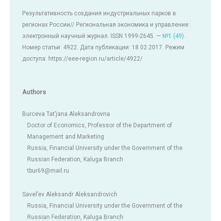
Результативность создания индустриальных парков в
регионах России// Региональная экономика и управление:
электронный научный журнал. ISSN 1999-2645. —
№1 (49)
.
Номер статьи: 4922. Дата публикации: 18.02.2017. Режим
доступа: https://eee-region.ru/article/4922/
Authors
Burceva Tat’jana Aleksandrovna
Doctor of Economics, Professor of the Department of
Management and Marketing
Russia, Financial University under the Government of the
Russian Federation, Kaluga Branch
tbur69@mail.ru
Savel’ev Aleksandr Aleksandrovich
Russia, Financial University under the Government of the
Russian Federation, Kaluga Branch