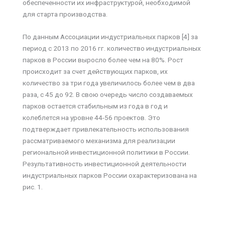
обеспеченности их инфраструктурой, необходимой
для старта производства.
По данным Ассоциации индустриальных парков [4] за
период с 2013 по 2016 гг. количество индустриальных
парков в России выросло более чем на 80%. Рост
происходит за счет действующих парков, их
количество за три года увеличилось более чем в два
раза, с 45 до 92. В свою очередь число создаваемых
парков остается стабильным из года в год и
колеблется на уровне 44-56 проектов. Это
подтверждает привлекательность использования
рассматриваемого механизма для реализации
региональной инвестиционной политики в России.
Результативность инвестиционной деятельности
индустриальных парков России охарактеризована на
рис. 1.