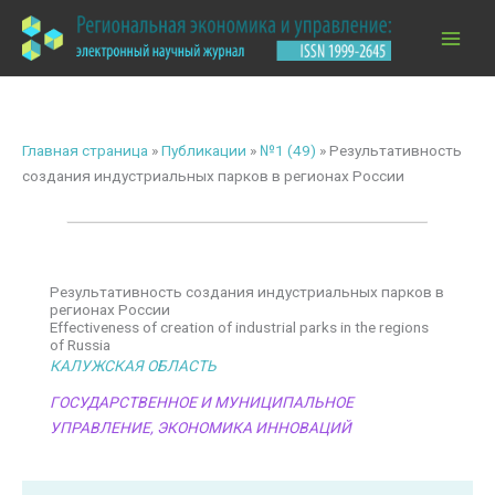
Перейти
к
содержимому
Главная страница
»
Публикации
»
№1 (49)
»
Результативность
создания индустриальных парков в регионах России
Результативность создания индустриальных парков в
регионах России
Effectiveness of creation of industrial parks in the regions
of Russia
КАЛУЖСКАЯ ОБЛАСТЬ
ГОСУДАРСТВЕННОЕ И МУНИЦИПАЛЬНОЕ
УПРАВЛЕНИЕ
,
ЭКОНОМИКА ИННОВАЦИЙ