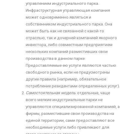
управлением индустриального парка.
Инфраструктурная управляющая компания
может одновременно являться и
собственником индустриального парка. Она
может быть как не связанной с какой-то
отраслью, так и дочерней компанией якорного
инвестора, либо совместным предприятием
нескольких компаний разместивших свои
производства в данном парке.
Предоставляемые ею услуги являются частью
свободного рынка, если не предусмотрены
другие правила (например, обязательное
потребление резидентами определенных услуг).
Самостоятельная модель
: отдельные, чаще
всего мелкие индустриальные парки не
управляются специализированной компанией, а
фирмы, разместившие свои производства на
единой территории, сами предоставляют все
необходимые услуги либо привлекают для
этого компании со стороны.