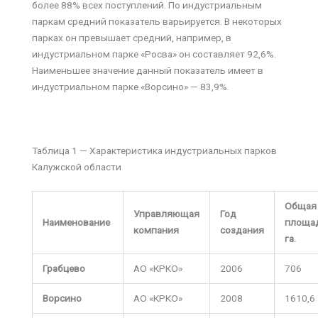
более 88% всех поступлений. По индустриальным
паркам средний показатель варьируется. В некоторых
парках он превышает средний, например, в
индустриальном парке «Росва» он составляет 92,6%.
Наименьшее значение данный показатель имеет в
индустриальном парке «Ворсино» — 83,9%.
Таблица 1 — Характеристика индустриальных парков
Калужской области
Общая
Управляющая
Год
Наименование
площад
компания
создания
га.
Грабцево
АО «КРКО»
2006
706
Ворсино
АО «КРКО»
2008
1610,6