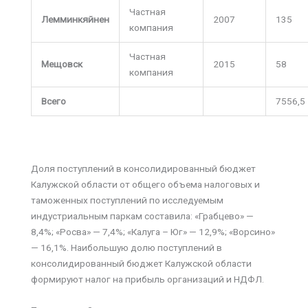
Частная
Лемминкяйнен
2007
135
компания
Частная
Мещовск
2015
58
компания
Всего
7556,5
Доля поступлений в консолидированный бюджет
Калужской области от общего объема налоговых и
таможенных поступлений по исследуемым
индустриальным паркам составила: «Грабцево» —
8,4%; «Росва» — 7,4%; «Калуга – Юг» — 12,9%; «Ворсино»
— 16,1%. Наибольшую долю поступлений в
консолидированный бюджет Калужской области
формируют налог на прибыль организаций и НДФЛ.