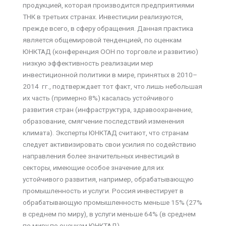
продукцией, которая производится предприятиями
ТНК в третьих странах. Инвестиции реализуются,
прежде всего, в сферу обращения. Данная практика
является общемировой тенденцией, по оценкам
ЮНКТАД (конференция ООН по торговле и развитию)
низкую эффективность реализации мер
инвестиционной политики в мире, принятых в 2010–
2014 гг., подтверждает тот факт, что лишь небольшая
их часть (примерно 8%) касалась устойчивого
развития стран (инфраструктура, здравоохранение,
образование, смягчение последствий изменения
климата). Эксперты ЮНКТАД считают, что странам
следует активизировать свои усилия по содействию
направления более значительных инвестиций в
секторы, имеющие особое значение для их
устойчивого развития, например, обрабатывающую
промышленность и услуги. Россия инвестирует в
обрабатывающую промышленность меньше 15% (27%
в среднем по миру), в услуги меньше 64% (в среднем
по миру по оценкам ЮНКТАД).