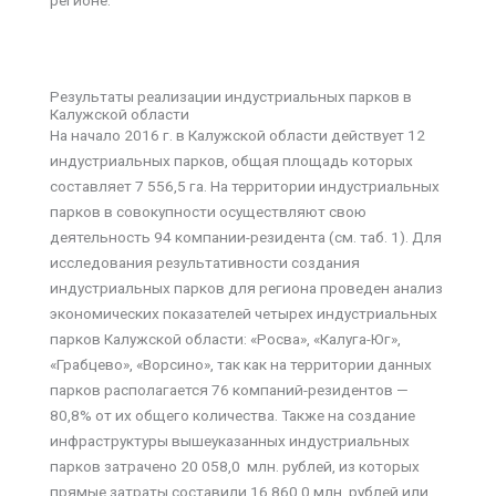
регионе.
Результаты реализации индустриальных парков в
Калужской области
На начало 2016 г. в Калужской области действует 12
индустриальных парков, общая площадь которых
составляет 7 556,5 га. На территории индустриальных
парков в совокупности осуществляют свою
деятельность 94 компании-резидента (см. таб. 1). Для
исследования результативности создания
индустриальных парков для региона проведен анализ
экономических показателей четырех индустриальных
парков Калужской области: «Росва», «Калуга-Юг»,
«Грабцево», «Ворсино», так как на территории данных
парков располагается 76 компаний-резидентов —
80,8% от их общего количества. Также на создание
инфраструктуры вышеуказанных индустриальных
парков затрачено 20 058,0 млн. рублей, из которых
прямые затраты составили 16 860,0 млн. рублей или