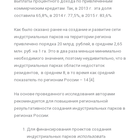
выплаты процентного дохода по привлеченным
коммерческим кредитам. Так, в 2013 г. эта доля
составила 65,8%, в 2014 г. 77,5%, в 2015 г. 83,6%.
Как было сказано ранее на создание и развитие сети
индустриальных парков на территории региона
привлечено порядка 20 млрд. рублей, в среднем 2,65
млн. руб. на 1 га. Это в два раза меньше минимально
необходимого значения, поэтому неудивительно, что в
индустриальных парках области недостаток
резидентов, в среднем 8, в то время как средний
показатель по регионам России – 14 [4].
На основе проведенного исследования авторами
рекомендуется для повышения региональной
результативности создания индустриальных парков в
регионах России:
Для финансирования проектов создания
индустриальных парков
и
спольз
овать