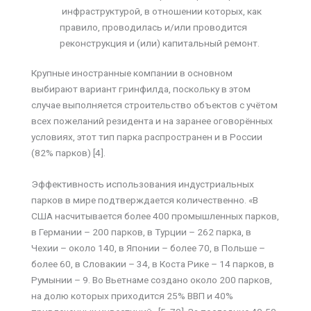
инфраструктурой, в отношении которых, как
правило, проводилась и/или проводится
реконструкция и (или) капитальный ремонт.
Крупные иностранные компании в основном
выбирают вариант гринфилда, поскольку в этом
случае выполняется строительство объектов с учётом
всех пожеланий резидента и на заранее оговорённых
условиях, этот тип парка распространен и в России
(82% парков) [4].
Эффективность использования индустриальных
парков в мире подтверждается количественно. «В
США насчитывается более 400 промышленных парков,
в Германии – 200 парков, в Турции – 262 парка, в
Чехии – около 140, в Японии – более 70, в Польше –
более 60, в Словакии – 34, в Коста Рике – 14 парков, в
Румынии – 9. Во Вьетнаме создано около 200 парков,
на долю которых приходится 25% ВВП и 40%