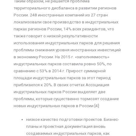
Таким образом, не решается проблема
территориального дисбаланса в развитии регионов
России. 248 иностранных компаний из 27 стран
локализовали свое производство в индустриальных
парках регионов России, 14% всех резидентов, что
также говорит о низкой результативности
использования индустриальных парков для решения
проблемы снижения уровня иностранных инвестиций
в экономику России. На 2015 г. «заполняемость»
индустриальных парков составила ровно 50%, по
сравнению с 53% в 2014 г. Прирост суммарной
площади индустриальных парков за этот период
приблизился к 20%. В своих отчетах Ассоциация
индустриальных парков России выделяет две
проблемы, которые существенно тормозят создание
новых индустриальных парков в России [4]:
низкое качество подготовки проектов. Бизнес-
планы и проектная документация вновь
создаваемых индустриальных парков, как