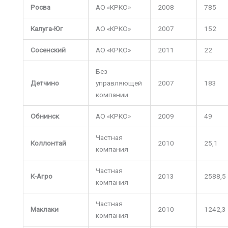
Росва
АО «КРКО»
2008
785
Калуга-Юг
АО «КРКО»
2007
152
Сосенский
АО «КРКО»
2011
22
Без
Детчино
управляющей
2007
183
компании
Обнинск
АО «КРКО»
2009
49
Частная
Коллонтай
2010
25,1
компания
Частная
К-Агро
2013
2588,5
компания
Частная
Маклаки
2010
1242,3
компания