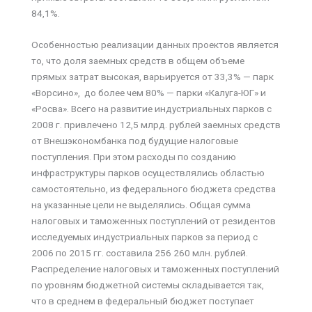
84,1%.
Особенностью реализации данных проектов является
то, что доля заемных средств в общем объеме
прямых затрат высокая, варьируется от 33,3% — парк
«Ворсино», до более чем 80% — парки «Калуга-ЮГ» и
«Росва». Всего на развитие индустриальных парков с
2008 г. привлечено 12,5 млрд. рублей заемных средств
от Внешэкономбанка под будущие налоговые
поступления. При этом расходы по созданию
инфраструктуры парков осуществлялись областью
самостоятельно, из федерального бюджета средства
на указанные цели не выделялись. Общая сумма
налоговых и таможенных поступлений от резидентов
исследуемых индустриальных парков за период с
2006 по 2015 гг. составила 256 260 млн. рублей.
Распределение налоговых и таможенных поступлений
по уровням бюджетной системы складывается так,
что в среднем в федеральный бюджет поступает