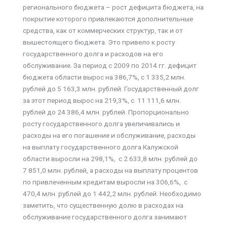
регионального бюджета – рост дефицита бюджета, на
покрытие которого привлекаются дополнительные
средства, как от коммерческих структур, так и от
вышестоящего бюджета. Это привело к росту
государственного долга и расходов на его
обслуживание. За период с 2009 по 2014 гг. дефицит
бюджета области вырос на 386,7%, с 1 335,2 млн.
рублей до 5 163,3 млн. рублей. Государственный долг
за этот период вырос на 219,3%, с 11 111,6 млн.
рублей до 24 386,4 млн. рублей. Пропорционально
росту государственного долга увеличивались и
расходы на его погашение и обслуживание, расходы
на выплату государственного долга Калужской
области выросли на 298,1%, с 2 633,8 млн. рублей до
7 851,0 млн. рублей, а расходы на выплату процентов
по привлеченным кредитам выросли на 306,6%, с
470,4 млн. рублей до 1 442,2 млн. рублей. Необходимо
заметить, что существенную долю в расходах на
обслуживание государственного долга занимают