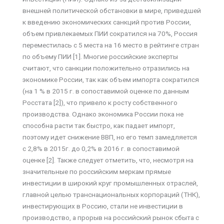
внешней политической обстановки в мире, приведшей
к введению экономических санкций против России,
объем привлекаемых ПИИ сократился на 70%, Россия
переместилась с 5 места на 16 место в рейтинге стран
по объему ПИИ [1]. Многие российские эксперты
считают, что санкции положительно отразились на
экономике России, так как объем импорта сократился
(на 1 % в 2015 г. в сопоставимой оценке по данным
Росстата [2]), что привело к росту собственного
производства. Однако экономика России пока не
способна расти так быстро, как падает импорт,
поэтому идет снижение ВВП, но его темп замедляется
с 2,8% в 2015г. до 0,2% в 2016 г. в сопоставимой
оценке [2]. Также следует отметить, что, несмотря на
значительные по российским меркам прямые
инвестиции в широкий круг промышленных отраслей,
главной целью транснациональных корпораций (ТНК),
инвестирующих в Россию, стали не инвестиции в
производство, а прорыв на российский рынок сбыта с