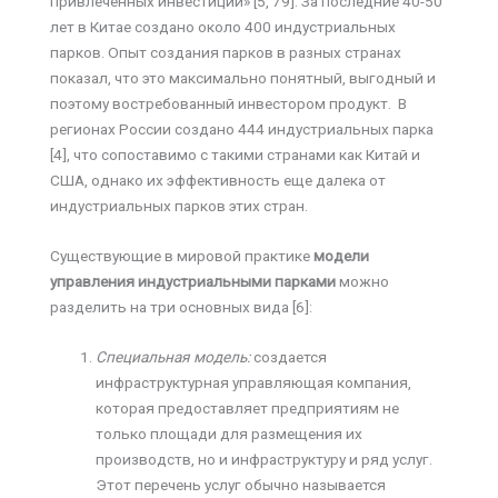
привлеченных инвестиций» [5, 79]. За последние 40-50
лет в Китае создано около 400 индустриальных
парков. Опыт создания парков в разных странах
показал, что это максимально понятный, выгодный и
поэтому востребованный инвестором продукт. В
регионах России создано 444 индустриальных парка
[4], что сопоставимо с такими странами как Китай и
США, однако их эффективность еще далека от
индустриальных парков этих стран.
Существующие в мировой практике
модели
управления индустриальными парками
можно
разделить на три основных вида [6]:
Специальная модель:
создается
инфраструктурная управляющая компания,
которая предоставляет предприятиям не
только площади для размещения их
производств, но и инфраструктуру и ряд услуг.
Этот перечень услуг обычно называется