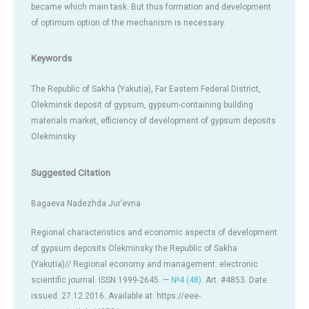
became which main task. But thus formation and development
of optimum option of the mechanism is necessary.
Keywords
The Republic of Sakha (Yakutia), Far Eastern Federal District,
Olekminsk deposit of gypsum, gypsum-containing building
materials market, efficiency of development of gypsum deposits
Olekminsky
Suggested Citation
Bagaeva Nadezhda Jur’evna
Regional characteristics and economic aspects of development
of gypsum deposits Olekminsky the Republic of Sakha
(Yakutia)// Regional economy and management: electronic
scientific journal. ISSN 1999-2645. —
№4 (48)
. Art. #4853. Date
issued: 27.12.2016. Available at: https://eee-