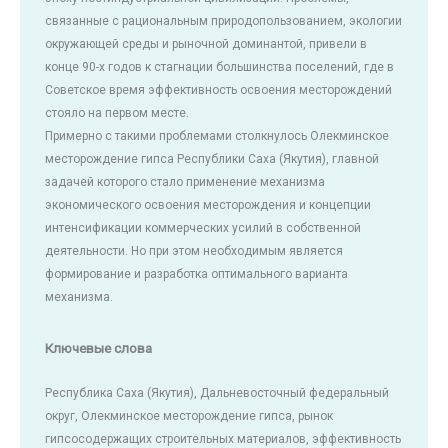
связанные с рациональным природопользованием, экологии
окружающей среды и рыночной доминантой, привели в
конце 90-х годов к стагнации большинства поселений, где в
Советское время эффективность освоения месторождений
стояло на первом месте.
Примерно с такими проблемами столкнулось Олекминское
месторождение гипса Республики Саха (Якутия), главной
задачей которого стало применение механизма
экономического освоения месторождения и концепции
интенсификации коммерческих усилий в собственной
деятельности. Но при этом необходимым является
формирование и разработка оптимального варианта
механизма.
Ключевые слова
Республика Саха (Якутия), Дальневосточный федеральный
округ, Олекминское месторождение гипса, рынок
гипсосодержащих строительных материалов, эффективность