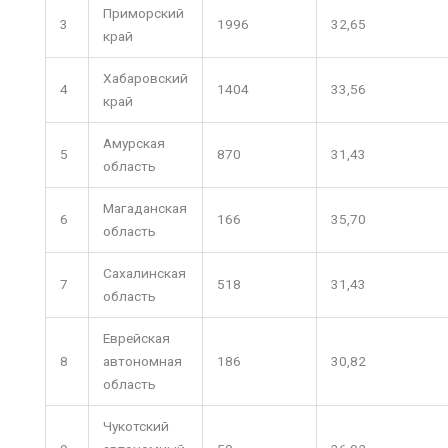
Приморский
3
1996
32,65
край
Хабаровский
4
1404
33,56
край
Амурская
5
870
31,43
область
Магаданская
6
166
35,70
область
Сахалинская
7
518
31,43
область
Еврейская
8
автономная
186
30,82
область
Чукотский