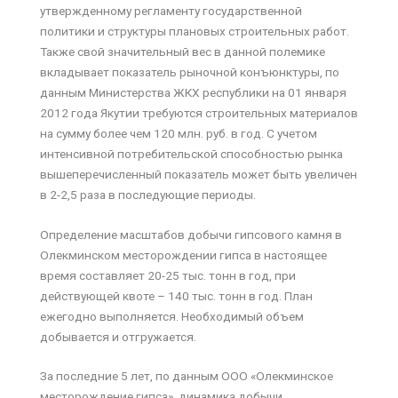
утвержденному регламенту государственной
политики и структуры плановых строительных работ.
Также свой значительный вес в данной полемике
вкладывает показатель рыночной конъюнктуры, по
данным Министерства ЖКХ республики на 01 января
2012 года Якутии требуются строительных материалов
на сумму более чем 120 млн. руб. в год. С учетом
интенсивной потребительской способностью рынка
вышеперечисленный показатель может быть увеличен
в 2-2,5 раза в последующие периоды.
Определение масштабов добычи гипсового камня в
Олекминском месторождении гипса в настоящее
время составляет 20-25 тыс. тонн в год, при
действующей квоте – 140 тыс. тонн в год. План
ежегодно выполняется. Необходимый объем
добывается и отгружается.
За последние 5 лет, по данным ООО «Олекминское
месторождение гипса», динамика добычи