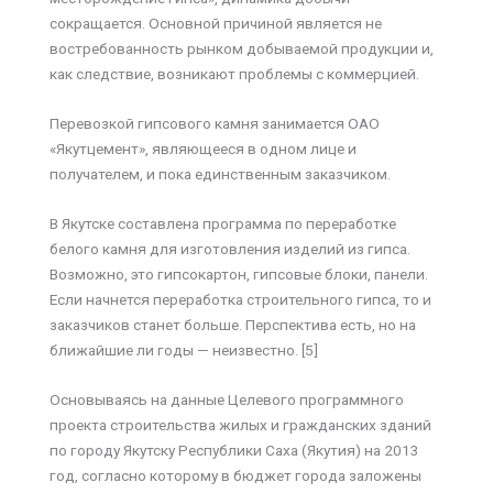
сокращается. Основной причиной является не
востребованность рынком добываемой продукции и,
как следствие, возникают проблемы с коммерцией.
Перевозкой гипсового камня занимается ОАО
«Якутцемент», являющееся в одном лице и
получателем, и пока единственным заказчиком.
В Якутске составлена программа по переработке
белого камня для изготовления изделий из гипса.
Возможно, это гипсокартон, гипсовые блоки, панели.
Если начнется переработка строительного гипса, то и
заказчиков станет больше. Перспектива есть, но на
ближайшие ли годы — неизвестно. [5]
Основываясь на данные Целевого программного
проекта строительства жилых и гражданских зданий
по городу Якутску Республики Саха (Якутия) на 2013
год, согласно которому в бюджет города заложены