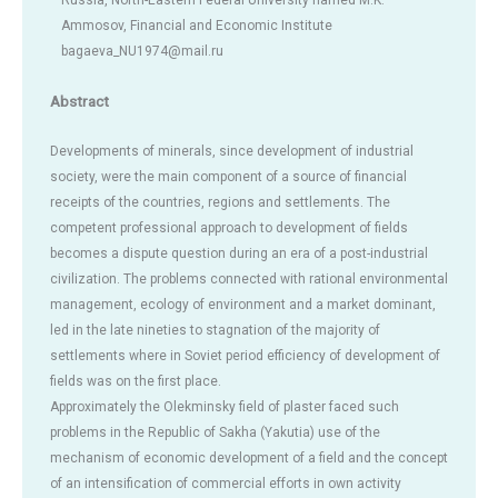
Russia, North-Eastern Federal University named M.K.
Ammosov, Financial and Economic Institute
bagaeva_NU1974@mail.ru
Abstract
Developments of minerals, since development of industrial
society, were the main component of a source of financial
receipts of the countries, regions and settlements. The
competent professional approach to development of fields
becomes a dispute question during an era of a post-industrial
civilization. The problems connected with rational environmental
management, ecology of environment and a market dominant,
led in the late nineties to stagnation of the majority of
settlements where in Soviet period efficiency of development of
fields was on the first place.
Approximately the Olekminsky field of plaster faced such
problems in the Republic of Sakha (Yakutia) use of the
mechanism of economic development of a field and the concept
of an intensification of commercial efforts in own activity