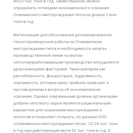
800,0 тыс. тонн в год. Таким образом, можно
определить потенциал экономического освоения
Олекминского месторождения гипса на уровне 2 млн.
тонн в год.
Метапозиция для обоснования детализированной
геологоразведочной работы на Олекминском
месторождении гипса и необходимости запуска
производственной линии на малом
гипсоперерабатывающем производстве затрудняется
удорожающими факторами. Такие критерии как
рентабельность, фондоотдача, трудоемкость,
окупаемость, оптовые цены, прибыль приводят к
противоречиям к вопросу об экономическом
освоении. Однако современный уровень организации
добычи гипсового сырья является рациональным
вариантом для сохранения месторождения и
экологии и позволяет получать, по данным ООО
«Олекминское месторождение гипса», 22-24 тыс. тонн
в год при действующей квоте 50 тыс. тонн в год. К