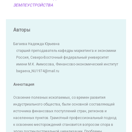
ЗЕМЛЕУСТРОЙСТВА
Авторы
Багаева Надежда Юрьевна
старший преподаватель кафедры маркетинга и экономики
Россия, Северо-Восточный федеральный университет
имени М.К. Аммосова, Финансово-экономический институт
bagaeva_NU1974@mail.ru
Аннотация
Освоение полезных ископаемых, со времен развития
индустриального общества, были основной составляющей
источника финансовых поступлений стран, регионов и
населенных пунктов. Грамотный профессиональный подход
к освоению месторождений становится вопросом спора в
эпоху постиндустриальной цивилизации. Проблемы,