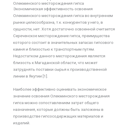
Олекминского месторождения гипса
Экономическая эффективность освоения
Олекминского месторождения гипса во внутреннем
рынке целесообразна, т.к. конкурентов у него, в
сущности, нет. Хотя достаточно освоенной считается
Сереченское месторождение гипса, преимущества
которого состоит в значительных запасах гипсового
камня и близостью к транспортным путям.
Недостатком данного месторождения является
близость к Магаданской области, что может
затруднять поставки сырья к производственной
линии в Якутии [1].
Наиболее эффективно оценивать экономическое
значение освоения Олекминского месторождения
гипса можно сопоставлением затрат общего
назначения, которые должны быть заложены в
производстве гипсосодержащих материалов и
изделий.