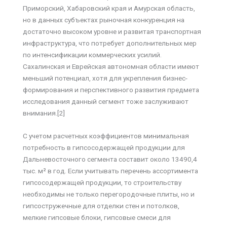
Приморский, Хабаровский края и Амурская область,
но в данных субъектах рыночная конкуренция на
достаточно высоком уровне и развитая транспортная
инфраструктура, что потребует дополнительных мер
по интенсификации коммерческих усилий.
Сахалинская и Еврейская автономная области имеют
меньший потенциал, хотя для укрепления бизнес-
формирования и перспективного развития предмета
исследования данный сегмент тоже заслуживают
внимания.[2]
С учетом расчетных коэффициентов минимальная
потребность в гипсосодержащей продукции для
Дальневосточного сегмента составит около 13490,4
тыс. м² в год. Если учитывать перечень ассортимента
гипсосодержащей продукции, то строительству
необходимы не только перегородочные плиты, но и
гипсостружечные для отделки стен и потолков,
мелкие гипсовые блоки, гипсовые смеси для