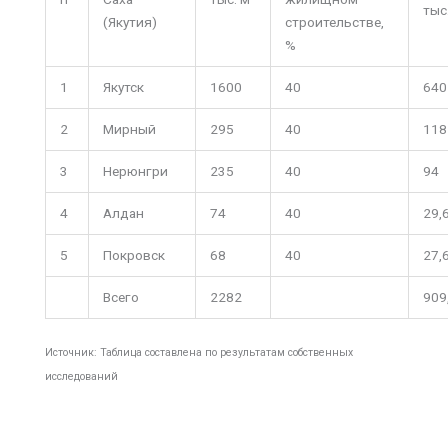
тыс
(Якутия)
строительстве,
%
1
Якутск
1600
40
640
2
Мирный
295
40
118
3
Нерюнгри
235
40
94
4
Алдан
74
40
29,
5
Покровск
68
40
27,
Всего
2282
909
Источник: Таблица составлена по результатам собственных
исследований