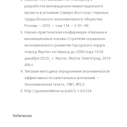
разработке инновационно-инвестиционного
проекта в условиях Северо-Востока// Научные
труды Вольного экономического общества
России. – 2013. – том 174. – С.91—95
Научно-практическая конференция «Научные и
инновационные основы Стратегии социально-
экономического развития городского округа
«город Якутск» на период до 2030 года.19-20
декабря 2012г., г. Якутск.-Якутск: КнигоГрад, 2013-
456 с.
Типовая методика определения экономической
эффективности капитальных вложений. –
Экономическая газета, 1981, №2,3.
http://gazetaolekma.ru/publ/2-1-0-2124
References