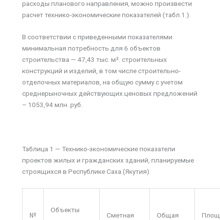
расходы планового направления, можно произвести
расчет технико-экономические показателей (табл.1.).
В соответствии с приведенными показателями
минимальная потребность для 6 объектов
строительства — 47,43 тыс. м². строительных
конструкций и изделий, в том числе строительно-
отделочных материалов, на общую сумму с учетом
среднерыночных действующих ценовых предложений
– 1053,94 млн. руб.
Таблица 1 — Технико-экономические показатели
проектов жилых и гражданских зданий, планируемые
строящихся в Республике Саха (Якутия)
Объекты
№
Сметная
Общая
Площ