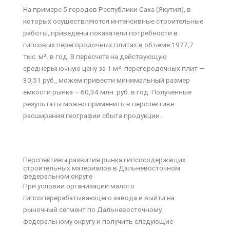
На примере 5 городов Республики Саха (Якутия), в
которых осуществляются интенсивные строительные
работы, приведены показатели потребности в
гипсовых перегородочных плитах в объеме 1977,7
тыс. м². в год. В пересчете на действующую
среднерыночную цену за 1 м². перегородочных плит —
30,51 руб., можем привести минимальный размер
емкости рынка – 60,34 млн. руб. в год. Полученные
результаты можно применить в перспективе
расширения географии сбыта продукции.
Перспективы развития рынка гипсосодержащих
строительных материалов в Дальневосточном
федеральном округе
При условии организации малого
гипсоперерабатывающего завода и выйти на
рыночный сегмент по Дальневосточному
федеральному округу и получить следующие