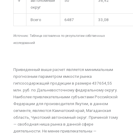
9
автономный
50
36,92
округ
Всего
6487
33,08
Источник: Таблица составлена по результатам собственных
исследований
Приведенный выше расчет является минимальным
прогнозным параметром емкости рынка
гипсосодержащей продукции в размере 437654,55
млн. руб. по Дальневосточному федеральному округу.
Наиболее привлекательными субъектами Российской
Федерации для производителя Якутии, в данном
сегменте, являются Камчатский край, Магаданская
область, Чукотский автономный округ. Причиной тому
— свободная ниша рынка в данной сфере
деятельности. Не менее привлекательны —