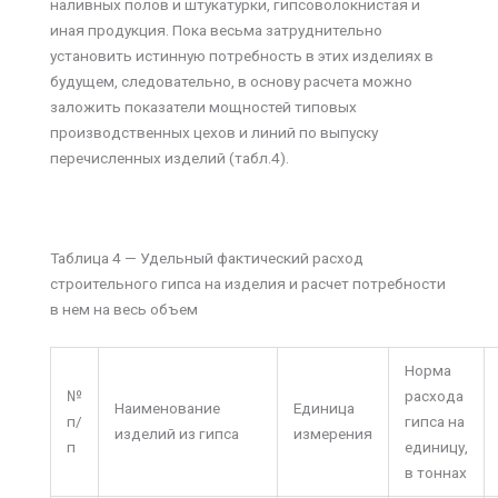
наливных полов и штукатурки, гипсоволокнистая и
иная продукция. Пока весьма затруднительно
установить истинную потребность в этих изделиях в
будущем, следовательно, в основу расчета можно
заложить показатели мощностей типовых
производственных цехов и линий по выпуску
перечисленных изделий (табл.4).
Таблица 4 — Удельный фактический расход
строительного гипса на изделия и расчет потребности
в нем на весь объем
Норма
№
расхода
Наименование
Единица
п/
гипса на
изделий из гипса
измерения
п
единицу,
в тоннах