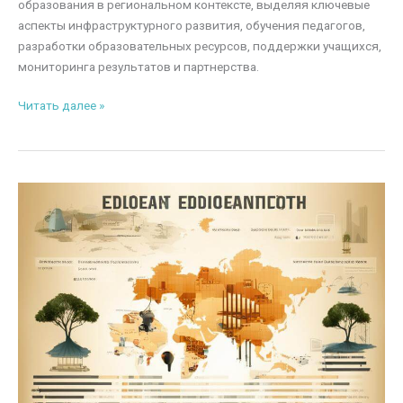
образования в региональном контексте, выделяя ключевые
аспекты инфраструктурного развития, обучения педагогов,
разработки образовательных ресурсов, поддержки учащихся,
мониторинга результатов и партнерства.
Цифровизация
Читать далее »
образования
в
регионах:
вызовы
и
перспективы