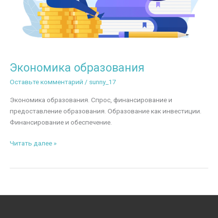
Экономика образования
Оставьте комментарий
/
sunny_17
Экономика образования. Спрос, финансирование и
предоставление образования. Образование как инвестиции.
Финансирование и обеспечение.
Экономика
Читать далее »
образования