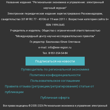
Название издания: "Региональная экономика и управление: электронный
научный журнал"
Электронное периодическое издание зарегистрировано Роскомнадзором,
свидетельство ЭЛ № ФС 77 - 45106 от 19 мая 2011 г. Возрастная категория сайта 6+
ISSN 1999-2645
Учредитель и издатель: Общество с ограниченной ответственностью
"Международный центр научно-исследовательских проектов"
Гл.редактор: Бакланова Юлия Олеговна
e-mail: info@eee-region.ru
Тел. 8-951-354-54-84
Подписаться на новости
Путеводитель по региональной экономике
Политика конфиденциальности
Пользовательское соглашение
Правила отзыва (ретракции/ретрагирования) статьи от
публикации
Публичная оферта
Все права защищены © 2005-2026 Региональная экономика и управление: электронный