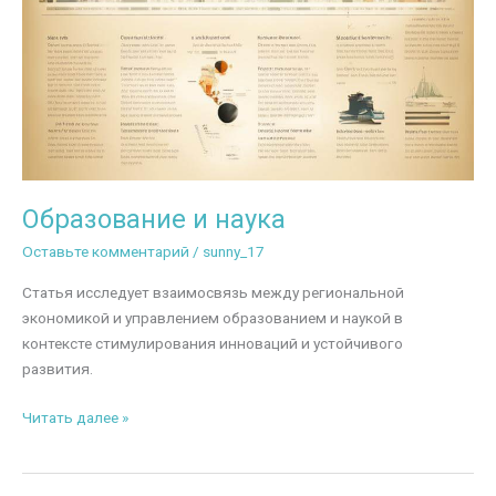
Образование и наука
Оставьте комментарий
/
sunny_17
Статья исследует взаимосвязь между региональной
экономикой и управлением образованием и наукой в
контексте стимулирования инноваций и устойчивого
развития.
Образование
Читать далее »
и
наука