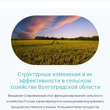
Структурные изменения и их
эффективности в сельском
хозяйстве Волгоградской области
Введение Современный этап функционирования сельского
хозяйства России характеризуется насыщением внутреннего
продовольственного рынка большинством продуктов