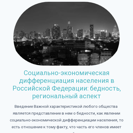
Социально-экономическая
дифференциация населения в
Российской Федерации: бедность,
региональный аспект
Введение Важной характеристикой любого общества
является представление в нем о бедности, как явлении
социально-экономической дифференциации населения, то
есть отношение к тому факту, что часть его членов имеет