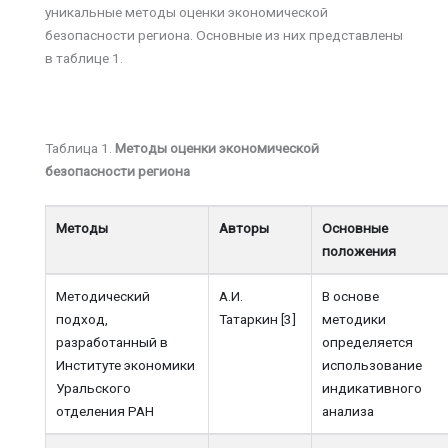
уникальные методы оценки экономической
безопасности региона. Основные из них представлены
в таблице 1.
Таблица 1.
Методы оценки экономической
безопасности региона
Методы
Авторы
Основные
положения
Методический
А.И.
В основе
подход,
Татаркин [3]
методики
разработанный в
определяется
Институте экономики
использование
Уральского
индикативного
отделения РАН
анализа