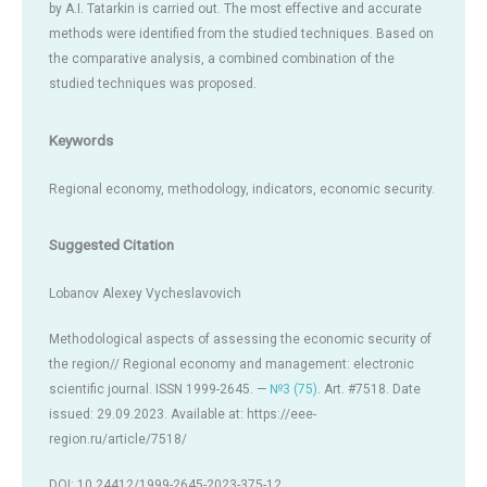
by A.I. Tatarkin is carried out. The most effective and accurate
methods were identified from the studied techniques. Based on
the comparative analysis, a combined combination of the
studied techniques was proposed.
Keywords
Regional economy, methodology, indicators, economic security.
Suggested Citation
Lobanov Alexey Vycheslavovich
Methodological aspects of assessing the economic security of
the region// Regional economy and management: electronic
scientific journal. ISSN 1999-2645. —
№3 (75)
. Art. #7518. Date
issued: 29.09.2023. Available at: https://eee-
region.ru/article/7518/
DOI: 10.24412/1999-2645-2023-375-12