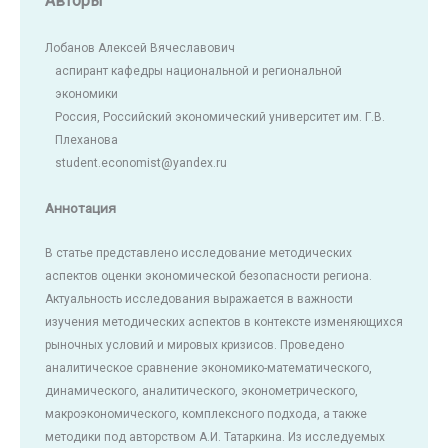
Авторы
Лобанов Алексей Вячеславович
аспирант кафедры национальной и региональной
экономики
Россия, Российский экономический университет им. Г.В.
Плеханова
student.economist@yandex.ru
Аннотация
В статье представлено исследование методических
аспектов оценки экономической безопасности региона.
Актуальность исследования выражается в важности
изучения методических аспектов в контексте изменяющихся
рыночных условий и мировых кризисов. Проведено
аналитическое сравнение экономико-математического,
динамического, аналитического, эконометрического,
макроэкономического, комплексного подхода, а также
методики под авторством А.И. Татаркина. Из исследуемых