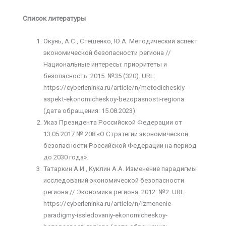
Список литературы
Окунь, А.С., Стешенко, Ю.А. Методический аспект
экономической безопасности региона //
Национальные интересы: приоритеты и
безопасность. 2015. №35 (320). URL:
https://cyberleninka.ru/article/n/metodicheskiy-
aspekt-ekonomicheskoy-bezopasnosti-regiona
(дата обращения: 15.08.2023).
Указ Президента Российской Федерации от
13.05.2017 № 208 «О Стратегии экономической
безопасности Российской Федерации на период
до 2030 года».
Татаркин А.И., Куклин А.А. Изменение парадигмы
исследований экономической безопасности
региона // Экономика региона. 2012. №2. URL:
https://cyberleninka.ru/article/n/izmenenie-
paradigmy-issledovaniy-ekonomicheskoy-