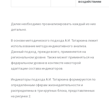
воздействием
Далее необходимо проанализировать каждый из них
детально.
В основе методического подхода А.И. Татаркина лежит
использование метода индикативного анализа.
Данный подход, прежде всего, применяется на
региональном уровне. Также может применяться на
федеральном уровне в контексте некоторой
адаптации состава индикаторов.
Индикаторы подхода А.И. Татаркина формируются по
определённым сферам жизнедеятельности и
распределены в три крупных блока, представленных
на рисунке 2.