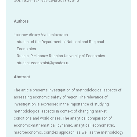
DOI: 10.24412/1999-2645-2023-375-12
Authors
Lobanov Alexey Vycheslavovich
student of the Department of National and Regional
Economics
Russia, Plekhanov Russian University of Economics
student.economist@yandex.ru
Abstract
The article presents investigation of methodological aspects of
assessing economic safety of region. The relevance of
investigation is expressed in the importance of studying
methodological aspects in context of changing market
conditions and world crises. The analytical comparison of
economic-mathematical, dynamic, analytical, econometric,
macroeconomic, complex approach, as well as the methodology