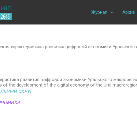
Журнал
Архив
кая характеристика развития цифровой экономики Уральского
еристика развития цифровой экономики Уральского макрореги
s of the development of the digital economy of the Ural macroregio
АЛЬНЫЙ ОКРУГ
ОНОМИКА