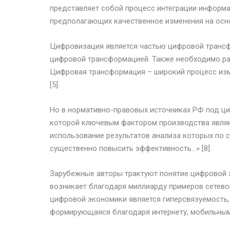
представляет собой процесс интеграции информа
предполагающих качественное изменения на осн
Цифровизация является частью цифровой трансф
цифровой трансформацией. Также необходимо ра
Цифровая трансформация – широкий процесс изме
[5].
Но в нормативно-правовых источниках РФ под ци
которой ключевым фактором производства являю
использование результатов анализа которых по
существенно повысить эффективность…» [8].
Зарубежные авторы трактуют понятие цифровой 
возникает благодаря миллиарду примеров сетевог
цифровой экономики является гиперсвязуемость, 
формирующаяся благодаря интернету, мобильным т