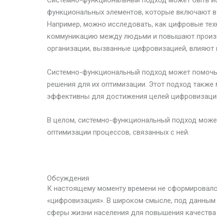
Системно-функциональный подход может быть ис
функциональных элементов, которые включают в с
Например, можно исследовать, как цифровые тех
коммуникацию между людьми и повышают произво
организации, вызванные цифровизацией, влияют 
Системно-функциональный подход может помочь 
решения для их оптимизации. Этот подход также 
эффективны для достижения целей цифровизаци
В целом, системно-функциональный подход може
оптимизации процессов, связанных с ней.
Обсуждения
К настоящему моменту времени не сформировало
«цифровизация». В широком смысле, под данным
сферы жизни населения для повышения качества