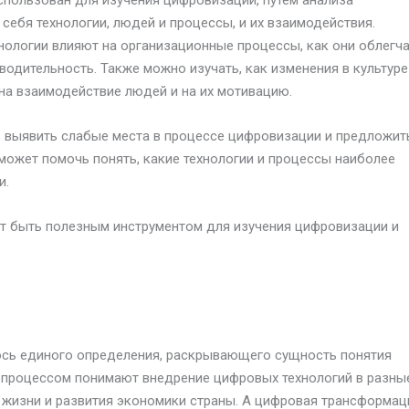
пользован для изучения цифровизации, путем анализа
ебя технологии, людей и процессы, и их взаимодействия.
нологии влияют на организационные процессы, как они облегч
дительность. Также можно изучать, как изменения в культуре
на взаимодействие людей и на их мотивацию.
выявить слабые места в процессе цифровизации и предложит
может помочь понять, какие технологии и процессы наиболее
и.
т быть полезным инструментом для изучения цифровизации и
сь единого определения, раскрывающего сущность понятия
 процессом понимают внедрение цифровых технологий в разны
 жизни и развития экономики страны. А цифровая трансформац