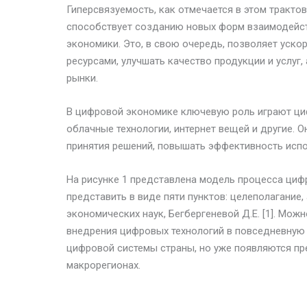
Гиперсвязуемость, как отмечается в этом тракто
способствует созданию новых форм взаимодейс
экономики. Это, в свою очередь, позволяет уско
ресурсами, улучшать качество продукции и услуг
рынки.
В цифровой экономике ключевую роль играют циф
облачные технологии, интернет вещей и другие. 
принятия решений, повышать эффективность испо
На рисунке 1 представлена модель процесса ци
представить в виде пяти пунктов: целеполагание
экономических наук, Бегбергеневой Д.Е. [1]. Мож
внедрения цифровых технологий в повседневную 
цифровой системы страны, но уже появляются пре
макрорегионах.