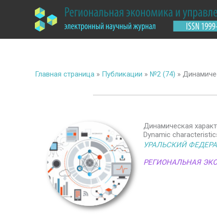
Перейти
к
содержимому
Главная страница
»
Публикации
»
№2 (74)
»
Динамичес
Динамическая характ
Dynamic characteristic
УРАЛЬСКИЙ ФЕДЕР
РЕГИОНАЛЬНАЯ ЭК