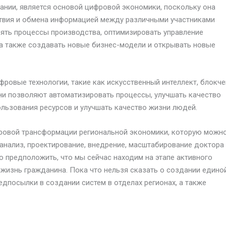
вании, является основой цифровой экономики, поскольку она
твия и обмена информацией между различными участниками
рять процессы производства, оптимизировать управление
, а также создавать новые бизнес-модели и открывать новые
ровые технологии, такие как искусственный интеллект, блокче
Они позволяют автоматизировать процессы, улучшать качество
льзования ресурсов и улучшать качество жизни людей.
фровой трансформации региональной экономики, которую можн
, анализ, проектирование, внедрение, масштабирование доктора
но предположить, что мы сейчас находим на этапе активного
жизнь гражданина. Пока что нельзя сказать о создании едино
дпосылки в создании систем в отделах регионах, а также