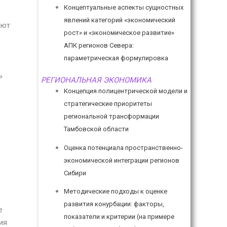
Концептуальные аспекты сущностных
явлений категорий «экономический
ают
рост» и «экономическое развитие»
АПК регионов Севера:
параметрическая формулировка
ь
РЕГИОНАЛЬНАЯ ЭКОНОМИКА
Концепция полицентрической модели и
стратегические приоритеты
региональной трансформации
Тамбовской области
Оценка потенциала пространственно-
экономической интеграции регионов
Сибири
Методические подходы к оценке
развития конурбации: факторы,
е
показатели и критерии (на примере
ия