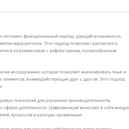
ан системно-функциональный подход, дающий возможность
вития макрорегиона. Этот подход позволяет рассмотреть
ития в их взаимосвязи с рефлекторным, толчкообразным
огия исследования, которая позволяет анализировать язык и
 элементов, взаимодействующих друг с другом. Этот подход
и.
ровых технологий для улучшения производительности,
ых сферах деятельности. Цифровизация включает в себя внедр
елей, процессов и культуры организации.