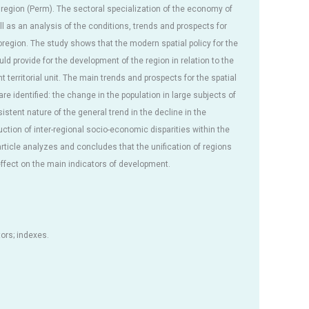
 region (Perm). The sectoral specialization of the economy of
l as an analysis of the conditions, trends and prospects for
egion. The study shows that the modern spatial policy for the
ld provide for the development of the region in relation to the
 territorial unit. The main trends and prospects for the spatial
e identified: the change in the population in large subjects of
stent nature of the general trend in the decline in the
duction of inter-regional socio-economic disparities within the
article analyzes and concludes that the unification of regions
effect on the main indicators of development.
tors; indexes.