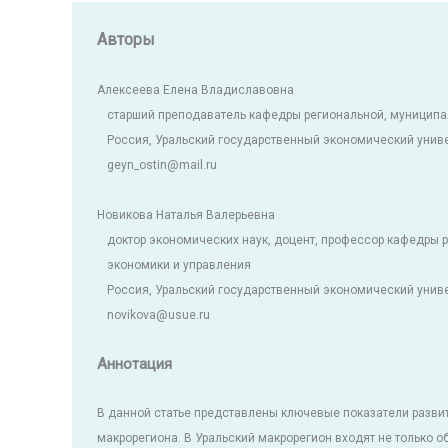
Авторы
Алексеева Елена Владиславовна
старший преподаватель кафедры региональной, муниципа
Россия, Уральский государственный экономический унив
geyn_ostin@mail.ru
Новикова Наталья Валерьевна
доктор экономических наук, доцент, профессор кафедры 
экономики и управления
Россия, Уральский государственный экономический унив
novikova@usue.ru
Аннотация
В данной статье представлены ключевые показатели развит
макрорегиона. В Уральский макрорегион входят не только о