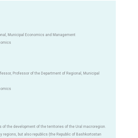
gional, Municipal Economics and Management
onomics
essor, Professor of the Department of Regional, Municipal
onomics
s of the development of the territories of the Ural macroregion.
y regions, but also republics (the Republic of Bashkortostan