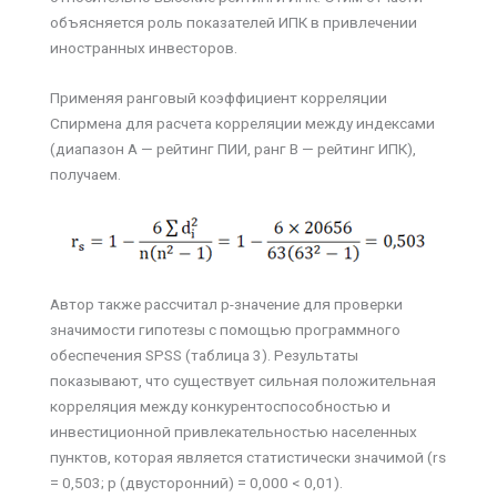
объясняется роль показателей ИПК в привлечении
иностранных инвесторов.
Применяя ранговый коэффициент корреляции
Спирмена для расчета корреляции между индексами
(диапазон А — рейтинг ПИИ, ранг В — рейтинг ИПК),
получаем.
Автор также рассчитал p-значение для проверки
значимости гипотезы с помощью программного
обеспечения SPSS (таблица 3). Результаты
показывают, что существует сильная положительная
корреляция между конкурентоспособностью и
инвестиционной привлекательностью населенных
пунктов, которая является статистически значимой (rs
= 0,503; p (двусторонний) = 0,000 < 0,01).