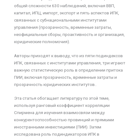
общей сложности 630 наблюдений, включая ВВП,
капитал, ИПЦ, импорт, экспорт и пять аспектов ИПК,
связанных с субнациональными институтами
управления (прозрачность, временные затраты,
неофициальные сборы, проактивность и организация,
юридические полномочия).
Авторы приходят к выводу, что из пяти подиндексов
ИПК, связанных с институтами управления, три играют
важную статистическую роль в определении притока
ПИИ, включая прозрачность, временные затраты и
прозрачность юридических институтов..
Эта статья обогащает литературу по этой теме,
используя ранговый коэффициент корреляции
Спирмена для изучения взаимосвязи между
конкурентоспособностью провинций и прямыми
иностранными инвестициями (ПИИ). Затем
исследована роль подиндикаторов ИПК в