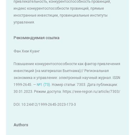
привлекательность, конкурентоспособность провинций,
индекс конкурентоспособности провинций, прямые
иностранные инвестиции, провинциальные институты
управления.
Рекомендуемая ссылка
Фан Хюи Куанг
Повышение конкурентоспособности как фактор привлечения
инвестиций (на материалах Вьетнама)// Региональная
экономика и управление: электронный научный журнал. ISSN
1999-2645. —
№1 (73)
. Номер статьи: 7303. Дата публикации:
30.01.2023. Режим доступа: https://eee-region.ru/article/7303/
DOI: 10.24412/1999-2645-2023-173-3
Authors