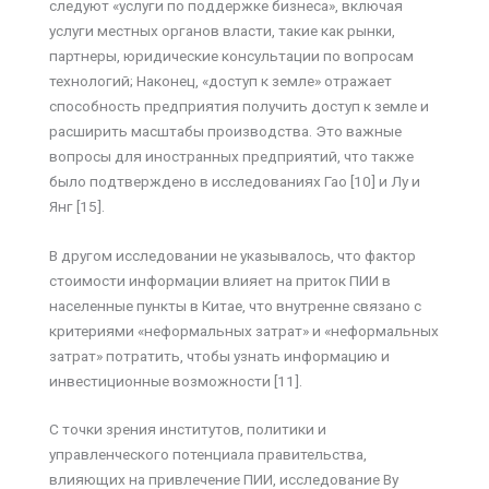
следуют «услуги по поддержке бизнеса», включая
услуги местных органов власти, такие как рынки,
партнеры, юридические консультации по вопросам
технологий; Наконец, «доступ к земле» отражает
способность предприятия получить доступ к земле и
расширить масштабы производства. Это важные
вопросы для иностранных предприятий, что также
было подтверждено в исследованиях Гао [10] и Лу и
Янг [15].
В другом исследовании нe указывалось, что фактор
стоимости информации влияет на приток ПИИ в
населенные пункты в Китае, что внутренне связано с
критериями «неформальных затрат» и «неформальных
затрат» потратить, чтобы узнать информацию и
инвестиционные возможности [11].
С точки зрения институтов, политики и
управленческого потенциала правительства,
влияющих на привлечение ПИИ, исследование Ву