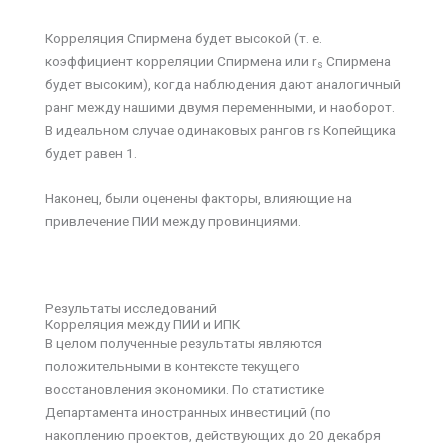
Корреляция Спирмена будет высокой (т. е.
коэффициент корреляции Спирмена или r
Спирмена
s
будет высоким), когда наблюдения дают аналогичный
ранг между нашими двумя переменными, и наоборот.
В идеальном случае одинаковых рангов rs Копейщика
будет равен 1.
Наконец, были оценены факторы, влияющие на
привлечение ПИИ между провинциями.
Результаты исследований
Корреляция между ПИИ и ИПК
В целом полученные результаты являются
положительными в контексте текущего
восстановления экономики. По статистике
Департамента иностранных инвестиций (по
накоплению проектов, действующих до 20 декабря