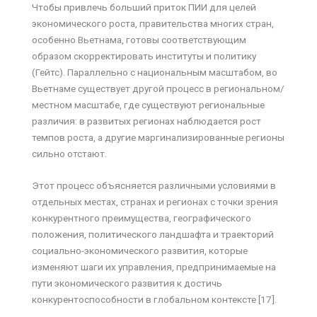
Чтобы привлечь больший приток ПИИ для целей
экономического роста, правительства многих стран,
особенно Вьетнама, готовы соответствующим
образом скорректировать институты и политику
(Гейтс). Параллельно с национальным масштабом, во
Вьетнаме существует другой процесс в региональном/
местном масштабе, где существуют региональные
различия: в развитых регионах наблюдается рост
темпов роста, а другие маргинализированные регионы
сильно отстают.
Этот процесс объясняется различными условиями в
отдельных местах, странах и регионах с точки зрения
конкурентного преимущества, географического
положения, политического ландшафта и траекторий
социально-экономического развития, которые
изменяют шаги их управления, предпринимаемые на
пути экономического развития к достичь
конкурентоспособности в глобальном контексте [17].