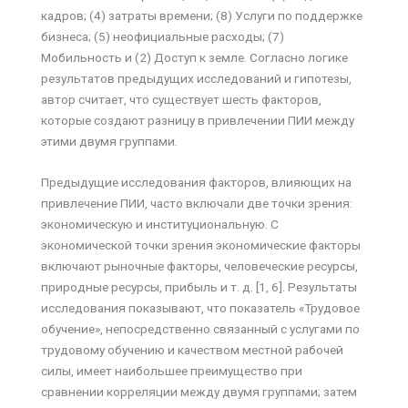
кадров; (4) затраты времени; (8) Услуги по поддержке
бизнеса; (5) неофициальные расходы; (7)
Мобильность и (2) Доступ к земле. Согласно логике
результатов предыдущих исследований и гипотезы,
автор считает, что существует шесть факторов,
которые создают разницу в привлечении ПИИ между
этими двумя группами.
Предыдущие исследования факторов, влияющих на
привлечение ПИИ, часто включали две точки зрения:
экономическую и институциональную. С
экономической точки зрения экономические факторы
включают рыночные факторы, человеческие ресурсы,
природные ресурсы, прибыль и т. д. [1, 6]. Результаты
исследования показывают, что показатель «Трудовое
обучение», непосредственно связанный с услугами по
трудовому обучению и качеством местной рабочей
силы, имеет наибольшее преимущество при
сравнении корреляции между двумя группами; затем