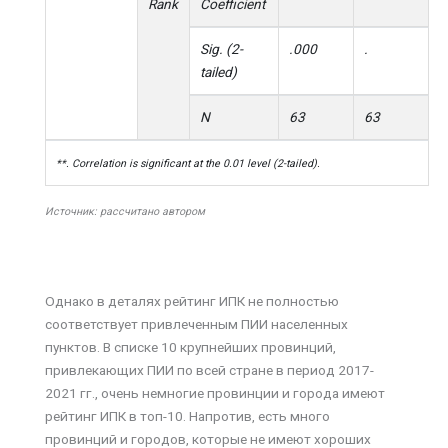
Rank
Coefficient
Sig. (2-
.000
.
tailed)
N
63
63
**. Correlation is significant at the 0.01 level (2-tailed).
Источник: рассчитано автором
Однако в деталях рейтинг ИПК не полностью
соответствует привлеченным ПИИ населенных
пунктов. В списке 10 крупнейших провинций,
привлекающих ПИИ по всей стране в период 2017-
2021 гг., очень немногие провинции и города имеют
рейтинг ИПК в топ-10. Напротив, есть много
провинций и городов, которые не имеют хороших