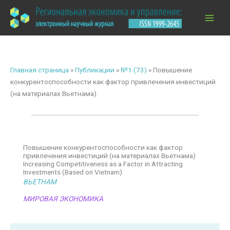
Перейти
к
содержимому
Главная страница
»
Публикации
»
№1 (73)
»
Повышение
конкурентоспособности как фактор привлечения инвестиций
(на материалах Вьетнама)
Повышение конкурентоспособности как фактор
привлечения инвестиций (на материалах Вьетнама)
Increasing Competitiveness as a Factor in Attracting
Investments (Based on Vietnam)
ВЬЕТНАМ
МИРОВАЯ ЭКОНОМИКА