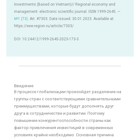
Investments (Based on Vietnam)// Regional economy and
management: electronic scientific journal. ISSN 1999-2645. —
№1 (73)
. Art. #7303. Date issued: 30.01.2023. Available at:
https://eee-region.ru/article/7303/
DOI: 10.24412/1999-2645-2023-173-3
Введение
В процессе глобализации произойдет разделение на
группы стран с соответствующими сравнительными
преимуществами, которые будут дополнять друг
друга в сотрудничестве и развитии. Поэтому
повышение конкурентоспособности страны как
фактор привлечения инвестиций в современных
условиях крайне необходимо. Основная причина