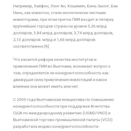
Например, Хайфон, Лонг Ан, Хошимин, Бинь Зыонг, Бак
Нинь, как известно, стали экологически чистыми
инвесторами, при этом приток ПИИ входит в пятерку
крупнейших городов страны на уровне 5,26 млрд
долларов, 3,84 млрд долларов, 3,74 млрд долларов,
2,13 долларов. млрд и 1,66 млрд долларов
соответственно [9].
Что касается реформ качества институтов и
привлечения ПИИ во Вьетнаме, возникает вопрос о
том, определяется ли конкурентоспособность как
движущая сила привлечения инвестиций и какое
влияние она может иметь или нет.
С 2005 года Вьетнамская инициатива по повышению
конкурентоспособности при поддержке Агентства
США по международному развитию (USAID/VNCI) и
Вьетнамской торгово-промышленной палаты (VCCI)
разработала индекс конкурентоспособности