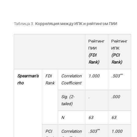
Таблица 3.
Корреляция между ИПК и рейтингом ПИИ
Рейтинг
Рейтинг
ПИИ
ИПК
(FDI
(PCI
Rank)
Rank)
**
Spearman
‘
s
FDI
Correlation
1.000
.503
rho
Rank
Coefficient
Sig
. (2-
.
.000
tailed
)
N
63
63
**
PCI
Correlation
.503
1.000