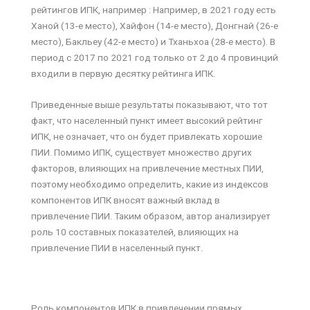
рейтингов ИПК, например : Например, в 2021 году есть
Ханой (13-е место), Хайфон (14-е место), Донгнай (26-е
место), Бакльеу (42-е место) и Тханьхоа (28-е место). В
период с 2017 по 2021 год только от 2 до 4 провинций
входили в первую десятку рейтинга ИПК.
Приведенные выше результаты показывают, что тот
факт, что населенный пункт имеет высокий рейтинг
ИПК, не означает, что он будет привлекать хорошие
ПИИ. Помимо ИПК, существует множество других
факторов, влияющих на привлечение местных ПИИ,
поэтому необходимо определить, какие из индексов
компонентов ИПК вносят важный вклад в
привлечение ПИИ. Таким образом, автор анализирует
роль 10 составных показателей, влияющих на
привлечение ПИИ в населенный пункт.
Роль компонентов ИПК в привлечении прямых