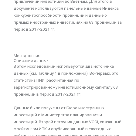
привлечении инвестиций во Вьетнам. Для этого в
документе используются панельные данные Индекса
конкурентоспособности провинций и данные о
прямых иностранных инвестициях из 63 провинций за
период 2017-2021 гг.
Методология
Описание данных
В этом исследовании используются два источника
данных (см. Таблицу 1 в приложении). Во-первых, это
статистика ПИИ, рассчитанная по
зарегистрированному инвестиционному капиталу 63
провинций в период 2017-2021 гг.
Данные были получены от Бюро иностранных
инвестиций и Министерства планирования и
инвестиций. Второй источник данных VCCI, связанный
с рейтингом ИПК и опубликованный в ежегодных
рейтингах, также использовался для анализа в то же