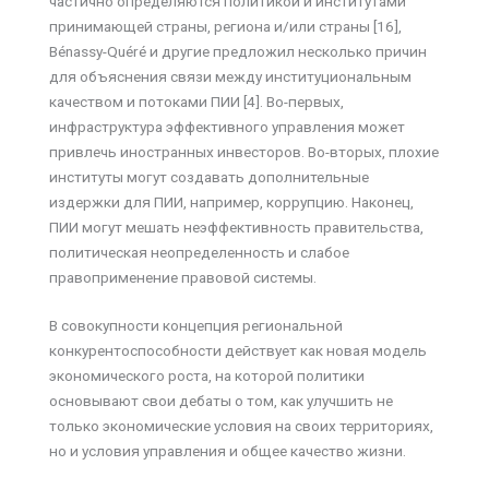
частично определяются политикой и институтами
принимающей страны, региона и/или страны [16],
Bénassy-Quéré и другие предложил несколько причин
для объяснения связи между институциональным
качеством и потоками ПИИ [4]. Во-первых,
инфраструктура эффективного управления может
привлечь иностранных инвесторов. Во-вторых, плохие
институты могут создавать дополнительные
издержки для ПИИ, например, коррупцию. Наконец,
ПИИ могут мешать неэффективность правительства,
политическая неопределенность и слабое
правоприменение правовой системы.
В совокупности концепция региональной
конкурентоспособности действует как новая модель
экономического роста, на которой политики
основывают свои дебаты о том, как улучшить не
только экономические условия на своих территориях,
но и условия управления и общее качество жизни.