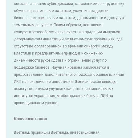
связана с шестью субиндексами, относящимися к трудовому
обучению, временным затратам, услугам поддержки
бизнеса, неформальным затратам, динамичности и доступу к
земельным ресурсам. Таким образом, повышение
конкурентоспособности заключается в придании импульса
детерминантам инвестиций во вьетнамских провинциях, где
отсутствие согласованной во времени синергии между
властями и предприятиями приводит к снижению
динамичности руководства и ограничению услуг по
поддержке бизнеса. Научная новизна заключается в
предоставлении дополнительного подхода к оценке влияния
ИКП на привлечение инвестиций. Эмпирические выводы
помогут политикам улучшить качество провинциальных
институтов управления, чтобы привлечь больше ПИИ на
провинциальном уровне.
Ключевые слова
Вьетнам, провинции Вьетнама, инвестиционная