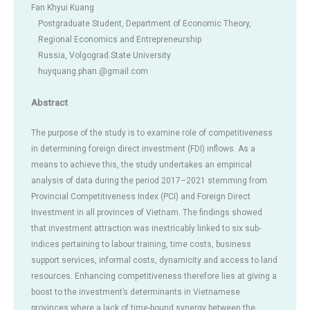
Fan Khyui Kuang
Postgraduate Student, Department of Economic Theory,
Regional Economics and Entrepreneurship
Russia, Volgograd State University
huyquang.phan.@gmail.com
Abstract
The purpose of the study is to examine role of competitiveness
in determining foreign direct investment (FDI) inflows. As a
means to achieve this, the study undertakes an empirical
analysis of data during the period 2017–2021 stemming from
Provincial Competitiveness Index (PCI) and Foreign Direct
Investment in all provinces of Vietnam. The findings showed
that investment attraction was inextricably linked to six sub-
indices pertaining to labour training, time costs, business
support services, informal costs, dynamicity and access to land
resources. Enhancing competitiveness therefore lies at giving a
boost to the investment’s determinants in Vietnamese
provinces where a lack of time-bound synergy between the