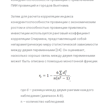
ПИИ провинций и городов Вьетнама.
Затем для расчета корреляции индекса
конкурентоспособности провинции с экономическим
ростом и способностью провинции привлекать
инвестиции используется ранговый коэффициент
корреляции Спирмена, представляющий собой
непараметрическую меру статистической зависимости
между двумя переменными [24]. Он оценивает,
насколько хорошо связь между двумя переменными
может быть описана с помощью монотонной функции.
,
где d — разница между двумя рангами каждого
наблюдения (диапазон A-B);
n — количество наблюдений.