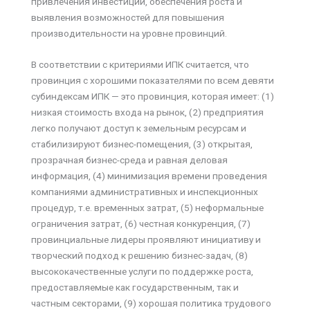
привлечения инвестиций, обеспечения роста и
выявления возможностей для повышения
производительности на уровне провинций.
В соответствии с критериями ИПК считается, что
провинция с хорошими показателями по всем девяти
субиндексам ИПК — это провинция, которая имеет: (1)
низкая стоимость входа на рынок, (2) предприятия
легко получают доступ к земельным ресурсам и
стабилизируют бизнес-помещения, (3) открытая,
прозрачная бизнес-среда и равная деловая
информация, (4) минимизация времени проведения
компаниями административных и инспекционных
процедур, т.е. временных затрат, (5) неформальные
ограничения затрат, (6) честная конкуренция, (7)
провинциальные лидеры проявляют инициативу и
творческий подход к решению бизнес-задач, (8)
высококачественные услуги по поддержке роста,
предоставляемые как государственным, так и
частным секторами, (9) хорошая политика трудового