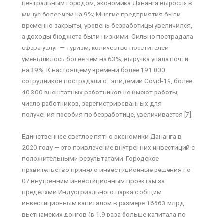
центральным городом, экономика Дананга выросла в
минус более чем на 9%; Многие предприятия были
временно закрыты, уровень безработицы увеличился,
а доходы бюджета были низкими. Сильно пострадала
сфера услуг — туризм, количество посетителей
уменьшилось более чем на 63%; выручка упала почти
на 39%. К настоящему времени более 191 000
сотрудников пострадали от эпидемии Covid-19, более
40 300 внештатных работников не имеют работы,
число работников, зарегистрированных для
получения пособия по безработице, увеличивается [7].
Единственное светлое пятно экономики Дананга в
2020 году — это привлечение внутренних инвестиций с
положительными результатами. Городское
правительство приняло инвестиционные решения по
07 внутренним инвестиционным проектам за
пределами Индустриального парка с общим
инвестиционным капиталом в размере 16663 млрд
вьетнамских донгов (в 1,9 раза больше капитала по