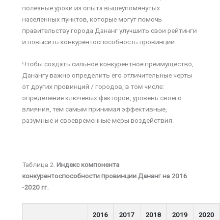
полезные уроки из опыта вышеупомянутых
населенных пунктов, которые могут помочь
правительству города Дананг улучшить свои рейтинги
и повысить конкурентоспособность провинций.
Чтобы создать сильное конкурентное преимущество,
Данангу важно определить его отличительные черты
от других провинций / городов, в том числе:
определение ключевых факторов, уровень своего
влияния, тем самым принимая эффективные,
разумные и своевременные меры воздействия.
Таблица 2.
Индекс компонента
конкурентоспособности провинции Дананг на 2016
-2020 гг.
2016
2017
2018
2019
2020