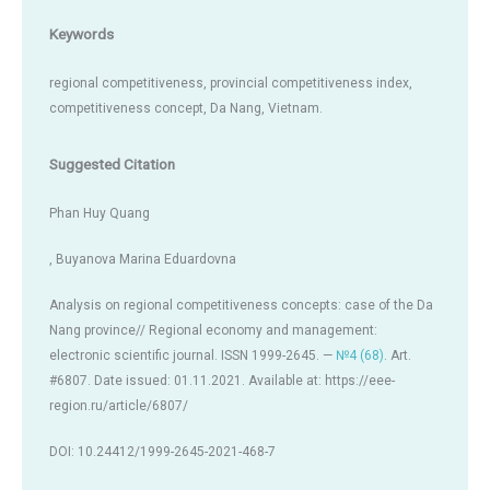
Keywords
regional competitiveness, provincial competitiveness index,
competitiveness concept, Da Nang, Vietnam.
Suggested Citation
Phan Huy Quang
, Buyanova Marina Eduardovna
Analysis on regional competitiveness concepts: case of the Da
Nang province// Regional economy and management:
electronic scientific journal. ISSN 1999-2645. —
№4 (68)
. Art.
#6807. Date issued: 01.11.2021. Available at: https://eee-
region.ru/article/6807/
DOI: 10.24412/1999-2645-2021-468-7