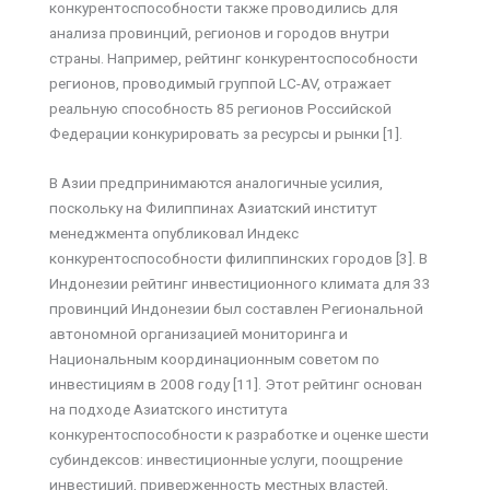
конкурентоспособности также проводились для
анализа провинций, регионов и городов внутри
страны. Например, рейтинг конкурентоспособности
регионов, проводимый группой LC-AV, отражает
реальную способность 85 регионов Российской
Федерации конкурировать за ресурсы и рынки [1].
В Азии предпринимаются аналогичные усилия,
поскольку на Филиппинах Азиатский институт
менеджмента опубликовал Индекс
конкурентоспособности филиппинских городов [3]. В
Индонезии рейтинг инвестиционного климата для 33
провинций Индонезии был составлен Региональной
автономной организацией мониторинга и
Национальным координационным советом по
инвестициям в 2008 году [11]. Этот рейтинг основан
на подходе Азиатского института
конкурентоспособности к разработке и оценке шести
субиндексов: инвестиционные услуги, поощрение
инвестиций, приверженность местных властей,