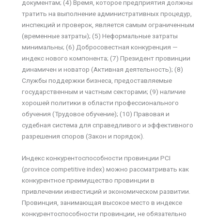
документам; (4) Время, которое предприятия должны
тратить на выполнение административных процедур,
инспекций и проверок, является самым ограниченным
(временные затраты); (5) Неформальные затраты
минимальны; (6) Добросовестная конкуренция —
индекс нового компонента; (7) Президент провинции
динамичен и новатор (Активная деятельность); (8)
Службы поддержки бизнеса, предоставляемые
государственным и частным секторами; (9) наличие
хорошей политики в области профессионального
обучения (Трудовое обучение); (10) Правовая и
судебная система для справедливого и эффективного
разрешения споров (Закон и порядок).
Индекс конкурентоспособности провинции PCI
(province competitive index) можно рассматривать как
конкурентное преимущество провинции в
привлечении инвестиций и экономическом развитии.
Провинция, занимающая высокое место в индексе
конкурентоспособности провинции, не обязательно