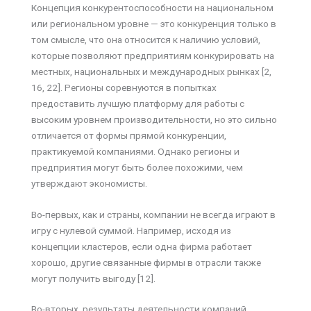
Концепция конкурентоспособности на национальном
или региональном уровне — это конкуренция только в
том смысле, что она относится к наличию условий,
которые позволяют предприятиям конкурировать на
местных, национальных и международных рынках [2,
16, 22]. Регионы соревнуются в попытках
предоставить лучшую платформу для работы с
высоким уровнем производительности, но это сильно
отличается от формы прямой конкуренции,
практикуемой компаниями. Однако регионы и
предприятия могут быть более похожими, чем
утверждают экономисты.
Во-первых, как и страны, компании не всегда играют в
игру с нулевой суммой. Например, исходя из
концепции кластеров, если одна фирма работает
хорошо, другие связанные фирмы в отрасли также
могут получить выгоду [12].
Во-вторых, результаты деятельности компаний