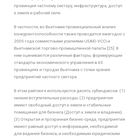
провинция частному сектору, инфраструктура, доступ
к земле и рабочей силе.
В частности, во Вьетнаме провинциальный анализ
конкурентоспособности также проводится ежегодно с
2005 года совместными усилиями USAID-VCCI и
Вьетнамской торгово-промышленной палаты [25]. В
нем оцениваются различные факторы, формирующие
стандарты экономического управления в 63
провинциях и городах Вьетнама с точки зрения
предприятий частного сектора.
В этом рейтинге используются десять субиндексов: (1)
низкие вступительные расходы; (2) предприятия
имеют свободный доступ к земле и стабильные
помещения для бизнеса (Доступ к земле и владение);
(3) Открытая и прозрачная бизнес-среда, предприятия
имеют равный доступ к информации, необходимой
для ведения бизнеса, и необходимым юридическим