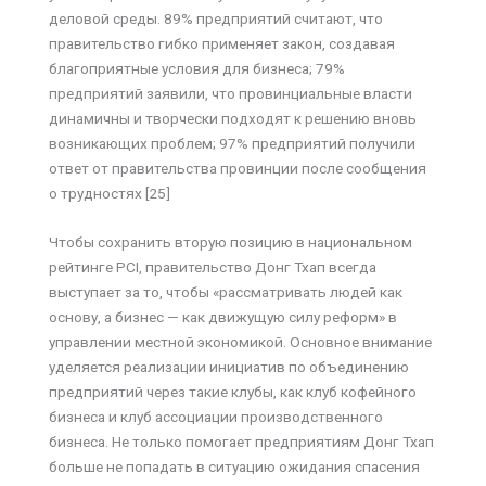
деловой среды. 89% предприятий считают, что
правительство гибко применяет закон, создавая
благоприятные условия для бизнеса; 79%
предприятий заявили, что провинциальные власти
динамичны и творчески подходят к решению вновь
возникающих проблем; 97% предприятий получили
ответ от правительства провинции после сообщения
о трудностях [25]
Чтобы сохранить вторую позицию в национальном
рейтинге PCI, правительство Донг Тхап всегда
выступает за то, чтобы «рассматривать людей как
основу, а бизнес — как движущую силу реформ» в
управлении местной экономикой. Основное внимание
уделяется реализации инициатив по объединению
предприятий через такие клубы, как клуб кофейного
бизнеса и клуб ассоциации производственного
бизнеса. Не только помогает предприятиям Донг Тхап
больше не попадать в ситуацию ожидания спасения