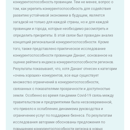
конкурентоспособность провинции. Тем не менее, вопрос о
том, как укрепить конкурентоспособность для содействия
развитию устойчивой экономики в будущем, является
загадкой не только для каждой страны, но и для каждой
провинции и города, которые необходимо рассмотреть и
определить приоритеты. В этой связи был проведен анализ
концепций региональной конкурентоспособности. Кроме
того, также представлено практическое исследование
конкурентоспособности провинции Дананг, основанное на
оценке рейтинга индекса конкурентоспособности регионов.
Результаты показывают, что, хотя Дананг отнесен к категории
«очень хороших» конкурентов, все еще существует
множество ограничений в конкурентоспособности,
связанных с показателями прозрачности и доступностью
земли. Особенно во время пандемии Covid-19 связь между
правительством и предприятиями была несвоевременной,
что привело к ослаблению динамизма руководства и
ограничению услуг по поддержке бизнеса. По результатам
исследования авторами обоснованы предложения по
повышению конкурентоспособности региона в новых