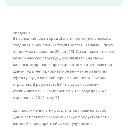
Введение
В последние годы город Дананг постоянно опережал
средние национальные темпы роста Вьетнама — почти
вдвое — за последние 20 лет [25]. Дананг меняет свою
экономическую структуру, основываясь на своих
сильных сторонах — преимуществе местоположения.
Дананг уделяет приоритетное внимание развитию
сферы услуг, в которой туризм является ключевой
отраслью. В результате ВВП на душу населения
увеличился с 56,33 миллиона в 2015 году до 87,47
миллиона в 2019 году [7].
Для достижения этих результатов правительство
Дананга повысило экономическую продуктивность
жителей и предприятий за счет улучшения