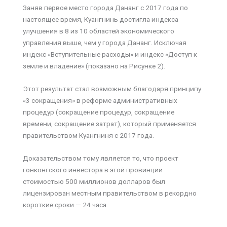
Заняв первое место города Дананг с 2017 года по
настоящее время, Куангнинь достигла индекса
улучшения в 8 из 10 областей экономического
управления выше, чем у города Дананг. Исключая
индекс «Вступительные расходы» и индекс «Доступ к
земле и владение» (показано на Рисунке 2).
Этот результат стал возможным благодаря принципу
«3 сокращения» в реформе административных
процедур (сокращение процедур, сокращение
времени, сокращение затрат), который применяется
правительством Куангниня с 2017 года.
Доказательством тому является то, что проект
гонконгского инвестора в этой провинции
стоимостью 500 миллионов долларов был
лицензирован местным правительством в рекордно
короткие сроки — 24 часа.