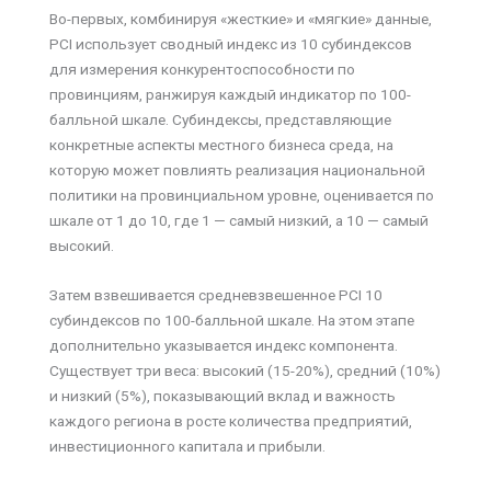
Во-первых, комбинируя «жесткие» и «мягкие» данные,
PCI использует сводный индекс из 10 субиндексов
для измерения конкурентоспособности по
провинциям, ранжируя каждый индикатор по 100-
балльной шкале. Субиндексы, представляющие
конкретные аспекты местного бизнеса среда, на
которую может повлиять реализация национальной
политики на провинциальном уровне, оценивается по
шкале от 1 до 10, где 1 — самый низкий, а 10 — самый
высокий.
Затем взвешивается средневзвешенное PCI 10
субиндексов по 100-балльной шкале. На этом этапе
дополнительно указывается индекс компонента.
Существует три веса: высокий (15-20%), средний (10%)
и низкий (5%), показывающий вклад и важность
каждого региона в росте количества предприятий,
инвестиционного капитала и прибыли.