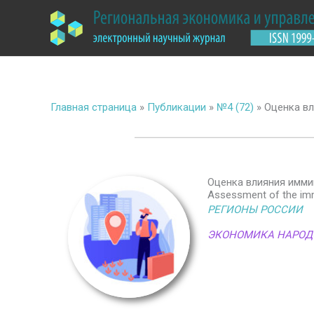
Перейти
к
содержимому
Главная страница
»
Публикации
»
№4 (72)
»
Оценка вл
Оценка влияния имми
Assessment of the immi
РЕГИОНЫ РОССИИ
ЭКОНОМИКА НАРОД