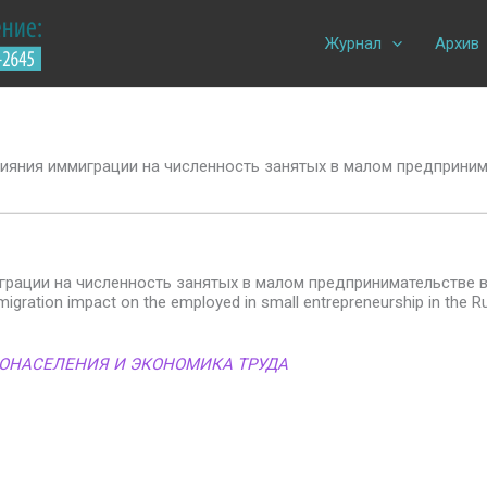
Журнал
Архив
ияния иммиграции на численность занятых в малом предприним
грации на численность занятых в малом предпринимательстве в
gration impact on the employed in small entrepreneurship in the R
ОНАСЕЛЕНИЯ И ЭКОНОМИКА ТРУДА