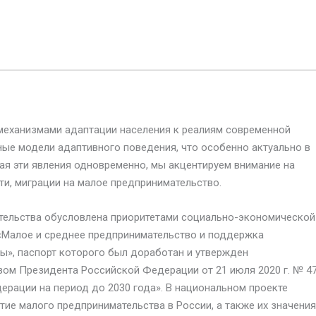
 механизмами адаптации населения к реалиям современной
ые модели адаптивного поведения, что особенно актуально в
вая эти явления одновременно, мы акцентируем внимание на
сти, миграции на малое предпринимательство.
тельства обусловлена приоритетами социально-экономической
«Малое и среднее предпринимательство и поддержка
ы», паспорт которого был доработан и утвержден
зом Президента Российской Федерации от 21 июля 2020 г. № 4
ерации на период до 2030 года». В национальном проекте
ие малого предпринимательства в России, а также их значения