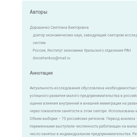
Авторы
Дорошенко Светлана Викторовна
доктор экономических наук, заведующий сектором иссле
систем
Россия, Институт экономики Уральского отделения РАН
doroshenkos@mail.ru
Аннотация
Актуальность исследования обусловлена необходимостью 
успешного развития малого предпринимательства в российс
оценке влияния внутренней и внешней иммиграции на разв
через показатели занятости в этом секторе. Использованы
Объем выборки – 75 российских регионов. Период анализа 
переменными выступили численность работающих на малых
число занятых в индивидуальном предпринимательстве. Рез