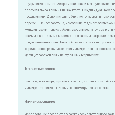
внутрирегиональная, межрегиональная и международная 
положительное влияние на занятость в индивидуальном пр
предприятиях. Дополнительно были использованы некотор
переменные (безработица, коэффициент демографической 
женщин, время поиска работы, уровень реальной зарплаты и
значимы в отдельных моделях, но с разным направлением 
предпринимательстве. Таким образом, малый сектор эконо
определенное развитие за счет иммиграционных потоков, 
дефицит рабочей силы на отдельных территориях.
Ключевые слова
факторы, малое предпринимательство, численность работа
иммиграция, регионы России, эконометрическая оценка.
Финансирование
Исследование проводится в рамках государственного зада