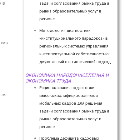
х в
задачи согласования рынка труда и
рынка образовательных услуг в
регионе
Методология диагностики
«институционального парадокса» в
терку
региональных системах управления
интеллектуальной собственностью:
двухэтапный статистический подход
ЭКОНОМИКА НАРОДОНАСЕЛЕНИЯ И
ЭКОНОМИКА ТРУДА
а
Рационализация подготовки
ься
высококвалифицированных и
мобильных кадров для решения
задачи согласования рынка труда и
рынка образовательных услуг в
в
регионе
Проблема дефицита кадровых