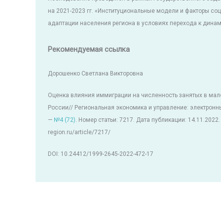
на 2021-2023 гг. «Институциональные модели и факторы со
адаптации населения региона в условиях перехода к дина
Рекомендуемая ссылка
Дорошенко Светлана Викторовна
Оценка влияния иммиграции на численность занятых в мал
России// Региональная экономика и управление: электронны
—
№4 (72)
. Номер статьи: 7217. Дата публикации: 14.11.2022.
region.ru/article/7217/
DOI: 10.24412/1999-2645-2022-472-17