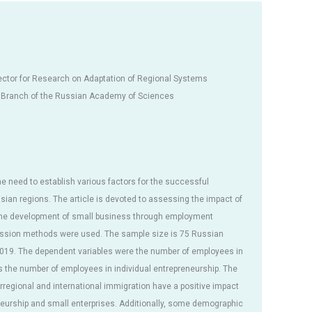
ector for Research on Adaptation of Regional Systems
al Branch of the Russian Academy of Sciences
he need to establish various factors for the successful
ian regions. The article is devoted to assessing the impact of
 the development of small business through employment
gression methods were used. The sample size is 75 Russian
2019. The dependent variables were the number of employees in
s the number of employees in individual entrepreneurship. The
erregional and international immigration have a positive impact
eurship and small enterprises. Additionally, some demographic