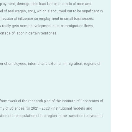
ployment, demographic load factor, the ratio of men and
l of real wages, etc.), which also turned out to be significant in
 direction of influence on employment in small businesses.
y really gets some development due to immigration flows,
age of labor in certain territories.
er of employees, internal and external immigration, regions of
 framework of the research plan of the Institute of Economics of
my of Sciences for 2021–2023 «Institutional models and
ion of the population of the region in the transition to dynamic