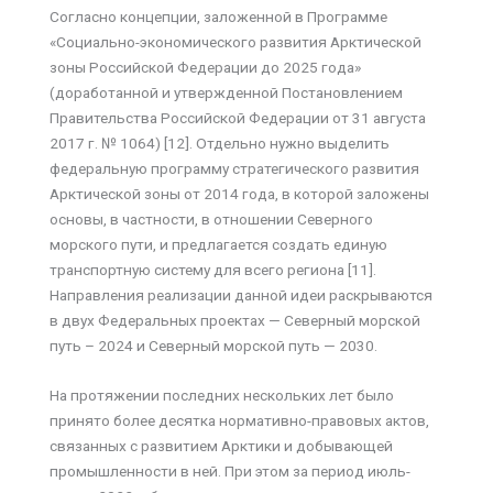
Согласно концепции, заложенной в Программе
«Социально-экономического развития Арктической
зоны Российской Федерации до 2025 года»
(доработанной и утвержденной Постановлением
Правительства Российской Федерации от 31 августа
2017 г. № 1064) [12]. Отдельно нужно выделить
федеральную программу стратегического развития
Арктической зоны от 2014 года, в которой заложены
основы, в частности, в отношении Северного
морского пути, и предлагается создать единую
транспортную систему для всего региона [11].
Направления реализации данной идеи раскрываются
в двух Федеральных проектах — Северный морской
путь – 2024 и Северный морской путь — 2030.
На протяжении последних нескольких лет было
принято более десятка нормативно-правовых актов,
связанных с развитием Арктики и добывающей
промышленности в ней. При этом за период июль-