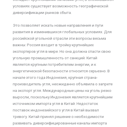
условиях существует возможность географической
диверсификации рынков сбыта.
Это позволяет искать новые направления и пути
развития в изменившихся глобальных условиях. Для
российской угольной отрасли эти вопросы весьма
важны: Россия входит в тройку крупнейших
экспортеров угля в мире. Но она должна спасти свою
угольную промышленность от санкций. Китай
является крупным потребителем энергии, и к
энергетической безопасности относится серьезно. В
начале этого года Индонезия, крупная страна-
производитель угля, неожиданно объявила о запрете
на экспорт угля. Международные цены на уголь резко
выросли, поскольку Индонезия является крупнейшим
источником импорта угля в Китай. Недостаток
поставок индонезийского угля в Китай вызвал
тревогу. Китай принял решение о необходимости
развивать диверсифицированные каналы импорта