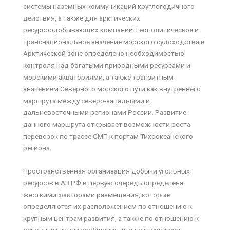
системы наземных коммуникаций круглогодичного
действия, а также для арктических
ресурсоодобывающих компаний. Геополитическое и
транснациональное значение морского судоходства в
Арктической зоне определено необходимостью
контроля над богатыми природными ресурсами и
морскими акваториями, а также транзитным
значением Северного морского пути как внутреннего
маршрута между северо-западными и
дальневосточными регионами России. Развитие
данного маршрута открывает возможности роста
перевозок по трассе СМП к портам Тихоокеанского
региона.
Пространственная организация добычи угольных
ресурсов в АЗ РФ в первую очередь определена
жесткими факторами размещения, которые
определяются их расположением по отношению к
крупным центрам развития, а также по отношению к