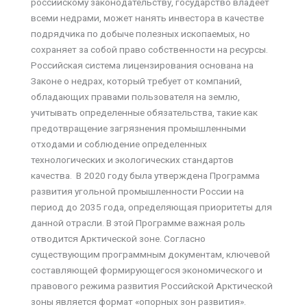
российскому законодательству, государство владеет
всеми недрами, может нанять инвестора в качестве
подрядчика по добыче полезных ископаемых, но
сохраняет за собой право собственности на ресурсы.
Российская система лицензирования основана на
Законе о недрах, который требует от компаний,
обладающих правами пользователя на землю,
учитывать определенные обязательства, такие как
предотвращение загрязнения промышленными
отходами и соблюдение определенных
технологических и экологических стандартов
качества. В 2020 году была утверждена Программа
развития угольной промышленности России на
период до 2035 года, определяющая приоритеты для
данной отрасли. В этой Программе важная роль
отводится Арктической зоне. Согласно
существующим программным документам, ключевой
составляющей формирующегося экономического и
правового режима развития Российской Арктической
зоны является формат «опорных зон развития».