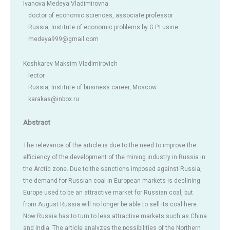
Ivanova Medeya Vladimirovna
doctor of economic sciences, associate professor
Russia, Institute of economic problems by G.P.Lusine
medeya999@gmail.com
Koshkarev Maksim Vladimirovich
lector
Russia, Institute of business career, Moscow
karakas@inbox.ru
Abstract
The relevance of the article is due to the need to improve the
efficiency of the development of the mining industry in Russia in
the Arctic zone. Due to the sanctions imposed against Russia,
the demand for Russian coal in European markets is declining.
Europe used to be an attractive market for Russian coal, but
from August Russia will no longer be able to sell its coal here.
Now Russia has to turn to less attractive markets such as China
and India. The article analyzes the possibilities of the Northern