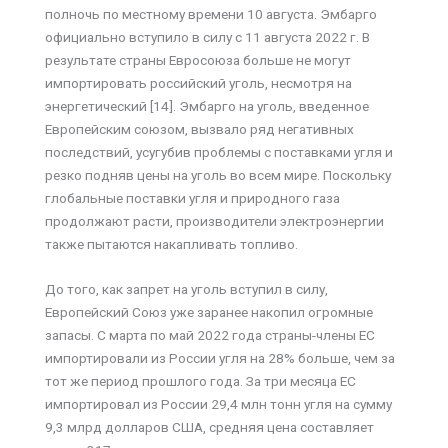
полночь по местному времени 10 августа. Эмбарго
официально вступило в силу с 11 августа 2022 г. В
результате страны Евросоюза больше не могут
импортировать российский уголь, несмотря на
энергетический [14]. Эмбарго на уголь, введенное
Европейским союзом, вызвало ряд негативных
последствий, усугубив проблемы с поставками угля и
резко подняв цены на уголь во всем мире. Поскольку
глобальные поставки угля и природного газа
продолжают расти, производители электроэнергии
также пытаются накапливать топливо.
До того, как запрет на уголь вступил в силу,
Европейский Союз уже заранее накопил огромные
запасы. С марта по май 2022 года страны-члены ЕС
импортировали из России угля на 28% больше, чем за
тот же период прошлого года. За три месяца ЕС
импортировал из России 29,4 млн тонн угля на сумму
9,3 млрд долларов США, средняя цена составляет