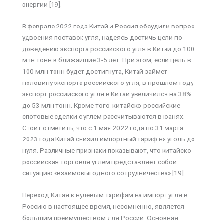
энергии [19].
В феврале 2022 года Китай и Россия обсудили вопрос
удвоения поставок угля, надеясь достичь цели по
доведению экспорта российского угля в Китай до 100
млн тонн в ближайшие 3-5 лет. При этом, если цель в
100 млн тонн будет достигнута, Китай займет
половину экспорта российского угля, в прошлом году
экспорт российского угля в Китай увеличился на 38%
до 53 млн тонн. Кроме того, китайско-российские
спотовые сделки с углем рассчитываются в юанях.
Стоит отметить, что с 1 мая 2022 года по 31 марта
2023 года Китай снизил импортный тариф на уголь до
нуля. Различные признаки показывают, что китайско-
российская торговля углем представляет собой
ситуацию «взаимовыгодного сотрудничества» [19].
Переход Китая к нулевым тарифам на импорт угля в
Россию в настоящее время, несомненно, является
большим преимуществом для России. Основная