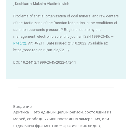
, Koshkarev Maksim Vladimirovich
Problems of spatial organization of coal mineral and raw centers
of the Arctic zone of the Russian federation in the conditions of
sanction economic pressure// Regional economy and
management: electronic scientific journal. ISSN 1999-2645. —
№4 (72)
. Art. #7211. Date issued: 21.10.2022. Available at:
https://eee-region.ru/article/7211/
DOI: 10.24412/1999-2645-2022-472-11
Введение
Арктика — это единый целый регион, состоящий из
морей, свободных или постоянно замерзших, или
отдельных фрагментов — арктических льдов,