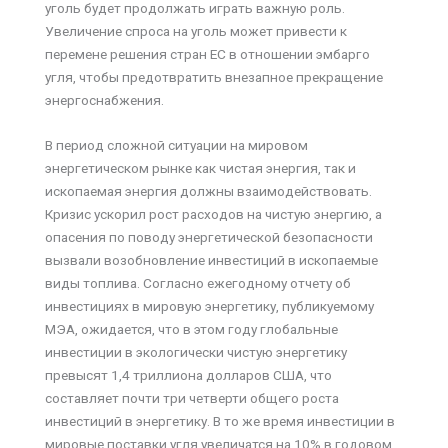
уголь будет продолжать играть важную роль.
Увеличение спроса на уголь может привести к
перемене решения стран ЕС в отношении эмбарго
угля, чтобы предотвратить внезапное прекращение
энергоснабжения.
В период сложной ситуации на мировом
энергетическом рынке как чистая энергия, так и
ископаемая энергия должны взаимодействовать.
Кризис ускорил рост расходов на чистую энергию, а
опасения по поводу энергетической безопасности
вызвали возобновление инвестиций в ископаемые
виды топлива. Согласно ежегодному отчету об
инвестициях в мировую энергетику, публикуемому
МЭА, ожидается, что в этом году глобальные
инвестиции в экологически чистую энергетику
превысят 1,4 триллиона долларов США, что
составляет почти три четверти общего роста
инвестиций в энергетику. В то же время инвестиции в
мировые поставки угля увеличатся на 10% в годовом