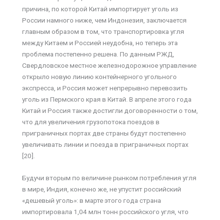
причина, по которой Китай импортирует уголь из
России намного ниже, чем Индонезия, заключается
главным образом в том, что транспортировка угля
между Китаем и Россией неудобна, но теперь эта
проблема постепенно решена. По данным РЖД,
Свердловское местное железнодорожное управление
открыло новую линию контейнерного угольного
экспресса, и Россия может непрерывно перевозить
уголь из Пермского края в Китай. В апреле этого года
Китай и Россия также достигли договоренности о том,
что для увеличения грузопотока поездов в
приграничных портах две страны будут постепенно
увеличивать линии и поезда в приграничных портах
[20].
Будучи вторым по величине рынком потребления угля
в мире, Индия, конечно же, не упустит российский
«дешевый уголь»: в марте этого года страна
импортировала 1,04 млн тонн российского угля, что