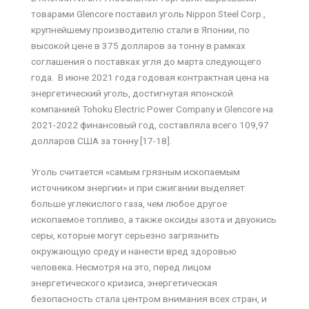
товарами Glencore поставил уголь Nippon Steel Corp.,
крупнейшему производителю стали в Японии, по
высокой цене в 375 долларов за тонну в рамках
соглашения о поставках угля до марта следующего
года. В июне 2021 года годовая контрактная цена на
энергетический уголь, достигнутая японской
компанией Tohoku Electric Power Company и Glencore на
2021-2022 финансовый год, составляла всего 109,97
долларов США за тонну [17-18].
Уголь считается «самым грязным ископаемым
источником энергии» и при сжигании выделяет
больше углекислого газа, чем любое другое
ископаемое топливо, а также оксиды азота и двуокись
серы, которые могут серьезно загрязнить
окружающую среду и нанести вред здоровью
человека. Несмотря на это, перед лицом
энергетического кризиса, энергетическая
безопасность стала центром внимания всех стран, и