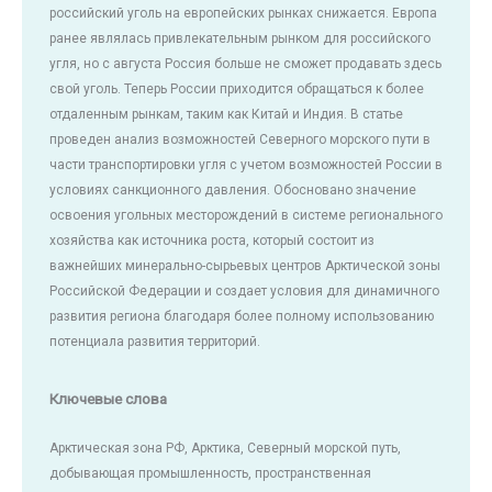
российский уголь на европейских рынках снижается. Европа
ранее являлась привлекательным рынком для российского
угля, но с августа Россия больше не сможет продавать здесь
свой уголь. Теперь России приходится обращаться к более
отдаленным рынкам, таким как Китай и Индия. В статье
проведен анализ возможностей Северного морского пути в
части транспортировки угля с учетом возможностей России в
условиях санкционного давления. Обосновано значение
освоения угольных месторождений в системе регионального
хозяйства как источника роста, который состоит из
важнейших минерально-сырьевых центров Арктической зоны
Российской Федерации и создает условия для динамичного
развития региона благодаря более полному использованию
потенциала развития территорий.
Ключевые слова
Арктическая зона РФ, Арктика, Северный морской путь,
добывающая промышленность, пространственная