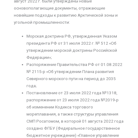
август 2022 г. были утверждены новые
основополагающие документы, отражающие
новейшие подходы к развитию Арктической зоны и
угольной промышленности:
Морская доктрина РФ, утвержденная Указом
президента РФ от 31 июля 2022 г. № 512 «Об
утверждении морской доктрины Российской
Федерации»;
Распоряжение Правительства РФ от 01.08.2022
№ 2115-р «Об утверждении Плана развития
Северного морского пути на период до 2035
года;
Постановление от 23 июля 2022 года №1318,
распоряжение от 23 июля 2022 года №2019-р
об изменении Кодекса торгового
мореплавания, а также структуры управления
СМП Росатомом, в которой 01 августа 2022 года
создано ФГБУ (Федеральное государственное
бюджетное учреждение) «Главное управление