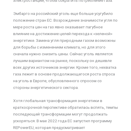
электростанции, чтобы сократить потребление газа.
Эмбарго на российский уголь еще больше усугубило
положение стран ЕС. Возрождение значимости угля по
мере роста цен на газ явно оказывает пагубное
влияние на достижение целей перехода к «зеленой»
энергетике. Замена угля природным газом возможны
для борьбы с изменением климата, но для этого
сначала нужно снизить цены. Сейчас уголь является
лучшим вариантом на рынке, поскольку он дешевле
всех других источников энергии. Кроме того, нехватка
газа лежит в основе продолжающегося роста спроса
на уголь в Европе, обусловленного спросом со
стороны энергетического сектора.
Хотя глобальная трансформация энергетики в
краткосрочной перспективе обратилась вспять, темпы
последующей трансформации могут продолжать
ускоряться. В мае 2022 года ЕС запустил программу
REPowerEU, которая предусматривает