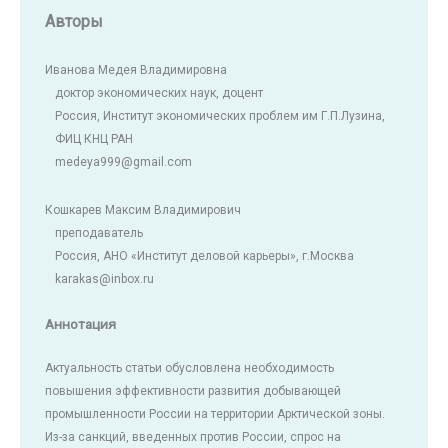
Авторы
Иванова Медея Владимировна
доктор экономических наук, доцент
Россия, Институт экономических проблем им Г.П.Лузина,
ФИЦ КНЦ РАН
medeya999@gmail.com
Кошкарев Максим Владимирович
преподаватель
Россия, АНО «Институт деловой карьеры», г.Москва
karakas@inbox.ru
Аннотация
Актуальность статьи обусловлена необходимость
повышения эффективности развития добывающей
промышленности России на территории Арктической зоны.
Из-за санкций, введенных против России, спрос на