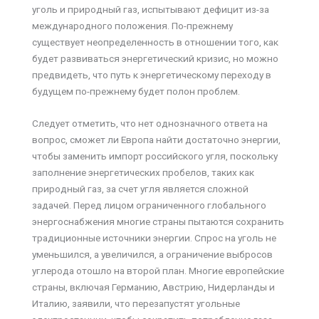
уголь и природный газ, испытывают дефицит из-за
международного положения. По-прежнему
существует неопределенность в отношении того, как
будет развиваться энергетический кризис, но можно
предвидеть, что путь к энергетическому переходу в
будущем по-прежнему будет полон проблем.
Следует отметить, что нет однозначного ответа на
вопрос, сможет ли Европа найти достаточно энергии,
чтобы заменить импорт российского угля, поскольку
заполнение энергетических пробелов, таких как
природный газ, за счет угля является сложной
задачей. Перед лицом ограниченного глобального
энергоснабжения многие страны пытаются сохранить
традиционные источники энергии. Спрос на уголь не
уменьшился, а увеличился, а ограничение выбросов
углерода отошло на второй план. Многие европейские
страны, включая Германию, Австрию, Нидерланды и
Италию, заявили, что перезапустят угольные