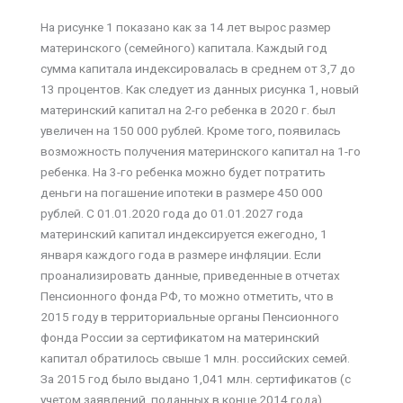
На рисунке 1 показано как за 14 лет вырос размер
материнского (семейного) капитала. Каждый год
сумма капитала индексировалась в среднем от 3,7 до
13 процентов. Как следует из данных рисунка 1, новый
материнский капитал на 2-го ребенка в 2020 г. был
увеличен на 150 000 рублей. Кроме того, появилась
возможность получения материнского капитал на 1-го
ребенка. На 3-го ребенка можно будет потратить
деньги на погашение ипотеки в размере 450 000
рублей. С 01.01.2020 года до 01.01.2027 года
материнский капитал индексируется ежегодно, 1
января каждого года в размере инфляции. Если
проанализировать данные, приведенные в отчетах
Пенсионного фонда РФ, то можно отметить, что в
2015 году в территориальные органы Пенсионного
фонда России за сертификатом на материнский
капитал обратилось свыше 1 млн. российских семей.
За 2015 год было выдано 1,041 млн. сертификатов (с
учетом заявлений, поданных в конце 2014 года).