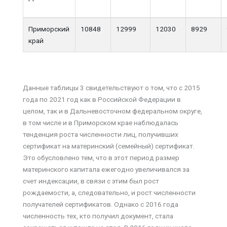
Приморский
10848
12999
12030
8929
край
Данные таблицы 3 свидетельствуют о том, что с 2015
года по 2021 год как в Российской Федерации в
целом, так и в Дальневосточном федеральном округе,
в том числе и в Приморском крае наблюдалась
тенденция роста численности лиц, получивших
сертификат на материнский (семейный) сертификат.
Это обусловлено тем, что в этот период размер
материнского капитала ежегодно увеличивался за
счет индексации, в связи с этим был рост
рождаемости, а, следовательно, и рост численности
получателей сертификатов. Однако с 2016 года
численность тех, кто получил документ, стала