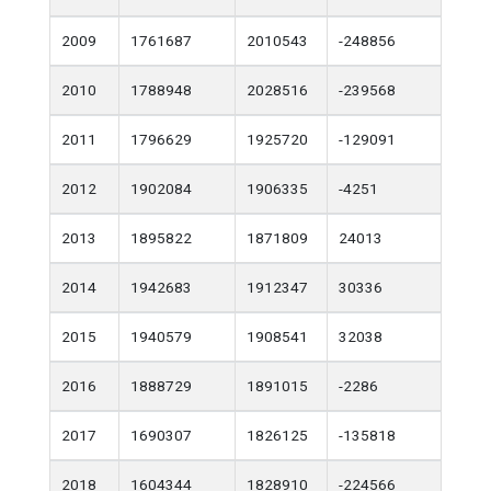
2009
1761687
2010543
-248856
2010
1788948
2028516
-239568
2011
1796629
1925720
-129091
2012
1902084
1906335
-4251
2013
1895822
1871809
24013
2014
1942683
1912347
30336
2015
1940579
1908541
32038
2016
1888729
1891015
-2286
2017
1690307
1826125
-135818
2018
1604344
1828910
-224566