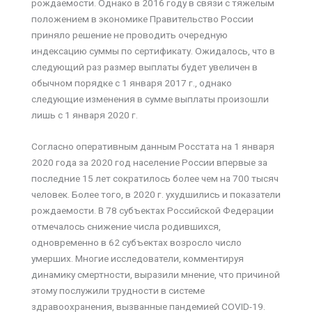
рождаемости. Однако в 2016 году в связи с тяжелым
положением в экономике Правительство России
приняло решение не проводить очередную
индексацию суммы по сертификату. Ожидалось, что в
следующий раз размер выплаты будет увеличен в
обычном порядке с 1 января 2017 г., однако
следующие изменения в сумме выплаты произошли
лишь с 1 января 2020 г.
Согласно оперативным данным Росстата на 1 января
2020 года за 2020 год население России впервые за
последние 15 лет сократилось более чем на 700 тысяч
человек. Более того, в 2020 г. ухудшились и показатели
рождаемости. В 78 субъектах Российской Федерации
отмечалось снижение числа родившихся,
одновременно в 62 субъектах возросло число
умерших. Многие исследователи, комментируя
динамику смертности, выразили мнение, что причиной
этому послужили трудности в системе
здравоохранения, вызванные пандемией COVID-19.