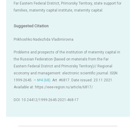
Far Eastern Federal District, Primorsky Territory, state support for
families, maternity capital institute, maternity capital.
Suggested Citation
Prikhoshko Nadezhda Vladimirovna
Problems and prospects of the institution of maternity capital in
the Russian Federation (based on materials from the Far
Eastern Federal District and Primorsky Territory)// Regional
economy and management: electronic scientific journal. ISSN
1999-2645. —
№4 (68)
. Art. #6817. Date issued: 23.11.2021.
Available at: https://eee-region.ru/article/6817/
DOI: 10.24412/1999-2645-2021-468-17