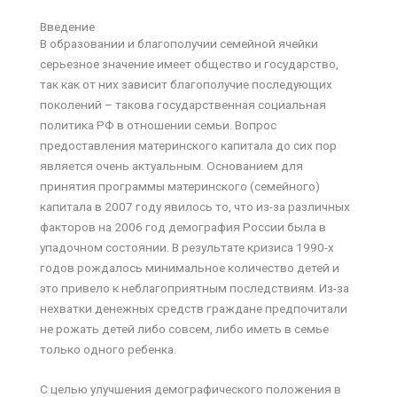
Введение
В образовании и благополучии семейной ячейки
серьезное значение имеет общество и государство,
так как от них зависит благополучие последующих
поколений – такова государственная социальная
политика РФ в отношении семьи. Вопрос
предоставления материнского капитала до сих пор
является очень актуальным. Основанием для
принятия программы материнского (семейного)
капитала в 2007 году явилось то, что из-за различных
факторов на 2006 год демография России была в
упадочном состоянии. В результате кризиса 1990-х
годов рождалось минимальное количество детей и
это привело к неблагоприятным последствиям. Из-за
нехватки денежных средств граждане предпочитали
не рожать детей либо совсем, либо иметь в семье
только одного ребенка.
С целью улучшения демографического положения в