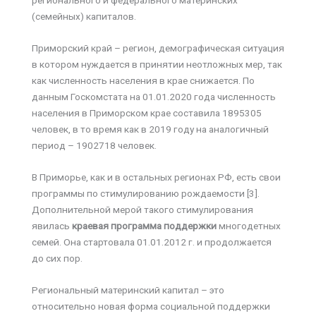
регионального и федерального материнских
(семейных) капиталов.
Приморский край – регион, демографическая ситуация
в котором нуждается в принятии неотложных мер, так
как численность населения в крае снижается. По
данным Госкомстата на 01.01.2020 года численность
населения в Приморском крае составила 1895305
человек, в то время как в 2019 году на аналогичный
период – 1902718 человек.
В Приморье, как и в остальных регионах РФ, есть свои
программы по стимулированию рождаемости [3].
Дополнительной мерой такого стимулирования
явилась
краевая программа поддержки
многодетных
семей. Она стартовала 01.01.2012 г. и продолжается
до сих пор.
Региональный материнский капитал – это
относительно новая форма социальной поддержки