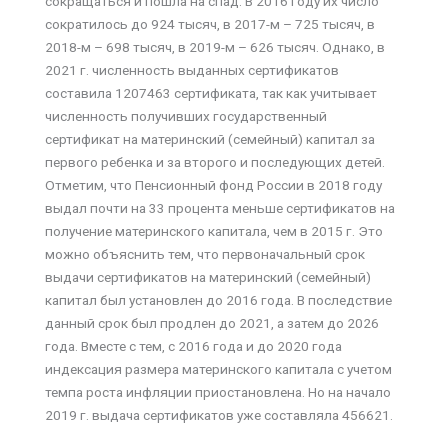
сокращаться и пошла на спад. В 2016 году их число
сократилось до 924 тысяч, в 2017-м – 725 тысяч, в
2018-м – 698 тысяч, в 2019-м – 626 тысяч. Однако, в
2021 г. численность выданных сертификатов
составила 1207463 сертификата, так как учитывает
численность получивших государственный
сертификат на материнский (семейный) капитал за
первого ребенка и за второго и последующих детей.
Отметим, что Пенсионный фонд России в 2018 году
выдал почти на 33 процента меньше сертификатов на
получение материнского капитала, чем в 2015 г. Это
можно объяснить тем, что первоначальный срок
выдачи сертификатов на материнский (семейный)
капитал был установлен до 2016 года. В последствие
данный срок был продлен до 2021, а затем до 2026
года. Вместе с тем, с 2016 года и до 2020 года
индексация размера материнского капитала с учетом
темпа роста инфляции приостановлена. Но на начало
2019 г. выдача сертификатов уже составляла 456621.