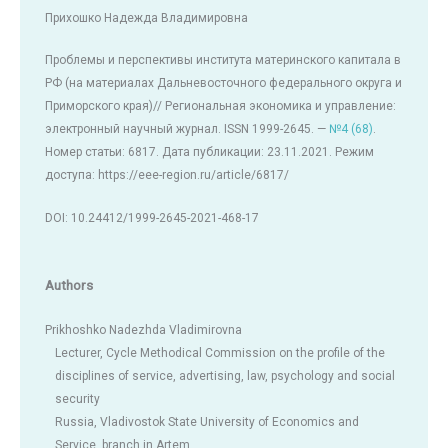
Прихошко Надежда Владимировна
Проблемы и перспективы института материнского капитала в
РФ (на материалах Дальневосточного федерального округа и
Приморского края)// Региональная экономика и управление:
электронный научный журнал. ISSN 1999-2645. —
№4 (68)
.
Номер статьи: 6817. Дата публикации: 23.11.2021. Режим
доступа: https://eee-region.ru/article/6817/
DOI: 10.24412/1999-2645-2021-468-17
Authors
Prikhoshko Nadezhda Vladimirovna
Lecturer, Cycle Methodical Commission on the profile of the
disciplines of service, advertising, law, psychology and social
security
Russia, Vladivostok State University of Economics and
Service, branch in Artem