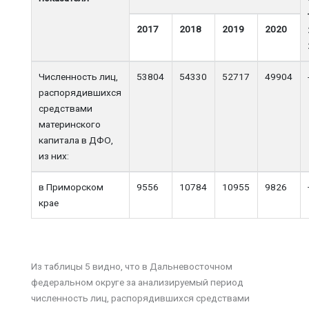
2017
2018
2019
2020
Численность лиц,
53804
54330
52717
49904
распорядившихся
средствами
материнского
капитала в ДФО,
из них:
в Приморском
9556
10784
10955
9826
крае
Из таблицы 5 видно, что в Дальневосточном
федеральном округе за анализируемый период
численность лиц, распорядившихся средствами