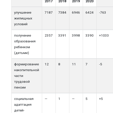
2017
2018
2019
2020
улучшение
7187
7384
6946
6424
-763
жилищных
условий
получение
2357
3391
3998
3390
+1033
образования
ребенком
(детьми)
формирование
12
8
11
7
-5
накопительной
части
трудовой
пенсии
социальная
—
1
—
5
+5
адаптация
детей-