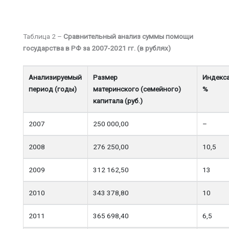
Таблица 2 –
Сравнительный анализ суммы помощи
государства в РФ за 2007-2021 гг. (в рублях)
Анализируемый
Размер
Индекса
период (годы)
материнского (семейного)
%
капитала (руб.)
2007
250 000,00
–
2008
276 250,00
10,5
2009
312 162,50
13
2010
343 378,80
10
2011
365 698,40
6,5