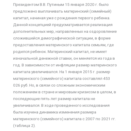
Президентом В.В. Путиным 15 января 2020 г. было
предложено выплачивать материнский (семейный)
капитал, начиная уже с рождения первого ребенка.
Данной концепцией предусматривается реализация
дополнительных мер, направленных на оздоровление
сложившейся демографической ситуации, в форме
предоставления материнского капитала семьям, где
родился ребенок. Материнский капитал, не имеет
изначальной денежной ставки, он меняется из года в
год. В зависимости от инфляции размер материнского
капитала увеличивался. На 1 января 2015 г. размер
материнского (семейного) капитала составлял 453
026 руб. Но, в связи со сложным экономическим
положением в стране и мировым кризисом в целом, в
последующие пять лет размер капитала не
увеличивался. В ходе проведенного исследования
была изучена динамика изменения размера
материнского (семейного) капитала с 2007 по 2021 гг.
(таблица 2).