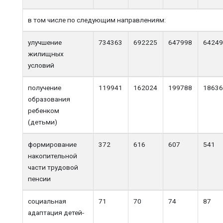
в том числе по следующим направлениям:
улучшение
734363
692225
647998
6424
жилищных
условий
получение
119941
162024
199788
1863
образования
ребенком
(детьми)
формирование
372
616
607
541
накопительной
части трудовой
пенсии
социальная
71
70
74
87
адаптация детей-