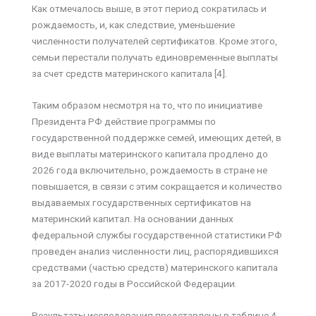
Как отмечалось выше, в этот период сократилась и
рождаемость, и, как следствие, уменьшение
численности получателей сертификатов. Кроме этого,
семьи перестали получать единовременные выплаты
за счет средств материнского капитала [4].
Таким образом несмотря на то, что по инициативе
Президента РФ действие программы по
государственной поддержке семей, имеющих детей, в
виде выплаты материнского капитала продлено до
2026 года включительно, рождаемость в стране не
повышается, в связи с этим сокращается и количество
выдаваемых государственных сертификатов на
материнский капитал. На основании данных
федеральной службы государственной статистики РФ
проведен анализ численности лиц, распорядившихся
средствами (частью средств) материнского капитала
за 2017-2020 годы в Российской Федерации.
Результаты исследования представлены в таблице 4.