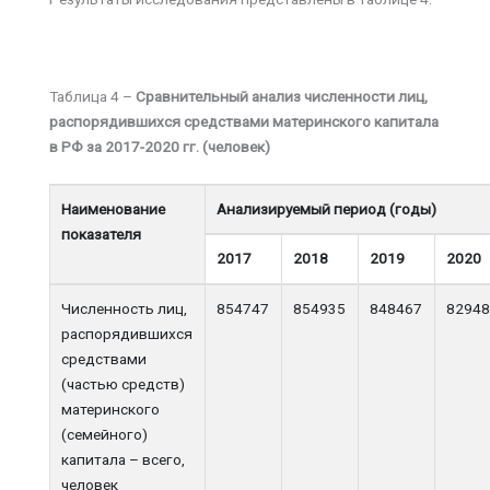
Таблица 4 –
Сравнительный анализ численности лиц,
распорядившихся средствами материнского капитала
в РФ за 2017-2020 гг. (человек)
Наименование
Анализируемый период (годы)
показателя
2017
2018
2019
2020
Численность лиц,
854747
854935
848467
8294
распорядившихся
средствами
(частью средств)
материнского
(семейного)
капитала – всего,
человек