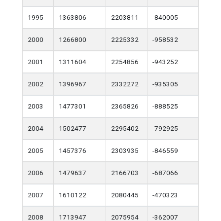
1995
1363806
2203811
-840005
2000
1266800
2225332
-958532
2001
1311604
2254856
-943252
2002
1396967
2332272
-935305
2003
1477301
2365826
-888525
2004
1502477
2295402
-792925
2005
1457376
2303935
-846559
2006
1479637
2166703
-687066
2007
1610122
2080445
-470323
2008
1713947
2075954
-362007