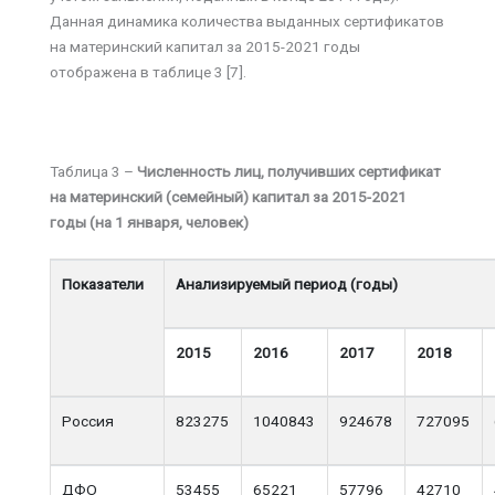
Данная динамика количества выданных сертификатов
на материнский капитал за 2015-2021 годы
отображена в таблице 3 [7].
Таблица 3 –
Численность лиц, получивших сертификат
на материнский (семейный) капитал за 2015-2021
годы (на 1 января, человек)
Показатели
Анализируемый период (годы)
2015
2016
2017
2018
Россия
823275
1040843
924678
727095
ДФО
53455
65221
57796
42710