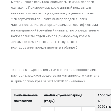
материнского капитала, снизилась на 3900 человек,
однако по Приморскому краю данный показатель
показал положительную динамику и увеличился на
270 сертификатов. Также был проведен анализ
численности лиц, распорядившимися сертификатами
на материнский (семейный) капитал по определенным
направлениям отдельно по Приморскому краю в
динамике с 2017 г. по 2020 г. Результаты
исследования представлены в таблице 6.
Таблица 6 – Сравнительный анализ численности лиц,
распорядившихся средствами материнского капитала
в Приморском крае за 2017-2020 гг. (человек)
Наименование
Анализируемый период
Абсолю
показателя
(годы)
+/–
2020 г. к