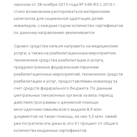
законом от 28 ноября 2015 года № 348-ФЗ с 2016 г.
стало возможным распоряжаться материнским
капиталом для социальной адаптации детей-
инвалидов, с каждым годом количество сертификатов
по данному направлению увеличивается.
Однако средства нельзя направить на медицинские
услуги, а также на реабилитационные мероприятия,
технические средства реабилитации и услуги,
предусмотренные федеральным перечнем
реабилитационных мероприятий, технических средств
реабилитации и услуг, предоставляемы инвалиду за
счет средств федерального бюджета. По данным
центральных пенсионных органов за весь период
действия программы о денежной помощи
многодетным семьям всего выдали 8,9 млн.
документов на такую помощь, их них 5,5 млн. семей
уже потратили эти деньги, это 61 процент от общего
количества выданных сертификатов.