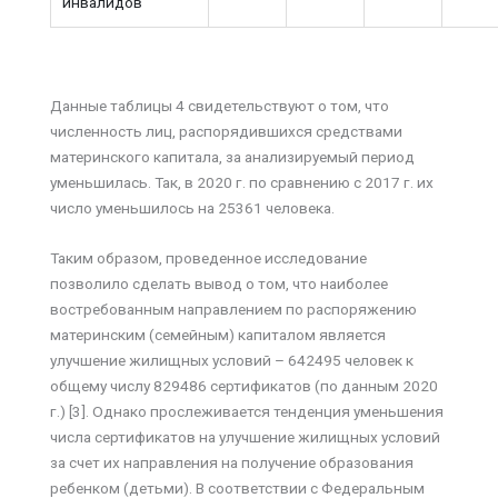
инвалидов
Данные таблицы 4 свидетельствуют о том, что
численность лиц, распорядившихся средствами
материнского капитала, за анализируемый период
уменьшилась. Так, в 2020 г. по сравнению с 2017 г. их
число уменьшилось на 25361 человека.
Таким образом, проведенное исследование
позволило сделать вывод о том, что наиболее
востребованным направлением по распоряжению
материнским (семейным) капиталом является
улучшение жилищных условий – 642495 человек к
общему числу 829486 сертификатов (по данным 2020
г.) [3]. Однако прослеживается тенденция уменьшения
числа сертификатов на улучшение жилищных условий
за счет их направления на получение образования
ребенком (детьми). В соответствии с Федеральным