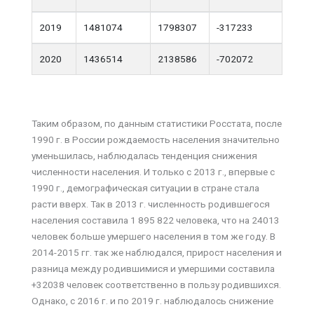
2019
1481074
1798307
-317233
2020
1436514
2138586
-702072
Таким образом, по данным статистики Росстата, после
1990 г. в России рождаемость населения значительно
уменьшилась, наблюдалась тенденция снижения
численности населения. И только с 2013 г., впервые с
1990 г., демографическая ситуации в стране стала
расти вверх. Так в 2013 г. численность родившегося
населения составила 1 895 822 человека, что на 24013
человек больше умершего населения в том же году. В
2014-2015 гг. так же наблюдался, прирост населения и
разница между родившимися и умершими составила
+32038 человек соответственно в пользу родившихся.
Однако, с 2016 г. и по 2019 г. наблюдалось снижение