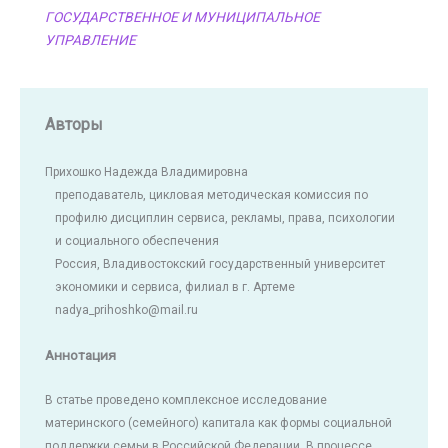
ГОСУДАРСТВЕННОЕ И МУНИЦИПАЛЬНОЕ
УПРАВЛЕНИЕ
Авторы
Прихошко Надежда Владимировна
преподаватель, цикловая методическая комиссия по
профилю дисциплин сервиса, рекламы, права, психологии
и социального обеспечения
Россия, Владивостокский государственный университет
экономики и сервиса, филиал в г. Артеме
nadya_prihoshko@mail.ru
Аннотация
В статье проведено комплексное исследование
материнского (семейного) капитала как формы социальной
поддержки семьи в Российской Федерации. В процессе