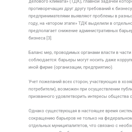
делового климата» (ТДК), главной задачей котор
противоречащих друг другу требований к бизнесу
предпринимателями выявляют проблемы в разных 
году, на «втором этапе» ТДК выделили в отдельн
предполагает снижение административных барье
бизнеса [3].
Баланс мер, проводимых органами власти в част
соблюдается: барьеры могут носить даже корруп
иной фирме (организации, предприятию).
Учет пожеланий всех сторон, участвующих в хозя
потребители), возможен при осуществлении публ
призванного удовлетворить интересы общества 
Однако существующая в настоящее время систем
сокращению барьеров не только на федеральном 
отдельных муниципалитетов, что связано с необх