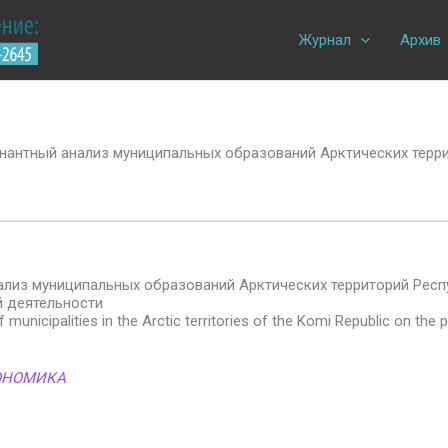
Журнал
Архив
антный анализ муниципальных образований Арктических терри
лиз муниципальных образований Арктических территорий Респ
 деятельности
f municipalities in the Arctic territories of the Komi Republic on the
ОНОМИКА