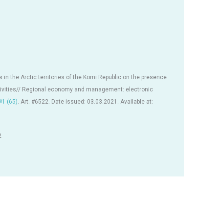
 in the Arctic territories of the Komi Republic on the presence
ctivities// Regional economy and management: electronic
1 (65)
. Art. #6522. Date issued: 03.03.2021. Available at:
2