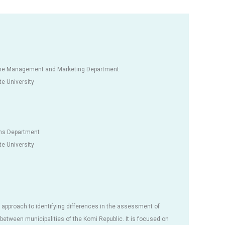
 the Management and Marketing Department
te University
ions Department
te University
 approach to identifying differences in the assessment of
between municipalities of the Komi Republic. It is focused on