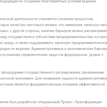
 Федерации по созданию благоприятных условий ведения
ельской деятельности становится сложным процессом,
орые зачастую настолько велики, что намерение заняться так
нако, с другой стороны, наличие барьеров можно рассматриват
ежду государством и субъектами предпринимательства, которо
ую среду, а также поддерживать законную предпринимательск
порядки ее ведения. Административные и экономические барьер
сти решения управленческих задач на федеральном уровне с
 процедурами государственного регулирования, призванными
ыночной экономики. Для понимания сущности административн
, которая является фундаментальным условием эффективности
азвития был разработан специальный Проект «Трансформация