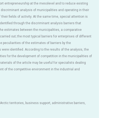
rt entrepreneurship at the mesolevel and to reduce existing
 discriminant analysis of municipalities and operating in their
 their fields of activity. At the same time, special attention is
dentified through the discriminant analysis barriers that
 the estimates between the municipalities, a comparative
rried out; the most typical barriers for enterprises of different
e peculiarities of the estimates of barriers by the
s were identified. According to the results of the analysis, the
vities for the development of competition in the municipalities of
terials of the article may be useful for specialists dealing
t of the competitive environment in the industrial and
rctic territories, business support, administrative barriers,