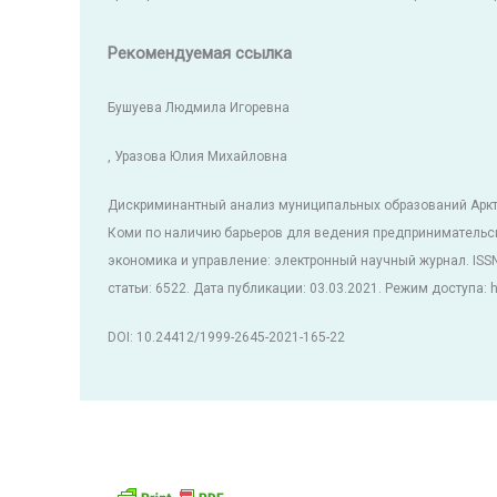
Рекомендуемая ссылка
Бушуева Людмила Игоревна
, Уразова Юлия Михайловна
Дискриминантный анализ муниципальных образований Аркт
Коми по наличию барьеров для ведения предпринимательск
экономика и управление: электронный научный журнал. ISS
статьи: 6522. Дата публикации: 03.03.2021. Режим доступа: ht
DOI: 10.24412/1999-2645-2021-165-22