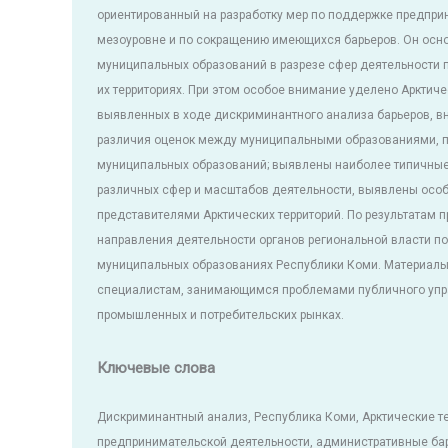
ориентированный на разработку мер по поддержке предпри
мезоуровне и по сокращению имеющихся барьеров. Он осн
муниципальных образований в разрезе сфер деятельности 
их территориях. При этом особое внимание уделено Арктиче
выявленных в ходе дискриминантного анализа барьеров, в
различия оценок между муниципальными образованиями, 
муниципальных образований; выявлены наиболее типичные
различных сфер и масштабов деятельности, выявлены особ
представителями Арктических территорий. По результатам
направления деятельности органов региональной власти по
муниципальных образованиях Республики Коми. Материалы 
специалистам, занимающимся проблемами публичного упра
промышленных и потребительских рынках.
Ключевые слова
Дискриминантный анализ, Республика Коми, Арктические т
предпринимательской деятельности, административные ба