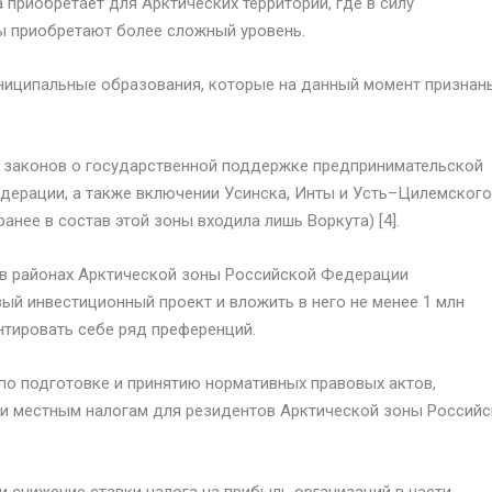
 приобретает для Арктических территорий, где в силу
ы приобретают более сложный уровень.
униципальные образования, которые на данный момент признан
ет законов о государственной поддержке предпринимательской
дерации, а также включении Усинска, Инты и Усть–Цилемского
анее в состав этой зоны входила лишь Воркута) [4].
 в районах Арктической зоны Российской Федерации
ый инвестиционный проект и вложить в него не менее 1 млн
антировать себе ряд преференций.
по подготовке и принятию нормативных правовых актов,
и местным налогам для резидентов Арктической зоны Россий