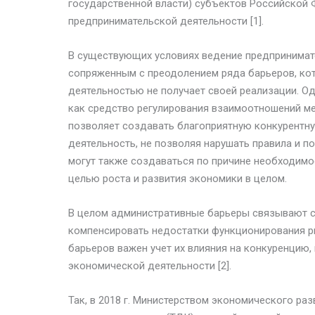
государственной власти) субъектов Российской
предпринимательской деятельности [1].
В существующих условиях ведение предпринимат
сопряженным с преодолением ряда барьеров, кот
деятельностью не получает своей реализации. Од
как средство регулирования взаимоотношений м
позволяет создавать благоприятную конкурентн
деятельность, не позволяя нарушать правила и 
могут также создаваться по причине необходимо
целью роста и развития экономики в целом.
В целом административные барьеры связывают с
компенсировать недостатки функционирования р
барьеров важен учет их влияния на конкуренцию
экономической деятельности [2].
Так, в 2018 г. Министерством экономического р