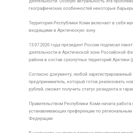
деятельности. Особую актуальность эта проблема
географических особенностей некоторые барьер
Территория Республики Коми включает в себя м
входящими в Арктическую зону.
13.07.2020 года президент России подписал пак
деятельности в Арктической зоне Российской Фе
района в состав сухопутных территорий Арктики (р
Согласно документу, любой зарегистрированный
предприниматель, который готов реализовать нов
рублей, сможет получить статус резидента и гар
Правительством Республики Коми начата работа 
устанавливающих преференции по региональным 
Федерации.