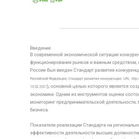
Введение
В современной экономической ситуации конкуре
функционирования рынков и важным средством, с
России был введен Стандарт развития конкуренци
Российской Федерации, Стандарт развития конкуренции. URL: http://fa
), основной целью которого является соз
10.02.2021
экономики. Одним из инструментов оценки состо
мониторинг предпринимательской деятельности, 
бизнеса.
Показатели реализации Стандарта на региональн
эффективности деятельности высших должностны