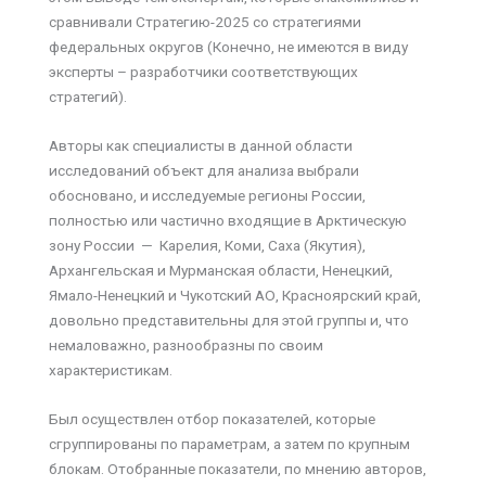
сравнивали Стратегию-2025 со стратегиями
федеральных округов (Конечно, не имеются в виду
эксперты – разработчики соответствующих
стратегий).
Авторы как специалисты в данной области
исследований объект для анализа выбрали
обосновано, и исследуемые регионы России,
полностью или частично входящие в Арктическую
зону России — Карелия, Коми, Саха (Якутия),
Архангельская и Мурманская области, Ненецкий,
Ямало-Ненецкий и Чукотский АО, Красноярский край,
довольно представительны для этой группы и, что
немаловажно, разнообразны по своим
характеристикам.
Был осуществлен отбор показателей, которые
сгруппированы по параметрам, а затем по крупным
блокам. Отобранные показатели, по мнению авторов,