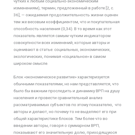
чутких к любым социально-экономическим
изменениям), термин, предложенный в работе [2, с.
36], — ожидаемая продолжительность жизни оценен
тем же весовым коэффициентом, что и покупательная
способность населения (0,34). В то время как этот
показатель является самым чутким индикатором
совокупности всех изменений, которые авторы и
оценивают в статье: социальных, экономических,
экологических, понимая «социальное» в самом
широком смысле.
Блок «экономическое развитие» характеризуется
обычными показателями, но нам представляется, что
было бы важным проследить и динамику ВРП на душу
населения и провести сравнительный анализ
рассматриваемых субъектов по этому показателю, что
авторы и делают, но почему-то не выделяют его при
общей характеристике блоков. Тем более что во
введении авторы, говоря о суммарном ВРП,
показывают его значительную долю, приходящуюся