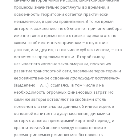
процессы значительно растянуты во времени, а
освоенность территории остается практически
неизменной», в целом правильный. В то же время
авторы, к сожалению, не объясняют причины выбора
именно такого временного отрезка: сделано это по
каким-то объективным причинам – отсутствие
данных, или другим, в том числе субъективным, — это
остается за пределами статьи. Второй вывод
называет это «вполне закономерным, поскольку
развитие транспортной сети, заселение территории и
ее хозяйственное освоение
происходит постепенно
»
(выделено – А.Т.), ссылаясь, в том числе и на
необходимость огромных финансовых затрат. Но
сами же авторы оставляют за скобками столь
полезной статьи анализ данных об инвестициях в
основной капитал на душу населения, динамика
которых даже за приводимый короткий период, и
сравнительный анализ между показателями в
рассматриваемых регионах мог бы показать