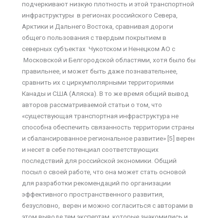
подчеркивают низкую плотность и этой транспортной
инфраструктуры в регионах российского Севера,
Арктики и Дальнего Востока, сравнивая дороги
общего пользования с твердым покрытием в
северных субъектах Чукотском и Ненецком АО с
Московской и Белгородской областями, хотя было бы
правильнее, и может быть даже познавательнее,
сравнить их с циркумполярными территориями
Канады и США (Аляска). В то же время общий вывод
авторов рассматриваемой статьи о том, что
«существующая транспортная инфраструктура не
способна обеспечить связанность территории страны
и сбалансированное региональное развитие» [5] верен
и несет в себе потенциал соответствующих
последствий для российской экономики. Общий
посыл о своей работе, что она может стать основой
для разработки рекомендаций по организации
эффективного пространственного развития,
безусловно, верен и можно согласиться с авторами в
этом выводе тем экспертам, которые знакомились и