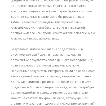
среднего. В статье [5] можно было бы разбить каждую
из 3 выделенных авторами групп на 3 подгруппы,
выходя на общий итог в 9 кластеров. Кроме того, это
двойное деление можно было бы разместить в
таблице вместе с приводимыми параметрами
классификации, и она бы стала очень наглядной,
воспринималась бы лучше, чем текстовые пояснения о
кластерах и их характеристиках.
Безусловно, интересен анализ представленных
рисунков, который хотя и помогает изложить
полученные результаты этого ценного исследования,
но всё же представляется слишком кратким.
Полученные результаты интересны сами по себе, несут
неожиданный элемент новизны, например, в оценке
Ханты-Мансийского региона, который обычно в СМИ
предстает в более «глянцевом» виде, но часто требует
более подробного освещения, которого читателю
может не хватает, по крайней мере, автору данной
статьи их оказалось недостаточно. Например, важный