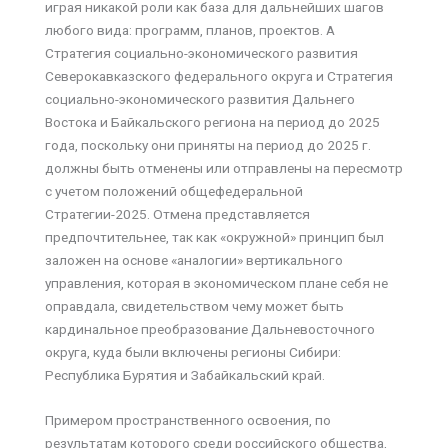
играя никакой роли как база для дальнейших шагов
любого вида: программ, планов, проектов. А
Стратегия социально-экономического развития
Северокавказского федерального округа и Стратегия
социально-экономического развития Дальнего
Востока и Байкальского региона на период до 2025
года, поскольку они приняты на период до 2025 г.
должны быть отменены или отправлены на пересмотр
с учетом положений общефедеральной
Стратегии-2025. Отмена представляется
предпочтительнее, так как «окружной» принцип был
заложен на основе «аналогии» вертикального
управления, которая в экономическом плане себя не
оправдала, свидетельством чему может быть
кардинальное преобразование Дальневосточного
округа, куда были включены регионы Сибири:
Республика Бурятия и Забайкальский край.
Примером пространственного освоения, по
результатам которого среди российского общества,