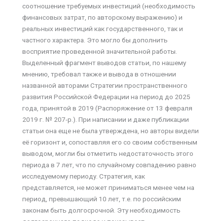
соотношение требуемых инвестиций (необходимость
финансовых затрат, по авторскому выражению) и
реальных инвестиций как государственного, так и
частного характера. Это могло бы дополнить
восприятие проведенной значительной работы.
Выделенный фрагмент выводов статьи, по нашему
мнению, требовал также и вывода в отношении
названной авторами Стратегии пространственного
развития Российской Федерации на период до 2025
года, принятой в 2019 (Распоряжение от 13 февраля
2019 г. № 207-р.). При написании и даже публикации
статьи она еще не была утверждена, но авторы видели
её горизонт и, сопоставляя его со своим собственным
выводом, могли бы отметить недостаточность этого
периода в 7 лет, что по случайному совпадению равно
исследуемому периоду. Стратегия, как
представляется, не может приниматься менее чем на
период, превышающий 10 лет, т.е. по российским
законам быть долгосрочной. Эту необходимость