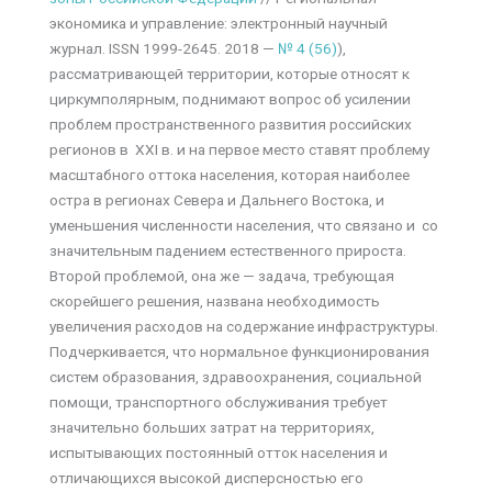
экономика и управление: электронный научный
журнал. ISSN 1999-2645. 2018 —
№ 4 (56)
),
рассматривающей территории, которые относят к
циркумполярным, поднимают вопрос об усилении
проблем пространственного развития российских
регионов в XXI в. и на первое место ставят проблему
масштабного оттока населения, которая наиболее
остра в регионах Севера и Дальнего Востока, и
уменьшения численности населения, что связано и со
значительным падением естественного прироста.
Второй проблемой, она же — задача, требующая
скорейшего решения, названа необходимость
увеличения расходов на содержание инфраструктуры.
Подчеркивается, что нормальное функционирования
систем образования, здравоохранения, социальной
помощи, транспортного обслуживания требует
значительно больших затрат на территориях,
испытывающих постоянный отток населения и
отличающихся высокой дисперсностью его