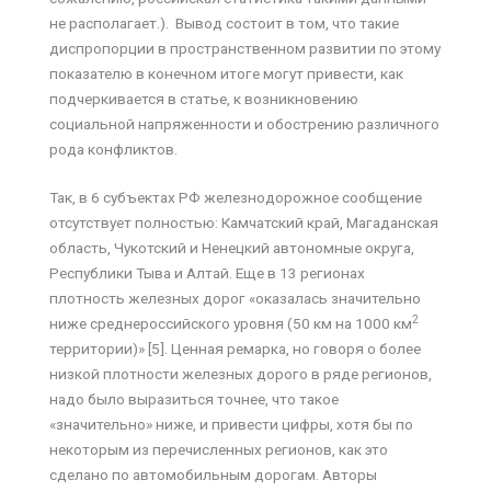
не располагает.). Вывод состоит в том, что такие
диспропорции в пространственном развитии по этому
показателю в конечном итоге могут привести, как
подчеркивается в статье, к возникновению
социальной напряженности и обострению различного
рода конфликтов.
Так, в 6 субъектах РФ железнодорожное сообщение
отсутствует полностью: Камчатский край, Магаданская
область, Чукотский и Ненецкий автономные округа,
Республики Тыва и Алтай. Еще в 13 регионах
плотность железных дорог «оказалась значительно
2
ниже среднероссийского уровня (50 км на 1000 км
территории)» [5]. Ценная ремарка, но говоря о более
низкой плотности железных дорого в ряде регионов,
надо было выразиться точнее, что такое
«значительно» ниже, и привести цифры, хотя бы по
некоторым из перечисленных регионов, как это
сделано по автомобильным дорогам. Авторы