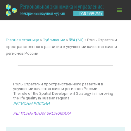
Перейти
к
содержимому
Главная страница
»
Публикации
»
№4 (60)
»
Роль Стратегии
пространственного развития в улучшении качества жизни
регионов России
Роль Стратегии пространственного развития в
улучшении качества жизни регионов России
The role of the Spatial Development Strategy in improving
the life quality in Russian regions
РЕГИОНЫ РОССИИ
РЕГИОНАЛЬНАЯ ЭКОНОМИКА