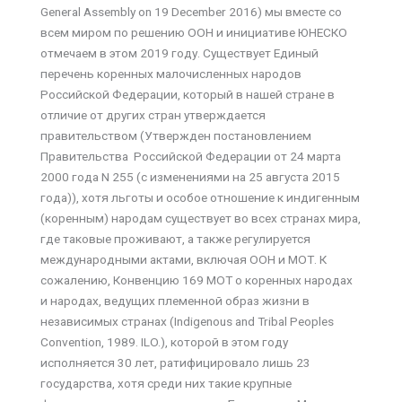
General Assembly on 19 December 2016) мы вместе со
всем миром по решению ООН и инициативе ЮНЕСКО
отмечаем в этом 2019 году. Существует Единый
перечень коренных малочисленных народов
Российской Федерации, который в нашей стране в
отличие от других стран утверждается
правительством (Утвержден постановлением
Правительства Российской Федерации от 24 марта
2000 года N 255 (с изменениями на 25 августа 2015
года)), хотя льготы и особое отношение к индигенным
(коренным) народам существует во всех странах мира,
где таковые проживают, а также регулируется
международными актами, включая ООН и МОТ. К
сожалению, Конвенцию 169 МОТ о коренных народах
и народах, ведущих племенной образ жизни в
независимых странах (Indigenous and Tribal Peoples
Convention, 1989. ILO.), которой в этом году
исполняется 30 лет, ратифицировало лишь 23
государства, хотя среди них такие крупные