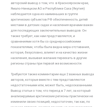
авторский вывод о том, что в Красноярском крае,
Ямало-Ненецком АО и Республике Саха (Якутия)
наблюдается одна из наименьших в группе
арктических субъектов РФ обеспеченность детей
местами в детских садах и населения врачами важен
для последующих заключительных выводов. Он
также требует, как нам представляется, и
сравнениями хотя бы со среднероссийскими
показателями, чтобы была видна мера отставания,
которая, безусловно, влияет и на качество жизни
населения, вызывая желание переехать в другие
регионы страны при первой же возможности.
Требуются также комментарии еще 2 важных вывода
авторов, которые вместе с тем представляются
недостаточными или, может быть, недосказанными.
Вывод статьи о том, что период в 7 лет, за который
анализируемые арктические регионы практически не
изменили своих позиций, недостаточен, так как, по
мнению авторов «многие социально-экономические