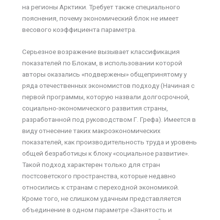
на регионы Арктики. Требует также специального
пояснения, почему экономический блок не имеет
весового коэффициента параметра.
Серьезное возражение вызывает классификация
показателей по Блокам, в использовании которой
авторы оказались «подвержены» общепринятому у
ряда отечественных экономистов подходу (Начиная с
первой программы, которую назвали долгосрочной,
социально-экономического развития страны,
разработанной под руководством Г. Грефа). Имеется в
виду отнесение таких макроэкономических
показателей, как производительность труда и уровень
общей безработицы к блоку «социальное развитие».
Такой подход характерен только для стран
постсоветского пространства, которые недавно
относились к странам с переходной экономикой.
Кроме того, не слишком удачным представляется
объединение в одном параметре «Занятость и