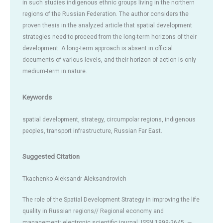
in such studies indigenous ethnic groups living in the northern
regions of the Russian Federation. The author considers the
proven thesis in the analyzed article that spatial development
strategies need to proceed from the long-term horizons of their
development. A long-term approach is absent in official
documents of various levels, and their horizon of action is only
medium-term in nature.
Keywords
spatial development, strategy, circumpolar regions, indigenous
peoples, transport infrastructure, Russian Far East.
Suggested Citation
Tkachenko Aleksandr Aleksandrovich
The role of the Spatial Development Strategy in improving the life
quality in Russian regions// Regional economy and
management: electronic scientific journal. ISSN 1999-2645. —