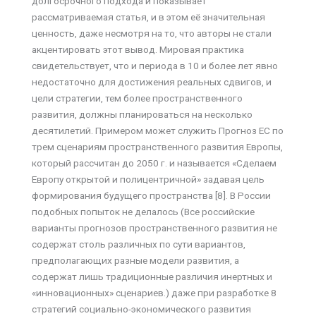
долгосрочного подхода и показывает
рассматриваемая статья, и в этом её значительная
ценность, даже несмотря на то, что авторы не стали
акцентировать этот вывод. Мировая практика
свидетельствует, что и периода в 10 и более лет явно
недостаточно для достижения реальных сдвигов, и
цели стратегии, тем более пространственного
развития, должны планироваться на несколько
десятилетий. Примером может служить Прогноз ЕС по
трем сценариям пространственного развития Европы,
который рассчитан до 2050 г. и называется «Сделаем
Европу открытой и полицентричной» задавая цель
формирования будущего пространства [8]. В России
подобных попыток не делалось (Все российские
варианты прогнозов пространственного развития не
содержат столь различных по сути вариантов,
предполагающих разные модели развития, а
содержат лишь традиционные различия инертных и
«инновационных» сценариев.) даже при разработке 8
стратегий социально-экономического развития