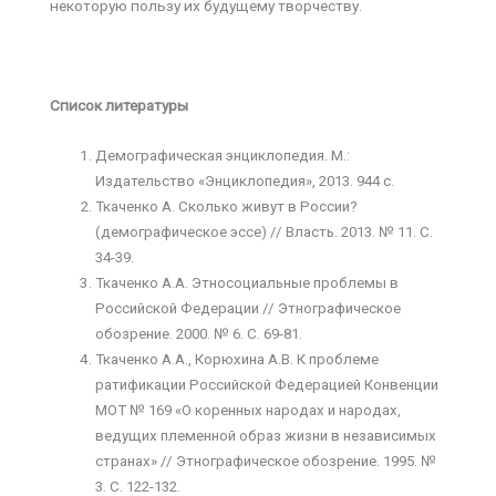
некоторую пользу их будущему творчеству.
Список литературы
Демографическая энциклопедия. М.:
Издательство «Энциклопедия», 2013. 944 с.
Ткаченко А. Сколько живут в России?
(демографическое эссе) // Власть. 2013. № 11. С.
34-39.
Ткаченко А.А. Этносоциальные проблемы в
Российской Федерации // Этнографическое
обозрение. 2000. № 6. С. 69-81.
Ткаченко А.А., Корюхина А.В. К проблеме
ратификации Российской Федерацией Конвенции
МОТ № 169 «О коренных народах и народах,
ведущих племенной образ жизни в независимых
странах» // Этнографическое обозрение. 1995. №
3. С. 122-132.