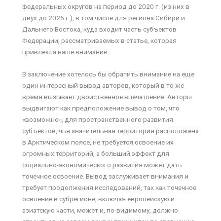
федеральных округов на период до 2020 г. (из них в
двух до 2025 г.), в том числе для региона Сибири и
Дальнего Востока, куда входит часть субъектов
Федерации, рассматриваемых в статье, которая
привлекла наше внимание.
В заключение хотелось бы обратить внимание на еще
один интересный вывод авторов, который в то же
время вызывает двойственное впечатление. Авторы
выдвигают как предположение вывод о том, что
«возможно», для пространственного развития
субъектов, чья значительная территория расположена
в Арктическом поясе, не требуется освоение их
огромных территорий, а больший эффект для
социально-экономического развития может дать
точечное освоение. Вывод заслуживает внимания и
требует продолжения исследований, так как точечное
освоение в субрегионе, включая европейскую и
азиатскую части, может и, по-видимому, должно