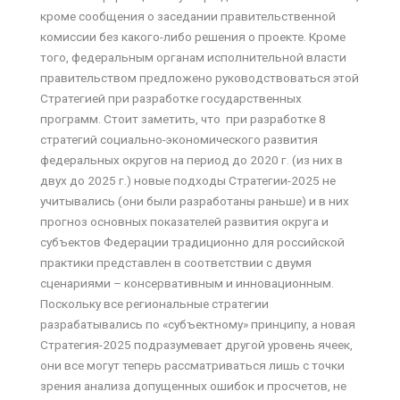
кроме сообщения о заседании правительственной
комиссии без какого-либо решения о проекте. Кроме
того, федеральным органам исполнительной власти
правительством предложено руководствоваться этой
Стратегией при разработке государственных
программ. Стоит заметить, что при разработке 8
стратегий социально-экономического развития
федеральных округов на период до 2020 г. (из них в
двух до 2025 г.) новые подходы Стратегии-2025 не
учитывались (они были разработаны раньше) и в них
прогноз основных показателей развития округа и
субъектов Федерации традиционно для российской
практики представлен в соответствии с двумя
сценариями – консервативным и инновационным.
Поскольку все региональные стратегии
разрабатывались по «субъектному» принципу, а новая
Стратегия-2025 подразумевает другой уровень ячеек,
они все могут теперь рассматриваться лишь с точки
зрения анализа допущенных ошибок и просчетов, не