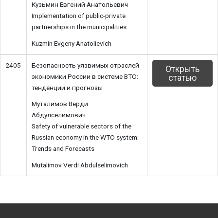
Кузьмин Евгений Анатольевич
Implementation of public-private
partnerships in the municipalities
Kuzmin Evgeny Anatolievich
2405
Безопасность уязвимых отраслей
Открыть
экономики России в системе ВТО:
статью
тенденции и прогнозы
Муталимов Верди
Абдулселимович
Safety of vulnerable sectors of the
Russian economy in the WTO system:
Trends and Forecasts
Mutalimov Verdi Abdulselimovich