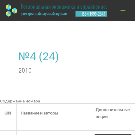
Перейти
к
содержимому
№4 (24)
2010
Содержание номера
Дополнительные
UIN
Название и авторы
опции