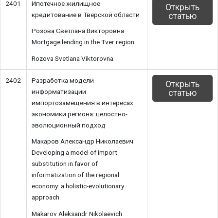
2401
Ипотечное жилищное
Открыть
кредитование в Тверской области
статью
Розова Светлана Викторовна
Mortgage lending in the Tver region
Rozova Svetlana Viktorovna
2402
Разработка модели
Открыть
информатизации
статью
импортозамещения в интересах
экономики региона: целостно-
эволюционный подход
Макаров Александр Николаевич
Developing a model of import
substitution in favor of
informatization of the regional
economy: a holistic-evolutionary
approach
Makarov Aleksandr Nikolaevich