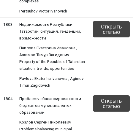
complexes
Pertsuhov Victor Ivanovich
1803
Недвижимость Республики
Открыть
Татарстан: ситуация, тенденции,
статью
возможности
Павлова Екатерина Ивановна ,
Ажимов Тимур Загидович
Property of the Republic of Tatarstan:
situation, trends, opportunities
Pavlova Ekaterina Ivanovna , Agimov
Timur Zagidovich
1804
Проблемы сбалансированности
Открыть
бюджетов муниципальных
статью
образований
Козлов Сергей Николаевич
Problems balancing municipal