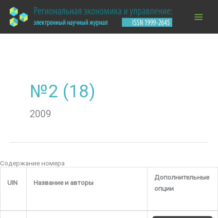
Перейти
к
содержимому
№2 (18)
2009
Содержание номера
Дополнительные
UIN
Название и авторы
опции