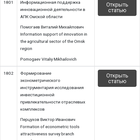
1801
Информационная поддержка
Открыть
инновационной деятельности в
статью
АПК Омской области
Помогаев Виталий Михайлович
Information support of innovation in
the agricultural sector of the Omsk
region
Pomogaev Vitaliy Mikhailovich
1802
Формирование
Открыть
эконометрического
статью
инструментария исследования
инвестиционной
привлекательности отраслевых
комплексов
Перцухов Виктор Иванович
Formation of econometric tools
attractiveness survey branch