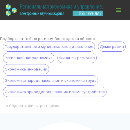
Перейти
к
содержимому
Подборка статей по региону: Вологодская область
Государственное и муниципальное управление
Демография
Региональная экономика
Финансы регионов
Экономика инноваций
Экономика народонаселения и экономика труда
Экономика природопользования и землеустройства