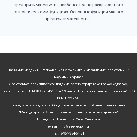
предпринимательства наиболее полно раскрывается в
выполняемых им функциях. Основные функции малого
предпринимательства...
Название издания: "Региональная экономика и управление: электронный
научный журнал"
Электронное периодическое издание зарегистрировано Роскомнадзором,
свидетельство ЭЛ № ФС 77 - 45106 от 19 мая 2011 г. Возрастная категория сайта 6+
ISSN 1999-2645
Учредитель и издатель: Общество с ограниченной ответственностью
"Международный центр научно-исследовательских проектов"
Гл.редактор: Бакланова Юлия Олеговна
e-mail: info@eee-region.ru
Тел. 8-951-354-54-84