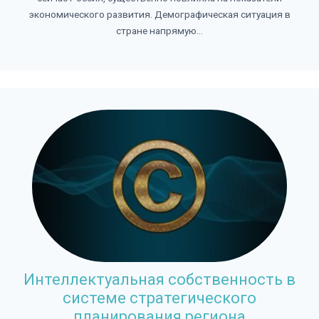
экономического развития. Демографическая ситуация в
стране напрямую...
Интеллектуальная собственность в
системе стратегического
планирования региона