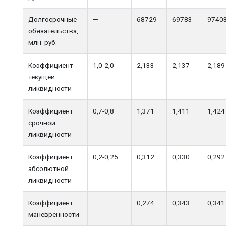
Долгосрочные
—
68729
69783
9740
обязательства,
млн. руб.
Коэффициент
1,0-2,0
2,133
2,137
2,189
текущей
ликвидности
Коэффициент
0,7-0,8
1,371
1,411
1,424
срочной
ликвидности
Коэффициент
0,2-0,25
0,312
0,330
0,292
абсолютной
ликвидности
Коэффициент
—
0,274
0,343
0,341
маневренности