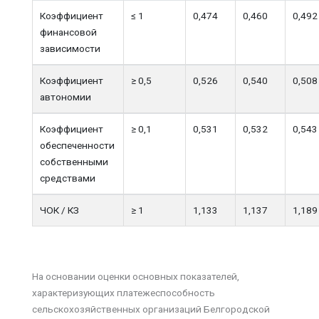
Коэффициент
≤ 1
0,474
0,460
0,492
финансовой
зависимости
Коэффициент
≥ 0,5
0,526
0,540
0,508
автономии
Коэффициент
≥ 0,1
0,531
0,532
0,543
обеспеченности
собственными
средствами
ЧОК / КЗ
≥ 1
1,133
1,137
1,189
На основании оценки основных показателей,
характеризующих платежеспособность
сельскохозяйственных организаций Белгородской