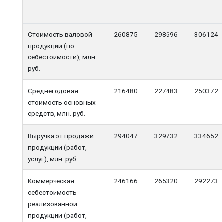
Стоимость валовой
260875
298696
306124
продукции (по
себестоимости), млн.
руб.
Среднегодовая
216480
227483
250372
стоимость основных
средств, млн. руб.
Выручка от продажи
294047
329732
334652
продукции (работ,
услуг), млн. руб.
Коммерческая
246166
265320
292273
себестоимость
реализованной
продукции (работ,