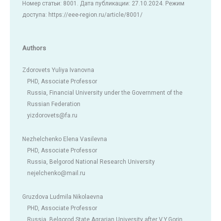
Номер статьи: 8001. Дата публикации: 27.10.2024. Режим
доступа: https://eee-region.ru/article/8001/
Authors
Zdorovets Yuliya Ivanovna
PHD, Associate Professor
Russia, Financial University under the Government of the
Russian Federation
yizdorovets@fa.ru
Nezhelchenko Elena Vasilevna
PHD, Associate Professor
Russia, Belgorod National Research University
nejelchenko@mail.ru
Gruzdova Ludmila Nikolaevna
PHD, Associate Professor
Russia, Belgorod State Agrarian University after V.Y.Gorin