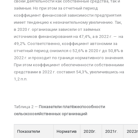
своей деятельности как собственные средства, так и
заёмные. Но при этом за отчетный период
коэффициент финансовой зависимости предприятия
имеет тенденцию к незначительному увеличению. Так,
в 2020 г. организации зависели от заёмных
источников финансирования на 47,4%, а в 2022 г. — на
49,2%. Соответственно, коэффициент автономии за
отчетный период снизился с 52,6% в 2020 г до 50,8% в
2022 г. и проходит по границе нормативного значения.
При этом коэффициент обеспеченности собственными
средствами в 2022 г. составил 54,3%, увеличившись на
1,2 п.п.
Таблица 2 —
Показатели платёжеспособности
сельскохозяйственных организаций
Показатели
Норматив
2020г.
2021г.
2022г