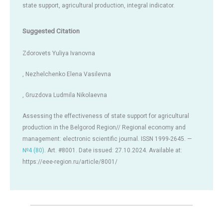
state support, agricultural production, integral indicator.
Suggested Citation
Zdorovets Yuliya Ivanovna
, Nezhelchenko Elena Vasilevna
, Gruzdova Ludmila Nikolaevna
Assessing the effectiveness of state support for agricultural
production in the Belgorod Region// Regional economy and
management: electronic scientific journal. ISSN 1999-2645. —
№4 (80)
. Art. #8001. Date issued: 27.10.2024. Available at:
https://eee-region.ru/article/8001/