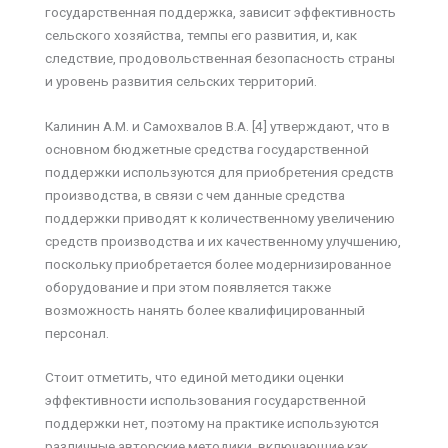
государственная поддержка, зависит эффективность
сельского хозяйства, темпы его развития, и, как
следствие, продовольственная безопасность страны
и уровень развития сельских территорий.
Калинин А.М. и Самохвалов В.А. [4] утверждают, что в
основном бюджетные средства государственной
поддержки используются для приобретения средств
производства, в связи с чем данные средства
поддержки приводят к количественному увеличению
средств производства и их качественному улучшению,
поскольку приобретается более модернизированное
оборудование и при этом появляется также
возможность нанять более квалифицированный
персонал.
Стоит отметить, что единой методики оценки
эффективности использования государственной
поддержки нет, поэтому на практике используются
различные авторские методики, включающие как