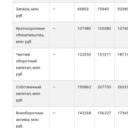
Запасы, млн.
—
66853
75940
9238
руб.
Краткосрочные
—
107983
133083
1574
обязательства,
млн. руб.
Чистый
—
122353
151311
1871
оборотный
капитал, млн.
руб.
Собственный
—
195862
237755
2633
капитал, млн.
руб.
Внеоборотные
—
142238
156227
1736
активы, млн.
руб.