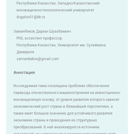
Республика Казахстан, Западно-Казахстанский
инновационно-технологический университет
dogalov51@bk.ru
Заманбеков Дархан Шуахбаевич
PhD, ассистент профессор
Республика Казахстан, Университет им. Сулеймана
Демиреля
zamanbekov@gmail.com
Аннотация
Исследуемая тема посвящена проблеме обеспечения
перевода отечественного машиностроения на инвестционно-
инновационную основу, от уровня развития которого зависит
экономический рост страны в ближайшей перспективе, а
также имет большое значение для устойчивого развития
экономики страны и проведения ее структурных
преобразований. В ней анализируются источники
инвестиций, их направления и возможности развития этой