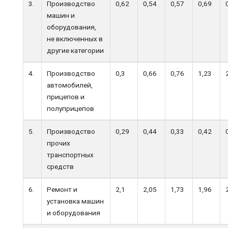
3.
Производство
0,62
0,54
0,57
0,69
машин и
оборудования,
не включенных в
другие категории
4.
Производство
0,3
0,66
0,76
1,23
автомобилей,
прицепов и
полуприцепов
5.
Производство
0,29
0,44
0,33
0,42
прочих
транспортных
средств
6.
Ремонт и
2,1
2,05
1,73
1,96
установка машин
и оборудования