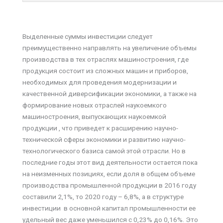
Выделенные суммы инвестиции следует
преимущественно направлять на увеличение объемы
производства в тех отраслях машиностроения, где
продукция состоит из сложных машин и приборов,
необходимых для проведения модернизации и
качественной диверсификации экономики, а также на
формирование новых отраслей наукоемкого
машиностроения, выпускающих наукоемкой
продукции , что приведет к расширению научно-
технической сферы экономики и развитию научно-
технологического базиса самой этой отрасли. Но в
последние годы этот вид деятельности остается пока
на неизменных позициях, если доля в общем объеме
производства промышленной продукции в 2016 году
составили 2,1%, то 2020 году – 6,8%, а в структуре
инвестиции в основной капитал промышленности ее
удельный вес даже уменьшился с 0,23% до 0,16%. Это