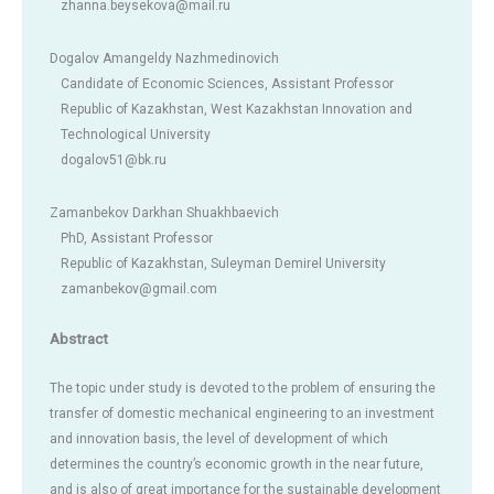
zhanna.beysekova@mail.ru
Dogalov Amangeldy Nazhmedinovich
Candidate of Economic Sciences, Assistant Professor
Republic of Kazakhstan, West Kazakhstan Innovation and
Technological University
dogalov51@bk.ru
Zamanbekov Darkhan Shuakhbaevich
PhD, Assistant Professor
Republic of Kazakhstan, Suleyman Demirel University
zamanbekov@gmail.com
Abstract
The topic under study is devoted to the problem of ensuring the
transfer of domestic mechanical engineering to an investment
and innovation basis, the level of development of which
determines the country’s economic growth in the near future,
and is also of great importance for the sustainable development