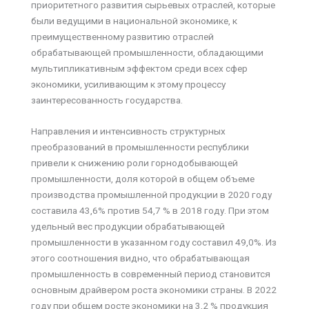
приоритетного развития сырьевых отраслей, которые
были ведущими в национальной экономике, к
преимущественному развитию отраслей
обрабатывающей промышленности, обладающими
мультипликативным эффектом среди всех сфер
экономики, усиливающим к этому процессу
заинтересованность государства.
Направления и интенсивность структурных
преобразований в промышленности республики
привели к снижению роли горнодобывающей
промышленности, доля которой в общем объеме
производства промышленной продукции в 2020 году
составила 43,6% против 54,7 % в 2018 году. При этом
удельный вес продукции обрабатывающей
промышленности в указанном году составил 49,0%. Из
этого соотношения видно, что обрабатывающая
промышленность в современный период становится
основным драйвером роста экономики страны. В 2022
году при общем росте экономики на 3,2 % продукция