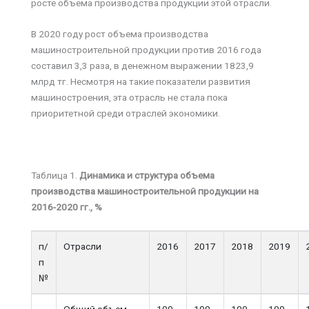
росте объема производства продукции этой отрасли.
В 2020 году рост объема производства
машиностроительной продукции против 2016 года
составил 3,3 раза, в денежном выражении 1823,9
млрд тг. Несмотря на такие показатели развития
машиностроения, эта отрасль не стала пока
приоритетной среди отраслей экономики.
Таблица 1.
Динамика и структура объема
производства машиностроительной продукции на
2016-2020 гг., %
п/
Отрасли
2016
2017
2018
2019
п
№
Общий объем
100
100
100
100