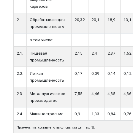
карьеров
2.
Обрабатывающая
20,32
20,1
18,9
13,1
промышленность
в том числе:
2.1.
Пищевая
2,15
2,4
2,37
1,62
промышленность
2.2.
Легкая
0,17
0,09
0,14
0,12
промышленность
2.3.
Металлургическое
7,55
4,46
4,35
4,36
производство
2.4.
Машиностроение
0,9
1,33
0,84
0,76
Примечание: составлено на основании данных [3].