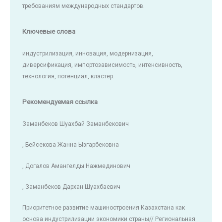
требованиям международных стандартов.
Ключевые слова
индустрилизация, инновация, модернизация,
диверсификация, импортозависимость, интенсивность,
технология, потенциал, кластер.
Рекомендуемая ссылка
Заманбеков Шуахбай Заманбекович
, Бейсекова Жанна Ызгарбековна
, Догалов Амангелды Нажмединович
, Заманбеков Дархан Шуахбаевич
Приоритетное развитие машиностроения Казахстана как
основа индустрилизации экономики страны// Региональная