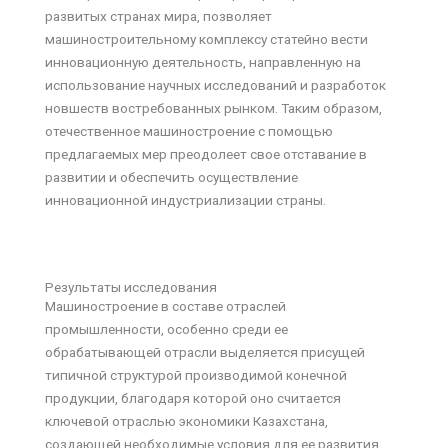
развитых странах мира, позволяет
машиностроительному комплексу статейно вести
инновационную деятельность, направленную на
использование научных исследований и разработок
новшеств востребованных рынком. Таким образом,
отечественное машиностроение с помощью
предлагаемых мер преодолеет свое отставание в
развитии и обеспечить осуществление
инновационной индустриализации страны.
Результаты исследования
Машиностроение в составе отраслей
промышленности, особенно среди ее
обрабатывающей отрасли выделяется присущей
типичной структурой производимой конечной
продукции, благодаря которой оно считается
ключевой отраслью экономики Казахстана,
создающей необходимые условия для ее развития.