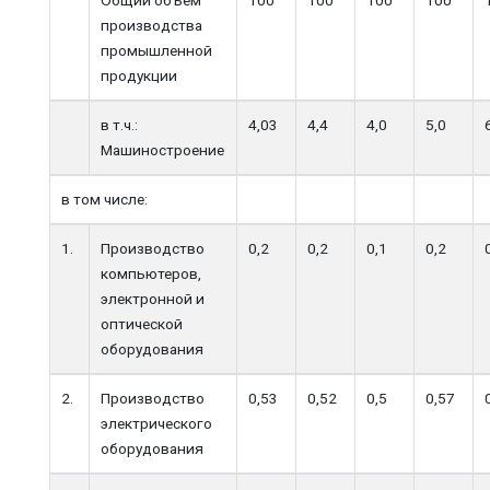
производства
промышленной
продукции
в т.ч.:
4,03
4,4
4,0
5,0
Машиностроение
в том числе:
1.
Производство
0,2
0,2
0,1
0,2
компьютеров,
электронной и
оптической
оборудования
2.
Производство
0,53
0,52
0,5
0,57
электрического
оборудования